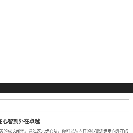
在心智到外在卓越
美的成长闭环。通过这六步心法，你可以从内在的心智逐步走向外在的