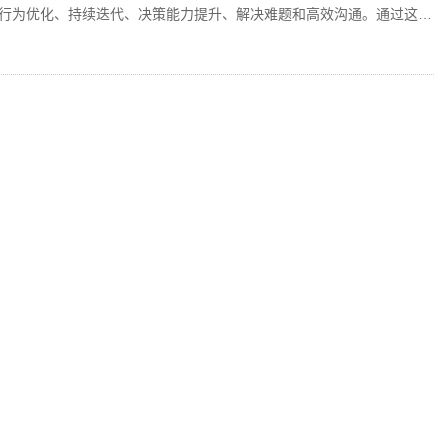
行为优化、持续迭代、决策能力提升、解决难题和高效沟通。通过这些
系统，实现全面的成长