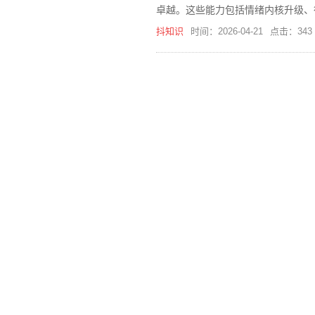
卓越。这些能力包括情绪内核升级、
方法，你将能够不断提升自己的操作
抖知识
时间：2026-04-21
点击：343