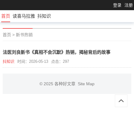
登录
注册
首页
读喜马拉雅
抖知识
首页
>
新书热销
法医刘良新书《真相不会沉默》热销，揭秘背后的故事
抖知识
时间：2026-05-13
点击：297
© 2025
各种好文章
Site Map