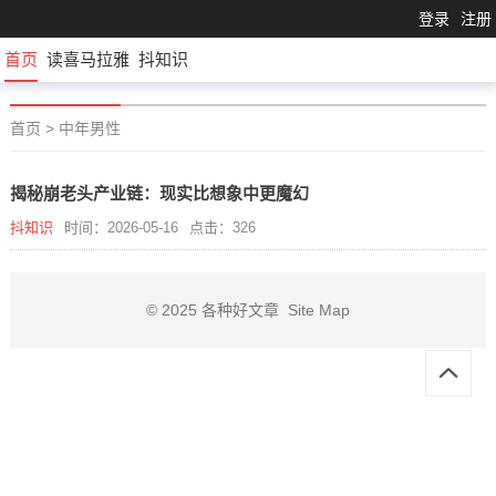
登录
注册
首页
读喜马拉雅
抖知识
首页
>
中年男性
揭秘崩老头产业链：现实比想象中更魔幻
抖知识
时间：2026-05-16
点击：326
© 2025
各种好文章
Site Map