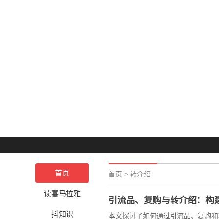
首页
首页
>
转介绍
读喜马拉雅
引流品、复购与转介绍：构
抖知识
本文探讨了如何通过引流品、复购和