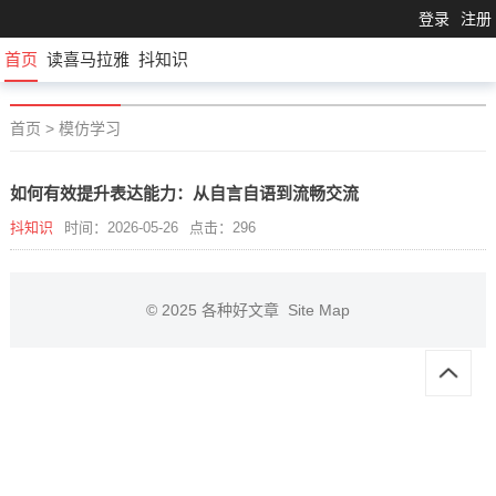
登录
注册
首页
读喜马拉雅
抖知识
首页
>
模仿学习
如何有效提升表达能力：从自言自语到流畅交流
抖知识
时间：2026-05-26
点击：296
© 2025
各种好文章
Site Map