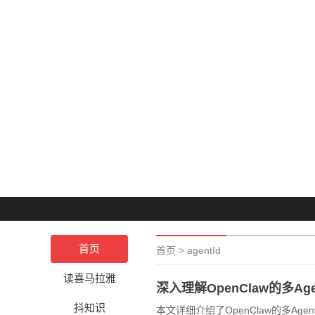
首页
首页
>
agentId
读喜马拉雅
深入理解OpenClaw的多Ag
抖知识
本文详细介绍了OpenClaw的多Age