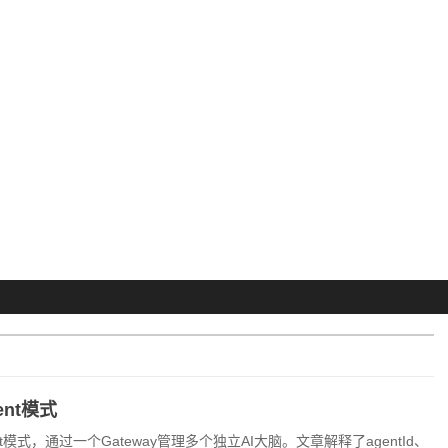
ent模式
nt模式，通过一个Gateway管理多个独立AI大脑。文章解释了agentId、