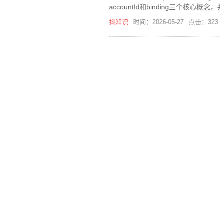
accountId和binding三个
最后还
抖知识
时间：2026-05-27
点击：323