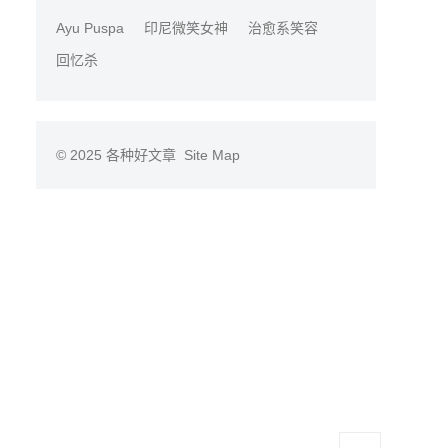
Ayu Puspa
印尼微笑女神
治愈系笑容
回忆杀
© 2025
各种好文章
Site Map