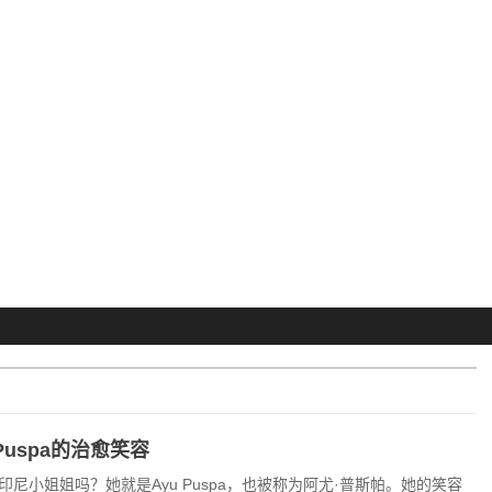
Puspa的治愈笑容
尼小姐姐吗？她就是Ayu Puspa，也被称为阿尤·普斯帕。她的笑容