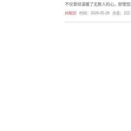
不仅曾经温暖了无数人的心，即使现
美好记忆。
抖知识
时间：2026-05-28
点击：222