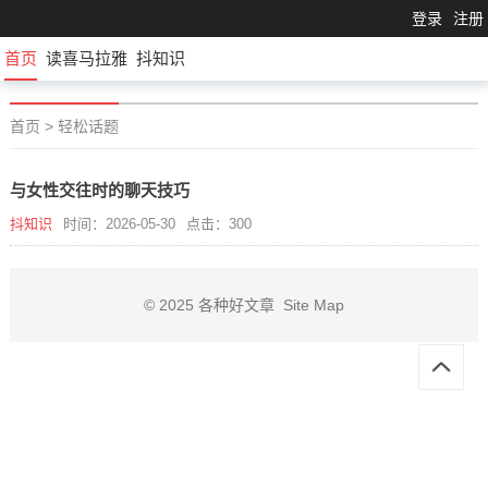
登录
注册
首页
读喜马拉雅
抖知识
首页
>
轻松话题
与女性交往时的聊天技巧
抖知识
时间：2026-05-30
点击：300
© 2025
各种好文章
Site Map