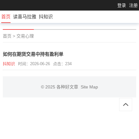
登录
注册
首页
读喜马拉雅
抖知识
首页
>
交易心理
如何在期货交易中持有盈利单
抖知识
时间：2026-06-26
点击：234
© 2025
各种好文章
Site Map