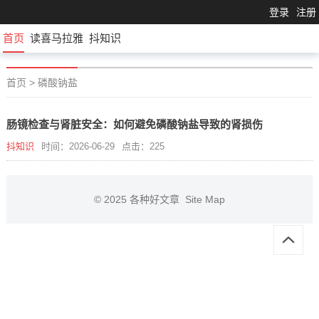
登录
注册
首页
读喜马拉雅
抖知识
首页
>
磷酸钠盐
肠镜检查与肾脏安全：如何避免磷酸钠盐导致的肾损伤
抖知识
时间：2026-06-29
点击：225
© 2025
各种好文章
Site Map