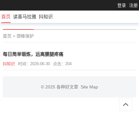
登录
注册
首页
读喜马拉雅
抖知识
首页
>
颈椎保护
每日简单锻炼，远离腰腿疼痛
抖知识
时间：2026-06-30
点击：204
© 2025
各种好文章
Site Map