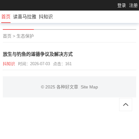
登录
注册
首页
读喜马拉雅
抖知识
首页
>
生态保护
放生与钓鱼的道德争议及解决方式
抖知识
时间：2026-07-03
点击：161
© 2025
各种好文章
Site Map