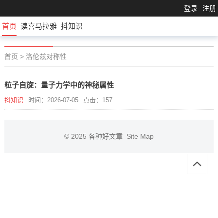
登录
注册
首页
读喜马拉雅
抖知识
首页
>
洛伦兹对称性
粒子自旋：量子力学中的神秘属性
抖知识
时间：2026-07-05
点击：157
© 2025
各种好文章
Site Map