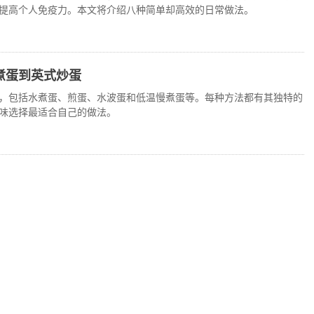
提高个人免疫力。本文将介绍八种简单却高效的日常做法。
煮蛋到英式炒蛋
，包括水煮蛋、煎蛋、水波蛋和低温慢煮蛋等。每种方法都有其独特的
味选择最适合自己的做法。