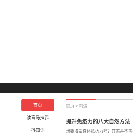
首页
首页
>
鸡蛋
读喜马拉雅
提升免疫力的八大自然方法
抖知识
想要增强身体抵抗力吗？其实并不需