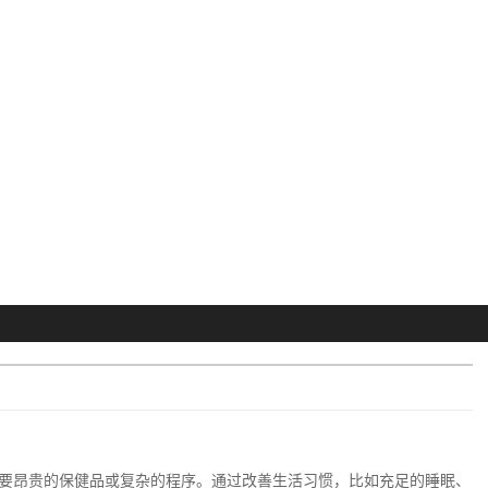
要昂贵的保健品或复杂的程序。通过改善生活习惯，比如充足的睡眠、