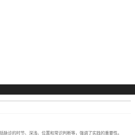
括脉诊的时节、深浅、位置和常识判断等，强调了实践的重要性。