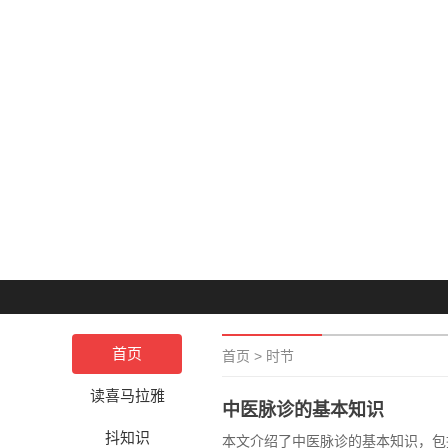
首页
首页
>
时节
读喜马拉雅
中医脉诊的基本知识
抖知识
本文介绍了中医脉诊的基本知识，包