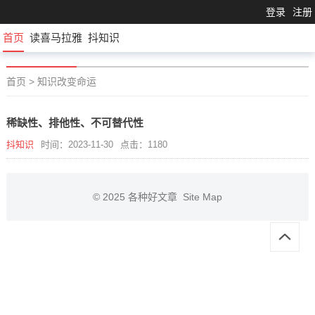
登录
注册
首页
读喜马拉雅
抖知识
首页
>
知识改变命运
稀缺性、排他性、不可替代性
抖知识
时间：2023-11-30
点击：1180
© 2025
各种好文章
Site Map