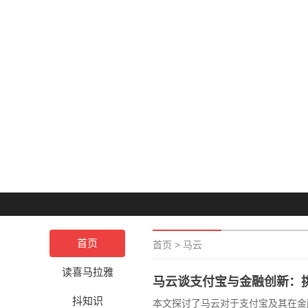
首页
首页
>
马云
读喜马拉雅
马云谈支付宝与金融创新：
抖知识
本文探讨了马云对于支付宝及其在金