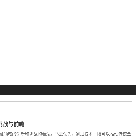
挑战与前瞻
融领域的创新和挑战的看法。马云认为，通过技术手段可以推动传统金