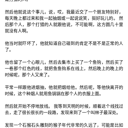
然后他就说这个事儿，说，哎，我最近交了一个朋友特别好，
每天晚上都过来和我一起抽烟或一起说说笑，挺好玩儿的。 然
后那个人，那个打猎的人就跟他说，不可能啊，这方圆几十里
就没有人啊。
他当时就吓坏了，他就知道自己碰到的肯定不是不是正常的人
了。
他也留了一个心眼儿，然后去集市上买了一个鱼钩，然后买了
一卷那个红色的线，就把鱼鱼钩系在线上，然后晚上的晚上的
时候呢，那个人又来了。
平常一样跟他进烟抽，他就把烟给他。然后呢，等他快离开的
时候，这个种烟人就用鱼锅锅在那个人的衣服上面。
然后就开始不停地放线。 我等到天明的时候，顺着这个线找过
去，走了很长很长的一段路，发现来到了一个叫林子最深处。
发现一个石猴石头雕刻的猴子年代非常的久远了，可能是比如