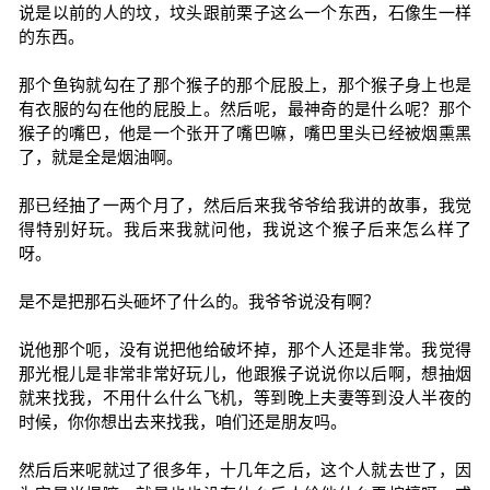
说是以前的人的坟，坟头跟前栗子这么一个东西，石像生一样
的东西。
那个鱼钩就勾在了那个猴子的那个屁股上，那个猴子身上也是
有衣服的勾在他的屁股上。然后呢，最神奇的是什么呢？那个
猴子的嘴巴，他是一个张开了嘴巴嘛，嘴巴里头已经被烟熏黑
了，就是全是烟油啊。
那已经抽了一两个月了，然后后来我爷爷给我讲的故事，我觉
得特别好玩。我后来我就问他，我说这个猴子后来怎么样了
呀。
是不是把那石头砸坏了什么的。我爷爷说没有啊？
说他那个呃，没有说把他给破坏掉，那个人还是非常。我觉得
那光棍儿是非常非常好玩儿，他跟猴子说说你以后啊，想抽烟
就来找我，不用什么什么飞机，等到晚上夫妻等到没人半夜的
时候，你你想出去来找我，咱们还是朋友吗。
然后后来呢就过了很多年，十几年之后，这个人就去世了，因