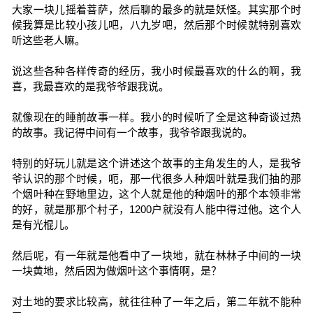
大家一块儿摇着菩萨，然后聊的最多的就是妖怪。其实那个时
候我算是比较小孩儿吧，八九岁吧，然后那个时候就特别喜欢
听这些老人嘛。
说这些各种各样传奇的经历，我小时候最喜欢的什么的啊，我
喜，我最喜欢的是我爷爷跟我说。
就像现在的睡前故事一样。我小的时候听了全是这种奇谈过热
的故事。我记得中间有一个故事，我爷爷跟我说的。
特别的好玩儿就是这个讲述这个故事的主角发生的人，是我爷
爷认识的那个时候，呃，那一代很多人种烟叶就是我们抽的那
个烟叶种在野地里边，这个人就是他的种烟叶的那个本领非常
的好，就是那那个村子，1200户就没有人能中得过他。这个人
是有光棍儿。
然后呢，有一年就是他看中了一块地，就在林林子中间的一块
一块黄地，然后因为做烟叶这个事情啊，是？
对土地的要求比较高，就往往种了一年之后，第二年就不能种