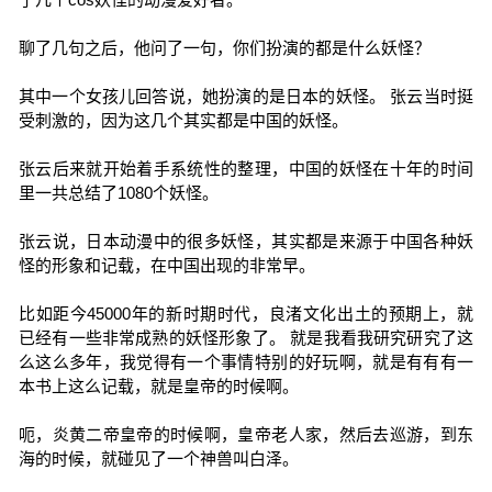
聊了几句之后，他问了一句，你们扮演的都是什么妖怪？
其中一个女孩儿回答说，她扮演的是日本的妖怪。 张云当时挺
受刺激的，因为这几个其实都是中国的妖怪。
张云后来就开始着手系统性的整理，中国的妖怪在十年的时间
里一共总结了1080个妖怪。
张云说，日本动漫中的很多妖怪，其实都是来源于中国各种妖
怪的形象和记载，在中国出现的非常早。
比如距今45000年的新时期时代，良渚文化出土的预期上，就
已经有一些非常成熟的妖怪形象了。 就是我看我研究研究了这
么这么多年，我觉得有一个事情特别的好玩啊，就是有有有一
本书上这么记载，就是皇帝的时候啊。
呃，炎黄二帝皇帝的时候啊，皇帝老人家，然后去巡游，到东
海的时候，就碰见了一个神兽叫白泽。