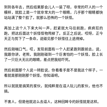
到到各年去，然后结果那会儿人一装了呀，非常的吓人的一个
模样，就脸上是一个就非常大的一个眼睛，几乎那个眼睛都快
站站满了整个脸了，就那么恐怖的一个妖怪。
再加上这个人下来大叫一声，赶紧就大马往前跑，疯疯狂的
跑，把这后面这个妖怪怪物甩掉了。反正之后说，哎呀，正今
天正与剪下了一条命，说碰见那个妖怪往上逃得掉。
然后刚喘口气，哎，发现前面有一个人赶紧跑到跟前去，说，
我跟你讲，老熊，我刚刚碰到一个巨害怕的一个妖怪，脸上长
了一只巨大无比的眼睛，差点把我给吓死。
然后前面那个人说一转脸说，你看看手是不是我这个样子，一
看就是那刚刚那个妖怪，你知道吧。
所以就就是搞笑的家伙，就纯粹是在逗人玩儿的家伙，他也不
搞。
不害人，但是他就这么去逗人，这种回眸令的妖怪就是这样。