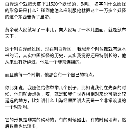
白泽这个就把天底下11520个妖怪的，对吧，名字叫什么妖怪
的形象是是什么？碰到他怎么样制服他就把这个一万多个妖怪
的这个东西告诉了皇帝。
黄帝老人家就写了一本儿，向人家写了一本儿图画，就是颁布
天下。
这个叫白泽经过图，现在叫白泽图。 我想那个时候都就有这本
书的话，其实中国妖怪的历史，其实我觉得还是特别长的，他
从来没有断绝过，他是一个非常连绵的。
而且他每一个时期，他都会有一个自己的特点。
你比如说，我随便给你举举几个例子，比如说我们在先秦的时
候，他们就会想象，哎，就是和我们世界相相对来说可能比较
遥远的地方，比如讲什么山海经里面讲大荒是一个非常浪漫的
一个时期啊。
它的形象是非常的磅礴的，有的时候毁山，有的时候填海，然
后数量也比较多。