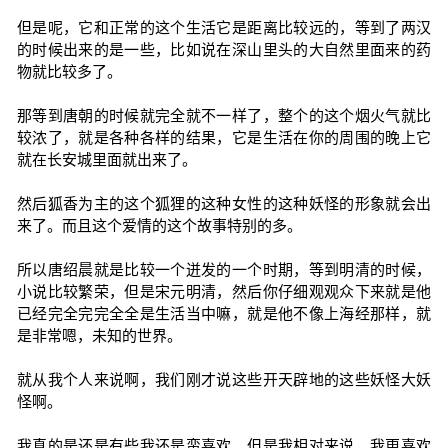
但是呢，它和正常的这个生活它是距离比较远的，等到了两汉
的时候出来的是一些，比如说在深山里头的大自然里面来的药
物就比较多了。
那等到唐朝的时候就完全就不一样了，整个的这个烟火气就比
较浓了，就是各种各样的结果，它是生活在你的周围的晚上它
就在长安城里面就出来了。
然后狐香为主的这个狐狸的这种女性的这种妖怪的形象就会出
来了。而且这个爱情的这个故事特别的多。
所以唐绍晨就是比较一个迸发的一个时期，等到明清的时候，
小说比较繁荣，但是宋元明清，然后你仔细观观众下来就是他
已经完全完完全全是生活当中嘛，就是他不像上海经那样，就
是非常嗯，未知的世界。
就从我个人来说啊，我们刚才说这些开天辟地的这些妖怪大妖
怪啊。
我真的是还是有些我还是蛮喜欢，但是我相对来说，我更喜欢