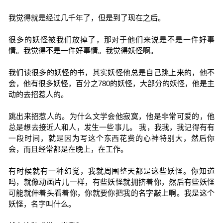
我觉得就是经过几千年了，但是到了现在之后。
很多的妖怪被我们放掉了，那对于他们来说是不是一件好事
情。我觉得不是一件好事情。我觉得妖怪啊。
我们读很多的妖怪的书，其实妖怪他总是自己跳上来的，他不
会，他有很多妖怪，百分之780的妖怪，大部分的妖怪，他是主
动的去招惹人的。
跳出来招惹人的。为什么文学会他寂寞，他是非常可爱的，他
总是想去接近人和人，发生一些事儿。 我，我我，我记得有有
一段时间，就是因为写这个东西花费的心神特别大，然后你
会，而且经常都是在晚上，在工作。
有时候就有一种幻觉，我就周围整天都是这些妖怪。你知道
吗，就像动画片儿一样，有些妖怪就拥挤着你，然后有些妖怪
可能就伸着头看着你，你就要你把我的名字敲上啊。我是这个
妖怪，名字叫什么。