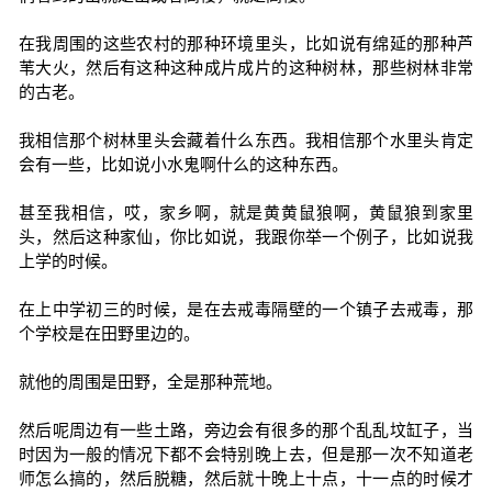
在我周围的这些农村的那种环境里头，比如说有绵延的那种芦
苇大火，然后有这种这种成片成片的这种树林，那些树林非常
的古老。
我相信那个树林里头会藏着什么东西。我相信那个水里头肯定
会有一些，比如说小水鬼啊什么的这种东西。
甚至我相信，哎，家乡啊，就是黄黄鼠狼啊，黄鼠狼到家里
头，然后这种家仙，你比如说，我跟你举一个例子，比如说我
上学的时候。
在上中学初三的时候，是在去戒毒隔壁的一个镇子去戒毒，那
个学校是在田野里边的。
就他的周围是田野，全是那种荒地。
然后呢周边有一些土路，旁边会有很多的那个乱乱坟缸子，当
时因为一般的情况下都不会特别晚上去，但是那一次不知道老
师怎么搞的，然后脱糖，然后就十晚上十点，十一点的时候才