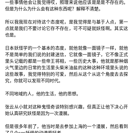
一些事情他会让我觉得哎，照理来说他应该是是是不存在的。
但是为什么为什么会有这种东西呢？解释不清楚。
所以我我现在对待这个态度呢，是我觉得是与基于人点，第一
点就是我们不要讨论它存不存在，可不可疑就妖怪啊。其实这
也是。
日本妖怪学的一个基本的态度，就他就像一面镜子一样，就他
不是简单的我们说的封建迷信，它就像一面镜子，它不像正式
里头记载的都是一些帝王将相，一些历史大事，他就是那种烟
火气里边的日常的生活里头柴米油盐的这种这种环境里头说的
这些故事，我觉得特别的可爱，然后从这个从这个角度去去探
究，你就可以发现不同时代。
不同地域的人，他的生活，他的思想。
张云从小就对这种鬼怪奇谈特别感兴趣，但真正让他下决心开
始认真研究妖怪是因为一次漫展。
但是很多年前了，他当时是去参加上海的一个漫展，然后看到
了几个cos妖怪的动漫爱好者。