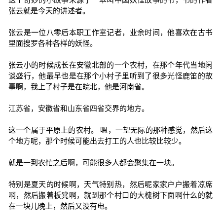
张云就是今天的讲述者。
张云是一位八零后本职工作室记者，业余时间，他喜欢在古书
里面搜罗各种各样的妖怪。
张云小的时候成长在安徽北部的一个农村，在那个年代当地闲
谈盛行，他最早也是在那个小村子里听到了很多光怪鹿笛的故
事啊，我上了村子是在皖北，他是河南省。
江苏省，安徽省和山东省四省交界的地方。
这一个属于平原上的农村。 嗯，一望无际的那种感觉，然后这
个地方呢，那个时候可能出去打工的人也比较比较少。
就是一到农忙之后啊，可能很多人都会聚集在一块。
特别是夏天的时候啊，天气特别热，然后呢家家户户搬着凉席
啊，然后搬着板凳啊，就到那个村口的大槐树下面啊什么的就
在一块儿晚上，然后又没有电。