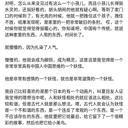
对吧，怎么从来没见过有这么一个小孩儿，而且小孩儿长得挺
水灵的，还挺好看的，胡头胡闹的他就有疑心啊。等到了家门
口的时候到了，有光亮的时候，他就一把拽住这个孩子，拽住
不放，结果发现呢，是家里的一把非常破旧的条肘。 哎，这个
时候你就觉得觉得挺暖心的，你知道吧，中国有个传统，就说
这种家里的东西，人用的东西，时间长了。
就慢慢的，因为扎染了人气。
慢慢的，他就会成为脚拐，成为精灵。这是这是我觉得是一个
非常非常具有中国人中国思维的一个妖怪。
他是非常有感情的一个妖怪，就也是非常温情的一个妖怪。
我自己比较喜欢的是那个日本的有一个动画片，叫夏目友人证
我觉得的理想当中呢，人和妖怪相处的就应该这么相处，这比
较和谐，但是古代人就是那么想法。嗯，古代人就会认为妖怪
是一个不和谐的东西，是一个违反了常规的一个东西，是一个
不应该存在的东西，他就要把它给最后，给它留下了一个很精
彩的故事，然后也把它给小美鸟。