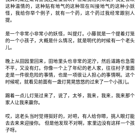
这种温情的，这种贴有地气的这种现在叫接地气的这种小妖
怪，我给你举个例子，就有一个药，这个药过我经常跟别人
提。
是一个非常小非常小的妖怪，叫提灯。小藤就是一个提着灯笼
的一个小孩子，大概是什么情况，就是明代的时候有一个老头
儿。
晚上从田园里回来，田地里头也非常的泥泞，然后道路也急需
不平，又没有灯。你像一个上了年纪的老人家，往往村子里面
走是一件很危险的事情，也是一项很让人担心的事情啊。这个
时候呢，就看见前面有一盏灯晃晃悠悠的过来了一个小孩儿。
踢着一点儿灯笼过来了，说了，太爷，我来，我来，我来那个
家人让我来赢你。
哎，这老头当时觉得挺好的，对吧，有人给你嗯，挑人眼灯能
去去来来迎接你。 但是他发现不对啊，家里边没有这样一个孩
子呀。