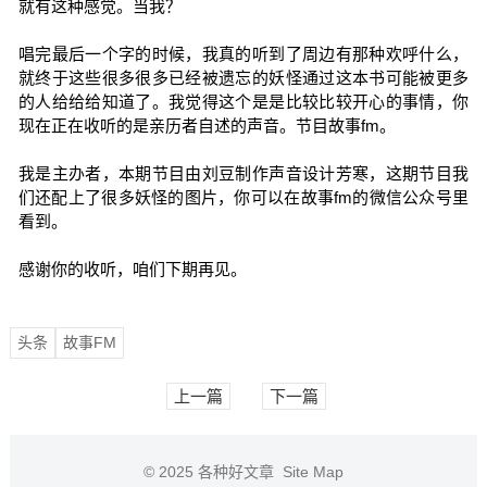
就有这种感觉。当我？
唱完最后一个字的时候，我真的听到了周边有那种欢呼什么，
就终于这些很多很多已经被遗忘的妖怪通过这本书可能被更多
的人给给给知道了。我觉得这个是是比较比较开心的事情，你
现在正在收听的是亲历者自述的声音。节目故事fm。
我是主办者，本期节目由刘豆制作声音设计芳寒，这期节目我
们还配上了很多妖怪的图片，你可以在故事fm的微信公众号里
看到。
感谢你的收听，咱们下期再见。
头条
故事FM
上一篇
下一篇
© 2025
各种好文章
Site Map