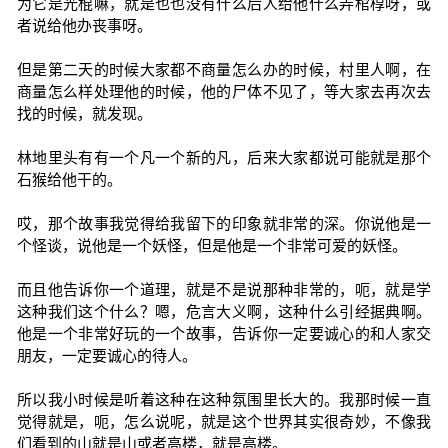
为它是光棍嘛，就是也也没有什么后人给他什么弄棺椁呀，或
者说给他办丧事呀。
但是第二天的时候大家都不商量怎么办的时候，村里人啊，在
商量怎么样处理他的时候，他的尸体不见了，等大家去再次去
找的时候，就发现。
林地里头有有一个凡一个新的凡，后来大家都说可能就是那个
石猴给他干的。
哎，那个故事我觉得给我留下的印象就非常的深。你说他是一
个怪谈，说他是一个妖怪，但是他是一个非常可爱的妖怪。
而且他告诉你一个道理，就是不是说那种非常的，呃，就是学
这种我们这个什么？嗯，危言大义啊，这种什么引经据典啊。
他是一个非常好玩的一个故事，告诉你一定要诚心的和人家交
朋友，一定要诚心的待人。
所以我小时候是听着这种在这种氛围里长大的。我那时候一直
觉得就是，呃，怎么说呢，就是这个世界其实很奇妙，不像我
们看到的山就是山或者高楼，就是高楼。