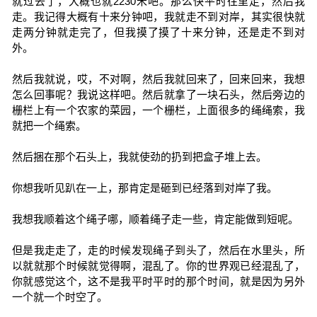
就过去了，大概也就2230米吧。那么快平时往里走，然后我
走。我记得大概有十来分钟吧，我就走不到对岸，其实很快就
走两分钟就走完了，但我摸了摸了十来分钟，还是走不到对
外。
然后我就说，哎，不对啊，然后我就回来了，回来回来，我想
怎么回事呢？我说这样吧。然后就拿了一块石头，然后旁边的
栅栏上有一个农家的菜园，一个栅栏，上面很多的绳绳索，我
就把一个绳索。
然后捆在那个石头上，我就使劲的扔到把盒子堆上去。
你想我听见趴在一上，那肯定是砸到已经落到对岸了我。
我想我顺着这个绳子哪，顺着绳子走一些，肯定能做到短呢。
但是我走走了，走的时候发现绳子到头了，然后在水里头，所
以就就那个时候就觉得啊，混乱了。你的世界观已经混乱了，
你就感觉这个，这不是我平时平时的那个时间，就是因为另外
一个就一个时空了。