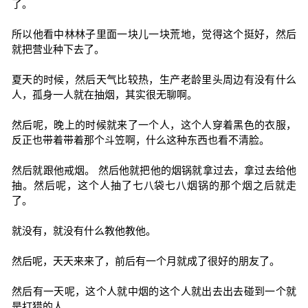
了。
所以他看中林林子里面一块儿一块荒地，觉得这个挺好，然后
就把营业种下去了。
夏天的时候，然后天气比较热，生产老龄里头周边有没有什么
人，孤身一人就在抽烟，其实很无聊啊。
然后呢，晚上的时候就来了一个人，这个人穿着黑色的衣服，
反正也带着带着那个斗笠啊，什么这种东西也看不清脸。
然后就跟他戒烟。 然后他就把他的烟锅就拿过去，拿过去给他
抽。然后呢，这个人抽了七八袋七八烟锅的那个烟之后就走
了。
就没有，就没有什么教他教他。
然后呢，天天来来了，前后有一个月就成了很好的朋友了。
然后有一天呢，这个人就中烟的这个人就出去出去碰到一个就
是打猎的人。