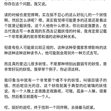
你存在这个问题。我又说。
读的时候也是觉得啊，实在挺不忍心的这么好玩儿的一个妖怪
啊，然后怎么讲呢？嗯，其实我觉得可能更多的还是还是看这
个就是记载妖怪，这个人他有什么想法，你比如说我要去，在
古代我去写一本直观的东西去记载妖怪的时候，我肯定是记载
一个非常美满的就非常和谐的这种这种关系。
但是有些人可能是比较正规的，这种这种受儒家思想影响的这
种这种这种这种读书人，他可能就会用另外一种方式去写。
而且真的里边儿很多妖怪，不是那种特别凶狠弱号的妖怪，是
非常好玩的妖怪。我举举个例子，你必须这样。
我印象当中就有一个非常那个魂不令的妖怪，叫镜目镜子的
镜，然后呢目光的目，这个妖怪就属于典型的红玻璃的妖怪
说，有一个人晚上走夜路走夜路呢，可哦，孤身一人嘛，很害
怕。然后看见前面有一个人。
哎，挺好的说哎，终于找到一个同伴啊，去骑着马赶紧。