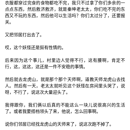
衣服都穿过完食的食物都吃不完，我只不过拿了你们多余的一
点点东西，然后救济救济，就是秦坤老太太，你们吃不完的东
西又不玩的东西，然后他可以生活吗？你们太过分了，还要报
关。
又把邻居打出去了。
哎，这个妖怪还是挺有性情的。
后来因为这个事儿，村里边人觉得不行，这有腰啊，肯定不
行，这，这这，这还是一件不安稳的事情。
然后就去龙虎山，就是那个那个天师啊，道教天师龙虎山去找
人。然后有一天，老太太就听见这个妖怪在房间里头哭了，说
呀，不行了，说这次大量迎头了。
我得跟你，我们俩以后真的不能这么一块儿说很高兴的生活
了。或者我要搭档领头了来，他说，怎么回事啊。
说你们邻居已经找龙虎山的天师来了，说这次跑不掉了。