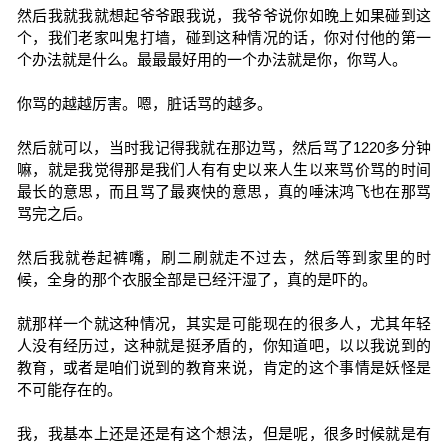
然后我就我就想起爷爷跟我说，我爷爷说你如晚上如果碰到这
个，我们老家叫鬼打墙，碰到这种情况的话，你对付他的第一
个办法就是什么。最最最好用的一个办法就是你，你骂人。
你骂的越越厉害。嗯，脏话骂的越多。
然后就可以，当时我记得我就在那边骂，然后骂了1220多分钟
嘛，就是我觉得那是我们人有有史以来人生以来骂价骂的时间
最长的意思，而且骂了最爽快的意思，真的唾沫鸿飞也在那骂
骂完之后。
然后我就卷起裤嘴，刷二刷就走不过去，然后等到家里的时
候，全身的那个衣服全部是已经汗湿了，真的是吓的。
就那样一个就这种情况，其实是可能现在的很多人，尤其年轻
人没有经历过，这种就是挺矛盾的，你知道吧，以以我说到的
教育，或者是咱们说到的教育来说，肯定的这个事情是妖怪是
不可能存在的。
我，我基本上还是还是有这个想法，但是呢，很多时候就是有