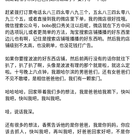
赶紧拨打订票电话幺八三四幺零八九三个，五幺八三四幺零八
九三个五，或者直接到我的微店里下单，我的微店很好找哦。
微信搜索公众号，bobo脱口秀关注以后呢，微店就在下方中间
的选项玩儿或者更简单的方法，淘宝搜索店铺播播的好东西里
边儿也有啊，记住是搜索店铺哦播播的好东西哟。然后我的店
铺级别不太高，也没刷单，也没花钱打广告。
如果你要搜波波的好东西店铺，然后前两行没有的话你就往下
扒了，扒了扒了啊，头像是波波有理的那个就是啦，就这么定
啦。十号晚上六点钟，我跟哈尔滨的男爸爸们，还有女爸爸们
不见不散喽，是相信爸爸他们，我们有一颗家门。
哈哈哈哈，回家带着我们多的想法，我是爸爸给我跪下，快叫
我吧，快叫我吧，我叫我吧。
哇，说话我深。
还有很多的想法，香蕉告诉他的是你爸爸，我是你妈妈，你应
该去抓人，快叫我吧，再叫我吧，好爸爸回家好吧，不是你