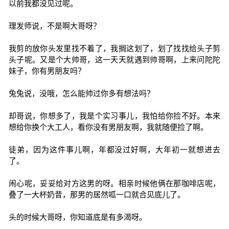
以前我都没见过呢。
理发师说，不是啊大哥呀？
我剪的放你头发里找不着了，我搁这划了，划了找找给头子剪
头子呢。又是个大帅哥，这一天天就遇到帅哥啊，上来问陀陀
妹子，你有男朋友吗？
兔兔说，没哦，怎么能帅过你多有想法吗？
却哥说，你想多了，我是个实习事儿，我怕给你捡不好。本来
想给你换个大工人，看你没有男朋友啊，我就随便捡了啊。
徒弟，因为这件事儿啊，年都没过好啊，大年初一就想进去
了。
闹心呢，妥妥给对方这男的呀。相亲时候他俩在那咖啡店呢，
叠了一大杯奶昔，那男的居然呱一口就合见底儿了。
头的时候大哥呀，你知道底是有多渴呀。