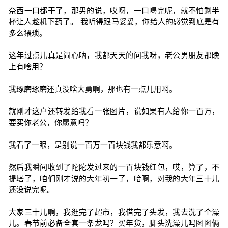
奈西一口都干了，那男的说，哎呀，一口喝完呢，就不怕剩半
杯让人趁机下药了。 我听得跟马妥妥，你给人的感觉到底是有
多么猥琐。
这年过点儿真是闹心呐，我都天天的问我呀，老公男朋友那晚
上有啥用？
我琢磨琢磨还真没啥大勇啊，那也有一点儿用啊。
就刚才这户还转发给我看一张图片，说如果有人给你一百万，
要买你老公，你愿意吗？
我看了一眼，是别说一百万一百块钱我都乐意啊。
然后我瞬间收到了陀陀发过来的一百块钱红包，哎，算了，不
提塔了，咱们刚才说的大年初一了，哈啊，对我的大年三十儿
还没说完呢。
大家三十儿啊，我逛完了超市，我借完了头发，我去洗了个澡
儿。春节前必备全套一条龙吗？买年货，脚头洗澡儿吗图图俩