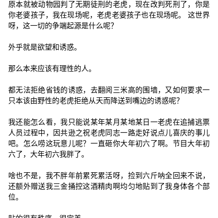
原本就被动物园判了无期徒刑的老虎，现在改判死刑了，你是
你老婆孩子，我在现场呢，老虎老婆孩子也在现场呢。 这世界
呀，这一切的争端起源是什么呢？
外乎就是欲望和诱惑。
那么本来应该有理性的人。
都无法拒绝省钱的诱惑，去翻阅三米高的围墙，又如何要求一
只本该由野性的老虎拒绝从天而降送到嘴边的诱惑呢？
我还能怎么看，我只能说某年某月某地某日一老虎在追捕逃票
人员过程中，因共逊之祝老虎同志一路走好说点儿喜庆的事儿
吧。怎么唠这玩意儿呢？一直砸你大年初六了啊。节目大年初
六了，大年初六我胖了。
啥也不是，我不胖年前累死累活呀，捡到六斤呐全回来不说，
还额外赠送我三金捅控这酒精肉啊均匀地贴到了我身体各个部
位。