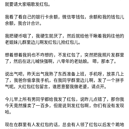
就要请大家唱歌发红包。
我看了看自己的银行卡余额，微信零钱包，余额和我的钱包儿
余额，我合计合计。
我把硬币咽了，我硬生就厌了，然后就给他干瞅着我妈往他的
老姐妹儿群里边儿啊发红包儿抢红包儿。
想着想着我妈也不咋想的，不发红包了，突然把我照片发群里
了，然后在这儿喊快强啊，八零年的老姑娘。 嗯，那本了。
说出气吧，昨天出气我熟了东西准备上班，手机呀，放茶几上
了，我爸你偷拿我手机，在我同学群里边儿啊，发了一个拼手
气呢。大红包红包留言，谁愿意娶我做老婆，请点开。
今儿早上所有男同学都给我发了红包，说昨儿点错了，那你我
今天竟然撞卖了一百多，但是说到发红包啊，你们有没有发现
哈。
现在在群里有人发红包的话，总会有人领了红包以后发个跪地