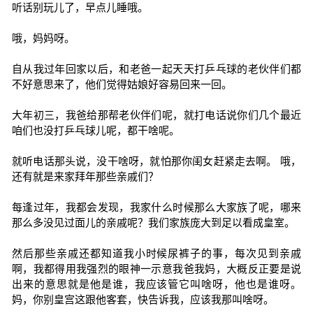
听话别玩儿了，早点儿睡哦。
哦，妈妈呀。
自从我过年回家以后，和老爸一起天天打乒乓球的老伙伴们都
不好意思来了，他们觉得姑娘好容易回来一回。
大年初三，我爸给那帮老伙伴们呢，就打电话说你们几个最近
咱们也没打乒乓球儿呢，都干啥呢。
就听电话那头说，没干啥呀，就怕那你闺女赶紧走去啊。 哦，
还有就是来家拜年那些亲戚们？
每逢过年，我都会发现，我家什么时候那么大家族了呢，哪来
那么多没见过面儿的亲戚呢？我们家族庞大到足以看成皇室。
然后那些亲戚还都知道我小时候尿裤子的事，每次见到亲戚
啊，我都得用我强烈的眼神一示意我爸我妈，大概反正要是说
出来的意思就是他是谁，我应该管它叫啥呀，他也是谁呀。
妈，你别皇宫这跟他客套，快告诉我，应该我那叫啥呀。