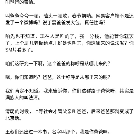
叫爸爸的表情。
叫爸爸夸夸一顿，磕头一顿败，春节前呐。网易客户端不是还
发了一个微博吗？说丁磊爸爸发大包，真任性吗？
咱先也不知道，现在人是咋的了，强一分钱，他能管你就罢
了，上个班儿老板给点儿好处也叫罢，你这哪来的说法呢？你
SM片看多了。
咱们这研究一下啊，这个爸爸的称呼是从哪儿来的？
嗯，你们知道吗？爸爸，这个称呼是从哪里来的呢？
我们肯定不知道。我来告诉你，你们这群路子爸爸呀，其实是
满族人的叫法清。
清朝的时候，上等社会才管父亲叫爸爸，后来爸爸那就变成了
北京话。
王叔们还出过一本书，名字叫那个，我是你爸爸吗。