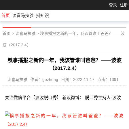
登录
注册
首页
读喜马拉雅
抖知识
首页
>
读喜马拉雅
>
糗事播报之新的一年，我该管谁叫爸爸？——波
波（2017.2.4）
糗事播报之新的一年，我该管谁叫爸爸？——波波
（2017.2.4）
读喜马拉雅
作者：gezhong
日期：2022-11-17
点击：1391
关注微信平台【波波脱口秀】 新浪微博： 脱口秀主持人-波波