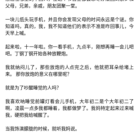
父母，兄弟，亲戚，朋友团聚一堂。
一块儿低头玩手机，并且你会发现父母的时间永远是个谜。你
知道吗，真的，我，我不知道他们的表示不准是咋回事儿，今
天早上喊。
起来啦，十一年啦。你一看手机，九点半，刚想再睡一会儿吧
吧。丁钢丁钢开始各种放鞭炮。
我就纳闷儿了，那些放炮的人点完之后，他就把耳朵给堵上
来。 那你放炮的意义在哪里呢？
就是为了吵醒睡觉的人吗？
我喜欢呐睡觉前罐灯看会儿手机，大年初二是个大年初二了
啊，凌晨一点多我都睡着，我都做梦了。我妈特定起来过来喊
我，硬把我给喊醒了。
当我饰演朦胧的时候，就听我妈说。