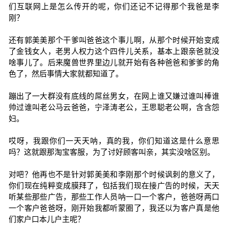
们互联网上是怎么传开的呢，你们还记不记得那个我爸是李
刚？
还有郭美美那个干爹叫爸爸这个事儿啊，从那个时候开始变成
了金钱女人，老男人权力这个四件儿关系，基本上跟亲爸就没
啥事儿了。后来魔兽世界里边儿就开始有各种爸爸和爹爹的角
色了，然后事情大家就都知道了。
蹦出了一大群没有底线的屌丝男女，在网上谁又嫌过谁叫棒谁
帅过谁叫老公马云爸爸，宁泽涛老公，王思聪老公啊，含含怨
妇。
哎呀，我跟你们一天天呐，真的我，你们知道这是什么意思
吗？这就跟那淘宝客服，为了讨好顾客叫亲，其实没啥区别。
对吧？他再也不是针对郭美美和李刚那个时候讽刺的意义了，
你们现在纯粹变成膜拜了，包括我们现在接广告的时候，天天
听某些那些广告，那些工作人员呐一口一个客户，爸爸呀两口
一个客户爸爸呀，刚开始我都听蒙圈了，我还以为客户真是他
们家户口本儿户主呢？