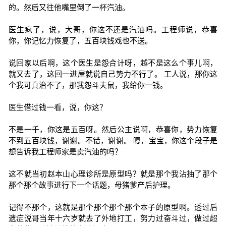
的。然后又往他嘴里倒了一杯汽油。
医生疯了，说，大哥，你这不还是汽油吗。工程师说，恭喜
你，你记忆力恢复了，五百块钱戏也不送。
说回家以后啊，这个医生是怨合计呀，越不是这么个事儿啊，
就又去了，这回一进屋就说自己势力不行了。 工人说，那你这
个我可真治不了，那我怨斗夫鼠，我给你一钱。
医生借过钱一看，说，你这？
不是一千，你这是五百呀。然后公主说啊，恭喜你，势力恢复
不到五百块钱，谢谢。不错，谢谢。 嗯，宝宝，你这个段子是
想告诉我工程师家是卖汽油的吗？
这不就当初赵本山心理诊所是原型吗？就是那个我沾抽了那个
那个那个故事进行下一个话题，母猪爹产后护理。
记得不那个，这就是那个那个那个那个本子的原型啊。透过后
遗症说哥当年十六岁就去了外地打工，努力过奋斗过，做过超