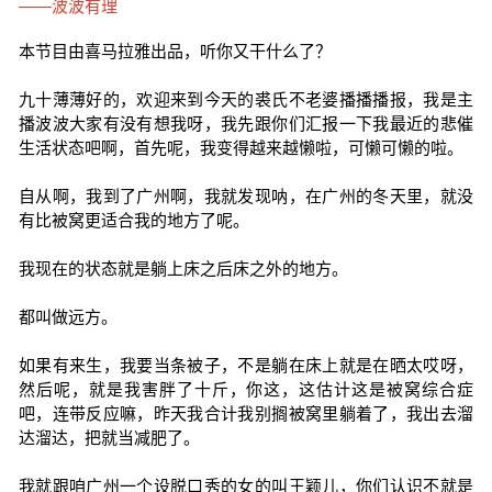
本节目由喜马拉雅出品，听你又干什么了？
九十薄薄好的，欢迎来到今天的裘氏不老婆播播播报，我是主
播波波大家有没有想我呀，我先跟你们汇报一下我最近的悲催
生活状态吧啊，首先呢，我变得越来越懒啦，可懒可懒的啦。
自从啊，我到了广州啊，我就发现呐，在广州的冬天里，就没
有比被窝更适合我的地方了呢。
我现在的状态就是躺上床之后床之外的地方。
都叫做远方。
如果有来生，我要当条被子，不是躺在床上就是在晒太哎呀，
然后呢，就是我害胖了十斤，你这，这估计这是被窝综合症
吧，连带反应嘛，昨天我合计我别搁被窝里躺着了，我出去溜
达溜达，把就当减肥了。
我就跟咱广州一个设脱口秀的女的叫王颖儿，你们认识不就是