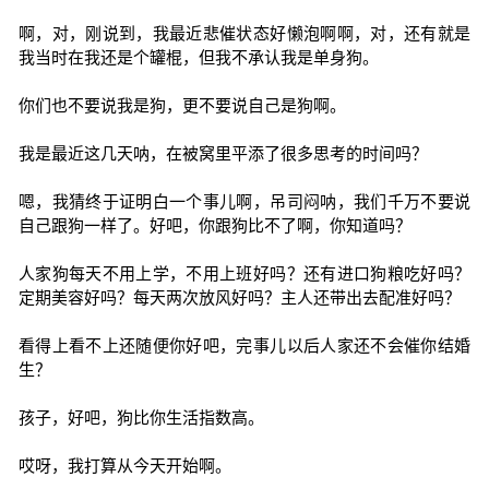
啊，对，刚说到，我最近悲催状态好懒泡啊啊，对，还有就是
我当时在我还是个罐棍，但我不承认我是单身狗。
你们也不要说我是狗，更不要说自己是狗啊。
我是最近这几天呐，在被窝里平添了很多思考的时间吗？
嗯，我猜终于证明白一个事儿啊，吊司闷呐，我们千万不要说
自己跟狗一样了。好吧，你跟狗比不了啊，你知道吗？
人家狗每天不用上学，不用上班好吗？还有进口狗粮吃好吗？
定期美容好吗？每天两次放风好吗？主人还带出去配准好吗？
看得上看不上还随便你好吧，完事儿以后人家还不会催你结婚
生？
孩子，好吧，狗比你生活指数高。
哎呀，我打算从今天开始啊。