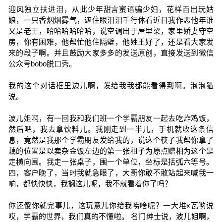
迎风独立扶进泪，从此少年甜言蜜语骗少妇，花样百出玩姑
娘，一只香烟烟雾气，遮住眼泪泪千行休看近日我作恶他年谁
又是老王，哈哈哈哈哈哈，说空调出于屋里梁，家里娇妻守空
房，你有困难，他帮忙他住隔壁，他姓王好了，还是看大家发
来的段子啊。并且鼓励大家多多的发送原创，直接发送到微信
公众号bobo脱口秀。
我的这个对话框里边儿啊，发给我我都能看得到啊。泡泡猫
说。
波儿姐啊，有一回我和我们班一个学霸朋友一起去吃炸鸡饭，
然后吧，我去拿饮料儿。我刚走到一半儿，手机就收这条信
息，竟然是我那个学霸朋友发给我的，说这个筷子我帮你拿了
藕的位置是以卖杂金饭左边的第一张租子为原点赠相为这个是
走横向围。我走一张桌子，围一个单位，坐标是括弧六等号。
四，客户晚了，当时我就急眼了，大哥你敢不敢站起来喊我一
响，都快快快，我搁这儿呢，我不就看着你了吗？
你还傻你就完事儿，这玩意儿你给我唠啥呢？一大堆x瓦哟说
哎，学霸的世界，我们真的不懂啦。 名门绅士说，波儿姐啊，