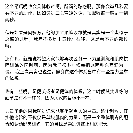
这个稍后呢也会具体叙述啊，所谓的蹦感啊，那你会举几秒要
看不同的动作，比如说是二头弯矩的话，顶峰收缩一般是一到
两秒。
但是如果是向斜方，他的那个顶峰收缩就是其实是一个类似于
总监的过程，我差不多是十五秒左右哇，这是看不同的部位
啊。
还有呢，就是说希望大家能够再次区分一下力量训练和肌肉抗
阻训练的区别啊，因为我们很多时候会把这两种东西混为一
谈。 我上次其实也说过，健身的这个体系当中有一些是力量举
的体系。
也有一些呢，是健美或者是健体的体系，这个时候其实训练的
细节是有不一样的，因为大家的目标不一样。
力量举他的目标就是追求能够举起更大的重量。这个时候，其
实他考验的不仅仅是单块肌肉的力量，而是一个整体肌肉的配
合和调动健美训练。它的目标是通过训练上肌肉肥大。