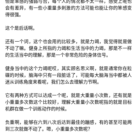
但是笨感的强弱与否，每个人的情况都不太一样，感受上呢也
会有差异，有一些小重量多刺激的方法可能也能让你的笨感变
得很强。
这个是后话啊。
还有一个词，这个也会用的比较多，就是力竭，我觉得就是做
不动了嘛。健身上所指的力竭和生活当中的力竭，那是不一样
的生活当中的理解，那是一个非常危险的身体信号。
健身当中的这个力竭呢哎，其实顾名思义啊，就是通常你在粒
碟的时候，脑海中只有一段脏话了，可能每大脑海当中都被人
迷从训练角度来看呢，我们怎么去理解力节啊。
它有两种方式可以达成一个呢，就是大重量小次数，还有就是
小重量多次数这个比较好，理解大重量小次数呢指的就是目标
机群在做一个训练动作的时候。
负重啊，能够在六到八次后达到最佳的蹦感，有的甚至可能两
到三次就做不动了。嗯，小重量多次数呢？