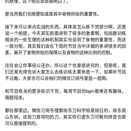
的原理，这下呢应该是搞明白了。
那当然我们也顺便知道是其中食物供给的重要性。
接下来可以来点实战的东西，具体该怎么练干货部分啊，还是
说一个前提，今天其实前面讲到了很多的激素啊，包括跟训练
相关的一些生理的这种机制其实也谈到了食物的重要性，而这
一部分呢，其实我们会在下周的节目当中详细的来讲很多的因
素，离开了食物供给的保障以及食物的这种比例的控制。
往往会让你事倍公还办，所以这个也是很讲究的，但是呢，我
们还是先得告诉大家怎么去练训练太累休息一下，如果听节目
不过瘾，大家也可以去咱们的微信订阅号里逛一逛啊。
和节目有关的更多知识干货，每周节目的bgm歌单还有趣味，
猜题闯关。
都在那里边。微信订阅号搜索旭东刀科学旭是旭日的，旭东是
山东树，这些刀是唠叨的刀，其实你打虚东刀可靴的拼音也是
可以直接搜到的。