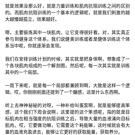
就是效果没那么好，就是力量训练和肌肉抗阻训练之间的区别
的。而肌肉抗阻训练的一个基本的逻辑呢，就是我们刺激的越
大越慢越孤立，效果越好。
嗯，主要锻炼其中一块肌肉，让它变得很好看。对，其实真正
参与到健身这个体系，我们说健美训练或者是健体训练这个体
系当中呢，你就逐渐会发现。
我们在安排训练计划的时候，其实就是把身体啊，想象成了一
个各块肌肉组成的一个解剖图，然后呢，每一次其实就是训练
其中的一个局部。
一周下来呢，就是每一个局部都兼顾到啊，大致是这样一个逻
辑，哎，你刚刚前面还提到了一个蹦感，这是什么东西啊。
听上去神神秘秘的对呀，一种补给叫蛋泵啊，就是能够提高笨
感，这个我们下周会说啊，这里提的这个笨感呢，指的就是目
标肌肉在相当强度的抗阻训练之后，导致大量的血液涌向目标
肌肉。哎，它要做功嘛，它需要这个耗能嘛，这时候就会有大
量的血液充盈进去，能够让它更好的获取能量，获取养分。