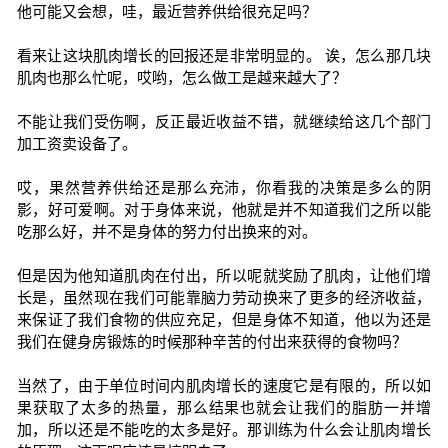
他可能又会想，哇，最近营养供给很充足吗？
看来让这块肌肉增长的回报还是非常明显的。 诶，怎么那几块
肌肉也那么忙呢，哎哟，怎么做工是越来越大了？
不能让我们受伤啊，反正最近收益不错，就继续给这几个部门
加工资卖设备了。
哎，果然营养供给还是那么充沛，你看我的决策是多么的阴
影，好可爱啊。对于身体来说，他就是并不知道我们之所以能
吃那么好，并不是身体的努力付出换来的对。
但是因为他知道肌肉在付出，所以呢就奖励了肌肉，让他们增
长是，虽然现在我们可能靠脑力劳动换来了更多的经济收益，
来保证了我们食物的供应充足，但是身体不知道，他以为还是
我们在健身房锻炼的时候那种辛苦的付出来获得的食物吗？
当然了，由于单位时间内肌肉增长的速度它是有限的，所以如
果获取了太多的热量，那么结果也就会让我们的脂肪一并增
加，所以还是不能吃的太多是好。那训练为什么会让肌肉增长