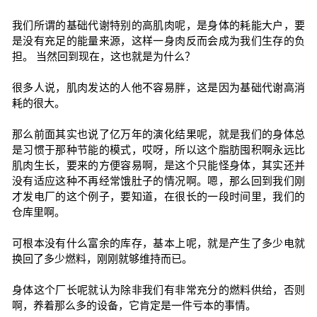
我们所谓的基础代谢特别的高肌肉呢，是身体的耗能大户，要
是没有充足的能量来源，这样一身肉反而会成为我们生存的负
担。 当然回到现在，这也就是为什么？
很多人说，肌肉发达的人他不容易胖，这是因为基础代谢高消
耗的很大。
那么前面其实也说了亿万年的演化结果呢，就是我们的身体总
是习惯于那种节能的模式，哎呀，所以这个脂肪囤积啊永远比
肌肉生长，要来的方便容易啊，是这个只能怪身体，其实还并
没有适应这种不再经常饿肚子的情况啊。嗯，那么回到我们刚
才发电厂的这个例子，要知道，在很长的一段时间里，我们的
仓库里啊。
可根本没有什么富余的库存，基本上呢，就是产生了多少电就
换回了多少燃料，刚刚就够维持而已。
身体这个厂长呢就认为除非我们有非常充分的燃料供给，否则
啊，养着那么多的设备，它肯定是一件亏本的事情。