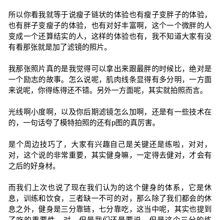
所以你看我就等于说瘦子链状的体验也有瘦子变胖子的体验，
也有胖子变瘦子的体验，也有对好丰富啊，这个一个微胖的人
变成一个还算结实的人，这样的体验也有，我不知道大家有没
有看那张就是加了滤镜的照片。
我那张照片真的是我觉得可以拿出来跟最胖的时候比，绝对是
一个励志的故事。怎么说呢，肌肉线条显得有多分明，一方面
来说呢，你得练得还不错。另外一方面呢，其实就拍照而言。
光线啊小度啊，以及你后期滤镜怎么加啊，还是有一些技术在
的，一句话夸了模特拍照的还有p图的真厉害。
是个周边技巧了，大家有兴趣自己是关键还是练啦，对对，
对，这个说的非常重要，其实健身嘛，一定得去健对，才会有
之后的好身材。
而我们上次也说了现在我们认为的这个健身的体系，它是休
息，训练和饮食，三者缺一不可的对，那么除了我们都会的休
息之外，健身是三分靠链，七分靠吃，这当中呢，其实也提到
了吃的重要性。对，但是我们还是要说，但是这个三分的练