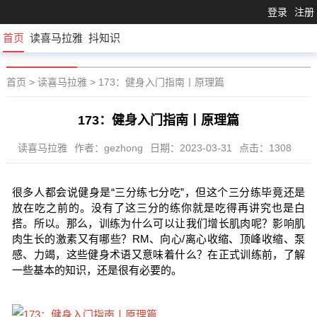
登录
注册
首页
读喜马拉雅
抖知识
首页
>
读喜马拉雅
>
173：健身入门指南丨原理篇
173：健身入门指南丨原理篇
读喜马拉雅
作者：gezhong
日期：2023-03-31
点击：1308
很多人都会说健身是“三分练七分吃”，但这个三分练毕竟还是
放在吃之前的。没有了这三分的练你就是吃得再讲究也是白
搭。所以。那么，训练为什么可以让我们增长肌肉呢？影响肌
肉生长的激素又有哪些？RM、向心/离心收缩、顶峰收缩、泵
感、力竭，这些健身术语又意味着什么？在正式训练前，了解
一些基本的知识，还是很有必要的。