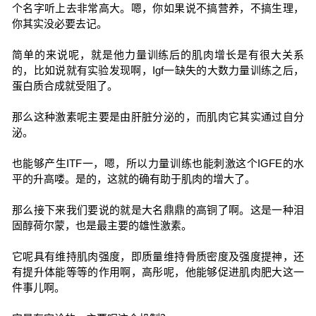
个名字听上去非常高大。嗯，你如果说不搞营养，不搞生理，
你其实没必要去记。
简单的来说呢，就是他力量训练后的肌肉增长是有很大关系
的，比如说就有实验发现啊，Igf一缺失的大数力量训练之后，
蛋白质合成就受阻了。
那么这种激素呢主要是由肝脏分泌的，而肌肉它其实通过自分
泌。
也能够产生ITF一，嗯，所以力量训练也能刺激这个IGFE的水
平的升高喽。是的，这就的确有助于肌肉的增大了。
那么接下来我们要说的就是大名鼎鼎的高铜了啊。这是一种泪
固醇荷尔蒙，也是最主要的雄性激素。
它呢具有维持肌肉强度，即质量维持骨质密度及强度提神，还
有提升体能等等的作用啊，高彤呢，他能够促进肌肉肥大这一
件事儿啊。