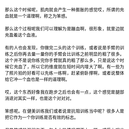
那么这个时候呢，肌肉就会产生一种膨胀的感觉哎，所谓的充
血就是一个道理啊，称之为笨感。
那么这个过程呢我们可以理解为是蹦血啊，很形象，就里边就
充盈着这个血液。
有的人也会发现，你做完二头的这个训练，或者说是手臂的训
练之后你再去量一量你的手臂会比训练之前明显的粗了很多。
这个并不是说你练完你手臂就真的粗了那么多，只是说这个时
候它充血了，所以它的维度就在短时间内增大了啊。有一些为
了照片拍的好看可以先练一练啊，赶紧俯卧撑啊，或者说整体
给它冲一个血也是一样的道理啊。
哎，这个东西好像我在跑步之后也会有一点，这个感觉是腿部
消退对其实一样，也是这个对对对。
笨感呢。在健美训练我们或者说是抗阻训练当中呢？很多人是
把它作为一个你训练是否有效的标志。