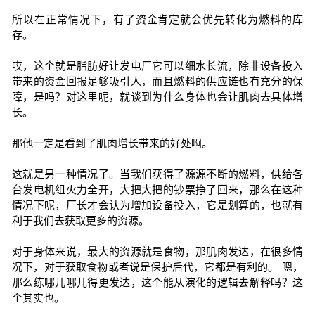
所以在正常情况下，有了资金肯定就会优先转化为燃料的库
存。
哎，这个就是脂肪好让发电厂它可以细水长流，除非设备投入
带来的资金回报足够吸引人，而且燃料的供应链也有充分的保
障，是吗？对这里呢，就谈到为什么身体也会让肌肉去具体增
长。
那他一定是看到了肌肉增长带来的好处啊。
这就是另一种情况了。当我们获得了源源不断的燃料，供给各
台发电机组火力全开，大把大把的钞票挣了回来，那么在这种
情况下呢，厂长才会认为增加设备投入，它是划算的，也就有
利于我们去获取更多的资源。
对于身体来说，最大的资源就是食物，那肌肉发达，在很多情
况下，对于获取食物或者说是保护后代，它都是有利的。 嗯，
那么练哪儿哪儿得更发达，这个能从演化的逻辑去解释吗？这
个其实也。