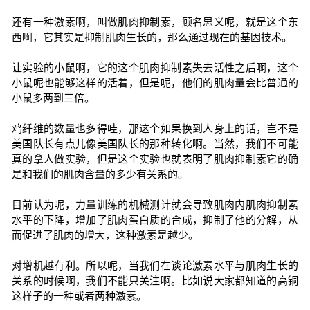
还有一种激素啊，叫做肌肉抑制素，顾名思义呢，就是这个东
西啊，它其实是抑制肌肉生长的，那么通过现在的基因技术。
让实验的小鼠啊，它的这个肌肉抑制素失去活性之后啊，这个
小鼠呢也能够这样的活着，但是呢，他们的肌肉量会比普通的
小鼠多两到三倍。
鸡纤维的数量也多得哇，那这个如果换到人身上的话，岂不是
美国队长有点儿像美国队长的那种转化啊。当然，我们不可能
真的拿人做实验，但是这个实验也就表明了肌肉抑制素它的确
是和我们的肌肉含量的多少有关系的。
目前认为呢，力量训练的机械测计就会导致肌肉内肌肉抑制素
水平的下降，增加了肌肉蛋白质的合成，抑制了他的分解，从
而促进了肌肉的增大，这种激素是越少。
对增机越有利。所以呢，当我们在谈论激素水平与肌肉生长的
关系的时候啊，我们不能只关注啊。比如说大家都知道的高铜
这样子的一种或者两种激素。