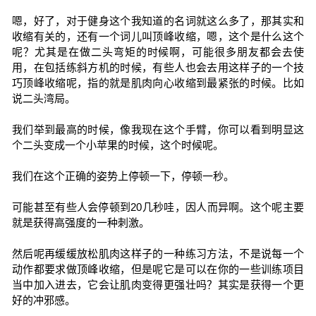
嗯，好了，对于健身这个我知道的名词就这么多了，那其实和
收缩有关的，还有一个词儿叫顶峰收缩，嗯，这个是什么这个
呢？尤其是在做二头弯矩的时候啊，可能很多朋友都会去使
用，在包括练斜方机的时候，有些人也会去用这样子的一个技
巧顶峰收缩呢，指的就是肌肉向心收缩到最紧张的时候。比如
说二头湾局。
我们举到最高的时候，像我现在这个手臂，你可以看到明显这
个二头变成一个小苹果的时候，这个时候呢。
我们在这个正确的姿势上停顿一下，停顿一秒。
可能甚至有些人会停顿到20几秒哇，因人而异啊。这个呢主要
就是获得高强度的一种刺激。
然后呢再缓缓放松肌肉这样子的一种练习方法，不是说每一个
动作都要求做顶峰收缩，但是呢它是可以在你的一些训练项目
当中加入进去，它会让肌肉变得更强壮吗？其实是获得一个更
好的冲邪感。