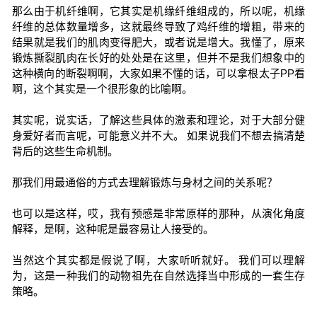
那么由于机纤维啊，它其实是机缘纤维组成的，所以呢，机缘
纤维的总体数量增多，这就最终导致了鸡纤维的增粗，带来的
结果就是我们的肌肉变得肥大，或者说是增大。我懂了，原来
锻炼撕裂肌肉在长好的处处是在这里，但并不是我们想象中的
这种横向的断裂啊啊，大家如果不懂的话，可以拿根太子PP看
啊，这个其实是一个很形象的比喻啊。
其实呢，说实话，了解这些具体的激素和理论，对于大部分健
身爱好者而言呢，可能意义并不大。 如果说我们不想去搞清楚
背后的这些生命机制。
那我们用最通俗的方式去理解锻炼与身材之间的关系呢？
也可以是这样，哎，我有预感是非常原样的那种，从演化角度
解释，是啊，这种呢是最容易让人接受的。
当然这个其实都是假说了啊，大家听听就好。 我们可以理解
为，这是一种我们的动物祖先在自然选择当中形成的一套生存
策略。