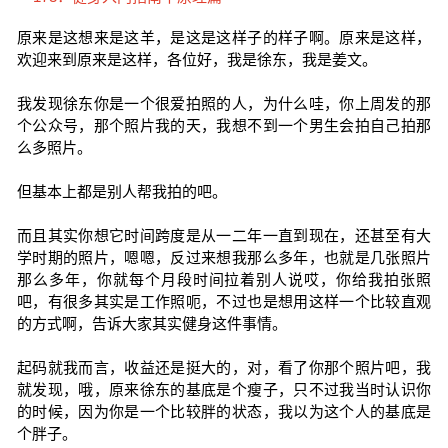
原来是这想来是这羊，是这是这样子的样子啊。原来是这样，
欢迎来到原来是这样，各位好，我是徐东，我是姜文。
我发现徐东你是一个很爱拍照的人，为什么哇，你上周发的那
个公众号，那个照片我的天，我想不到一个男生会拍自己拍那
么多照片。
但基本上都是别人帮我拍的吧。
而且其实你想它时间跨度是从一二年一直到现在，还甚至有大
学时期的照片，嗯嗯，反过来想我那么多年，也就是几张照片
那么多年，你就每个月段时间拉着别人说哎，你给我拍张照
吧，有很多其实是工作照呃，不过也是想用这样一个比较直观
的方式啊，告诉大家其实健身这件事情。
起码就我而言，收益还是挺大的，对，看了你那个照片吧，我
就发现，哦，原来徐东的基底是个瘦子，只不过我当时认识你
的时候，因为你是一个比较胖的状态，我以为这个人的基底是
个胖子。