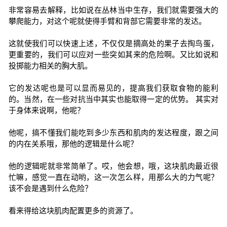
非常容易去解释，比如说在丛林当中生存，我们就需要强大的
攀爬能力，对这个呢就使得手臂和背部它需要非常的发达。
这就使我们可以快速上述，不仅仅是摘高处的果子去掏鸟蛋，
更重要的，我们可以应对一些突如其来的危险啊。又比如说和
投掷能力相关的胸大肌。
它的发达呢也是可以显而易见的，提高我们获取食物的能利
的。当然，在一些对抗当中其实也能取得一定的优势。 其实对
于身体来说啊，他呢？
他呢，搞不懂我们能吃到多少东西和肌肉的发达程度，跟之间
的内在关系哦，那他的逻辑是什么呢？
他的逻辑呢就非常简单了。哎，他会想，哦，这块肌肉最近很
忙嘛，感觉一直在动哟，这一次怎么样，用那么大的力气呢？
该不会是遇到什么危险？
看来得给这块肌肉配置更多的资源了。