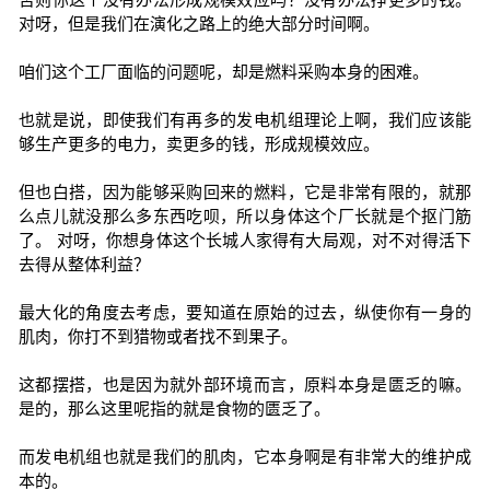
对呀，但是我们在演化之路上的绝大部分时间啊。
咱们这个工厂面临的问题呢，却是燃料采购本身的困难。
也就是说，即使我们有再多的发电机组理论上啊，我们应该能
够生产更多的电力，卖更多的钱，形成规模效应。
但也白搭，因为能够采购回来的燃料，它是非常有限的，就那
么点儿就没那么多东西吃呗，所以身体这个厂长就是个抠门筋
了。 对呀，你想身体这个长城人家得有大局观，对不对得活下
去得从整体利益？
最大化的角度去考虑，要知道在原始的过去，纵使你有一身的
肌肉，你打不到猎物或者找不到果子。
这都摆搭，也是因为就外部环境而言，原料本身是匮乏的嘛。
是的，那么这里呢指的就是食物的匮乏了。
而发电机组也就是我们的肌肉，它本身啊是有非常大的维护成
本的。