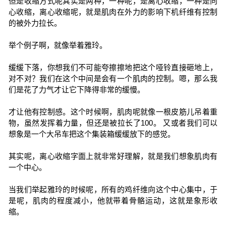
但是收缩方式呢其实是两种，一种呢，是离心收缩，一种是向
心收缩，离心收缩呢，就是肌肉在外力的影响下机纤维有控制
的被外力拉长。
举个例子啊，就像举着雅玲。
缓缓下落，你想我们不可能夸擦擦地把这个哑铃直接砸地上，
对不对？我们在这个中间是会有一个肌肉的控制。嗯，那么我
们是花了力气才让它下降得非常的缓慢。
才让他有控制感。这个时候啊，肌肉呢就像一根皮筋儿吊着重
物，虽然发挥着力量，但还是被拉长了100。 又或者我们可以
想象是一个大吊车把这个集装箱缓缓放下的感觉。
其实呢，离心收缩字面上就非常好理解，就是我们想象肌肉有
一个中心。
当我们举起雅玲的时候呢，所有的鸡纤维向这个中心集中，于
是呢，肌肉的程度减小，他就带着骨骼运动，这就是象形收
缩。