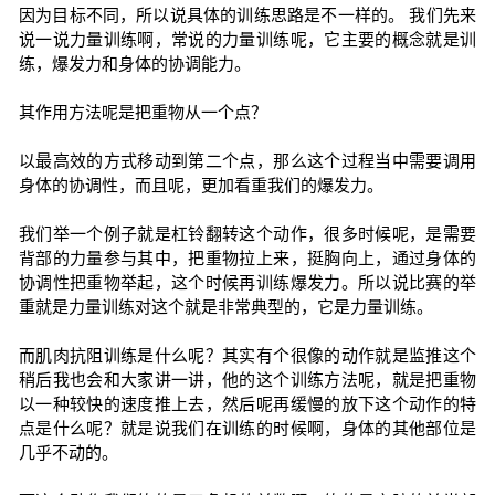
因为目标不同，所以说具体的训练思路是不一样的。 我们先来
说一说力量训练啊，常说的力量训练呢，它主要的概念就是训
练，爆发力和身体的协调能力。
其作用方法呢是把重物从一个点？
以最高效的方式移动到第二个点，那么这个过程当中需要调用
身体的协调性，而且呢，更加看重我们的爆发力。
我们举一个例子就是杠铃翻转这个动作，很多时候呢，是需要
背部的力量参与其中，把重物拉上来，挺胸向上，通过身体的
协调性把重物举起，这个时候再训练爆发力。所以说比赛的举
重就是力量训练对这个就是非常典型的，它是力量训练。
而肌肉抗阻训练是什么呢？其实有个很像的动作就是监推这个
稍后我也会和大家讲一讲，他的这个训练方法呢，就是把重物
以一种较快的速度推上去，然后呢再缓慢的放下这个动作的特
点是什么呢？就是说我们在训练的时候啊，身体的其他部位是
几乎不动的。