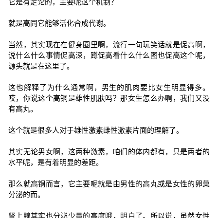
它是有定论的，主要呢这个机制？
就是高同它能够活化合成代谢。
当然，其实现在在健身圈里啊，流行一句玩笑话就是促高啊，
说什么什么事情促高深，蹲促高看什么什么图也促高这个呢，
源头就是在这里了。
这也解释了为什么通常啊，男生的肌肉要比女生明显得多。
哎，你说这个高铜是雄性肌肤吗？那女生怎么办啊，我们又没
有高丸。
这个就是很多人对于雄性激素雌性激素片面的理解了。
其实无论男女啊，这两种激素，咱们的体内都有，只是两者的
水平呢，是有着明显的差距。
那么就高铜而言，它主要呢就是由男性的高丸或是女性的卵巢
分泌的而。
肾上腺其实也分泌少量的高度哦，明白了。所以说，虽然女性