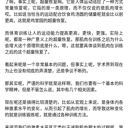
了啊。事实上呢，超量恢复啊。它是人体运动适应了一种方式
常量恢复呢，它指的是一类原理，而不仅仅说的是肌肉增长
哎。比如说当恰当的运动配合饮食鸡汤圆的储量呢就会比以前
更高，这就是鸡堂园的超量恢复。
而体育训练让人的运动能力提高更高，更快，更强。实际上
呢，都是一种广意义上的超量恢复。那肌肉在训练之后为什么
会增大这个原理到底是什么，嗯，这就要具体谈到肌肉在训练
之后的这个超量恢复了。
看起来呢是一个非常基本的问题，但事实上呢，学术界到现在
为止也没有彻底的弄清楚，还是争议不断的。
那其实呢，严谨的科学就是这样啊，我们也要有一个基本的科
学精神，但是不管怎么说，其中有几个相关因素。
现在呢还是搞得比较清楚的，比如从宏观上来说，是身体内各
种激素水平的变化，从而引起了肌肉的增长，而导致这种变化
的就是训练锻炼呢，就是通过各种训练方法。
来调节我们的激素水平其实类似于减脂肌肉肥大的过程呢，我