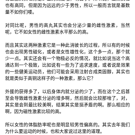
也有高同，但是因为远远的少于男性，所以一般而言就是基数
量不如你们喽。
对同比呢，男性的高丸其实也会分泌少量的雌性激素，当然
呢，它不如女性的雌性激素水平那么的高。
而且其实这两种激素它是一种此消彼长的过程，所以有的时候
也会出现男性磁化，或者是女性雄性化，这个多一点，那个就
少一点。其实还会有一个物极必反的情况，就比如说当这个高
通达到一个极致，比如说有一些为了追求速度，或者说是效果
的一些健美运动员，他们可能会采用注射合成类固醇，其实也
就是类似于高铜这样子的一种激素，那么它？
外援的获得多了，以后身体内就分泌的少了，而在这个之后甚
至会导致雌性激素分泌的增多啊，然后就会比较那啥了，对，
其实是会到最比较美啊，结果其实是挺矛盾的啊。那么相应的
啊，因为磁性激素比较的高。
所以女性的体脂肪率呢也是明显较男性偏高的。其实去年我们
为什么要运动的时候，也和大家说过这里的道理。