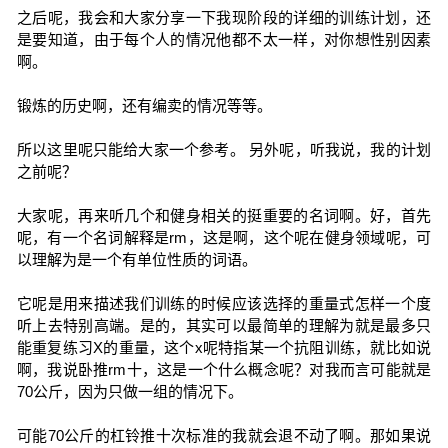
之后呢，我会和大家分享一下我现阶段的详细的训练计划，还
是要知道，由于每个人的情况他都不太一样，对你想性别因素
啊。
锻炼的历史啊，还有编卖的情况等等。
所以这里呢只能给大家一个参考。 另外呢，听我说，我的计划
之前呢？
大家呢，再来听几个和健身相关的挺重要的名词啊。好，首先
呢，有一个名词解释是rm，这是啊，这个呢在健身领域呢，可
以理解为是一个有单位性质的词语。
它呢是用来描述我们训练的时候应该选择的重量式怎样一个度
听上去特别高端。是的，其实可以最简单的理解为就是最多只
能重复练习X的重量，这个x呢特指某一个抗阻训练，就比如说
啊，我说卧推rm十，这是一个什么概念呢？对我而言可能就是
70公斤，因为只做一组的情况下。
可能70公斤的杠铃推十次标准的我就会退不动了啊。那如果说