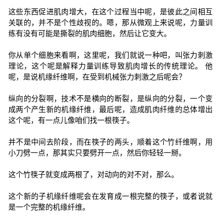
这些东西促进肌肉增大，在这个过程当中呢，是彼此之间相互
关联的，并不是个性歧视的。嗯，那从微观上来说呢，力量训
练有没有可能是撕裂的肌肉细胞，然后让它变大。
你从单个细胞来看啊，这里呢，我们就说一种吧，叫张力刺激
理论，这个呢是解释力量训练导致肌肉增长的传统理论。 他
呢，是说机缘纤维啊，在受到机械张力刺激之后呢会？
纵向的分裂啊，技术不是横向的断裂，是纵向的分裂，一个变
成两个产生新的机缘纤维，最后呢，造成肌肉纤维的总体增出
这个呢，有一点儿像咱们找一根筷子。
并不是中间去阶段，而在筷子的两头，顺着这个竹纤维啊，用
小刀劈一点，那其实只要劈开一点，然后你轻轻一掰。
这个竹筷子就变成两根了，对动向的对不对，那么。
这个新的子机缘纤维呢会在发育成一根完整的筷子，或者说就
是一个完整的机缘纤维。