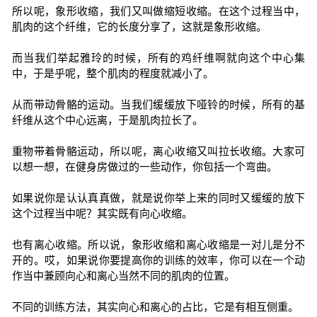
所以呢，象形收缩，我们又叫做缩短收缩。在这个过程当中，
肌肉的这个纤维，它的长度分享了，这就是象形收缩。
而当我们举起雅玲的时候，所有的鸡纤维啊就向这个中心集
中，于是乎呢，整个肌肉的程度就减小了。
从而带动骨骼的运动。当我们缓缓放下哑铃的时候，所有的基
纤维从这个中心远离，于是肌肉拉长了。
重物带着骨骼运动，所以呢，离心收缩又叫拉长收缩。大家可
以想一想，在健身房做过的一些动作，你包括一个弯曲。
如果说你是认认真真做，就是说你举上来的同时又缓缓的放下
这个过程当中呢？其实既有向心收缩。
也有离心收缩。所以说，象形收缩和离心收缩是一对儿是分不
开的。哎，如果说你要提高你的训练的效率，你可以在一个动
作当中兼顾向心和离心当然不同的肌肉的位置。
不同的训练方法，其实向心和离心的占比，它是有相互侧重。