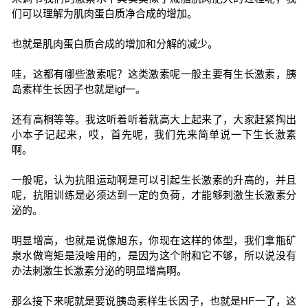
们可以理解为肌肉蛋白质净合成的增加。
也就是肌肉蛋白质合成的增加和分解的减少。
哇，这都有哪些激素呢？这类激素呢一般主要有生长激素，胰
岛素样生长因子也就是igf一。
还有高桐等等。我这听着听着就高大上起来了，大家赶紧掏出
小本子记起来，哎，首先呢，我们先来简单说一下生长激素
啊。
一般呢，认为抗阻运动啊是可以引起生长激素的升高的，并且
呢，抗阻训练是必须达到一定的负荷，才能够刺激生长激素分
泌的。
明显增高，也就是说像旭东，你现在这样的体型，我们拿瓶矿
泉水做弯矩是没啥用的，是因为这个附和它不够，所以说没有
办法刺激生长激素分泌的明显增高啊。
那么接下来呢就是要说胰岛素样生长因子，也就是HF一了，这