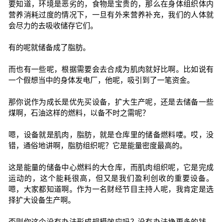
要知道，环境是恶劣的，食物是宝贵的，那么在身体组织体内
营养消耗过度的情况下，一旦有外来营养补充，我们的人体就
会尽力的去吸收储存它们。
有的呢就储备成了脂肪。
而也有一些呢，根据需要会去合成为肌肉就好比啊。比如说有
一个假想当中的身体发电厂，他呢，吸引到了一笔资金。
那你说作为成长是优先买设备，扩大生产呢，还是去储备一些
煤啊，石油这样的燃料，以备不时之需呢？
嗯，设备就是肌肉，脂肪，就是仓库里的储备燃料喽。哎，没
错，通俗地讲啊，脂肪组织呢？它是能量密度最高的。
这是能量的储备中心燃料的大仓库，而肌肉组织呢，它是完成
运动的，这个能耗很高，但又是我们盈利创收的重要设备。
嗯，大家都知道啊。作为一名财经节目主持人呢，我肯定是选
择扩大设备生产啊。
否则你这个没有办法形成规模效应吗？没有办法挣更多的钱。