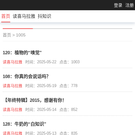
登录
注册
首页
读喜马拉雅
抖知识
首页
>
1005
120：植物的“嗅觉”
读喜马拉雅
时间：2025-05-22
点击：1003
108：你真的会说话吗？
读喜马拉雅
时间：2025-05-19
点击：778
【年终特辑】2015，感谢有你！
读喜马拉雅
时间：2025-05-14
点击：852
128：牛奶的“白知识”
读喜马拉雅
时间：2025-05-13
点击：835