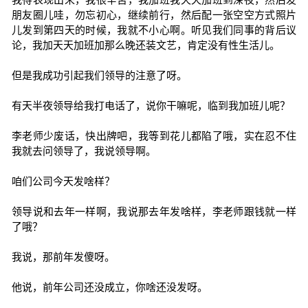
朋友圈儿哇，勿忘初心，继续前行，然后配一张空空方式照片
儿发到第四天的时候，我就不小心啊。听见我们同事的背后议
论，我加天天加班加那么晚还装文艺，肯定没有性生活儿。
但是我成功引起我们领导的注意了呀。
有天半夜领导给我打电话了，说你干嘛呢，临到我加班儿呢？
李老师少废话，快出牌吧，我等到花儿都陷了哦，实在忍不住
我就去问领导了，我说领导啊。
咱们公司今天发啥样？
领导说和去年一样啊，我说那去年发啥样，李老师跟钱就一样
了哦？
我说，那前年发傻呀。
他说，前年公司还没成立，你啥还没发呀。