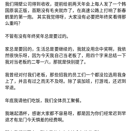
我们隔壁公司得到收收，提前给前两天年会上每人发了一个韩
国原装正版，首期没有毛夹就炸了，在高速公路上打响了新春
鹤里的第一炮。 其实我觉得呀，大家没有必要把年终奖看得那
么重吗？
不管有没有年终奖年总是要过的。
家总是要回的，生活总是要继续的，我就没用念中奖啊，我依
然很快乐呀，因为今天我自己当老板了，用四个字来总结一下
我对当老板的二零一六，那就是快别提了。
我曾经对付我们老板，那些招我的员工们一个都没拉选用我身
上了，并且有过之而无不及呀。除了装加班，打游戏，还迟到
早退。
年底我请他们吃饭，我们全体员工聚餐。
我端起酒杯，感谢大家都不容易呀，都是因为你们经常迟到早
退才有龙门今天惧差的经费啊。