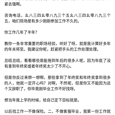
紧去强啊。
咨询电话，幺八三四幺零八九三个五幺八三四幺零八九三个
五，咱们现场是有多少刚刚参加工作不久的。
你工作几年了半年？
教你一条非常重要的职场经验，听好了呀，就是我计算好多年
的年关将至。我建议你呢，赶紧把手头的工作处理处理。
总结总结，看看哪些是能拖到年后的很多人呢，因为年底了没
有拿到年终奖或者年终奖太少了不开心。
但是你反过来想一想啊，那些拿到了年终奖和年终奖拿到很多
的人，他就一定开心吗？对啊，不然呢，但是你又不能因为这
个又辞职了，你毕竟刚毕业工作不好找呀。
想当年我上学的时候，给自己定下目标就是。
以后找工作一不做保险。二，不做客服毕业，我第一份工作就