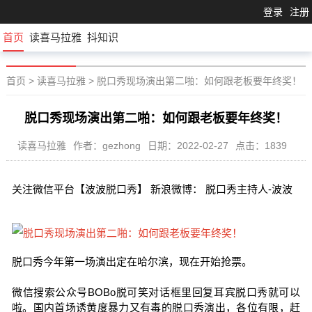
登录
注册
首页
读喜马拉雅
抖知识
首页
>
读喜马拉雅
>
脱口秀现场演出第二啪：如何跟老板要年终奖！
脱口秀现场演出第二啪：如何跟老板要年终奖！
读喜马拉雅
作者：gezhong
日期：2022-02-27
点击：1839
关注微信平台【波波脱口秀】 新浪微博： 脱口秀主持人-波波
脱口秀今年第一场演出定在哈尔滨，现在开始抢票。
微信搜索公众号BOBo脱可笑对话框里回复耳宾脱口秀就可以
啦。国内首场诱黄度暴力又有毒的脱口秀演出，各位有限，赶