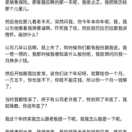
是销售保险。那客服应聘的那一天呢，我很忐忑，我把简历给
那个儿童儿。
然后他在那儿看老半天，突然问我，你今年本命年呢，我，我
以为他看着我哭傻逼啊，吓死我了哇。然后就巴拉巴拉跟我讲
情怀。画饼什么？
公司几年以后啊，就上市了，到时候你们都有股份跟我说。我
一愣一愣的，我那时候我哪知道什么股份呢，我就想问问我一
月挣多少钱。
然后开始跟我拉家常，说你们这个年纪呀，就算给你一个月，
一万五千，你也涨不下，你就不能花钱，所以你一个月一钱够
了。
当时我都惊呆了，终于有公司老许我了，特别到了年底了，我
就琢磨，你说年底了？
我这个年终奖我怎么跟老板提一下呢，就我怎么能提一下呢。
我得表现出来，我很辛苦，我加班我天天加班到深夜，然后发