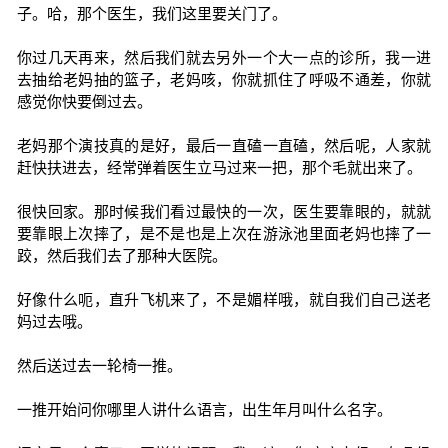
子。哈，那个医生，我们这里要关门了。
你过几天再来，然后我们就去另外一个大一点的诊所，我一进
去抽给老妈抽的篮子，老妈咳，你就抓住了呼吸不通差，你就
感觉你快要倒过去。
老妈那个演技真的是好，最后一直磕一直磕，然后呢，人家就
赶快扶进去，经常弹着医生立马过来一把，那个毛就出来了。
很快回家。那时候我们看过最快的一次，医生要靠眼的，就就
要靠眼上次摔了，是不是也是上次在游泳池里面老妈也摔了一
跤，然后我们去了那种大医院。
好像什么呃，直升飞机来了，不是媚样哦，就自我们自己送老
妈过去哦。
然后送过去一轮椅一推。
一推开始问你哪里人讲什么语言，出生年月叫什么名字。