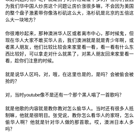
为我们华中国人炒房这个问题让房价涨很多嘛，不会因为美国
的整个盘子激素带你像洛杉矶这么大，洛杉矶是北京的五倍这
么大一块地方？
你很难吵起来，那种澳洲华人区或者离市中心，那时候鬼，但
现在华人大家不敢买华人去，我们澳洲就是就是青少年啊，或
者黑人朋友，他们比较比较会来家里看一看，看一看有什么东
西比较好，可以拿走对什么就黑了，对黑人朋友回来家里看一
看，趁你们注意的时候。
就是说华人区吗，对，哦，在这里也是的，是吗？会被偷会被
抢的？
对，当时youtube像不是还有一个那个黑人唱了一首歌吗？
就是他歌的内容就是教你教对怎么偷华人。当时还有很多人抵
制嘛，他就是很明目。张党说，教你怎么看华人的家呀，怎么
偷华人啊？他就是针对华人做的那首歌。哎，澳洲日本人多
吗？