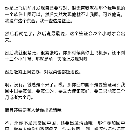
你是上飞机前才发现自己要写对，很无奈我就在那个我手机的
一个软件上圈可以，然后突然发现他就不让我圈。可以他说，
我没有这个东西，我一查这是签证。
然后我就急了，然后说最最晚，这个签证会72个小时才会出
来。
然后我就很紧张，很紧张哈，你那时候离你上飞机多，还不到
十二个小时哦，那就是前一天晚上发现对呀。
然后赶紧上网去办，对我菜也都饭酒说。
啊，没有，钱总是不来了。哎，那你回中国不是要签证吗？我
回中国要签证，要签证的，要去大使馆签好，要三只能签三个
月或者六个月。
而且还需要有人给你出邀请哈。
不，那你不是常常回中国，还要出邀请函哦，那你参加回中
国，你有人给你出邀请函了，你去救啊。 哦，哎呀你还你还真