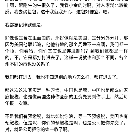
十啊，跟刚生的生很久了，我看小金的时啊，对人家就比较敏
感，我去买包包，这十我就我开心，这包好便宜。嗯。
我都忘记掉欧洲是。
好像也是含在里面卖的，那好像就是美国，是分另外分开，那
因为美国他联邦嘛，他他各地的那个周睡不一样啊，我们都一
个睡，你看哈，你们其实也是连班制吗？到我们这都是一样
的。不，它是都打打进去了。这样一说就也和那个不同，各个
州不同的市也没关系了。
我们都打进去，我也不知道别的地方怎么样，都打进去了。
那这次这次其实是一种习惯，中国也是嘛，中国也是那么向家
庭报税，也是像美国这种你全部的工资先发到你手上，然后每
年报一次嘛。
不是我们有预缴税，就比如说你滚，等一下预缴税，美国也有
预缴税，但是呢，你们的预缴税是啊，也是公司把你先交了，
对，就是公司把你的签一收了啊。