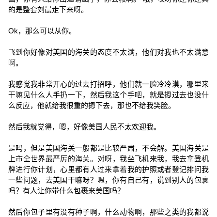
的是整套刘晨走下来呀。
Ok，那么可以从你。
飞到你好像对美国的海关的态度不太满，他们对我也不太满意
啊。
我感觉我非常开心的过去打招呼，他们就一脸冷冷漠，哪里来
干嘛见什么人手扔一下，然后我这个手吧，就是摁过去也没什
么反应，他就给我很重的摁下去，那也不给我笑脸。
然后我就觉得，嗯，好像美国人民不太欢迎我。
是吗，但是美国海关一般都是比较严肃，不会解。美国海关是
上市全世界最严厉的海关。对呀，我坐飞机来我，我去拿登机
牌进行你计划，心里都有人过来拿着我的护照或者登记排问我
一些问题，去美国干嘛呀？嗯，你有自己有，说到别人的包裹
吗？有人让你带什么包裹来美国吗？
然后你包子里有没有种子啊，什么动物啊，那些之类的我都说