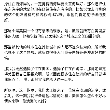
择住在西海岸的，一定觉得西海岸要比东海岸好，那么选择住
在东海岸的就是他现在已经住在东海岸的。比如说你去问柳约
的这个朋友说柳约和洛杉矶比起来，那他们肯定觉得纽约要
好。
那这个是美国一个很有意思的现象，哈，就是就所有在美国居
住的人呢，他都觉得他自己居住的这个城市是全美国最好的。
那当然其他的城市住在其他城市的人是不这么认为的，所以我
也脱不了这个熟哈。就所以很多人问我美国好还是澳洲好的时
候。
那我我既然选择了住在美国，选择了住在西海岸，那肯定是觉
得美国我自己更喜欢啊。所以因此很多住在澳洲的听友们觉得
我偏心了。 哎，那其实我也承认这一点啊。
所以呢，这一期呢，我们家正好来了一位住在澳洲的清冷，然
后呢，这一期我就准备请他尽情的吐槽，美国怎么怎么不好尽
情的来聊一聊澳洲怎么好？