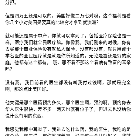
分担。
但是四万五还是可以的，美国好像二万七对呀，这个福利是看
你几个小对美国是要真的比较穷才拿到就澳洲？
就可能还是属于中产，你就可以拿到了，包括医疗保险也是一
样，医疗我们就全民医疗嘛。你像我，我们刚来的时候，你有
去买那个商业保险没有就私人保险，没有都没有，就只用那个
学名医的全民医疗就是就是你所知道的，无论是富还是穷的家
庭，他都有这个都有。 哦，那不看不那这个看病有致富的耳朵
吗？
没有我，我目前看的医生都没有叫我付过钱啊，那就是完全
啊，那这点比美国好。
他关键是那个医药预约多久，那个医生啊，预约啊，预约你去
华人医生很快，差不多一两天也就有位子了，但进去也没给你
说什么有用的东西。
我感觉我都中耳炎了，我进去吃什么药，我的医生，我吃的是
这个药，你先说，那你就吃着吧，没事过一会儿就好了。我就