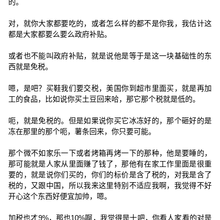
的。
对，就你大家都要吃的，或者怎么样的都不是你我，我估计这
都是大家都要么要么政府补贴。
或者也不能叫政府补贴，就是说他是等于是这一块基础性的东
西就是免税。
嗯，是吧？买鞋我们要交税，美国你到超市里面买，就是再加
工的食品，比如说你买土豆回来哈，那它那个税就是低的。
呃，就是免税的。但是如果说你买它冰冻好的，那个砸好的是
冻在那里的那个呃，薯条回来，你只要可能。
那个微不如家乐一下或者烤箱再烤一下的那种，他是要睡的，
那可能就是人家从里面赚了钱了，那他有在家工作里面是很重
要的，就是说你们买的，你们的标价是含了税的，对我是含了
税的，又跟中国，所以我来这里特别不适应我啊，我觉得不好
开心这个东西好便宜加帅，嗯。
加税也才9%，那也10%啊，我觉得是十吧，你看人家看的对是