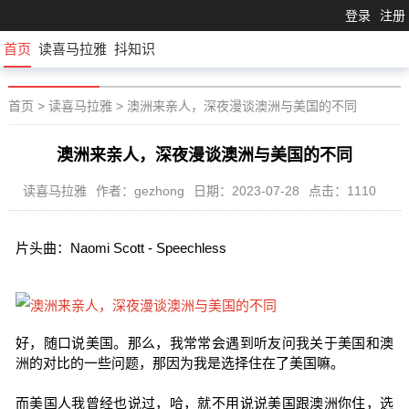
登录
注册
首页
读喜马拉雅
抖知识
首页
>
读喜马拉雅
>
澳洲来亲人，深夜漫谈澳洲与美国的不同
澳洲来亲人，深夜漫谈澳洲与美国的不同
读喜马拉雅
作者：gezhong
日期：2023-07-28
点击：1110
片头曲：Naomi Scott - Speechless
好，随口说美国。那么，我常常会遇到听友问我关于美国和澳
洲的对比的一些问题，那因为我是选择住在了美国嘛。
而美国人我曾经也说过，哈，就不用说说美国跟澳洲你住，选