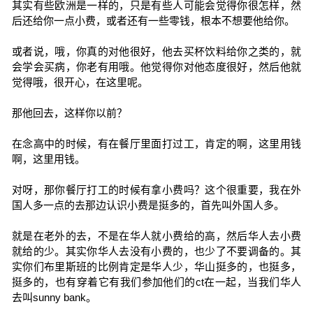
其实有些欧洲是一样的，只是有些人可能会觉得你很怎样，然
后还给你一点小费，或者还有一些零钱，根本不想要他给你。
或者说，哦，你真的对他很好，他去买杯饮料给你之类的，就
会学会买病，你老有用哦。他觉得你对他态度很好，然后他就
觉得哦，很开心，在这里呢。
那他回去，这样你以前？
在念高中的时候，有在餐厅里面打过工，肯定的啊，这里用钱
啊，这里用钱。
对呀，那你餐厅打工的时候有拿小费吗？这个很重要，我在外
国人多一点的去那边认识小费是挺多的，首先叫外国人多。
就是在老外的去，不是在华人就小费给的高，然后华人去小费
就给的少。其实你华人去没有小费的，也少了不要调备的。其
实你们布里斯班的比例肯定是华人少，华山挺多的，也挺多，
挺多的，也有穿着它有我们参加他们的ct在一起，当我们华人
去叫sunny bank。