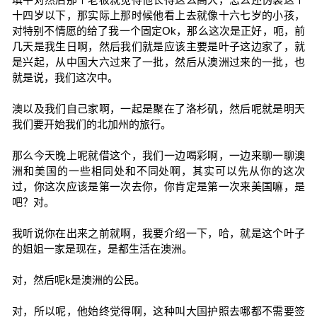
十四岁以下，那实际上那时候他看上去就像十六七岁的小孩，
对特别不情愿的给了我一个固定Ok，那么这次是正好，呃，前
几天是我生日啊，然后我们就是应该主要是叶子这边家了，就
是兴起，从中国大六过来了一批，然后从澳洲过来的一批，也
就是说，我们这次中。
澳以及我们自己家啊，一起是聚在了洛杉矶，然后呢就是明天
我们要开始我们的北加州的旅行。
那么今天晚上呢就借这个，我们一边喝彩啊，一边来聊一聊澳
洲和美国的一些相同处和不同处啊，其实可以先从你的这次
过，你这次应该是第一次去你，你肯定是第一次来美国嘛，是
吧？对。
我听说你在出来之前就啊，我要介绍一下，哈，就是这个叶子
的姐姐一家是现在，是都生活在澳洲。
对，然后呢k是澳洲的公民。
对，所以呢，他始终觉得啊，这种叫大国护照去哪都不需要签