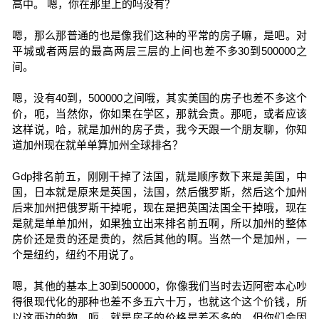
高中。 嗯，你在那里上的吗没有？
嗯，那么那普通的也是像我们这种的平常的房子嘛，是吧。对
平城或者两层的最高两层三层的上间也差不多30到500000之
间。
嗯，没有40到，500000之间哦，其实美国的房子也差不多这个
价，呃，当然你，你如果在学区，那就会贵。那呃，或者应该
这样说，哈，就是加州的房子贵，我今天跟一个朋友聊，你知
道加州现在就单单算加州全球排名？
Gdp排名前五，刚刚干掉了法国，就是顺序数下来是美国，中
国，日本就是原来是英国，法国，然后俄罗斯，然后这个加州
后来加州把俄罗斯干掉呢，现在是把英国法国全干掉哦，现在
是就是单单加州，如果独立出来排名前五啊，所以加州的整体
房价还是贵的还是贵的，然后其他的啊。当然一个是加州，一
个是纽约，纽约不用说了。
嗯，其他的基本上30到500000，你像我们当时去迈阿密本心吵
得很现代化的那种也差不多五六十万，也就这个这个价钱，所
以这两边的物，呃，就是房子的价格是差不多的，但你们会因