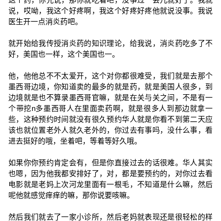
说，哎呦，我这个好疼啊，我这个好疼好疼他就说没事。我说
医生开一点消炎药吧。
就开始给我传授消炎药的知识理论，给我说，消炎药吃多了不
好，美国也一样，这个美国也一。
他，他他总不不太爱开，这个对你都很难受，我们就是去那个
墨西哥边境，你知道卖的最多的就是药，就是美国人很多，到
边境就是也不算录墨西哥官嘛，就是在关与关之间，不是有一
个带挖n多墨西哥人在里面卖药啊，就是很多人到那边就拿一
些，这种预约时间就没有很久预约华人就是你看不到第二天应
该也就位置老外人就久老外的，你过去有事吗，没什么事，看
进去挺好的哦，坐着吧，等着等好久哦。
如果你你预约肯定会有，但是你直接过去的话很难。华人其实
也嗯，因为他我都安排好了，对，都是要预约的，对你过去看
电影就是老妈上次河龙里面有一根毛，不知道是什么嘛，然后
呢他就感觉痒痒的嘛，那你说要咳嘛。
然后我们就去了一家小诊所，然后老妈就表现还是很轻松的样