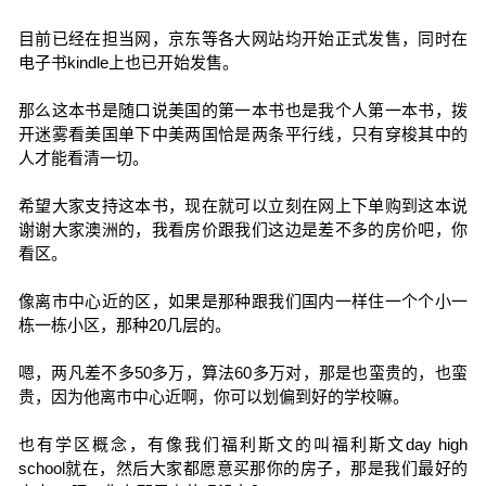
目前已经在担当网，京东等各大网站均开始正式发售，同时在
电子书kindle上也已开始发售。
那么这本书是随口说美国的第一本书也是我个人第一本书，拨
开迷雾看美国单下中美两国恰是两条平行线，只有穿梭其中的
人才能看清一切。
希望大家支持这本书，现在就可以立刻在网上下单购到这本说
谢谢大家澳洲的，我看房价跟我们这边是差不多的房价吧，你
看区。
像离市中心近的区，如果是那种跟我们国内一样住一个个小一
栋一栋小区，那种20几层的。
嗯，两凡差不多50多万，算法60多万对，那是也蛮贵的，也蛮
贵，因为他离市中心近啊，你可以划偏到好的学校嘛。
也有学区概念，有像我们福利斯文的叫福利斯文day high
school就在，然后大家都愿意买那你的房子，那是我们最好的