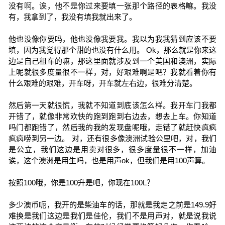
没有啊。诶，他不是你过来要填一张那个路径的表格嘛。我没
有，我拿到了，我没有填我就出来了。
他也没像你要吗，他也没像我要我。我以为我我猜到应该不要
填，因为我觉得那个甜的也没有什么用。 Ok，那么就是你来这
边是自己租车的嘛，那这里面就涉及到一个美国和澳洲，实际
上呢就很多度量很不一样，对，好艰难啊是吧？我就看着你有
什么艰难的艰难，开车呀，开车就左右边，很难分清楚。
然后第一天就很慌，我就不知道到底该怎么样。我开车门我都
开错了，就像非常欢快的跑到跑到右边去，想去上车。你知道
吗门都跑错了，然后我的我的发现盘呢哦，走错了就赶快疯疯
疯疯唠到另一边。 对，还有很多像澳洲试验公里吧，对，我们
是公立，我们这边是用卖对很多，很多度量很不一样，加油
诶，这个澳洲是用生吗，也是用声ok，但我们是用100声算。
按照100哦，你是100升是吧，你现在100L？
多少澳币呃，我开的是柴油车的话，那就是我走之前是149.9好
难换是我们这边是我们是佳伦，我们不是用声对，就是说我说