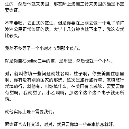
证的，然后他就来美国，那实际上澳洲工龄来美国的确是不需
要签证。
不需要嗯，去正式的签证。但是你要在上网去做一个电子前阵
澳洲公民正常签证的话，大学十几分钟也就下来了，我这次就
比较久。
我差不多等了一个小时才收到那个疫苗。
就是你自在online三半的嘛，是那些，然后也就一个小时。
对，就叫你填一些问题就姓名啊，柱子啊，你去美国住哪里
啊，你有没有别的国家的那选，这次是旅行旅行嘛，就填旅行
就填旅行，就他有，叫你填什么，在美国有亲戚嘛，要要要你
有甜吗，我就甜了。小乙啊啊，那这个这个这个电子钱无所
谓。
就他实际上是不需要我们。
跟签证官去打交道，对对，就只要你填一些基本信息就好。