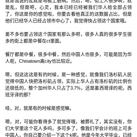
就是我说的乱就是地板上脏啊。然后，嗯，街上人很多啊，就
是乱，但是吧，心灵，我本已经已经被我们华人给全部占领
了，你这是你的感觉啦，你要去看他真正的这数据占比，但是
他们已经华人已经占领市中心了，我觉得快占领这个国家哦。
差不多也要占领这个国家有那么多吧，很多人真的很多学生很
多的街上都是中餐在ct里面。
餐厅都是中餐，很多中餐，然后中国人也很多，可能是因为华
人呃，Chinatown离city也比较近。
嗯，但这这这是有的时候，是一种感觉，就像我们洛杉矶人民
觉得中国人快把洛杉矶占领，实际上华人占有洛杉矶的比例也
还很低的，整个加州华人只占了3.7%，还是墨西哥译的呃，西
班牙译的那？
哇，对，就是有的时候是感觉嘛。
嗯，对，可能你看得多了就觉得哦，被葬礼了，其实没有，你
们大学里这个花人多吗，多可多了，像我们学会计的班上可多
中国人，你自己要介绍一下这个k呢。他是今年大学毕业，已经