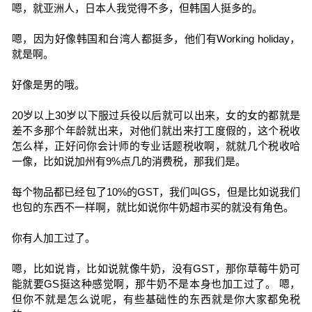
嗯，就亚洲人，日本人我觉得不多，但韩国人挺多的。
嗯，因为好像韩国和台湾人都挺多，他们有Working holiday，
就是啊。
好像是男的哦。
20岁以上30岁以下服过兵役以后就可以出来，女的女的都就是
差不多那个年龄就出来，对他们就出来打工度假的，这个税收
怎么样，正好问你会计师的专业话题税收啊，就就几个税收哈
一像，比如说加州有9%点几的消费税，那我们是。
每个物品都已经包了10%的GST，我们叫GS，但是比如说我们
也包的东西不一样啊，就比如说你牛奶超市买的就没有角色。
你有人加工过了。
嗯，比如说肯，比如说就像牛奶，没有GST，那你草莓牛奶可
能就要GS挺这种感觉啊，那牛奶不是本身也加工过了。 嗯，
但你不就是怎么说呢，有些基础性的东西就是你大家都免税