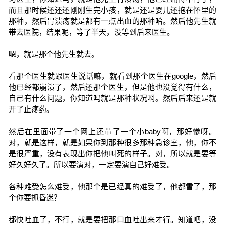
而且那时候还还还刚刚生完小孩，就是还是婴儿还抱在怀里的
那种，然后胃溃疡就是都有一点出血的那种哈。然后他先生就
带去医院，结果呢，等了半天，没等到后来医生。
嗯，就是那个他先生就去。
看那个医生就跟医生说话嘛，就看到那个医生在google，然后
他已经都崩溃了，然后还那个医生，但是他也没觉得有什么，
自己有什么问题，你知道吗就是那种状况啊。然后后来还是就
开了止疼药。
然后在里面带了一个网上还带了一个小baby啊，那好惨呀。
对，就是这样，就是如果你到那种很多那种急诊室，他，你不
是很严重，没有表现出你把他叫死的样子。对，所以就是要等
好久好久了。所以要演对，一定要演自己好难受。
各种难受怎么难受，他那个是已经真的难受了，他都雪了，那
个你要抓昏迷？
都快吐血了，不行，就是要把那口血吐出来才行。知道吧，没