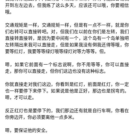
开到左左边去，但我练了这么多天，应该还可以哦，你要相信
哦。
交通规矩是一样，交通规矩一样，但是有一点不一样，就是你
们右转可以直接转吧。对，但我们在以前在你们是左转，我们
直接转直接转，是因为要中间有一个，这个岛有一个岛单独吧
左转隔出来我可以直接走，但是如果我没有倒我还得等哦，你
要等红灯，我要等等绿灯哦等绿灯对等力等等。但。
嗯，如果它前面有一个标志说啊，你不用等等，你可以直接
走，那你可以直接走，但你们这边也没有这种标志。
你就直接走对我们这边，你看到是红灯，前面是红灯，你一定
也一样要停下来停下。如果说是他是正好，那边也是拐弯的。
嗯，才可以走。
反正红灯也是要停下的，我们那边还有就是自行车啊，你看在
你旁边开，你必须要离他一点多米。
嗯，要保证他的安全。