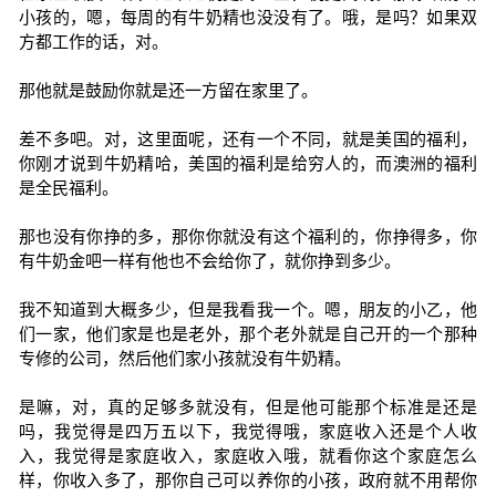
小孩的，嗯，每周的有牛奶精也没没有了。哦，是吗？如果双
方都工作的话，对。
那他就是鼓励你就是还一方留在家里了。
差不多吧。对，这里面呢，还有一个不同，就是美国的福利，
你刚才说到牛奶精哈，美国的福利是给穷人的，而澳洲的福利
是全民福利。
那也没有你挣的多，那你你就没有这个福利的，你挣得多，你
有牛奶金吧一样有他也不会给你了，就你挣到多少。
我不知道到大概多少，但是我看我一个。嗯，朋友的小乙，他
们一家，他们家是也是老外，那个老外就是自己开的一个那种
专修的公司，然后他们家小孩就没有牛奶精。
是嘛，对，真的足够多就没有，但是他可能那个标准是还是
吗，我觉得是四万五以下，我觉得哦，家庭收入还是个人收
入，我觉得是家庭收入，家庭收入哦，就看你这个家庭怎么
样，你收入多了，那你自己可以养你的小孩，政府就不用帮你