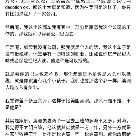
对呀，生活需要呢，生活需要不能的生活不能创在我们叫
dedotion ok，那这个大概是知道，因为在美国是这样子，你只
有比如说我开了一家公司。
然后呢，我这个这部车我有其中一部分是愿意我这个公司的工
作的，那我就可以算到公司里面去。
但是呢，如果我没有公司，那我就是个人的话，我这个车子是
没有抵税我，他需要有一些特殊的职业，比如说你房产经纪人
呐或者保险经纪人诶，他这种是可以抵的。
就是看你的职业也差不多，那个澳洲是不是也是人头可以抵
税，就是你家里有几个小孩子，我们也要那这个都一样。澳洲
人均收入有多少。
我觉得差不多五六万，这样子比美国高演。那么不是不是，不
是他是？
其实是家庭，澳洲夫妻两个一起去上班的多嘛不太多，对嘛，
我觉得不太明白嘛，他这就其实就是一方工作，另外一方就是
在家里收换工作，是不是税更高一些，税更高啊。那你政府给