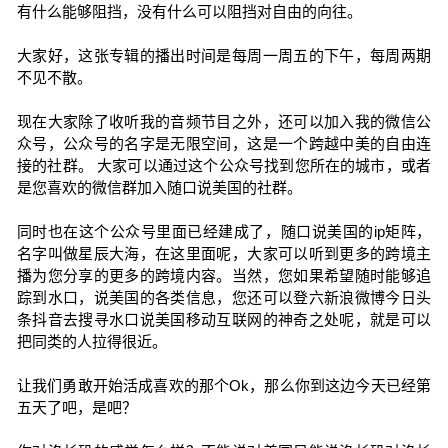
有什么能够阻挡，没有什么可以阻挡对自由的向往。
大家好，这张专辑的播出时间是每周一周五的下午，每周两期
不见不散。
现在大家除了收听我的音频节目之外，还可以加入我的微信公
众号，公众号的名字是无限空间，这是一个跨越中美的自由连
接的社群。 大家可以通过这个公众号找到您所在的城市，或者
是您喜欢的微信群加入随口说美国的社群。
同时也在这个公众号里面已经建成了，随口说美国的ip矩阵，
名字叫做星辰大海，在这里面呢，大家可以听到更多的跨境主
播为您分享的更多的跨境内容。当然，您如果希望随时能够追
踪到水口，说美国的各类信息，您还可以登六新浪微博今日头
条抖音去搜寻水口说美国移动互联网的神奇之处呢，就是可以
把同类的人拉得很近。
让我们勇敢开始活成喜欢的那个Ok，那么你到这边今天已经第
五天了吧，是吧？