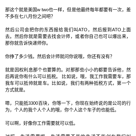
那这个就是美国w two也一样，但是他最终每年都要有一次，差
不多在七八月份之间吧？
然后公司会把你的东西报给我们叫ATO，然后报到ATO上面
去。然后你就是需要去找会计师，或者你自己也可以爆出来，
那你就告诉快递师你。
你挣了多少钱。然后会计师就问你说哦，你还有没有？
就是因权利息那个也要算的。对那那些小小的都要告诉他，然
后再说你有什么可以抵税。 比如说，哦，我工作我需要车，那
我车可以抵帅就是车。比如说，我们有两种抵税方式，第一个
方式就是。
嗯，只能抵3300百块，你等一下，你现在始终说的是公司的行
为，个人的我个人个人的哦，你个人这个车子的也能低。
可以啊，好像你工作需要就可以低。