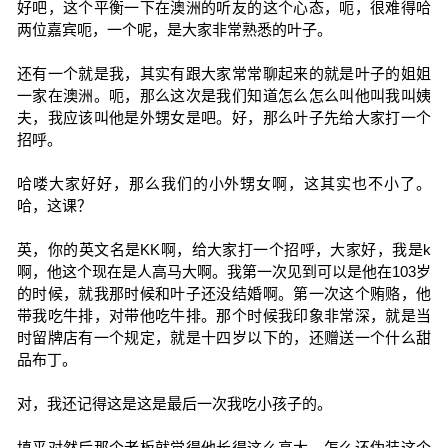
好吧，这个平衡一下在澳洲的听友的这个心态，呃，很难得哈
两位嘉宾呃，一个呢，是大家非常熟悉的叶子。
还有一个就是我，其实有跟大家常常聊起来的就是叶子的姐姐
一家在澳洲。呃，那么这次是我们知道怎么怎么叫他叫我叫姨
夫，我应该叫他是外甥女是吧。好，那么叶子先给大家打一个
招呼。
哈喽大家好好，那么我们的小外甥女啊，这其实也不小了。
哈，这课？
英，你的英文名是KK啊，给大家打一个招呼，大家好，我是k
啊，他这个现在是人高马大啊。我第一次见到可以是他在103岁
的时候，就我那时候和叶子还没结婚啊。第一次这个贿赂，他
带我吃牛排，对带他吃牛排。那个时候我印象非常深，就是当
时留牌店有一个规定，就是十四岁以下的，还赠送一个什么甜
品布丁。
对，我还记得这是这是最后一次我吃小孩子的。
填平对然后那个老板就觉得他长得这么高大，怎么还伪装这个