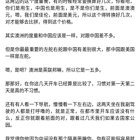
这两边的这个度量衡，有的时候经常要换算好几次，你看哈，
你们是用生，中国也是用生，是不是你们是生，前面是澳澳
元，嗯，我们是佳伦，前面是美元，所以这个得转换好几次，
对才能够去比拼，得到这个价格。
其实澳洲的度量和中国应该是一样，对跟中国差不多。
但是你最最重要的左舵右舵跟中国有差别很大，那中国跟美国
一样是左舵。
嗯，是吧？澳洲是英联邦嘛，所以它是一五多。
那那好，在你这几天开车已经算是比较了，习惯对第一天第二
天是真的不习惯。
还有有人看一下导航，慢慢看一下左右边，这两天坐在我副驾
驶的人都是打呼噜的，就是正常，在都市里开车应该没有什
么，反正你就跟着前面的对，跟着过几天我们如果去国家公
园。
我觉得你他因为中间没有那个隔离带嘛你，你有可能挺容易就