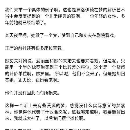
我们来举一个具体的例子啊。这也是弗洛伊德在梦的解析艺术
当中会反复提到的一个非常经典的案例。 一位年轻的女性，多
年前她就已经结婚了。
某天夜里呢，她做了一个梦，梦到自己和丈夫在剧院看戏。
正厅的前排还有很多座位空着。
她丈夫对她说，爱丽丝和她的未婚夫也要来看戏，但是呢，只
能用一个半的佛罗琳买到三个比较差的座位，这个是一个货币
的计价单位啊，佛罗里。 所以呢，他们不会来了。但是她却回
答她，丈夫说，在她看来啊。
他们并没有因此而有所损失。
这样一个听上去有些荒诞的梦，感觉没什么实际意义的梦紫
林，你觉得他代表了什么含义呢，这我哪知道啊，我要能解出
来，我就成大神了，以后专门摆个摊位啊。