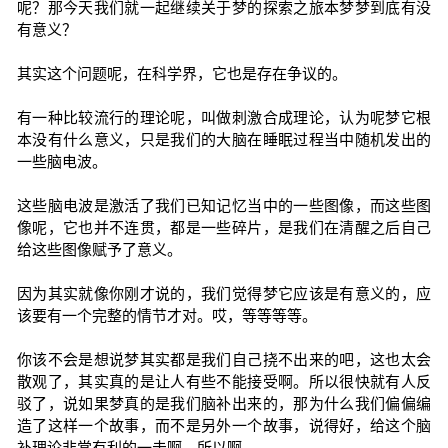
呢？那今天我们就一起继续关于梦的探索之旅本梦梦到底有没
有意义？
其实这个问题呢，在科学界，它也是存在争议的。
有一种比较流行的理论呢，叫做刺激合成理论，认为呢梦它根
本没有什么意义，只是我们的大脑在睡眠过程当中随机发出的
一些脑电波。
这些脑电波是激活了我们已知记忆当中的一些图像，而这些图
像呢，它也并不连贯，都是一些碎片，是我们在清醒之后自己
给这些图像赋予了意义。
因为其实就像你刚才说的，我们觉得梦它应该是有意义的，应
该要有一个完整的情节才对。哎，等等等等。
你该不会是想说梦其实都是我们自己挠不出来的吧，这也太会
散观了，其实真的是让人有些不能接受啊。所以很快就有人反
驳了，说如果梦真的是我们脑补出来的，那为什么我们偏偏编
造了这样一个故事，而不是另外一个故事，说得好，给这个脑
补理论非常有利的一击啊。所以啊。