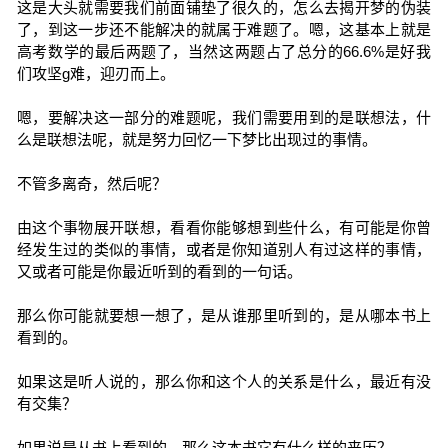
这是大头就需要我们前面铺垫了很久的，怎么去揭开梦的伪装
了，到这一步还不能解决的就属于难题了。嗯，这基本上就是
高考数学的最后两题了，当然这两题占了总分的66.6%是好我
们攻坚g难，迎刃而上。
嗯，要解决这一部分的难题呢，我们需要用到的是联想法，什
么是联想法呢，就是努力回忆一下梦比出现过的事情。
不管多离奇，然后呢？
由这个事物展开联想，看看你能够想到些什么，有可能是你曾
经发生过的类似的事情，或者是你知道别人有过这样的事情，
又或者可能是你最近听到的看到的一句话。
那么你可能就要想一想了，是从谁那里听到的，是从哪本书上
看到的。
如果这是听人说的，那么你和这个人的关系是什么，最近有没
有交集？
如果说是从书上看到的，那么这本书它有什么样的来历？