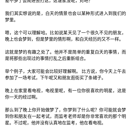
差不多了会爬进去打这，这谁家没呢，对吧？
我们其实想说的是，白天的情景也会以某种形式进入到我们的
梦里。
嗯，这个可以理解哈。比如说某天见了一个很久不见的朋友，
晚上也会梦到，但是梦里的情形啊，和白天经历的又不一样。
这就是梦的有趣之处了。他并不是简单的重复白天的事情，而
是将那些出现过的事情打乱之后重新组合。
举个例子，大家可能会比较好理解啊。 比方说，你今天上午去
参加了一场考试，下午呢又和朋友逛街买了条裙子。
晚上在家里看电视，电视里呢，有一位你很喜欢的明星，这是
你一天的经过啊。
那么到了晚上你开始做梦了，你梦到了什么呢？你可能就会梦
到你和朋友在一起考试，而监考老师却是你非常喜欢的那个明
星。不过呢，他并没有认真地在监考，他在看电视。