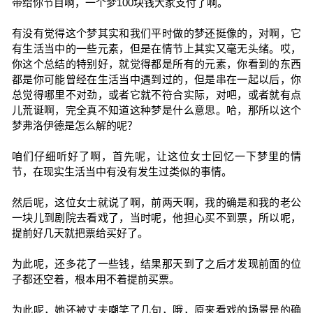
带给你节目啊，一个梦100块钱大家支付了啊。
有没有觉得这个梦其实和我们平时做的梦还挺像的，对啊，它
有生活当中的一些元素，但是在情节上其实又毫无头绪。哎，
你这个总结的特别好，就觉得都是所有的元素，你看到的东西
都是你可能曾经在生活当中遇到过的，但是串在一起以后，你
总觉得哪里不对劲，或者它就不符合实际，对吧，或者就有点
儿荒诞啊，完全真不知道这种梦是什么意思。哈，那所以这个
梦弗洛伊德是怎么解的呢？
咱们仔细听好了啊，首先呢，让这位女士回忆一下梦里的情
节，在现实生活当中有没有发生过类似的事情。
然后呢，这位女士就说了啊，前两天啊，我的确是和我的老公
一块儿到剧院去看戏了，当时呢，他担心买不到票，所以呢，
提前好几天就把票给买好了。
为此呢，还多花了一些钱，结果那天到了之后才发现前面的位
子都还空着，根本用不着提前买票。
为此呢，她还被丈夫嘲笑了几句，哦，原来看戏的场景是的确