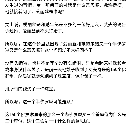
发生过的事情。哈，那后面的对话是什么意思呢，弗洛伊德，
他就接着问了，爱丽丝是谁呢？
女士说，爱丽丝是和她年纪差不多的一位好朋友，丈夫的确告
诉过她，爱丽丝前不久订婚了。
所以呢，在这个梦里就出现了爱丽丝和她的未婚夫一个半佛罗
琳又是什么意思呢？这个问题就不太好回答了。
没有头绪啦，也并不是完全没有头绪啊，只是看起来好像和看
戏本身没什么关系，是前一天他嫂子收到了丈夫寄来的150个佛
罗琳，然后呢就匆匆跑到了珠宝店，像个傻子一样。
用所有的钱买了一件珠宝。
所以呢，这一个半佛罗琳可能是从？
这150个佛罗琳里来的那么一个办佛罗琳买三个差座位为什么是
三个座位，这个三会是一个什么样的意思呢。