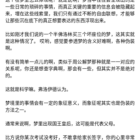
一些日常的琐碎的事情，而真正关键的重要的信息会被隐藏起
来，埋在这些线索里，我们只有通过不断的自由联想，才能够
让那些沉在底下的真正想要表达的东西浮现出来。
比如刚才我们说的一个半佛洛林买三个坏座位的梦，这其实就
是这种情况了。 哎哟，感觉要参透梦的含义好难啊，各种伪装
啊。
有没有简单一点儿的啊，类似于周公解梦那种就是一一对应的
关系呢，你还是想查字典啊，那会有一些，但其实并不是绝对
的。
这就是科学嘛。弗洛伊德认为。
梦境里的事情会有一定的象征意义，而象征呢其实也是伪装的
方法之一。
通常来说啊，梦里出现国王皇后，这可能是代表父母。
比方说你某次考试没考好，不敢拿给家长签字，你的心里非常