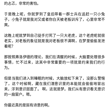
的忐忑，非常的害怕。
于是晚上呢，你就梦到了皇后带着一群士兵在追赶一只小兔
子，小兔子就是我对又或者你白天被老板训斥了，心里非常不
爽。
这晚上呢就梦到自己徒手打死了一只大老虎，这个老虎呢就很
老实，对老板的象征就是我对老板很不满啊，在梦里偷偷发泄
着呢？
那按照弗洛伊德的理论，我们在清醒的时候，大脑要处理很多
事情，忙不过来，这其中非常重要的一项就是约束我们的行
为。
但是当我们进入到睡眠的时候，大脑放松下来了，没那么警惕
了，这个时候啊，藏在我们潜意识里的本能就会偷偷地冒出
来，浮到意识层面了。 啊，这就是梦。我们从有意识看无意识
的一扇窗户。嗯。
你最近真的是挺有诗意的啊。