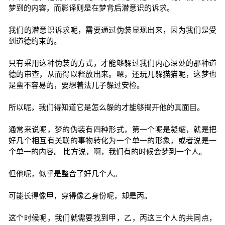
梦到的内容，而影译则是在梦背后潜意识的诉求。
我们的潜意识诉求呢，需要通过伪装显现出来，因为我们是受
到道德约束的。
只有采用这种伪装的方式，才能够躲过我们内心深处的那种道
德的审查，从而得以释放出来。嗯，还玩儿躲猫猫呢，这梦也
是蛮不容易的，要想着法儿子躲过安检。
所以呢，我们得知道它是怎么躲的才能够揭开他的真面目。
通常来说呢，梦的伪装有四种形式，第一个呢是凝缩，就是把
好几个相互有关联的事物转化为一个单一的形象，或者说是一
个单一的内容。 比方说，啊，我们有的时候会梦到一个人。
但他呢，似乎是整合了好几个人。
可能长得像甲，穿得像乙身份呢，却是丙。
这个时候呢，我们就需要找到甲，乙，丙这三个人的共同点，