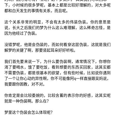
下，小时候的很多梦呢，基本上都是比较好理解的，对大多呢
都和白天发生的事情有关系，而且呢。
这个关系非常的明显，不会有太多的伟装伪装。你的意思是
说，长大之后我们的梦为什么这么难理解，这么稀奇古怪，是
因为他经过了伪装。
没错梦呢，他是会伪装的，而如何看穿这层伪装，这就是我们
解梦的关键了啊，那要竖起耳朵好好听啦。
我们首先要来说一下，为什么要伪装啊，通常情况下，你想你
渴了要喝水，饿了要吃饭，看到想要的东西买回家，这其实都
不需要伪装，都是很基本的欲望，但有些时候，比如说你遇到
了一个让你心动的异性啊，你不可能像阿q一样直接跟吴妈说，
我要跟你困教，对不对。
你肯定是会比较委婉的，比较含蓄的表示你的好感，这其实呢
就是一种伪装啊。那么在？
梦里这个伪装会怎么体现呢？