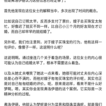
但是弗洛伊德认为这些信息已经足够了。
首先他发现在这位女士的解释当中，多次出现了时间的概念。
比如说自己订照太早，反而多支付了票价，嫂子去买珠宝太匆
忙，好像迟了就买不到一样，比自己小三个月的好友现在才订
婚，而自己却早早的就结婚了。
另外呢，我们也注意到，对于嫂子买珠宝的行为，他有这样一
句评价，像傻子一样，这说明什么呢？
这说明啊。通过接连几个关于着急的场景，这位女士的内心很
可能认为自己结婚太早了，根本不需要这么着急。
以及从她丈夫嘲笑了她这一点来看，她很可能对丈夫在内心深
处是心存不满的，而他对嫂子匆匆买珠宝的评价呢，其实也正
是对自己匆匆结婚的评价。呃，原来是这样，看来不是什么好
梦啊。嗯，其实你会发现弗洛伊德的这个案例，它实际是一次
精神分析的过程。
弗洛伊德，他就认为梦呢是分为显意和隐逸显逸呢，就是我们