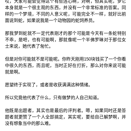
哎，大家可能会觉得这个有些违心啊，对啊，但其实呢，梦它
本身就是一个很主观的东西，并没有一个非常标准的答案。同
样的一个梦境，不同的人意义呢，可能完全不一样，就好比前
面说到蛇，如果说我是一个动物园的蛇饲养员。
那我梦到蛇就不一定代表刚才的那个可能是今天有一条蛇特别
不乖，是吧，也有可能啊，那就像呢一个半佛罗琳对于那位女
士来说，她代表了匆忙。
但是对你可能就不是可能呢。你昨天刚用150块钱买了一个你看
中很久的东西，而且呢，当时正好在打折，那么对你来说可能
就是啊。
愿望终于实现了，或者是收获满满这种情绪。
所以究竟他代表了什么，只有做梦的人自己知道。
他既是出题者，其实也是最后的评判者。嗯，如果同时还是答
题者就更赞了一个人全部搞定，其实呢，要给自己解梦啊，并
没有想象当中的那么难。