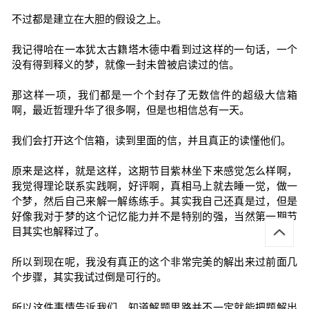
不过都是建立在大胆的假设之上。
我记得哈在一本犹太古籍塔木德中看到过这样的一句话，一个
没有得到释义的梦，就像一封未曾被启读过的信。
那这样一项，我们都是一个个封存了无数信件的超级大信箱
啊，最近哲理升华了很多啊，但是也相信总有一天。
我们会打开这个信箱，读到里面的信，并且真正的读懂他们。
原来是这样，就是这样，这期节目紫林坐下来感觉怎么样啊，
我觉得理论联系实践啊，好评啊，真相马上就去睡一觉，做一
个梦，然后自己来解一解练练手。其实我自己还真是过，但是
好像我对于梦的这个记忆能力并不是特别的强，当然第一期节
目其实也解释过了。
所以到现在呢，我没有真正的这个非常完美的解出来过前面几
个步骤，其实我试过倒是可行的。
所以这件事情告诉我们，知道解题思路并不一定就能把题解出