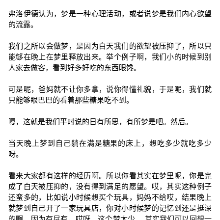
弗洛伊德认为，梦是一种心理活动，或者说梦是我们内心欲望
的流露。
我们之所以会做梦，是因为白天我们的欲望被压抑了，所以只
能够在晚上在梦里释放出来。举个例子啊，我们小的时候到别
人家去做客，看到好多好吃的东西眼馋。
可是呢，爸妈就不让你多拿，说你得懂礼貌，于是呢，我们就
只能够眼巴巴的看着那些糖果吃不到。
嗯，这就是我们平时说的日有所思，有所梦是吧。然后。
当天晚上梦到自己躺在满是糖果的床上，想吃多少就吃多少
呀。
看来大家都有这样的经历啊。所以你看其实在梦里呢，你是完
成了白天被压抑的，没有得到满足的愿望。哎，其实这种例子
还蛮多的，比如说小时候想买个玩具，妈妈不给哎，结果晚上
就梦到自己开了一家玩具店，你对小时候梦的记忆到还是挺深
的啊，因为有尽有，哎呀，这个梦太少。 其实我们可以回想一