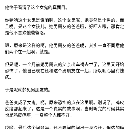
他终于看清了这个女鬼的真面目。
你猜猜这个女鬼是谁晒啊，这个女鬼呢，她竟然是个男的，而
且呢，是这个女孩儿，她男朋友的爸爸哦，好吓人哦，那肯定
是他不喜欢他爸爸咯。
嗯，原来是这样的啊，他男朋友的爸爸呢，其实一直不同意他
们两个在一起啊，就是。
但是呢，一个月前她男朋友的父亲出车祸去世了，这里又开始
恐怖了，他自己现在还和这个男朋友在一起，所以呢心里有愧
疚。
于是呢就梦见男朋友的。
爸爸变成了女鬼。呃，原来恐怖的点在这里啊。别说了，鸡皮
疙瘩都起来了，这是一个真实的故事啊，当时听完的时候其实
也是鸡皮疙瘩，一身整个人都不好。
哎哟，最后这个问题吗，还不要问的问出一身冷汗，但这的确