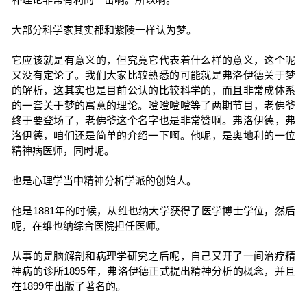
大部分科学家其实都和紫陵一样认为梦。
它应该就是有意义的，但究竟它代表着什么样的意义，这个呢
又没有定论了。我们大家比较熟悉的可能就是弗洛伊德关于梦
的解析，这其实也是目前公认的比较科学的，而且非常成体系
的一套关于梦的寓意的理论。噔噔噔噔等了两期节目，老佛爷
终于要登场了，老佛爷这个名字也是非常赞啊。弗洛伊德，弗
洛伊德，咱们还是简单的介绍一下啊。他呢，是奥地利的一位
精神病医师，同时呢。
也是心理学当中精神分析学派的创始人。
他是1881年的时候，从维也纳大学获得了医学博士学位，然后
呢，在维也纳综合医院担任医师。
从事的是脑解剖和病理学研究之后呢，自己又开了一间治疗精
神病的诊所1895年，弗洛伊德正式提出精神分析的概念，并且
在1899年出版了著名的。