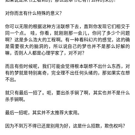
对你而言有什么特殊的意义？
你可以无限的根据这种方法联想下去，直到你发现它们相交于
同一个点。 哇，你看，就刚刚那一会儿，你问了多少个问题
啊？这是多么浩大的工程啊。有一种看科幻片的感觉，这的确
是需要很大的脑洞的，所以说自己的梦也并不是那么好解的
嘛，否则人人都是心理学家了，对不对？
而且有些时候呢，我们可能会觉得根本联想不出什么东西，对
有的梦就是特别离奇，完全理不出任何头绪的，那如果实在想
不出。
就只有最后一招了。呃，要出杀手锏了啊，其实也并不是什么
杀手锏啊。
最后一招呢，其实并不太推荐大家用。
因为不到万不得已还是别用为好，这是什么招数，欺伤权吗？