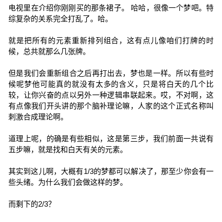
电视里在介绍你刚刚买的那条裙子。 哈哈，很像一个梦吧。特
综复杂的关系完全打乱了。哈。
就是把所有的元素重新排列组合，这有点儿像咱们打牌的时
候，总共就那么几张牌。
但是我们会重新组合之后再打出去，梦也是一样。所以有些时
候呢梦他可能真的就没有太多的含义，只是将白天的几个比
较，让你兴奋的点以另外一种逻辑串联起来。哎，不对啊，这
有点像我们开头讲的那个脑补理论嘛，人家的这个正式名称叫
刺激合成理论啊。
道理上呢，的确是有些相似，这是第三步，我们前面一共说有
五步嘛，就是找和白天有关的元素。
其实到这儿啊，大概有1/3的梦都可以解决了，那至少你会有一
些头绪。为什么我们会做这样的梦。
而剩下的2/3？