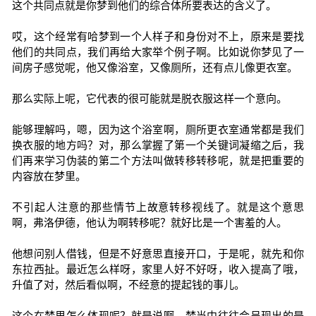
这个共同点就是你梦到他们的综合体所要表达的含义了。
哎，这个经常有哈梦到一个人样子和身份对不上，原来是要找
他们的共同点，我们再给大家举个例子啊。比如说你梦见了一
间房子感觉呢，他又像浴室，又像厕所，还有点儿像更衣室。
那么实际上呢，它代表的很可能就是脱衣服这样一个意向。
能够理解吗，嗯，因为这个浴室啊，厕所更衣室通常都是我们
换衣服的地方吗？对，那么掌握了第一个关键词凝缩之后，我
们再来学习伪装的第二个方法叫做转移转移呢，就是把重要的
内容放在梦里。
不引起人注意的那些情节上故意转移视线了。就是这个意思
啊，弗洛伊德，他认为啊转移呢？就好比是一个害羞的人。
他想问别人借钱，但是不好意思直接开口，于是呢，就先和你
东拉西扯。最近怎么样呀，家里人好不好呀，收入提高了哦，
升值了对，然后看似啊，不经意的提起钱的事儿。
这个在梦里怎么体现呢？就是说啊，梦当中往往会呈现出的是