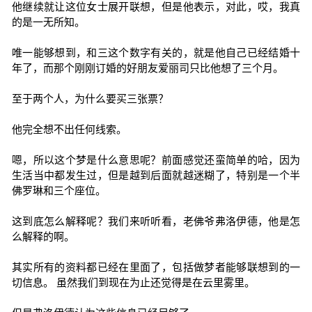
他继续就让这位女士展开联想，但是他表示，对此，哎，我真
的是一无所知。
唯一能够想到，和三这个数字有关的，就是他自己已经结婚十
年了，而那个刚刚订婚的好朋友爱丽司只比他想了三个月。
至于两个人，为什么要买三张票？
他完全想不出任何线索。
嗯，所以这个梦是什么意思呢？前面感觉还蛮简单的哈，因为
生活当中都发生过，但是越到后面就越迷糊了，特别是一个半
佛罗琳和三个座位。
这到底怎么解释呢？我们来听听看，老佛爷弗洛伊德，他是怎
么解释的啊。
其实所有的资料都已经在里面了，包括做梦者能够联想到的一
切信息。 虽然我们到现在为止还觉得是在云里雾里。