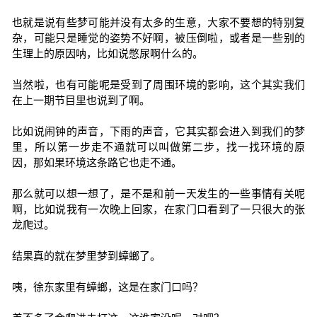
也就是说有些梦可能并没有太多的生意，大家不要想的特别复
杂，可能只是睡觉的姿势不好啊，被压倒啦，或者是一些别的
生理上的原因呐，比如说憋尿啊什么的。
当然啦，也有可能呢是受到了周围环境的影响，这个其实我们
在上一期节目里也说到了啊。
比如说闹钟的声音，下雨的声音，它其实都会进入到我们的梦
里，所以第一步走不通就可以叫做第二步，找一找环境的原
因，那如果环境这条路它也走不通。
那么就可以想一想了，是不是和前一天发生的一些事情有关呢
啊，比如说我有一次晚上回家，在家门口看到了一只很大的张
龙爬过。
结果真的就在梦里梦到蟑螂了。
咦，徐东家里有蟑螂，这是在家门口吗？