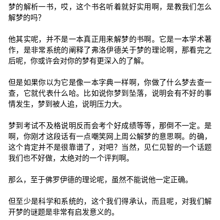
梦的解析一书，哎，这个书名听着就好实用啊，是教我们怎么
解梦的吗？
他其实呢，并不是一本真正用来解梦的书啊。它是一本学术著
作，是非常系统的阐释了弗洛伊德关于梦的理论啊，那看完之
后呢，你或许会对你的梦有更深入的了解。
但是如果你以为它是像一本字典一样啊，你做了什么梦去查一
查，它就代表什么哈。比如说你梦到坠落，说明会有不好的事
情发生，梦到被人追，说明压力大。
梦到考试不及格说明反而会考个好成绩等等，那倒不一定。是
啊，你刚才这段话有一点嘲笑网上周公解梦的意思啊。的确，
这个肯定并不是很靠谱了，对吧？当然，见仁见智的一个话题
我们也不好做，太绝对的一个评判啊。
那么，至于佛罗伊德的理论呢，虽然不能说他一定正确。
但至少是科学和系统的，这个我们得承认，而且呢，对我们解
开梦的谜题是非常有启发意义的。