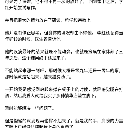
可是为了保命，他不得不再一次的放弃了。 回到家中之后，李
红开始尝试写作。
并且把很大的精力放在了研读，哲学和宗教上。
他并没有停止思考，但身体的境况却由不得他。 李红还记得当
年确诊的时候，医生曾告诉他。
他的疾病最坏的结果就是不能动弹，也就是瘫痪在家休养了三
年之后，这个结果终于还是来了。
不能站起来那一刻吧，那时候大概是零九年还是一零年的事，
那时候就是站起来，越来越费劲了。
一开始我是感觉到站起来撑在桌子上的时候，就是感觉腿在打
滑，然后我爱人就给我买了那种繁华店垫在脚下。
暂时能够解决一些问题了。
但是慢慢的就发现再也撑不起来了，就是我的手，肩膀的力量
实际上已经没法撑起我上身的重量了。