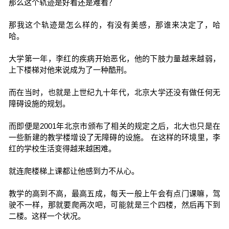
那么这个轨迹是好看还是难看？
那我这个轨迹是怎么样的，有没有美感，那谁来决定了，哈
哈。
大学第一年，李红的疾病开始恶化，他的下肢力量越来越弱，
上下楼梯对他来说成为了一种酷刑。
而在当时，也就是上世纪九十年代，北京大学还没有做任何无
障碍设施的规划。
而即便是2001年北京市颁布了相关的规定之后，北大也只是在
一些新建的教学楼增设了无障碍的设施。 在这样的环境里，李
红的学校生活变得越来越困难。
就连爬楼梯上课都让他感到力不从心。
教学的高到不高，最高五成，每天一般上午会有点门课嘛，驾
驶不一样，那就要爬两次吧，可能就是三个四楼，然后再下到
二楼。这样一个状况。