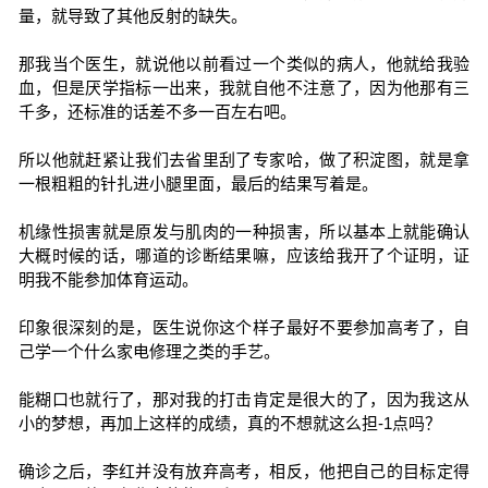
量，就导致了其他反射的缺失。
那我当个医生，就说他以前看过一个类似的病人，他就给我验
血，但是厌学指标一出来，我就自他不注意了，因为他那有三
千多，还标准的话差不多一百左右吧。
所以他就赶紧让我们去省里刮了专家哈，做了积淀图，就是拿
一根粗粗的针扎进小腿里面，最后的结果写着是。
机缘性损害就是原发与肌肉的一种损害，所以基本上就能确认
大概时候的话，哪道的诊断结果嘛，应该给我开了个证明，证
明我不能参加体育运动。
印象很深刻的是，医生说你这个样子最好不要参加高考了，自
己学一个什么家电修理之类的手艺。
能糊口也就行了，那对我的打击肯定是很大的了，因为我这从
小的梦想，再加上这样的成绩，真的不想就这么担-1点吗？
确诊之后，李红并没有放弃高考，相反，他把自己的目标定得