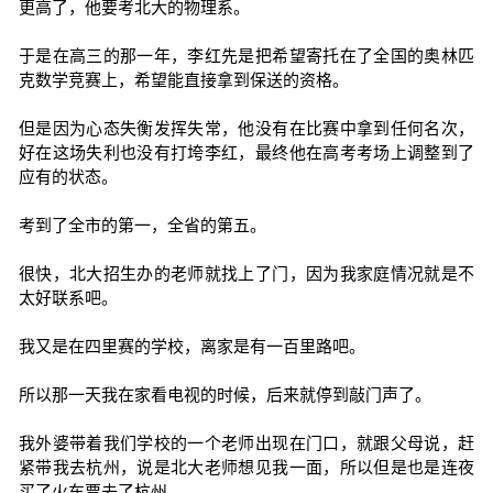
更高了，他要考北大的物理系。
于是在高三的那一年，李红先是把希望寄托在了全国的奥林匹
克数学竞赛上，希望能直接拿到保送的资格。
但是因为心态失衡发挥失常，他没有在比赛中拿到任何名次，
好在这场失利也没有打垮李红，最终他在高考考场上调整到了
应有的状态。
考到了全市的第一，全省的第五。
很快，北大招生办的老师就找上了门，因为我家庭情况就是不
太好联系吧。
我又是在四里赛的学校，离家是有一百里路吧。
所以那一天我在家看电视的时候，后来就停到敲门声了。
我外婆带着我们学校的一个老师出现在门口，就跟父母说，赶
紧带我去杭州，说是北大老师想见我一面，所以但是也是连夜
买了火车票去了杭州。