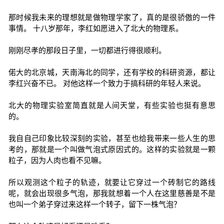
那时候我未来的理想就是做物理学家了，真的是很骄傲的一件
事情。 十八岁那年，李红如愿进入了北大的物理系。
刚刚尽孝的那段日子里，一切都进行得很顺利。
偌大的北京城，天南海北的同学，还有学校的科研资源，都让
李红兴奋不已。 对他这样一个致力于搞科研的年轻人来说。
北大的物理实验室简直就是人间天堂，有些实验也挺有意思
的。
我自自己印象比较深刻的实验，甚至也给我带来一些人生的思
考的，那就是一个叫做气泡式原因式的。这样的实验就是一颗
粒子，因为人肉也看不见嘛。
所以观测这个粒子的轨迹，就要让它穿过一个砖制它的路线
呢，就会出现很多气泡，那我就想着一个人在这里慈善是不是
也叫一个弟子穿过来这样一个转子，留下一株气泡？