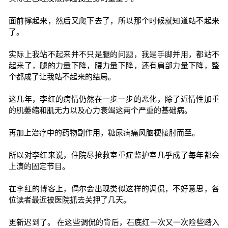
面前撑起来，然后又爬下去了，所以那个时候就知道站不起来
了。
实际上我站不起来并不只是腿的问题，我是手脚并用，都站不
起来了，腿的力量下降，腰力量下降，还有肩部力量下降，整
个都成了让我站不起来的结局。
这几年，李红的病情仍然在一步一步的恶化，除了近情性加重
的肌萎缩和肌无力以及心力衰竭这两个严重的基础病。
再加上治疗中的药物副作用，糖尿病痛风脑梗接肘而至。
所以对李红来说，住院尽抢救室重症监护室几乎成了每年都会
上演的固定节目。
在李红的博客上，偶尔会出现类似这样的调侃，不好意思，各
位读者最近被医院抓去关押了几天。
更新迟到了。 在这些调侃的背后，石底红一次又一次险些踏入