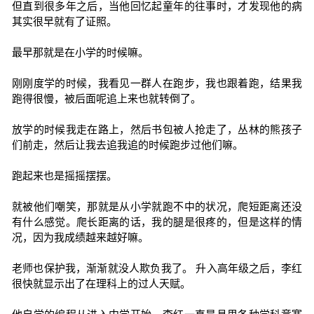
但直到很多年之后，当他回忆起童年的往事时，才发现他的病
其实很早就有了证照。
最早那就是在小学的时候嘛。
刚刚度学的时候，我看见一群人在跑步，我也跟着跑，结果我
跑得很慢，被后面呢追上来也就转倒了。
放学的时候我走在路上，然后书包被人抢走了，丛林的熊孩子
们前走，然后让我去追我追的时候跑步过他们嘛。
跑起来也是摇摇摆摆。
就被他们嘲笑，那就是从小学就跑不中的状况，爬短距离还没
有什么感觉。爬长距离的话，我的腿是很疼的，但是这样的情
况，因为我成绩越来越好嘛。
老师也保护我，渐渐就没人欺负我了。 升入高年级之后，李红
很快就显示出了在理科上的过人天赋。