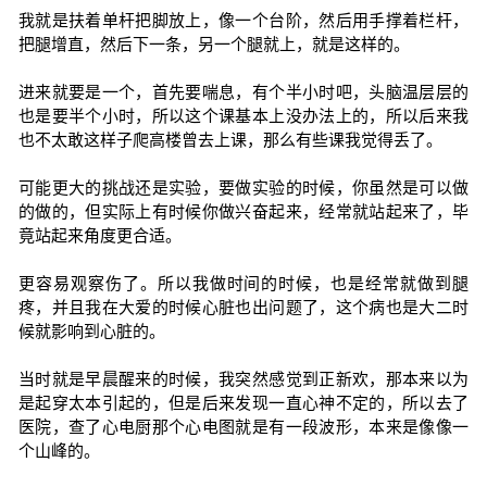
我就是扶着单杆把脚放上，像一个台阶，然后用手撑着栏杆，
把腿增直，然后下一条，另一个腿就上，就是这样的。
进来就要是一个，首先要喘息，有个半小时吧，头脑温层层的
也是要半个小时，所以这个课基本上没办法上的，所以后来我
也不太敢这样子爬高楼曾去上课，那么有些课我觉得丢了。
可能更大的挑战还是实验，要做实验的时候，你虽然是可以做
的做的，但实际上有时候你做兴奋起来，经常就站起来了，毕
竟站起来角度更合适。
更容易观察伤了。所以我做时间的时候，也是经常就做到腿
疼，并且我在大爱的时候心脏也出问题了，这个病也是大二时
候就影响到心脏的。
当时就是早晨醒来的时候，我突然感觉到正新欢，那本来以为
是起穿太本引起的，但是后来发现一直心神不定的，所以去了
医院，查了心电厨那个心电图就是有一段波形，本来是像像一
个山峰的。