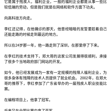
它是属于残疾人，福利企业，一般的福利企业都是从事一些比
较低端的劳动，但是我们就是在网络和软件方面下功夫。
向高科技方向走。
李红还记得，在他确诊的那天，他曾经暗暗的发誓要趁着自己
还能走路的时候走到最远的地方。
所以在24岁那一年，他一路走到了深圳，在那里停了下来。
在李红的技术支持下，郑大哥的这家公司发展得很顺利，承接
了很多个当地政府部门网站的开发。
如今，他已经发展成为一家有一定规模的残障人福利企业，为
很多身体有残障的技术人员提供了就业机会。 2002年，在郑大
哥的推荐下，李红参加了广东省举办的一届残疾人职业技能比
赛。
在编程项目上，他拿了冠军。
后来又在全国比赛中拿了亚军。