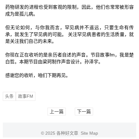
药物研发的进程也受到客观的限制，因此，他们也常常被形容
成为是孤儿病。
但无论如何，与你我而言，罕见病并不遥远，只要生命有传
承，就发生了罕见病的可能。 关注罕见病患者的生活质量，就
是关注我们自己的未来。
你现在正在收听的是亲历者自述的声音。节目故事fm，我是楚
白哲。本期节目由梁珂制作声音设计。孙泽宇。
感谢您的收听，咱们下期再见。
头条
故事FM
上一篇
下一篇
© 2025
各种好文章
Site Map