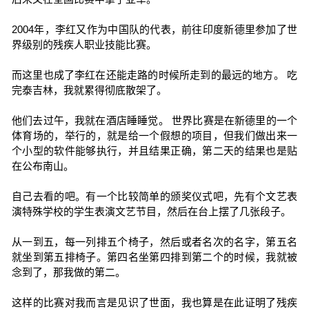
2004年，李红又作为中国队的代表，前往印度新德里参加了世
界级别的残疾人职业技能比赛。
而这里也成了李红在还能走路的时候所走到的最远的地方。 吃
完泰吉林，我就累得彻底散架了。
他们去过午，我就在酒店睡睡觉。 世界比赛是在新德里的一个
体育场的，举行的，就是给一个假想的项目，但我们做出来一
个小型的软件能够执行，并且结果正确，第二天的结果也是贴
在公布南山。
自己去看的吧。有一个比较简单的颁奖仪式吧，先有个文艺表
演特殊学校的学生表演文艺节目，然后在台上摆了几张段子。
从一到五，每一列排五个椅子，然后或者名次的名字，第五名
就坐到第五排椅子。第四名坐第四排到第二个的时候，我就被
念到了，那我做的第二。
这样的比赛对我而言是见识了世面，我也算是在此证明了残疾