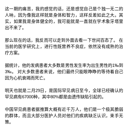
这一期的痛苦，我的感觉的话，还是感觉自己是个独一无二的
人呐，因为像我这样就是身体和智力，这样反差如此之大。其
实，如果我是身体健全的，我可能就是一直就在学术象牙塔里
出不来了。
那么现在的话，我反而可以走到外面去看一下世间百态了。 在
当前的医学研究上，进行性既营养不良症，依然没有成熟的治
疗方案。
据统计，他的发病患者大多数是男性发生率为出生男性的1‰到
3‰。 对大多数患者来说，他们最终只能眼睁睁的等待着自己
因为心机衰竭而死亡。
明天也就是二月29日，是国际罕见病日至今，全球已经确认的
罕见病有67000种，其中80%都是由遗传缺陷引起的。
中国罕见病患者据推算大概有近千万人，他们是一个极其脆弱
的群体，而且大部分医护人员对他们的疾病缺乏认识，束手无
策。