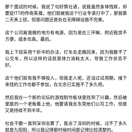
那个面试的时候，我说了句好情壮语，说我虽然身体残疾，却
要捉ITT的传奇英雄，他们就被我这个行业专语打中了，那我第
二天来上班，但是问题还是处在无障碍设施不完善。
这个公司离我做的地方有电源，因为是在三环嘛，附近租房不
方便，成本也高。最后。
我上下班采用个折中的办法，打车去走路回来，因为我散不了
公交车，所以这样的话就是体力消耗太大，导致工作状态不
好。
这个他们就有我不够投入，但我走人呢，还没过试用期，接下
来找的工作也都不参加，在北京已实施不了多久吧。
然后我在一个新的论坛的游戏制作板块里找到了兴趣，然后被
里面的一个老板看上他，他要请我去东莞他们公司工作，但是
又是持续不到半年。
社会干脆一直到深圳去算了，我去了深圳的时候，过不了多久
就是九阳阳，所以我记得那时候时间是记得比较清楚的。