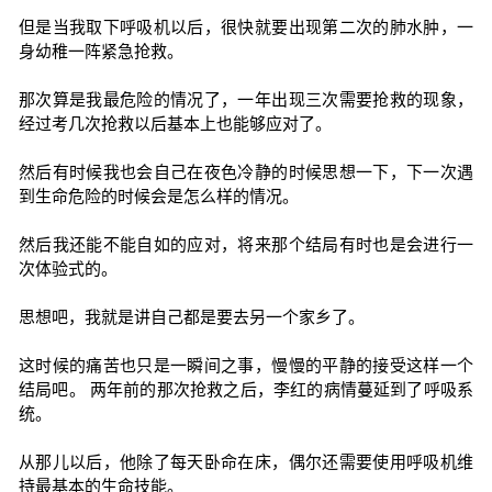
但是当我取下呼吸机以后，很快就要出现第二次的肺水肿，一
身幼稚一阵紧急抢救。
那次算是我最危险的情况了，一年出现三次需要抢救的现象，
经过考几次抢救以后基本上也能够应对了。
然后有时候我也会自己在夜色冷静的时候思想一下，下一次遇
到生命危险的时候会是怎么样的情况。
然后我还能不能自如的应对，将来那个结局有时也是会进行一
次体验式的。
思想吧，我就是讲自己都是要去另一个家乡了。
这时候的痛苦也只是一瞬间之事，慢慢的平静的接受这样一个
结局吧。 两年前的那次抢救之后，李红的病情蔓延到了呼吸系
统。
从那儿以后，他除了每天卧命在床，偶尔还需要使用呼吸机维
持最基本的生命技能。