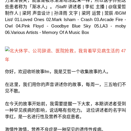
力渐渐丧失，就像是被冰渐渐地冻起来一样，所以医学界把这
些患者称为「渐冰人」。 /Staff/ 讲述者 | 李虹 主播 | @寇爱哲
制作人 | 梁珂 声音设计 | 孙泽雨 文字 | 梁珂 运营 | 翌辰 /BGM
List/ 01.Loved Ones 02.Mark Isham - Crash 03.Arcade Fire -
Owl 04.Pink Floyd - Goodbye Blue Sky 05.LA3 - moby
06.Various Artists - Memory Of A Music Box
你好，欢迎收听故事fm，我是艾哲一个收集故事的人。
在这里，我们用你的声音讲述你的故事，每周一，三五咱们不
见不散。
在今天的故事开始前，我需要提醒一下大家，本期讲述者受到
一种罕见疾病的影响，说话略有些吃力。 这位讲述者的名字叫
李红，是一名进行性及营养不良症患者。
激情性激情，营养不良症是一种罕见的遗传性疾病。