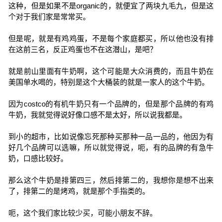
这种，但是如果不是organic的，就便宜了两块九毛九，但是这
个对于我们家是常常买。
但是呢，就是有鸡鸡蛋，不是每个家庭都买，所以他也没有排
在这前三名，反正鸡蛋也不在这潜山，是吧？
就是前山里面有牛奶啊，这个可能是大众消费的，而且牛奶在
美国单水喝的，特别是这个大桶装的就是一家人的这个牛奶。
因为costco的有机牛奶只有一个品牌的，但是那个品牌的有鸡
牛奶，我就觉得说好像口感不是太好，所以说我都是。
到小的超市，比如说像忘死那种买那种一品一品的，他因为有
好几个品牌可以选嘛，所以就觉得说，呃，有的品牌的有急牛
奶，口感比较好。
那么这个牛奶是排第四三，然后排第二的，我想你是想不出来
了，排第二的是烤鸡，就是那个手指类的。
呃，这个我们家比较少买，可能小朋友不辞。