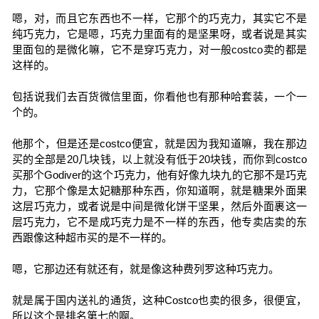
嗯，对，而且它东西也不一样，它那个的巧克力，其实它不是
纯巧克力，它是嗯，巧克力里面有的是坚果呀，或者说是其实
里面包的是微化嘛，它不是穿巧克力，对一般costco卖的都是
这样的。
包括说我们去百货微信里面，你看他也有那种哈套装，一个一
个的。
他那个，但是还是costco便宜，就是因为我知道嘛，我在那边
买的全部是20几块钱，以上就没有低于20块钱，而你到costco
买那个Godiver的这个巧克力，他有好像九块九的它那不是巧克
力，它那个像是太妃糖那种东西，你知道啊，就是糖果外面果
这层巧克力，或者说是中间是微化饼干坚果，然后外面裹这一
层巧克力，它不是成巧克力是不一样的东西，他专卖店卖的东
西跟像这种超市买的是不一样的。
嗯，它那边还有就还有，就是像这种费列罗这种巧克力。
就是属于国内送礼的通货，这种Costco也卖的很多，很便宜，
所以这个是排名第七的啊。