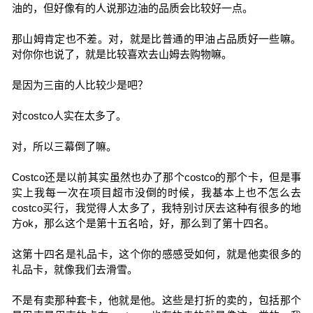
油的，但好像有的人说那边油的品质会比较好一点。
那山姆肯定也不差。对，就是比普通的甲油占品质好一些嘛。
对你你也说了，就是比较喜欢去山姆去购物嘛。
是因为三亩的人比较少是吧？
对costco人实在太多了。
对，所以三幕倒了嘛。
Costco还是以前其实虽然也办了那个costco的那个卡，但是事
实上我每一次在项目超市没倒的时候，我基本上也不怎么去
costco买行，我觉得人太多了，我特别讨厌去这种有很多的地
方ok，那么这个是第十五名哈，好，那么到了第十四名。
这第十四名是礼品卡，这个你的感感受如何，就是他卖很多的
礼品卡，就像我们去滑雪。
不是有卖那种套卡，他就是他。这些是打折的卖的，包括那个