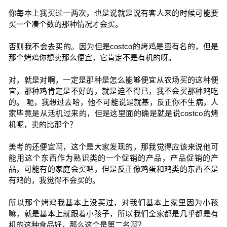
你每本上我买过一两次，也是说就是说有客人来的时候可能要
买一个凑个数的那种情况才会买。
否则我不会去买的。因为但是costco的烤鸡是蛮有名的，但是
那个烤鸡你想卖那么便宜，它肯定不是有机的呀。
对，就是对啊，一定是那种是怎么能够便宜从农场买的这种便
宜，那种鸡肯定是不好的，就是迫不得已，我不会买那种鸡吃
的。 呃，我想过去哈，他不可能说是就基，反正你不生病，人
家毕竟是从活机过来的，但是这里面的确是就是说costco的烤
机呢，卖的比那个？
美考的还便宜啊，这个是大家发现的，那我觉得应该来说他可
能用这个东西作为熟识类的一个促销的产品，产品促销的产
品，可能有的家庭会买吧，但是反正像鸡蛋和鸡类的东西不是
有鸡的，我觉得不会买的。
所以那个烤鸡我基本上没买过，对我们基本上家里因为小孩
嘛，就是基本上就跟着小孩子，所以我们全家都是几乎都是有
机的这种食品好，那么这个是第二名啊？