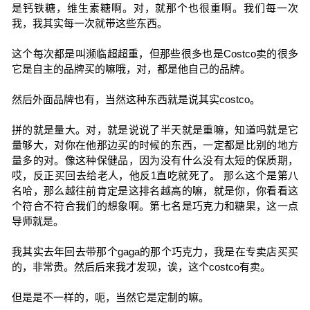
是钙铁糖，维生素糖啊。对，就那个也很重啊。我们每一次
我，我其实每一次就带这些东西。
这个每次都是叫濒临超超重，但那些很多也是Costco卖的很多
它是自主的品牌买的嘛哦，对，都是他自己的品牌。
然后外面品牌也有，当然这种东西就是说其实costco。
拼的就是量大。对，就是说说了半天就是重嘛，知道吗就是它
量够大，对你在他那边买的时候的东西，一定都是比别的地方
量多的对。像这种保健品，因为没有什么没有太短的保质期，
哎，反正买回去给老人，他反1直吃就死了。 那么这个是第八
名哈，那么越往前肯定是这排名越高的嘛，就是你，你看看这
个符合不符合我们的想象啊。第七名是巧克力和糖果，这一点
导师就是。
我其实去年回去带那个gaga的那个巧克力，我是在专卖店买买
的，非常贵。然后后来我才发现，诶，这个costco有卖。
但是是不一样的，呃，当然它是定制的嘛。