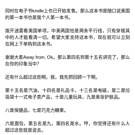
同时在电子书kindle上也已开始发售。那么这本书是随口说美国
的第一本书也是我个人第一本书。
拨开迷雾看美国单项，中美两国恰是两条平行线，只有穿梭其
中的人才能看清一切。希望大家支持这本书，现在就可以立刻
在网上下单购到这本书。
谢谢大家Away from. Ok。那么第四名到第十五名讲完了，那么
在你的印象当中？
还有什么超过这些啊。我，我先把回顾一下啊。
第十五名是汽油，十四名是礼品卡，十三名是电磁，是二是垃
圾袋十一式电子类产品，十是儿童玩具，九是美妆护肤品。
八是保健品，七是巧克力糖果。
六是面包，第五名是九，第四名是水。哼，你觉得还有什么人
超过这些就是说去。