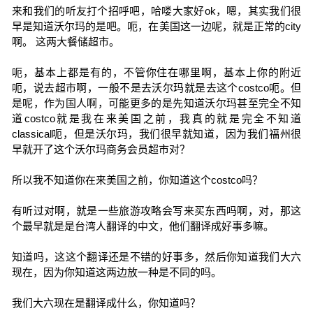
来和我们的听友打个招呼吧，哈喽大家好ok，嗯，其实我们很
早是知道沃尔玛的是吧。呃，在美国这一边呢，就是正常的city
啊。 这两大餐储超市。
呃，基本上都是有的，不管你住在哪里啊，基本上你的附近
呃，说去超市啊，一般不是去沃尔玛就是去这个costco呃。但
是呢，作为国人啊，可能更多的是先知道沃尔玛甚至完全不知
道costco就是我在来美国之前，我真的就是完全不知道
classical呃，但是沃尔玛，我们很早就知道，因为我们福州很
早就开了这个沃尔玛商务会员超市对？
所以我不知道你在来美国之前，你知道这个costco吗？
有听过对啊，就是一些旅游攻略会写来买东西吗啊，对，那这
个最早就是是台湾人翻译的中文，他们翻译成好事多嘛。
知道吗，这这个翻译还是不错的好事多，然后你知道我们大六
现在，因为你知道这两边放一种是不同的吗。
我们大六现在是翻译成什么，你知道吗？