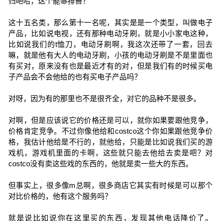
归吧哈，这个能够排善？
这十五名类，那么第十一名呢，其实是是一个类型，叫做电子
产品，比如说电视，还有那种电动牙刷，就是小小家电这种，
比如说我们的t恤刀，电动牙刷啊，我这次还带了一套，回去
嘛，就是他有大人的电动牙刷，小孩的电动牙刷是不是里面也
有买对，原来没有也是最近才有的对，但是我们有的时候买电
子产品会不会他给的也有买电子产品吗？
对呀，因为有的那里也不是很齐全，对它的品种不是很多。
对啊，但是应该说它的价格还是可以，就你如果要跟他竞争，
价格肯定竞争。不过你像他给和costco这个你如果跟他竞争价
格，我估计他给是不行的，就他给，只能是比如说我们买的游
戏机，游戏机里面的卡啊，这些就只能去他给去卖是吧？对
costco没有卖这些戏的东西的，他就是卖一些大的东西。
但事实上，很多像m总啊，很多商店它其实有时候是可以那个
对比价格的，他有这个服务吗？
就是说比如说你在这里买的东西，发现其他电话降价了。