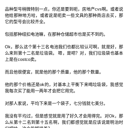
品种型号稍微特别一点，你还是要到呃，房地产cvs啊。或者说
他给那种地方哈，或者说是呃卖一些文具的那种商店去买，那
它的型号会比较齐全。
包括那种纽扣电池嘛，在那种仓储超市也是买不到的。
Ok，那么这个第十三名电池我们也都比较认可啊，就是好，那
么来到第十二名是垃圾袋。 嗯，是吧？对，我们垃圾袋也基本
上是在costco卖。
而且他很便宜，就是他的那个质量，他的那个数量。
他的那个价格还是ok的，对基本上平衡下来喝垃圾袋，我感觉
我每次买了能用一两年才会把它用完。
对那人家说，平均下来是一个袋子，七分钱就七美分。
我没有平均过，但是感觉就是用了好久才会用得完。对Ok，那
么从第十二名到第十五名啊，我们都感觉就是应该说是明治时