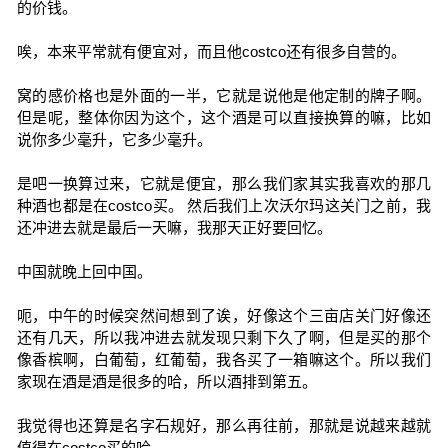
的价钱。
唉，本来平常就有便宜对，而且他costco还有很多自营的。
窝的感价格也是外面的一半，它就是说他是他定制的牌子啊。
但是呢，整体你因为这个，这个酒是可以直接换算的嘛，比如
说你多少毫升，它多少毫升。
是吧一换算过来，它就是便宜，那么我们家其实我喜欢的那几
种酒也都是在costco买。 然后我们上次沃尔玛这关门之前，我
还冲进去就是最后一天嘛，我那天正好要回忆。
中国就晚上回中国。
呃，中午的时候突然间想到了诶，好像这个三亩店关门好像还
还有几天，所以我冲进去就发现只剩下久了啊，但是买的那个
像香槟啊，白葡萄，红葡萄，我各买了一箱嘛这个。所以我们
家现在酒是酒是很多的哈，所以酒排到第五。
我觉得也还算是名字石规好，那么再往前，那就是说越来越就
值得在costco买的哈。