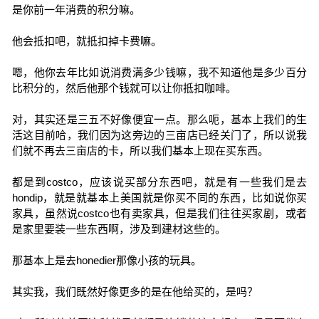
是你前一年消费的积分嘛。
他会抵扣吧，就抵扣掉卡费嘛。
嗯，他你去年比如说消费满多少钱嘛，我不知道他是多少百分
比积分的，然后他那个钱就可以让你抵扣咖啡。
对，其实还是三五不好像便宜一点。那么呃，基本上我们的生
活这目前哈，我们因为这旁边的三亩店已经关门了，所以说我
们就不再去三亩店的卡，所以我们基本上现在买东西。
都是到costco，应该说买部分东西吧，就是有一些我们是去
hondip，就是就基本上美国就是你买不同的东西，比如说你买
家具，虽然说costco也有卖家具，但是我们往往买家剧，或者
是家里要装一些东西啊，涉及到建材这些的。
那基本上是去honedier那像小孩的玩具。
其实我，我们既然好像更多的是在他给买的，是吗？