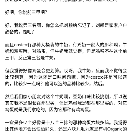
好吧，你说前三甲吧？
好，我说第三名啊，你怎么把刘赖给忘记了，刘赖是家家户户
必备的，是吧？
而且costco有那种大桶装的牛奶，有鸡奶一家人的那种啊，牛
奶和鸡蛋哦，对鸡蛋，但牛奶我就觉得，但是鸡蛋不在这个前
三甲，反正第三名是牛奶。
但我觉得好像鸡蛋会更划算。哎呀，我牛奶，反而我不觉得会
比较划算，因为这还是口味问题嘛，因为costco还是可以选
的，比较少一点吗？他可以选的品种比较少，然后。
然后我们家小朋友对这个牛奶啊，豆奶口味比较挑剔，所以说
其实我不是很长在那里买，但是鸡蛋我是都在那里买的，对它
鸡蛋就是我们家吃的，因为它那种有鸡鸡蛋。
一盒是多少个好像是十八个三排的那种鸡蛋六块多嘛。我觉得
比其他地方会比快酒好久，还是六块九毛九就是有机Organic的