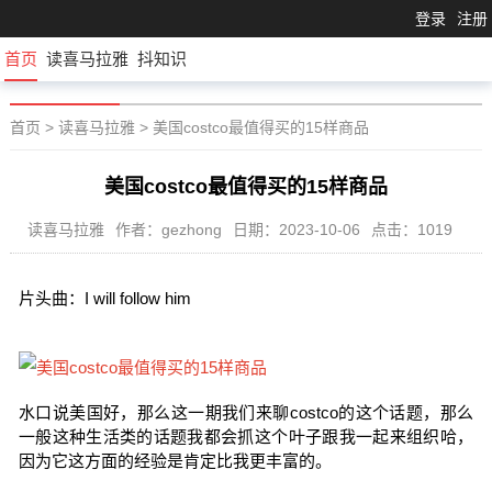
登录
注册
首页
读喜马拉雅
抖知识
首页
>
读喜马拉雅
>
美国costco最值得买的15样商品
美国costco最值得买的15样商品
读喜马拉雅
作者：gezhong
日期：2023-10-06
点击：1019
片头曲：I will follow him
水口说美国好，那么这一期我们来聊costco的这个话题，那么
一般这种生活类的话题我都会抓这个叶子跟我一起来组织哈，
因为它这方面的经验是肯定比我更丰富的。