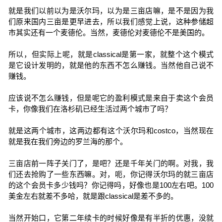
就是我们以前以为是沃尔玛，以为是三亩店嘛，是不是因为我
们原来国内三亩是更早进去，所以我们感觉上说，这种参储超
市其实还有一个麦德伦。当然，麦德伦对麦德伦不是美国的。
所以，但实际上呢，就是classical是第一家，就整个这个模式
是它设计发明的，就是他的东西不怎么赚钱。当然他自己说不
赚钱。
应该说不怎么赚钱，但是呢它的盈利模式是来自于卖这个会员
卡，你像我们在洛杉矶已经生活过两个城市了吗？
就是这两个城市，这两边都有这个沃尔玛和costco，当然现在
就是我在我们旁边的罗兰海的那个。
三亩店前一阵子关门了，是吧？还是千年关门的啊。对我，我
们还去抢购了一些东西嘛。对，呃，你记得沃尔玛的就三亩店
的这个会员卡多少钱吗？你记得吗，好像也是100左右吧。100
美金左右就差不多哈，就是跟classical是差不多的。
当然开始口，它第二年续卡的时候好像是有半折的优惠，没就