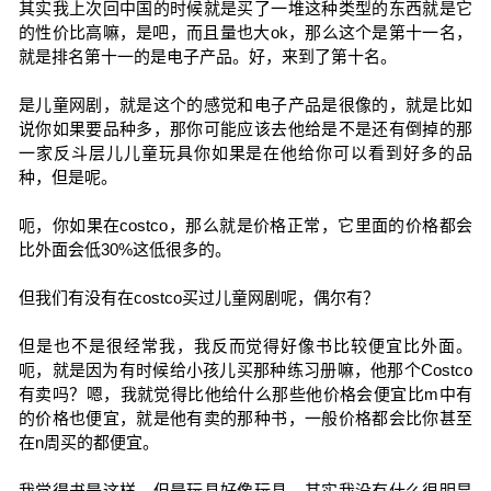
其实我上次回中国的时候就是买了一堆这种类型的东西就是它
的性价比高嘛，是吧，而且量也大ok，那么这个是第十一名，
就是排名第十一的是电子产品。好，来到了第十名。
是儿童网剧，就是这个的感觉和电子产品是很像的，就是比如
说你如果要品种多，那你可能应该去他给是不是还有倒掉的那
一家反斗层儿儿童玩具你如果是在他给你可以看到好多的品
种，但是呢。
呃，你如果在costco，那么就是价格正常，它里面的价格都会
比外面会低30%这低很多的。
但我们有没有在costco买过儿童网剧呢，偶尔有？
但是也不是很经常我，我反而觉得好像书比较便宜比外面。
呃，就是因为有时候给小孩儿买那种练习册嘛，他那个Costco
有卖吗？嗯，我就觉得比他给什么那些他价格会便宜比m中有
的价格也便宜，就是他有卖的那种书，一般价格都会比你甚至
在n周买的都便宜。
我觉得书是这样，但是玩具好像玩具，其实我没有什么很明显