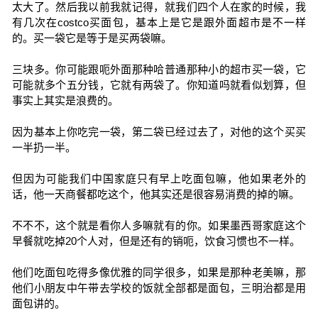
太大了。然后我以前我就记得，就我们四个人在家的时候，我
有几次在costco买面包，基本上是它是跟外面超市是不一样
的。买一袋它是等于是买两袋嘛。
三块多。你可能跟呃外面那种哈普通那种小的超市买一袋，它
可能就多个五分钱，它就有两袋了。你知道吗就看似划算，但
事实上其实是浪费的。
因为基本上你吃完一袋，第二袋已经过去了，对他的这个买买
一半扔一半。
但因为可能我们中国家庭只有早上吃面包嘛，他如果老外的
话，他一天商餐都吃这个，他其实还是很容易消费的掉的嘛。
不不不，这个就是看你人多嘛就有的你。如果墨西哥家庭这个
早餐就吃掉20个人对，但是还有的销呃，饮食习惯也不一样。
他们吃面包吃得多像优雅的同学很多，如果是那种老美嘛，那
他们小朋友中午带去学校的饭就全部都是面包，三明治都是用
面包讲的。