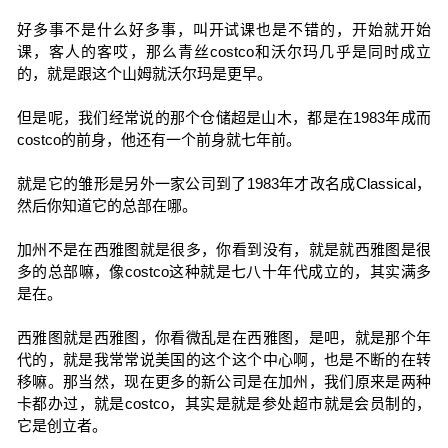
好多事不是什么好多事，叫开试课也是不错的，开始就开始
课，客人的客哎，那么青丝costco和沃尔玛几乎是同时成立
的，就是跟这个山姆就沃尔玛是更早。
但是呢，我们经常说的那个仓储超是山木，都是在1983年成而
costco的前身，他还有一个前身就七年前。
就是它的雏形是另外一家公司到了1983年才改名成Classical，
然后你知道它的总部在哪。
加州不是在西雅图就是很多，你看到没有，就是就西雅图是很
多的总部嘛，像costco这种就是七八十年代成立的，其实满多
是在。
西雅图就是西雅图，你看微乱是在西雅图，是吧，就是那个年
代的，就是我常常说美国的这个这个中心啊，也是不断的在转
移嘛。那当然，现在更多的新公司是在加州，我们原来是两种
卡都办过，就是costco，其实是就是参处超市就是会员制的，
它是创立者。