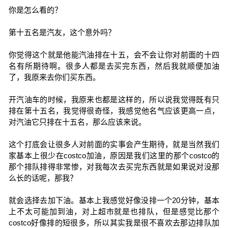
你是怎么看的？
第十五名是汽友，这个意外吗？
你觉得这个就是他能汽油排在十五，会不会让你对前面的十四
名有所期待啊。很多人都是去买完东西，然后我就顺便加油
了，我原来去你们买东西。
开汽油车的时候，我原来也都是这样的，所以说我觉得既有只
排在第十五名，我觉得很奇怪，我感觉他名气应该更高一点，
对汽油它只排在十五名，那么应该来说。
这个打底会让很多人对前面的实事会产生期待，就是当然我们
家基本上很少在costco加油，原因是我们这里的那个costco的
那个排队排得非常惨，对我每次去买完东西就是如果说对没那
么长的话呢，那我？
就会选择去加下油。基本上我感觉好像没排一个20分钟，基本
上不太可能加到油，对上超市就是也排队，但是感觉比那个
costco好像排的短很多，所以其实我是很不喜欢去那边排队加