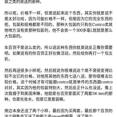
装之类的是送的那种。
所以呢，价格不一样，但是说起来这个东西，其实你就是说不
是太好比哈，因为可能价格不一样，但是因为它的完全东西的
呃，包装和规格都是不同的，那种大包装的只有在Costco卖其
他地方没有卖那种包装的，他不会卖一个300多毫L就就是那么
大包装的。
车百货不是这么卖的，所以说这种东西你就是说反正看你需要
吧。如果说有的你百货正好在做活动，然后给你再打一个包五
折。
然后再送很多小样呢。然后就说你很难说这个是不是很变得比
较不出它的价格，对他用其他的东西七送八送，那你很难去比
较价格，这个时候才有可能跟costco就是单件的东西跟costco
对对，其实因为他的包装特别大，然后反正什么也没送。像上
次我嫂子到美国来嘛，他就是在百货里面买了两套SK two的那
种，也是化妆水，但是它是套装嘛。
旁边本身还送了两个小样，最后因为买两套，最后那个百货的
这个销售员又送了他那个老payer的眼霜，送了两个。