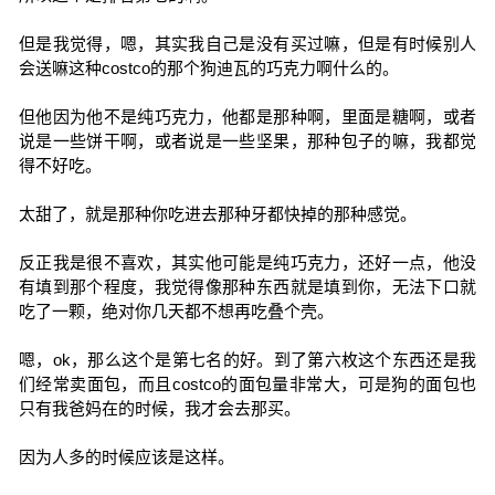
但是我觉得，嗯，其实我自己是没有买过嘛，但是有时候别人
会送嘛这种costco的那个狗迪瓦的巧克力啊什么的。
但他因为他不是纯巧克力，他都是那种啊，里面是糖啊，或者
说是一些饼干啊，或者说是一些坚果，那种包子的嘛，我都觉
得不好吃。
太甜了，就是那种你吃进去那种牙都快掉的那种感觉。
反正我是很不喜欢，其实他可能是纯巧克力，还好一点，他没
有填到那个程度，我觉得像那种东西就是填到你，无法下口就
吃了一颗，绝对你几天都不想再吃叠个壳。
嗯，ok，那么这个是第七名的好。到了第六枚这个东西还是我
们经常卖面包，而且costco的面包量非常大，可是狗的面包也
只有我爸妈在的时候，我才会去那买。
因为人多的时候应该是这样。