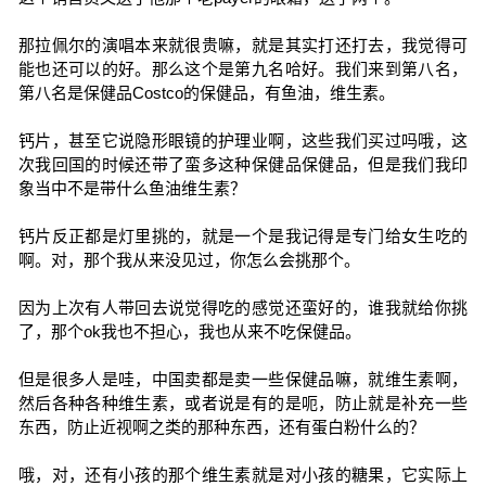
那拉佩尔的演唱本来就很贵嘛，就是其实打还打去，我觉得可
能也还可以的好。那么这个是第九名哈好。我们来到第八名，
第八名是保健品Costco的保健品，有鱼油，维生素。
钙片，甚至它说隐形眼镜的护理业啊，这些我们买过吗哦，这
次我回国的时候还带了蛮多这种保健品保健品，但是我们我印
象当中不是带什么鱼油维生素？
钙片反正都是灯里挑的，就是一个是我记得是专门给女生吃的
啊。对，那个我从来没见过，你怎么会挑那个。
因为上次有人带回去说觉得吃的感觉还蛮好的，谁我就给你挑
了，那个ok我也不担心，我也从来不吃保健品。
但是很多人是哇，中国卖都是卖一些保健品嘛，就维生素啊，
然后各种各种维生素，或者说是有的是呃，防止就是补充一些
东西，防止近视啊之类的那种东西，还有蛋白粉什么的？
哦，对，还有小孩的那个维生素就是对小孩的糖果，它实际上