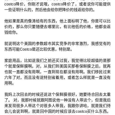
costco降价，你刚才说哦，costco降价了，或者说你可能提供
一些证明什么的，然后他会给你把降价的钱返给你的。
他如果是真的像涛给有的东西，他上面标明了他，你是可以比
价的，那么你只要随便去哪里比，有比他低的价格，他都会返
钱给你。
就说明这个美国的参数超市其实竞争的非常激烈，我感觉有的
东西可能Costco是还比较优惠，特别是。
家庭用品，比如说我们之前还买过我，我觉得比较超值的是那
个就是保鲜膜啊。对，从我们到美国买那卷保鲜膜之后，就再
也就一直都没有用啊，一直到现在都没有用啊。我们移民过来
六年了对，而且没有说特别省着用，或者怎么样就是一直没有
用啊。
我妈上次回去的时候还说这个保鲜膜很好，她要待合回去太重
了。 对，我那时候就跟阿图说他一种没有人带这个，但是我后
来发现很多人带这个对很多人带我，我跟你讲哈，就是我们待
会儿会说到啊，就是回中国的时候应该去costco买什么东西。