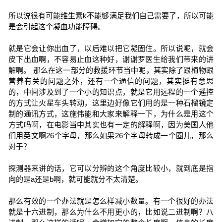
所以说很有可能维生素k不能够满足我们自己需要了，所以可能
是会引起这个凝血功能障碍。
就是它会让你出血了，以后难以把它凝固住。所以说呢，就会
皮下出血啊，不容易止血这种好，谢谢罗医生给我们带来的讲
解啊。 那么在这一部分的救援环节当中呢，其实除了跟植物跟
营养有关的问题之外，还有一个通信的问题，其实挺有意思
的，中间涉及到了一个小的知识点，就是它用远程的一个遥控
的方式让火星车头转动，这里边好像它们用的是一种石榴镜定
制的通讯方式，这施伟能和大家来解释一下，为什么是用这个
方式吗啊，在电影当中其实也有一定的解释啊，因为美国人他
们用英文啊26个字母，那么如果26个字母转成一个圈儿，那么
对于？
探测器来讲的话，它可以分辨的这个角度比较小，就到底是指
向的是a还是b啊，就可能就分不太清楚。
那么有效的一个办法就是怎么样减小数量。有一个很好的办法
就是十六进制，那么为什么不用更小的，比如说二进制啊？八