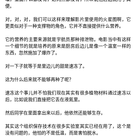
便。
对，对，对，我们可以这样来理解影片里使用的火星图啊，它
更类似对于一种支撑物的角色，它并不直接提供什么营养。
它的营养的主要来源就是宇航员那种排泄物。电影当中有这样
一个细节的就是培养的原来是厨房后边儿是像一个温室一样的
东西，忽然施加了爆炸了。
对一下子就等于是里边儿的甜是速冻了。
这为什么后来就不能够再种了呢？
速冻这个事儿并不怕我们现在其实有很多植物材料通过速冻以
后，比如说我们直接把它丢在液氮里。
然后同学在里面拿出来以后，他依然还能够生存。
其实这个组织保存技术在很多实验室其实已经在用了，这个是
没有问题的，他怕的不是低温，而是害怕脱水。