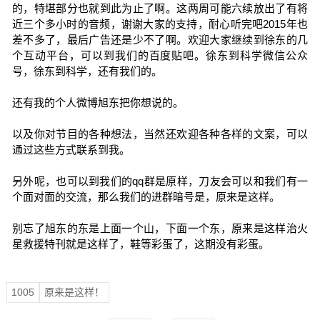
的，特堪部分也就到此为止了啊。这两周可能六续放出了有将
近三个多小时的音频，谢谢大家的支持，耐心听完吧2015年也
差不多了，最后广告还是少不了啊。欢迎大家继续到徐东的几
个互动平台，可以到我们的百度贴吧。徐东到科学微信公众
号，徐东到科学，还有我们的。
还有我的个人微博旭东把你想说的。
以及你对节目的各种想法，当然还欢迎各种各样的文案，可以
通过这些方式联系到我。
另外呢，也可以到我们的qq群是原样，刀友会可以和我们有一
个面对面的交流，那么我们的进群暗号是，原来是这样。
别忘了旭东的东是上面一个山，下面一个东，原来是这样治火
星救援特刊就是这样了，鞋等彩蛋了，这期没有彩蛋。
1005
原来是这样！