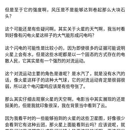
但是至于它的强度啊，风压是不是能够达到卷起那么大块石
头？
这个可能还是有些疑问啊。其实关于火星的天气啊，我当时看
到好像有闪电火星这样子的大气能形成闪电吗？
这个闪电的可能性是比较小的，因为即使很多的证据可能说明
火星上会有水，但是这些水呢都是以一个固态的方式存在的电
散人民，它其实是有一个强烈的对流运动。
这个对流运动主要的角色是谁呢？是水汽了，就是没有水汽的
话，像火星这样子的这种大气球，它的对流运动肯定是很弱很
弱，所以这个电闪雷鸣应该是有些夸张了。
那么其实仔细去观察火星的天空啊，电影当中其实展现的还是
挺美的，但是我就印象很深，我在背景当中看到了云。
因为我看平时的一些能够拍到的火星的这些卫星图，好像很少
会看到它有这种云团，那火星上面能看到云吗？应该说呢，就