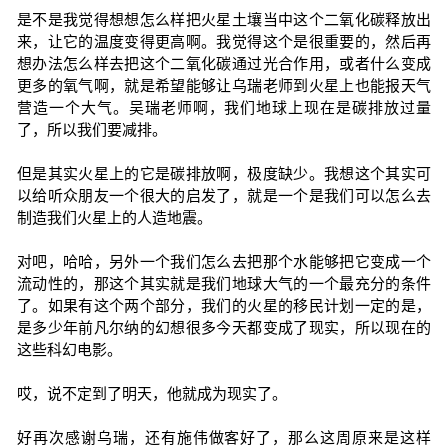
是不是我觉得想想怎么样把火星土壤当中这个二氧化碳释放出
来，让它的温度变得更高啊。我觉得这个是很重要的，然后再
想办法怎么样去把这个二氧化碳通过光合作用，或者什么变成
更多的氧气啊，就是希望能够让乌瑞老师到火星上也能报天气
营造一个大气。吴瑞老师啊，我们地球上现在是碳排放过量
了，所以我们要减排。
但是其实火星上的它是碳排放啊，极度缺少。我想这个其实可
以给听众朋友一个很大的启发了，就是一个是我们可以怎么去
制造我们火星上的人造地震。
对吧，哈哈，另外一个我们怎么去把那个水能够把它变成一个
流动性的，那这个其实就是我们地球大气的一个最充分的条件
了。如果有这个两个部分，我们的火星的移民计划一定的是，
是多少年前凡尔纳的幻想很多今天都变成了现实，所以现在的
这些科幻电影。
哎，说不定到了明天，他就成为现实了。
好再次感谢乌瑞，还有施伟做客好了，那么这周原来是这样