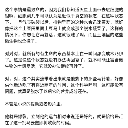
这个事情是最致命的，因为我们都知道火星上面带去层细胞的
很啊，细胞到几乎可以认为是近似于真空的状态，在这种状态
下，一旦气丧破裂以后，植物里面的这种水会迅速蒸发，就好
像把这个土豆田里面土豆马上就变成那个脱水蔬菜了。这样的
情况下，你想让它再复活，这就很难了啊。而且土壤里的这些
微生物也全挂了。
对对对，就所有的有生命的东西基本上在一瞬间都变成木乃伊
了。这是说这个状态就没有办法再回复了，就不可能让富含微
生物的土壤复活，它就没办法继续再转了。
对，对，这个其实连带着出来就是他剩下的那些马铃薯，好像
供他后边吃了有将近两年的时间，这个科学吗啊，这可能没有
问题，就算是脱水了以后它的营养成分还在。
不管是小说的援助或者影片里。
他就是爆裂，立刻他的运气相对来说还是好的，就是恰恰是赶
在了这一批马云鼠即将收获的时候。