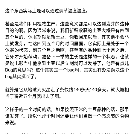
这个东西实际上是可以通过调节温度湿度。
甚至是我们利用植物生产，这些意义都是可以达到发芽的这种
目的的啊。因为通常来说，我们新鲜收获的土豆大概是有四到
五个月的，休眠期就是新土豆，你收回来以后，其实他不会马
上就发芽，在这四到五个月的时间里面，它实际上是处于一个
休眠的状态，到五个月之后啊，甚至有的品种到七个月之后，
它牙才开始萌动，准备下一季的生长是这样的一个状态，也就
是说电影当中他拿到土豆以后立刻就可以发芽了，他是有点儿
Bug的意思吗？这个其实是一个bug啊，其实没有办法解决这个
bug其实挺长了。
就算是它从地球到火星走了条快线140多天140多天，就大概相
当于将近五个月就出去了啊。
这样子的一个时间的话，如果按照正常的土豆品种的话，那早
该发芽了。所以他那个时间还要让他们当做一个感恩节的食物
来说。