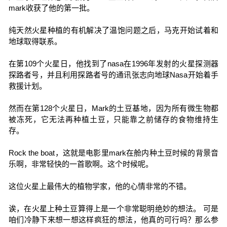
mark收获了他的第一批。
纯天然火星种植的有机解决了温饱问题之后，马克开始试着和
地球取得联系。
在第109个火星日，他找到了nasa在1996年发射的火星探测器
探路者号，并且利用探路者号的通讯张志向地球Nasa开始着手
救援计划。
然而在第128个火星日，Mark的土豆基地，因为所有微生物都
被冻死，它无法再种植土豆，只能靠之前储存的食物维持生
存。
Rock the boat，这就是电影里mark在舱内种土豆时候的背景音
乐啊，非常轻快的一首歌啊。这个时候呢。
这位火星上最伟大的植物学家，他的心情非常的不错。
诶，在火星上种土豆算得上是一个非常聪明绝妙的想法。 可是
咱们冷静下来想一想这样疯狂的想法，他真的可行吗？那么参