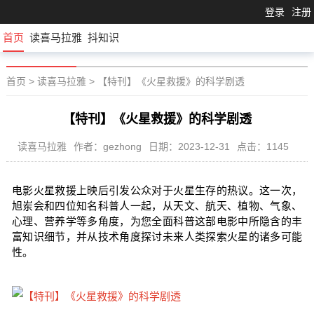
登录
注册
首页
读喜马拉雅
抖知识
首页
>
读喜马拉雅
>
【特刊】《火星救援》的科学剧透
【特刊】《火星救援》的科学剧透
读喜马拉雅
作者：gezhong
日期：2023-12-31
点击：1145
电影火星救援上映后引发公众对于火星生存的热议。这一次，
旭岽会和四位知名科普人一起，从天文、航天、植物、气象、
心理、营养学等多角度，为您全面科普这部电影中所隐含的丰
富知识细节，并从技术角度探讨未来人类探索火星的诸多可能
性。