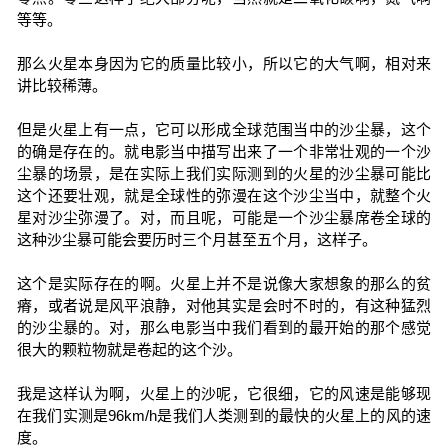
等等。
那么火星本身因为它的质量比较小，所以它的大气啊，相对来
讲比较稀薄。
但是火星上有一点，它可以形成全球范围当中的沙尘暴，这个
的确是存在的。就电影当中描写出来了一个非常壮观的一个沙
尘暴的场景，是在实际上我们实际测到的火星的沙尘暴可能比
这个还要壮观，就是全球性的弥漫在这个沙尘当中，就整个火
星对沙尘弥漫了。对，而且呢，可能是一个沙尘暴席卷全球的
这种沙尘暴可能会要历时三个月甚至五个月，这样子。
这个是实际存在的啊。火星上并不是说像大家想象的那么的贫
瘠，或者说是风平浪静，对他其实是会时不时的，有这种猛烈
的沙尘暴的。对，那么电影当中我们看到的最开始的那个感觉
很大的颗粒物就是卷起的这个沙。
我是这样认为啊，火星上的沙呢，它很细，它的风速是能够现
在我们实测是96km/h是我们人类测到的最快的火星上的风的速
度。