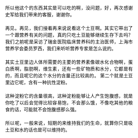
所以他这个的东西其实是可以吃的啊，没问题，好，再次感谢
史军给我们带来的客服，谢谢你。
再见。再见，我们接着再来说说看这个土豆啊。其实它带出了
一个跟营养有关的问题，真的只吃土豆能够继续生存下去吗？
我们之前呢是采访了瑞金医院临床营养科的主治医师，上海市
营养学会委员罗西，我们来听听营养专家是怎么说的。
其实土豆里边人体所需要的主要的营养素像碳水化合物啊，蛋
白质啊，脂肪啊，维生素，还有一些矿物质和水分，它都是有
的，而且呢它的这个水分的含量还比较高的。 第二个就是土豆
里边它呢，含有一种抗性淀粉。
这种淀粉它的含量很高，这种淀粉能够让人产生饱腹感，就是
你吃了以后会觉得比较容易饱，不会那么饿，不像吃其他的粮
食的话，可能就不会饱腹感那么强。
所以呢，一般来说，短期的来维持我们的生命，就算你只是吸
土豆和水的话也是可以维持的。