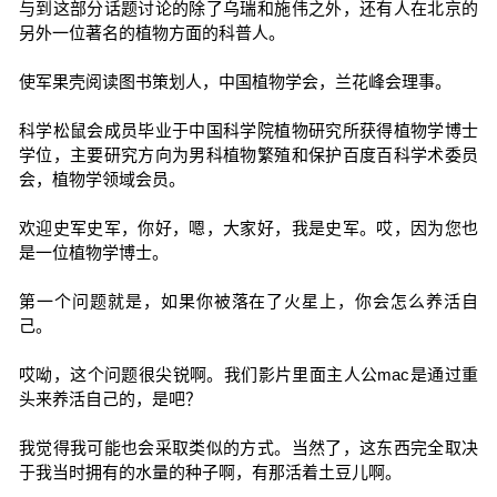
与到这部分话题讨论的除了乌瑞和施伟之外，还有人在北京的
另外一位著名的植物方面的科普人。
使军果壳阅读图书策划人，中国植物学会，兰花峰会理事。
科学松鼠会成员毕业于中国科学院植物研究所获得植物学博士
学位，主要研究方向为男科植物繁殖和保护百度百科学术委员
会，植物学领域会员。
欢迎史军史军，你好，嗯，大家好，我是史军。哎，因为您也
是一位植物学博士。
第一个问题就是，如果你被落在了火星上，你会怎么养活自
己。
哎呦，这个问题很尖锐啊。我们影片里面主人公mac是通过重
头来养活自己的，是吧？
我觉得我可能也会采取类似的方式。当然了，这东西完全取决
于我当时拥有的水量的种子啊，有那活着土豆儿啊。