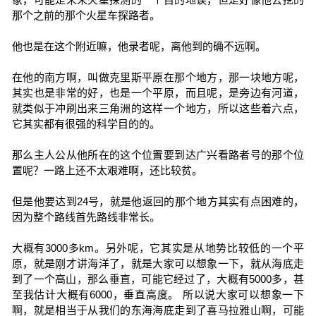
那个之前的那个火星车探路者。
他也是在这个附近嘛，他录者呢，离他到的确不远啊。
在他的南方啊，叫做克里斯平原在那个地方，那一块地方呢，
其实也是非常的好，也是一个平原，而且呢，是旁边有河道，
就类似于冲刷出来三角洲的这样一个地方，所以这些着六点，
它其实都有很强的科学目的的。
那么主人公从他所在的这个位置要到达广兴看路者号的那个位
置呢？一路上还不太艰难啊，还比较贫。
但是他要达到24号，就是他返回的那个地方其实有点困难的，
因为整个路线首先路线非常长。
大概有3000多km。另外呢，它其实是从地势比较低的一个平
原，就是刚才讲海洋了，就是大家可以想象一下，就从海底走
到了一个高山，那么垂直，可能它经过了，大概有5000多，甚
至我估计大概有6000，垂直高度。 所以说大家可以想象一下
啊，就是相当于从我们的东海海底走到了喜马拉雅山啊，可能