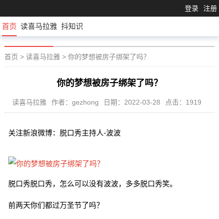
登录
注册
首页
读喜马拉雅
抖知识
首页
>
读喜马拉雅
>
你的梦想被房子绑架了吗？
你的梦想被房子绑架了吗？
读喜马拉雅
作者：gezhong
日期：2022-03-28
点击：1919
关注新浪微博：脱口秀主持人-波波
脱口秀脱口秀，怎么可以没有波波，多多脱口秀笑。
前两天你们都过万圣节了吗？