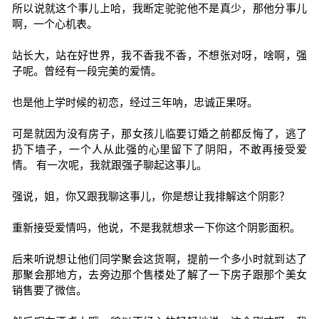
所以说就这个事儿上哈，我断定驼驼他不是真少，那他分事儿
啊，一个心机表。
站长大，站在好世界，我不香我不香，不想张对呀，啥啊，强
子呢。曾经有一段完美的爱情。
也是他上学时候的初恋，经过三年呐，忠诚正果呀。
可是就因为没有房子，那女孩儿临要订婚之前都反悔了，逃了
扔下墙子，一个人从此强的心里留下了阴阳，不敢再接受爱
情。 有一次呢，我就跟强子聊起这事儿。
强说，姐，你又跟我聊这事儿，你是想让我排解这个阴影？
重新接受爱情吗，他说，不是我就想求一下你这个阴影面积。
后来听说想让他们同学聚会这货啊，提前一个多小时就到达了
那聚会那地方，去旁边那个售楼处了解了一下房子跟那个美女
销售要了微信。