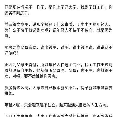
但是现在情况不一样了，是你上了好大学，找到了好工作，你
还买不到房子。
前两篇文章啊，说那个报题叫什么来着，叫中中国的年轻人，
为什么不快乐就说到啥呢？说年轻人不快乐不独立，就是因为
啊。
买房要靠父母资助，谁出钱啊，对吧，谁出钱呢谁，谁说话不
好使吗？
正因为父母出首付，所以年轻人在选个专业，找个工作出过对
象都没有自主权，他都得听父母呢。父母让你干啥，你就得干
啥，对吧，要不然谁给你买房。
那房价这么高，大家靠自己根本就买不起，房子就越来越需要
拼爹。
年轻人呢，只会越来越不独立，越来越迷失自己的人生方向。
而且因为房价高，大家工作也不敢太随便任性啊，也不敢说辞