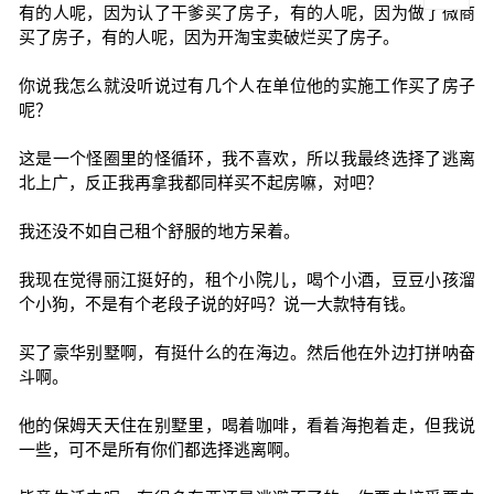
有的人呢，因为认了干爹买了房子，有的人呢，因为做了微商
买了房子，有的人呢，因为开淘宝卖破烂买了房子。
你说我怎么就没听说过有几个人在单位他的实施工作买了房子
呢？
这是一个怪圈里的怪循环，我不喜欢，所以我最终选择了逃离
北上广，反正我再拿我都同样买不起房嘛，对吧？
我还没不如自己租个舒服的地方呆着。
我现在觉得丽江挺好的，租个小院儿，喝个小酒，豆豆小孩溜
个小狗，不是有个老段子说的好吗？说一大款特有钱。
买了豪华别墅啊，有挺什么的在海边。然后他在外边打拼呐奋
斗啊。
他的保姆天天住在别墅里，喝着咖啡，看着海抱着走，但我说
一些，可不是所有你们都选择逃离啊。