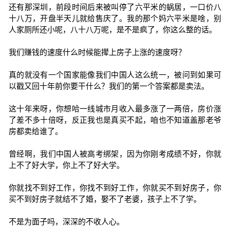
还有那深圳，前段时间后来被叫停了六平米的蜗居，一口价八
十八万，开盘半天儿就给售庆了。我的那个妈六平米是啥，别
人家厕所还小呢，八十八万呢，是不是疯了，你这么整的话。
我们赚钱的速度什么时候能撵上房子上涨的速度呀？
真的就没有一个国家能像我们中国人这么统一，被问到如果可
以戳又回十年前你要干什么？我们的第一个答案都是卖法。
这十年来呀，你想哈一线城市月收入最多涨了一两倍，房价涨
了差不多十倍呀，反正我也是真买不起，咱也不知道盖那老爷
房都卖给谁了。
曾经啊，我们中国人被高考绑架，因为你刚考成绩不好，你就
上不了好大学，你上不了好大学。
你就找不到好工作，你找不到好工作，你就买不到好房子，你
买不到好房子就结不了婚，娶不了老婆，孩子上不了学。
不是为面子吗，深深的不收人心。