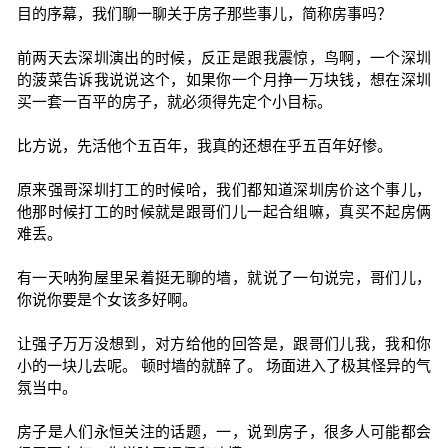
目的序幕，我们聊一聊关于房子那些事儿，简称房事吗？
前两天去深圳演出的时候，反正是跟我震惊，鸟啊，一个深圳
的菠菜告诉我说说这个，如果你一个月挣一万块钱，想在深圳
买一套一百平的房子，就必须得先定个小目标。
比方说，先活他个五百年，我真的还想在乎五百年好惨。
原来强哥深圳打工的时候哈，我们都知道深圳房价这个事儿，
他那时候打工的时候就是跟哥们儿一起合组嘛，真买不起房俩
难丢。
有一天呐狗屋里呆着挺无聊的墙，就说了一句说完，哥们儿，
你说你要是个女该多好啊。
让强子万万没想到，对方给他的回答是，跟哥们儿我，我和你
小的一块儿去呢。 顿时墙的就醉了。 场面进入了极其怪异的气
氛当中。
房子是人们永恒关注的话题，一，说到房子，很多人可能都会