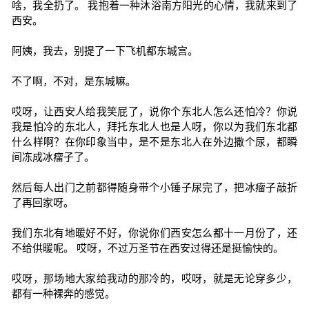
啥，我全扔了。 我抱着一种沐浴南方阳光的心情，我就来到了
西安。
阿姨，我去，别提了一下飞机都东城宫。
不了啊，不对，是东城嘛。
哎呀，让西安人给我笑屁了，说你个东北人怎么还怕冷？你说
我是怕冷的东北人，拜托东北人也是人呀，你以为我们东北都
什么样啊？在你印象当中，是不是东北人在外边撒个尿，都瞬
间冻成冰瘤子了。
然后每人出门之前都得随身带个小锤子尿完了，把冰瘤子敲折
了再回家呀。
我们东北有地暖好不好，你说你们西安怎么都十一月份了，还
不给供暖呢。 哎呀，不过万圣节在西安过得还是挺愉快的。
哎呀，那场地大家给我动的那冷的，哎呀，就是无论穿多少，
都有一种裸奔的感觉。