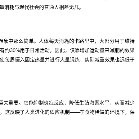
量消耗与现代社会的普通人相差无几。
象中那么简单。人体每天消耗的卡路里中，大部分用于维持
有约30%用于日常活动。因此，仅靠增加运动量来减肥的效果
使每周摄入固定热量并进行大量锻炼，实际减重效果也远低于
关重要。它能抑制炎症反应，降低生殖激素水平，从而减少
。这反映了人类进化的适应机制——在食物稀缺的环境下，保