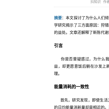
抖知识
作者
摘要
：本文探讨了为什么人们倾
学研究揭示了三方面原因：狩猎
的益处。文章还解释了新陈代谢
引言
你是否曾疑惑过，为什么我们
益，却更愿意饭后躺在沙发上
理。
能量消耗的一致性
首先，研究发现，即使生活方
的日均能量消耗量却是相近的。