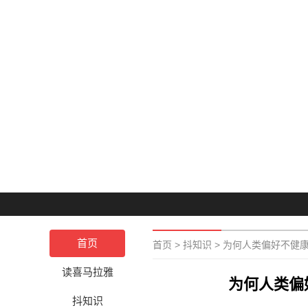
首页
首页
>
抖知识
>
为何人类偏好不健
读喜马拉雅
为何人类偏
抖知识