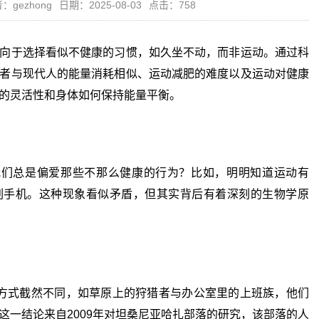
：gezhong
日期：2025-08-03
点击：758
向于选择看似不健康的习惯，如久坐不动，而非运动。通过科
者与现代人的能量消耗相似、运动减肥的难度以及运动对健康
的灵活性和身体如何保持能量平衡。
总是偏爱那些不那么健康的行为？比如，明明知道运动有
刷手机。这种现象看似矛盾，但其实背后有着深刻的生物学原
式截然不同，如草原上的狩猎者与办公室里的上班族，他们
这一结论来自2009年对坦桑尼亚哈扎部落的研究，该部落的人