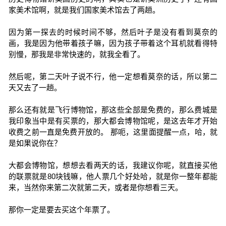
家美术馆啊，就是我们国家美术馆去了两趟。
因为第一探去的时候时间不够，然后叶子是没有看到莫奈的
画，我是因为他带着孩子嘛，因为孩子带着这个耳机就看得特
别慢，那我是非常快速的，就我全看了。
然后呢，第二天叶子说不行，他一定想看莫奈的话，所以第二
天又去了一趟。
那么还有就是飞行博物馆，那这些全部是免费的，那么费城是
我印象当中是有买票的，那大都会博物馆呢，是这去年才开始
收费之前一直是免费开放的。 那呃，这里面提醒一点，哈，就
是如果说你在？
大都会博物馆，想想去看两天的话，我建议你呢，就直接买他
的联票就是80块钱嘛，他人票几个好处哈，就是你一整年都能
来，当然你来第二次就第二天，或者是你想看三天。
那你一定是要去买这个年票了。