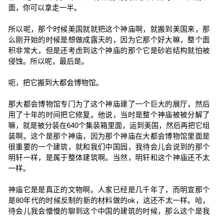
面，你可以拿走一半。
所以呢，那个时候美国就就把这个神庙啊，就搬到美国来，那
么刚开始的时候是想做成露天的，因为它那个好大嘛，整个面
积非常大，但是还考虑到这个神庙的那个它是砂岩结构就怕被
侵蚀。所以呢，最后是。
呃，把它搬到大都会博物馆。
那大都会博物馆专门为了这个神庙建了一个巨大的展厅，然后
用了十年的时间把它修复。他说，当时是整个神庙被被分解了
嘛，就是被分装在640个集装箱里面，运到美国，然后再把它组
装啊。这个是那个神庙，因为那个神庙在大都会博物馆里面是
很重要的一个建筑，就和我们中国园，我待会儿会说到的那个
明轩一样，是属于整体建筑啊。当然，明轩和这个神庙还不太
一样。
神庙它是是真正的文物啊。人家已经是几千年了，而明宣那个
是80年代的时候反制的新的材料做的ok，这还不太一样。哈，
待会儿我会慢慢的聊到这个中国的建筑的时候，那么这个是我