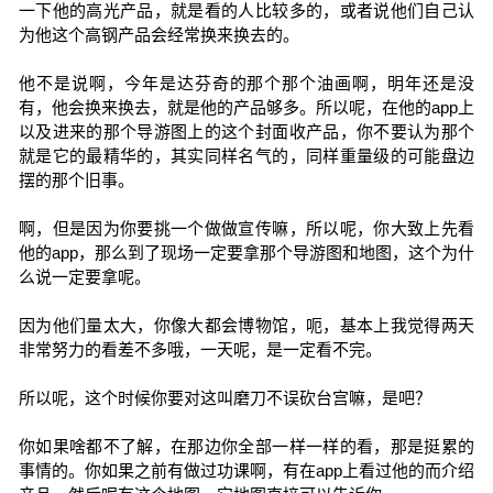
一下他的高光产品，就是看的人比较多的，或者说他们自己认
为他这个高钢产品会经常换来换去的。
他不是说啊，今年是达芬奇的那个那个油画啊，明年还是没
有，他会换来换去，就是他的产品够多。所以呢，在他的app上
以及进来的那个导游图上的这个封面收产品，你不要认为那个
就是它的最精华的，其实同样名气的，同样重量级的可能盘边
摆的那个旧事。
啊，但是因为你要挑一个做做宣传嘛，所以呢，你大致上先看
他的app，那么到了现场一定要拿那个导游图和地图，这个为什
么说一定要拿呢。
因为他们量太大，你像大都会博物馆，呃，基本上我觉得两天
非常努力的看差不多哦，一天呢，是一定看不完。
所以呢，这个时候你要对这叫磨刀不误砍台宫嘛，是吧？
你如果啥都不了解，在那边你全部一样一样的看，那是挺累的
事情的。你如果之前有做过功课啊，有在app上看过他的而介绍