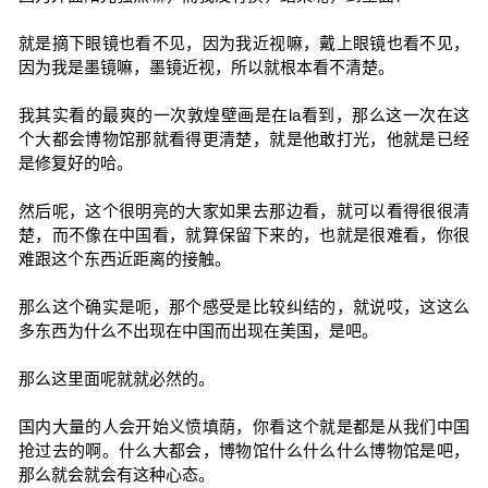
就是摘下眼镜也看不见，因为我近视嘛，戴上眼镜也看不见，
因为我是墨镜嘛，墨镜近视，所以就根本看不清楚。
我其实看的最爽的一次敦煌壁画是在la看到，那么这一次在这
个大都会博物馆那就看得更清楚，就是他敢打光，他就是已经
是修复好的哈。
然后呢，这个很明亮的大家如果去那边看，就可以看得很很清
楚，而不像在中国看，就算保留下来的，也就是很难看，你很
难跟这个东西近距离的接触。
那么这个确实是呃，那个感受是比较纠结的，就说哎，这这么
多东西为什么不出现在中国而出现在美国，是吧。
那么这里面呢就就必然的。
国内大量的人会开始义愤填荫，你看这个就是都是从我们中国
抢过去的啊。什么大都会，博物馆什么什么什么博物馆是吧，
那么就会就会有这种心态。