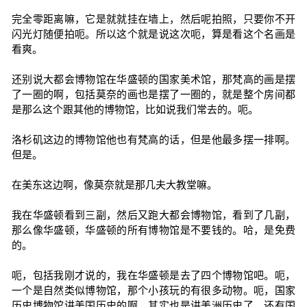
完全零距离嘛，它是就就挂在墙上，然后呢拍照，只要你不开
闪光灯随便拍呃。所以这个就是说这次呃，算是看这个名画是
看爽。
还别说大都会博物馆在华盛顿的国家美术馆，那梵高的画是摆
了一圈的啊，包括莫奈的画也是摆了一圈的，就是整个房间都
是那么这个跟其他的博物馆，比如说我们常去的。呃。
洛杉矶这边的博物馆他也有梵高的话，但是他最多摆一排啊。
但是。
在美东这边啊，像莫奈就是那几夫大教堂嘛。
我在华盛顿看到三副，然后又跑大都会博物馆，看到了几副，
那么像华盛顿，华盛顿的所有博物馆是不要钱的。哈，是免费
的。
呃，包括我刚才说的，我在华盛顿是去了四个博物馆吧。呃，
一个是自然类似博物馆，那个小孩玩的有很多动物。呃，国家
历史博物馆讲美国历史的啊，其实也是讲美洲历史了，还有国