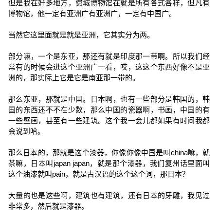
但是我在好多地方，费城博物馆在就是所有各式各样，但凡有
博物馆，他一定有亚洲广有亚洲广，一定有中国广。
当然它这里面就是就是亚洲，它其实分为两。
部分嘛，一个是东亚，那还有就是印度那一带啊。所以我们经
常有的时候会进这个亚洲广一看，哎，这这个东西好像不是亚
洲的，那实际上它是它是南亚那一带的。
那么东亚，那就是中国。日本啊，也有一些部分是韩国的，韩
国的东西还不不在少数，那么中国的瓷器啊，书画，中国的有
一些壁画，甚至有一些建筑。这个我一会儿都如果有时间我都
会说到哈。
那么日本的，那就是这个漆器，你像你像中国是叫china嘛，就
茶嘛，日本叫japan japan，就是那个漆器，我们复州话里面叫
这个油漆就叫pain，就是古汉语的这个这个词，那日本？
大量的也是这些啊，建筑也有建筑，还有日本的牙雕，我见过
非常多，然后就是漆器。