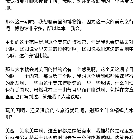
我觉得那样聊太死板了哈，我呢，就还是按照我的一个感受去
聊。
那么这一期呢，我想聊美国的博物馆，因为这一次的美东之行
呢，博物馆非常多，所以基本上我会。
主要的这个范围是聊这个美东的博物馆，但是我也会穿插去对
比啊。比如说克里夫兰的博物馆啊，比如说我们这边的盖地中
心啊，这种穿插比较。
那么大家就会对美国的博物馆有一个感受啊，这个是这期节目
的啊，一个内容。那么第二个呢，我想这个给到那些快速旅行
的朋友啊，一些由这个美东博物馆的一些一些攻略，什么叫快
速有美国呢，虽然我在上一期节目里面有聊过啊，包括在文章
里面也有写到过，就是我个人建议哈。
玩美国啊，还是深度的去旅行就是呃，别那个什么蜻蜓点水
啊？
美西，美东美中啊，这全部都是蜻蜓点水，我推荐的是深度旅
行就是另可花着十几天的时间去把一条线路游透啊。这就是我