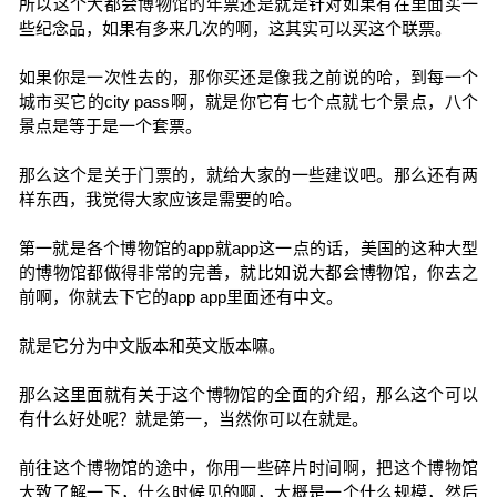
所以这个大都会博物馆的年票还是就是针对如果有在里面买一
些纪念品，如果有多来几次的啊，这其实可以买这个联票。
如果你是一次性去的，那你买还是像我之前说的哈，到每一个
城市买它的city pass啊，就是你它有七个点就七个景点，八个
景点是等于是一个套票。
那么这个是关于门票的，就给大家的一些建议吧。那么还有两
样东西，我觉得大家应该是需要的哈。
第一就是各个博物馆的app就app这一点的话，美国的这种大型
的博物馆都做得非常的完善，就比如说大都会博物馆，你去之
前啊，你就去下它的app app里面还有中文。
就是它分为中文版本和英文版本嘛。
那么这里面就有关于这个博物馆的全面的介绍，那么这个可以
有什么好处呢？就是第一，当然你可以在就是。
前往这个博物馆的途中，你用一些碎片时间啊，把这个博物馆
大致了解一下，什么时候见的啊，大概是一个什么规模，然后