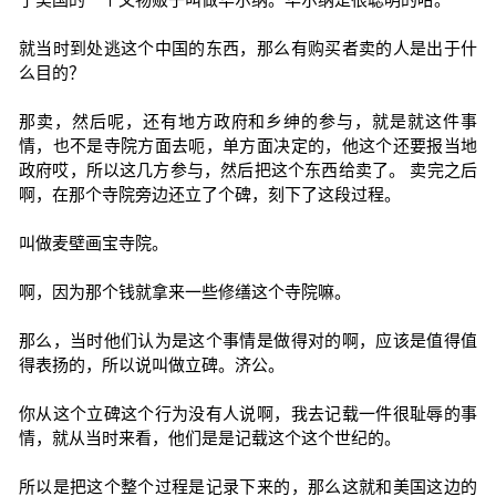
就当时到处逃这个中国的东西，那么有购买者卖的人是出于什
么目的？
那卖，然后呢，还有地方政府和乡绅的参与，就是就这件事
情，也不是寺院方面去呃，单方面决定的，他这个还要报当地
政府哎，所以这几方参与，然后把这个东西给卖了。 卖完之后
啊，在那个寺院旁边还立了个碑，刻下了这段过程。
叫做麦壁画宝寺院。
啊，因为那个钱就拿来一些修缮这个寺院嘛。
那么，当时他们认为是这个事情是做得对的啊，应该是值得值
得表扬的，所以说叫做立碑。济公。
你从这个立碑这个行为没有人说啊，我去记载一件很耻辱的事
情，就从当时来看，他们是是记载这个这个世纪的。
所以是把这个整个过程是记录下来的，那么这就和美国这边的