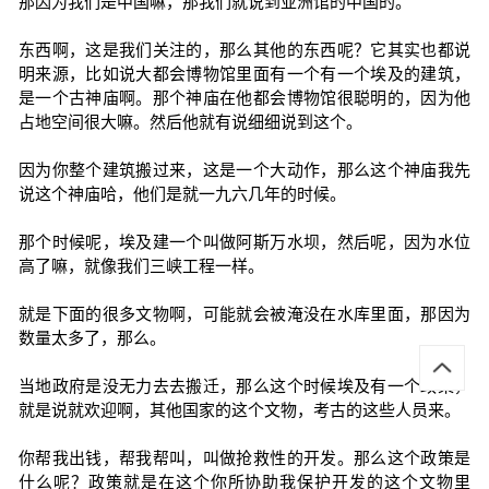
那因为我们是中国嘛，那我们就说到亚洲馆的中国的。
东西啊，这是我们关注的，那么其他的东西呢？它其实也都说
明来源，比如说大都会博物馆里面有一个有一个埃及的建筑，
是一个古神庙啊。那个神庙在他都会博物馆很聪明的，因为他
占地空间很大嘛。然后他就有说细细说到这个。
因为你整个建筑搬过来，这是一个大动作，那么这个神庙我先
说这个神庙哈，他们是就一九六几年的时候。
那个时候呢，埃及建一个叫做阿斯万水坝，然后呢，因为水位
高了嘛，就像我们三峡工程一样。
就是下面的很多文物啊，可能就会被淹没在水库里面，那因为
数量太多了，那么。
当地政府是没无力去去搬迁，那么这个时候埃及有一个政策，
就是说就欢迎啊，其他国家的这个文物，考古的这些人员来。
你帮我出钱，帮我帮叫，叫做抢救性的开发。那么这个政策是
什么呢？政策就是在这个你所协助我保护开发的这个文物里