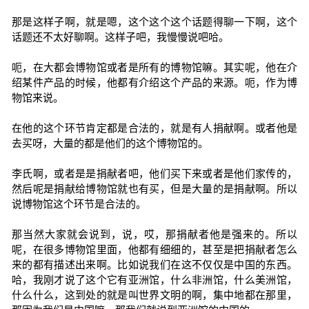
那是这样子啊，就是嗯，这个这个这个话题得聊一下啊，这个
话题还不太好聊啊。这样子吧，我慢慢说吧哈。
呃，在大都会博物馆或者是所有的博物馆嘛。其实呢，他在介
绍某件产品的时候，他都有介绍这个产品的来源。呃，作为博
物馆来说。
在他的这个环节肯定都是合法的，就是有人捐献啊。或者他是
去买呀，大量的都是他们的这个博物馆的。
李氏啊，或者是是捐献者吧，他们买下来或者是他们家传的，
然后呢是捐献给博物馆就也有买，但是大量的是捐献啊。所以
说博物馆这个环节是合法的。
那当然大家就会说到，说，哎，那捐献者他是强来的。所以
呢，在很多博物馆里面，他都有细细的，甚至是把捐献者怎么
来的都有描述出来啊。比如说我们在这不仅仅是中国的东西。
哈，我刚才说了这个它有亚洲馆，什么非洲馆，什么美洲馆，
什么什么，这到处的就是叫世界文明的啊，集中地都在那里，