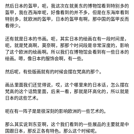
然后日本的盔甲，呃，我这次在就美东的博物馆看到特别多的
盔甲，我在西海岸呢，好像看到的并不多，但是在东海岸看到
特别多，就欧洲的盔甲，日本的盔甲有啊，那中国的盔甲反而
看得少。
还有就是日本的书画。呃，其实日本的绘画在有一段时间是，
呃，就是梵高啊，莫奈啊，那那个时间段是非常深度的，影响
了这个欧洲的绘画啊。所以我们在博物馆会看到有一些日本的
绘画。嗯，像日本的服饰会啊，有一些。
然后呢，有些版画就有的时候会摆在梵高的那个。
画丛里面我们还觉得说，哎，这个哪里来的日本话，怎么摆在
梵高的这个话筒里面，后来一看，那就是环高化的，所以就是
日本的这些艺术。
呃在有一阵子是是很深刻的影响欧洲的一些艺术的。
那么其实说到东亚啊，这个我们看到的一些展品的主要就是中
国跟日本，那反正各有特色。那么这个时候呢。