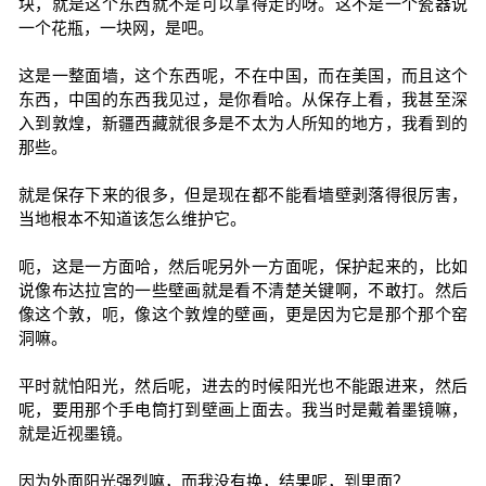
块，就是这个东西就不是可以拿得走的呀。这不是一个瓷器说
一个花瓶，一块网，是吧。
这是一整面墙，这个东西呢，不在中国，而在美国，而且这个
东西，中国的东西我见过，是你看哈。从保存上看，我甚至深
入到敦煌，新疆西藏就很多是不太为人所知的地方，我看到的
那些。
就是保存下来的很多，但是现在都不能看墙壁剥落得很厉害，
当地根本不知道该怎么维护它。
呃，这是一方面哈，然后呢另外一方面呢，保护起来的，比如
说像布达拉宫的一些壁画就是看不清楚关键啊，不敢打。然后
像这个敦，呃，像这个敦煌的壁画，更是因为它是那个那个窑
洞嘛。
平时就怕阳光，然后呢，进去的时候阳光也不能跟进来，然后
呢，要用那个手电筒打到壁画上面去。我当时是戴着墨镜嘛，
就是近视墨镜。
因为外面阳光强烈嘛，而我没有换，结果呢，到里面？