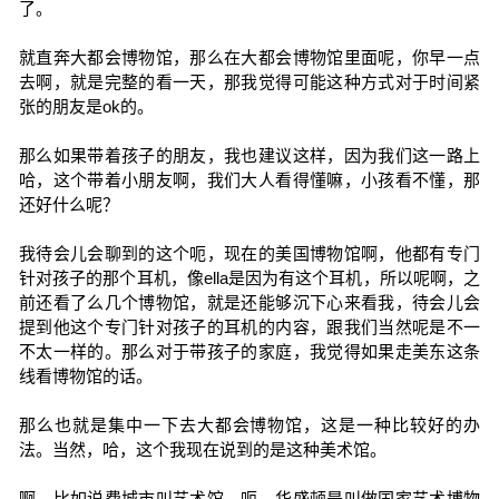
了。
就直奔大都会博物馆，那么在大都会博物馆里面呢，你早一点
去啊，就是完整的看一天，那我觉得可能这种方式对于时间紧
张的朋友是ok的。
那么如果带着孩子的朋友，我也建议这样，因为我们这一路上
哈，这个带着小朋友啊，我们大人看得懂嘛，小孩看不懂，那
还好什么呢？
我待会儿会聊到的这个呃，现在的美国博物馆啊，他都有专门
针对孩子的那个耳机，像ella是因为有这个耳机，所以呢啊，之
前还看了么几个博物馆，就是还能够沉下心来看我，待会儿会
提到他这个专门针对孩子的耳机的内容，跟我们当然呢是不一
不太一样的。那么对于带孩子的家庭，我觉得如果走美东这条
线看博物馆的话。
那么也就是集中一下去大都会博物馆，这是一种比较好的办
法。当然，哈，这个我现在说到的是这种美术馆。
啊，比如说费城市叫艺术馆，呃，华盛顿是叫做国家艺术博物