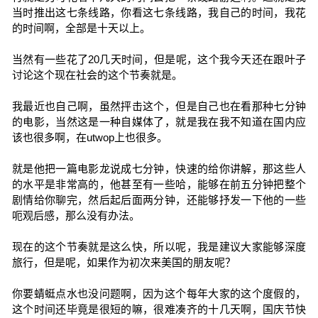
当时推出这七条线路，你看这七条线路，我自己的时间，我花
的时间啊，全部是十天以上。
当然有一些花了20几天时间，但是呢，这个我今天还在跟叶子
讨论这个现在社会的这个节奏就是。
我最近也自己啊，虽然抨击这个，但是自己也在看那种七分钟
的电影，当然这是一种自媒体了，就是我在我不知道在国内应
该也很多啊，在utwop上也很多。
就是他把一篇电影龙说成七分钟，快速的给你讲解，那这些人
的水平是非常高的，他甚至有一些哈，能够在前五分钟把整个
剧情给你聊完，然后起后面两分钟，还能够抒发一下他的一些
呃观后感，那么没有办法。
现在的这个节奏就是这么快，所以呢，我是建议大家能够深度
旅行，但是呢，如果作为初次来美国的朋友呢？
你要蜻蜓点水也没问题啊，因为这个每年大家的这个度假的，
这个时间还毕竟是很短的嘛，很难凑齐的十几天啊，国庆节快