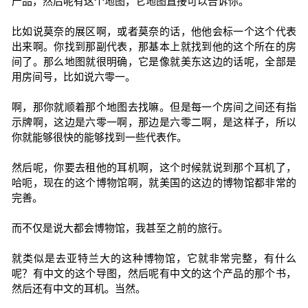
产品，然后呢有这个地图，它地图直接可以告诉你。
比如说莫奈的展区啊，或者莫奈的话，他他会标一个这个代表
出来啊。你找到那副代表，那基本上就找到他的这个所在的房
间了。那么地图就很明确，它是像就美东这边的话呢，全部是
用房间号，比如说六零一。
啊，那你就顺着那个地图去找嘛。但是每一个房间之间还有指
示牌啊，这边是六零一啊，那边是六零二啊，是这样子，所以
你就能够很快的能够找到一些代表作。
然后呢，你要去租他的耳机啊，这个时候就说到那个耳机了，
哈呃，现在的这个博物馆啊，就美国的这边的博物馆都非常的
完善。
而不仅是说大都会博物馆，我甚至之前的旅行。
就类似是去亚特兰大的这种博物馆，它就非常完整，有什么
呢？有中文的这个导图，然后呢有中文的这个产品的那个书，
然后还有中文的耳机。当然。