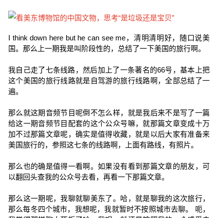
I think down here but he can see me，清明清明好，随口说美
国。那么上一期我是叫阶段性的，总结了一下美国的旅行啊。
我自己走了七条线路，然后加上了一条著名的66号，基本上把
这个美国的旅行线路就是自驾游的旅行线路啊，全部总结了一
遍。
那么就这期音频节目呢倒不怎么样，就是我后来不是写了一篇
给这一期音频节目配套的这个公众号嘛，就那篇文章变成十万
加不过那篇文章呢，确实是值得收藏，就是以后大家有准备来
美国旅行的，参照这七条的线路啊，上面有路线，有照片。
那么也的确是值得一看啊。如果没有看到那篇文章的朋友，可
以翻回头查我的公众号去看，再看一下那篇文章。
那么这一期呢，我聊就聊美东了。哈，就是聊我的这次旅行，
那么每冬四个城市，我想呢，我就暂时不按照城市去聊。 呃，