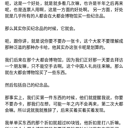
呃，这是一个好处，就是就多看几次嘛，也许是半年之后再来
呢，也是连票人用啊，这是一方面的好处啊。 另一方面，好处
就是几乎所有的人都会在大都会博物馆买一些纪念品。
那么其实你买纪念品的时候，它就会。
呃，跟你讲，就是说你要不要办一张卡，这个大家不要理解成
那种泛滥的那种办卡哈，他其实办这张卡呢是划算的。
我们后来在那个大都会博物馆，因为我们正好那一天要去拜访
一个朋友嘛，只不能空手去啊。这个中国人礼尚往来嘛。那么
就在大都会博物馆买了一些东西。
然后包括自己的纪念品。
那事实上，我们买第一件东西的时候，他们就提醒我说，你要
不要办卡，那我们在想，可能一年之内不会再来，第二次大都
会嘛。所以说就我就推辞了，后来买着买着买着发现。
我单单买东西的那个折扣就超过80块钱，他折扣是打八折嘛。