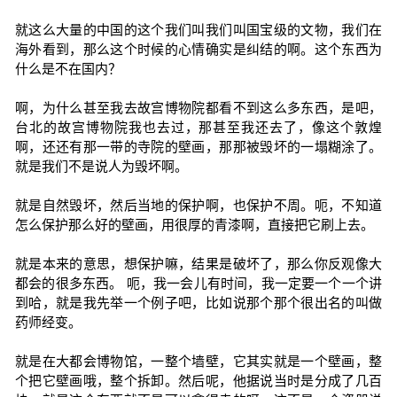
就这么大量的中国的这个我们叫我们叫国宝级的文物，我们在
海外看到，那么这个时候的心情确实是纠结的啊。这个东西为
什么是不在国内？
啊，为什么甚至我去故宫博物院都看不到这么多东西，是吧，
台北的故宫博物院我也去过，那甚至我还去了，像这个敦煌
啊，还还有那一带的寺院的壁画，那那被毁坏的一塌糊涂了。
就是我们不是说人为毁坏啊。
就是自然毁坏，然后当地的保护啊，也保护不周。呃，不知道
怎么保护那么好的壁画，用很厚的青漆啊，直接把它刷上去。
就是本来的意思，想保护嘛，结果是破坏了，那么你反观像大
都会的很多东西。 呃，我一会儿有时间，我一定要一个一个讲
到哈，就是我先举一个例子吧，比如说那个那个很出名的叫做
药师经变。
就是在大都会博物馆，一整个墙壁，它其实就是一个壁画，整
个把它壁画哦，整个拆卸。然后呢，他据说当时是分成了几百