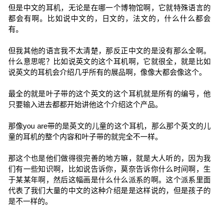
但是中文的耳机，无论是在哪一个博物馆啊，它就特殊语言的
都会有啊。比如说中文的，日文的，法文的，什么什么都会
有。
但我其他的语言我不太清楚，那反正中文的是没有那么全啊。
什么意思呢？比如说英文的这个耳机啊，它就很全，就是比如
说英文的耳机会介绍几乎所有的展品啊，像像大都会像这个。
最全的就是叶子带的这个英文的这个耳机就是所有的编号，他
只要输入进去都都开始讲他这个介绍这个产品。
那像you are带的是英文的儿童的这个耳机，那么那个英文的儿
童的耳机的整个内容和叶子带的就完全不一样。
那这个也是他们做得很完善的地方嘛，就是大人听的，因为我
们有一些知识啊，比如说告诉你，莫奈告诉你什么时间啊，生
于某某年啊，然后这幅画是什么什么派系的啊。这个派系里面
代表了我们大量的中文的这种介绍是是这样说的，但是孩子的
是不一样的。