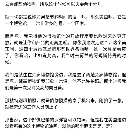
去看那些动物啊，所以这个时候可以夫妻两个分开。
就一切都是说你如果想节约时间的话，呃，那么美国呢，它是
一个博物馆，非常非常多的呃，一个国家。
而且呢，我觉得他的博物馆他的开放程度要比欧洲来的更开
放，就是让你和产品的距离更近。 你像我这次走这个，这个美
东啊，这四个城市就是把那些世界名画哈，这一次算是看爽
了。你看哈，比如说梵高，我当时去荷兰的阿姆斯特丹的时
候。
我们是就住在梵高博物馆旁边，我是去了两趟梵高博物馆，但
是呢，梵高博物馆我印象非常深，他不允许拍照。那个时候我
们是第一次见到梵高的向日葵。
那就特别想拍照，就是偷偷摸摸的拿手机出来，刚拍了一张，
就被旁边的工作人员制止了。
那当然，这个好像巴黎的罗浮宫可以拍照，但是我在美国这边
就看所有的这个博物馆油画，就他的那个距离是是，是？