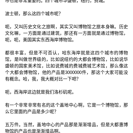
市也是非常重要的。四个城市华盛顿，纽约，费城。
波士顿，那么这四个城市呢？
呃，又叫历史文化之旅啊，其实又叫博物馆之旅本身嘛。历史
文化嘛，一方面是通过建筑，那还有一方面就是通过博物馆，
呃，呃，美国其实东西海岸博物馆。
都很丰富，但是不可否认，哈东海岸就是这四个城市的博物
馆，是叫做世界级的，比如说纽约的大都会博物馆，比如说华
盛顿的国家美术馆，比如说费城的费城费城艺术馆，那么像这
个大都会博物馆，他的产品是3000000件，那这个大家可能没
有概念。哈，我，我大概对比一下吧？
呃，西海岸这边就是我们洛杉矶呢。
有一个非常非常有名的这个盖地中心啊，它是一个博物馆，那
么它里面的产品是多少呢？
五万件。当然，盖地中心的产品那是渐渐增品，但是大都惠博
物馆的产品也是渐渐增品啊。