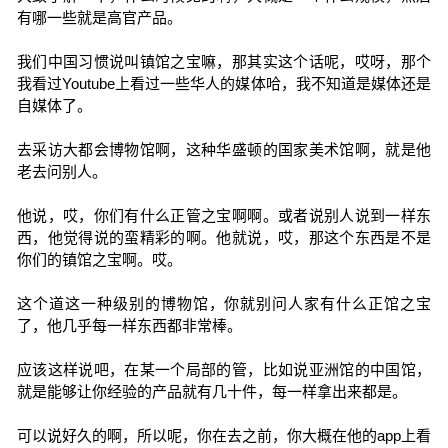
有哪一些就是高官产品。
我们中国习惯说叫镇馆之宝嘛，那其实这个话呢，哎呀，那个
我看过Youtube上看过一些华人的媒体哈，我不知道是媒体还是
自媒体了。
去采访大都会博物馆啊，这种华盛顿的国家美术馆啊，就是他
老去问别人。
他说，哎，你们有什么正管之宝啊啊。或者说别人说到一样东
西，他觉得说的蛮精彩的啊。他就说，哎，那这个东西是不是
你们的镇馆之宝啊。哎。
这个道这一种级别的博物馆，你就别问人家有什么正馆之宝
了，他几乎每一样东西都非常棒。
应该这样说吧，在某一个局部的管，比如说亚洲馆的中国馆，
就是能够让你经验的产品就有几十件，每一样拿出来都是。
可以说好久的啊，所以呢，你在去之前，你大概在他的app上看