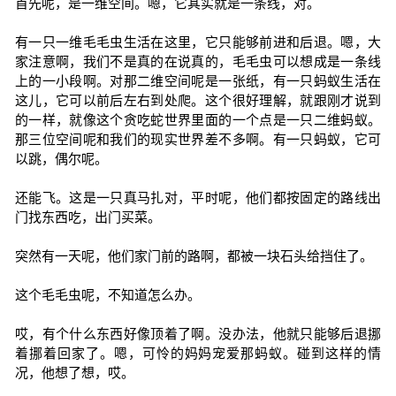
首先呢，是一维空间。嗯，它其实就是一条线，对。
有一只一维毛毛虫生活在这里，它只能够前进和后退。嗯，大
家注意啊，我们不是真的在说真的，毛毛虫可以想成是一条线
上的一小段啊。对那二维空间呢是一张纸，有一只蚂蚁生活在
这儿，它可以前后左右到处爬。这个很好理解，就跟刚才说到
的一样，就像这个贪吃蛇世界里面的一个点是一只二维蚂蚁。
那三位空间呢和我们的现实世界差不多啊。有一只蚂蚁，它可
以跳，偶尔呢。
还能飞。这是一只真马扎对，平时呢，他们都按固定的路线出
门找东西吃，出门买菜。
突然有一天呢，他们家门前的路啊，都被一块石头给挡住了。
这个毛毛虫呢，不知道怎么办。
哎，有个什么东西好像顶着了啊。没办法，他就只能够后退挪
着挪着回家了。嗯，可怜的妈妈宠爱那蚂蚁。碰到这样的情
况，他想了想，哎。