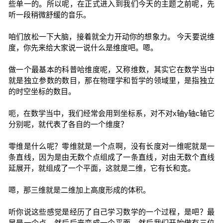
些单一的。所以呢，在正式进入到我们今天的主题之前呢，先
听一段稍微舒缓的音乐。
咱们放松一下大脑，接着就全力开动你的想象力。 今天要说维
度，你先来给大家说一说什么是维度吧。嗯。
做一个最基本的科普哈维度呢，又称维数，其实它在数学当中
就是独立参数的数目，那在物理学和哲学的领域里，是指独立
的时空坐标的数目。
呃，在数学当中，我们经常会用到坐标系，对不对x轴y轴c轴它
分别呢，就代表了各自的一个维度？
零维是什么呢？零维就是一个点啊，没有长度对一维呢就是一
条直线，因为是由无数个点组成了一条直线，对由无数个直线
延展开，就组成了一个平面，这就是二维，它有长和宽。
嗯，那三维就是二维加上高度形成的体积。
听你说这些感觉是经历了自己学习数学的一个过程，是吧？最
早是一个点，然后后来变成一个平面，然后我们开始做有三位