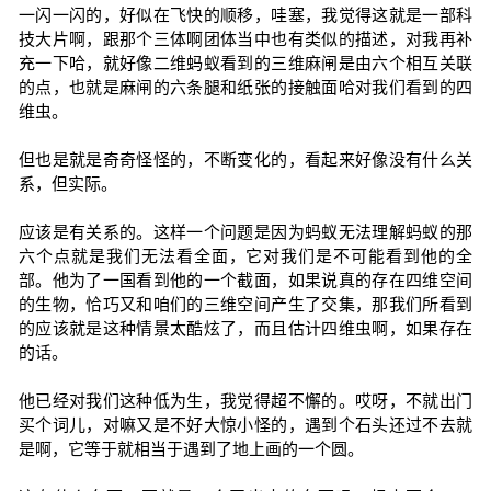
一闪一闪的，好似在飞快的顺移，哇塞，我觉得这就是一部科
技大片啊，跟那个三体啊团体当中也有类似的描述，对我再补
充一下哈，就好像二维蚂蚁看到的三维麻闸是由六个相互关联
的点，也就是麻闸的六条腿和纸张的接触面哈对我们看到的四
维虫。
但也是就是奇奇怪怪的，不断变化的，看起来好像没有什么关
系，但实际。
应该是有关系的。这样一个问题是因为蚂蚁无法理解蚂蚁的那
六个点就是我们无法看全面，它对我们是不可能看到他的全
部。他为了一国看到他的一个截面，如果说真的存在四维空间
的生物，恰巧又和咱们的三维空间产生了交集，那我们所看到
的应该就是这种情景太酷炫了，而且估计四维虫啊，如果存在
的话。
他已经对我们这种低为生，我觉得超不懈的。哎呀，不就出门
买个词儿，对嘛又是不好大惊小怪的，遇到个石头还过不去就
是啊，它等于就相当于遇到了地上画的一个圆。