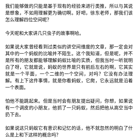
我们能够做的只能是基于现有的经验来进行类推，所以与其说
是想象，不如用理解更为确切啊。好吧，徐东老师，那我们该
怎么理解四位空间呢？
今天呢和大家讲几只虫子的故事啊哈。
如果说大家曾经看到过类似的讲空间维度的文章，那一定会对
其中的一个蚂蚁的比喻并不陌生。这个我知道，但是呢，并不
是所有的朋友都能够理解蚂蚁比喻的实质，但我当时一听就明
白了呀，它就是说，蚂蚁的世界是只有前后左右的啊，它其实
就是一个平面，一个二维的一个空间，对吗？它没有办法理
解。有上下这件事情，就是你看蚂蚁，它爬，它永远就是沿着
一个表面。
怕他不能跳起来。但是当时会有朋友提出疑问，你想，如果说
有一个调皮的小朋友，他抓了一只蚂蚁，然后把他从高空当中
扔下去。
如果说这只蚂蚁它有意识和记忆的话，他不就忽然的明白了什
么是上和下这样的概念吗？