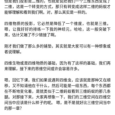
但是我们投影是二维的，也就是说把我们一个三维东西变成了
二维，这是一个转变的方式，那只有转变成这样二维的蚂蚁才
能够理解和看到我们啊。对，那么其实是一样的。
四维物质的投影，它必然是降低了一个维度，也就是三维。
嗯，让我好好的排练一下我的神经元，哈哈，这一般突破下
来，估计又端了不少链接了啊。
刚才我们做了那么多的铺垫，其实就是大家可以有一种想象或
者说理解。
四维生物或是四维物质的基础，因为有了这样的基础，我们再
来理解，接下来的思维空间或许会容易许多。
嗯，回忆下课，我们如果说遇到四维虫，应该就是那种又在顺
移，又不知道他在干什么，然后可能是一组东西，每个东西都
在不断地变化着，是就类似于二维蚂蚁看到三维蚂蚁的那几条
腿。对那接下来，大家再想象一下，我们的三维空间在四维空
间当中应该是什么样子的呢。 嗯，是不是就好比三维空间当中
的那一章？