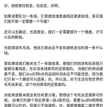
对，他就是往前走，往后走，对吧。
如果说要区分一条线，它是直线或是曲线还是波浪线，其实我
们是不是一定需要一个平面？
还可以去确定，也就是说，我们一定需要提升一个维度，才可
以去判断他。
也就是说毛毛虫，他自己是永远不会知道他走出的是一条什么
线。
是如果说我们被关在了一条直线里，那我们的前进和后退就只
能够沿着线走，无论这条线是弯的还是直的。 当我们的移动速
度不变，我们从a点到b点的运动时间永远不可能改变，因为我
们只有一个路径可以选择。对。所以说，对于生活在现世界的
毛毛虫来说，这个时间是弯的还是直的。
对他来说根本就没有任何意义哦，想想这个毛毛虫还真够可怜
呢。 如果它的那个现实界是一段s型的话，那要从a到b明明有
进路可以抄的，但是它不知道呀。对，我想换做是二维世界的