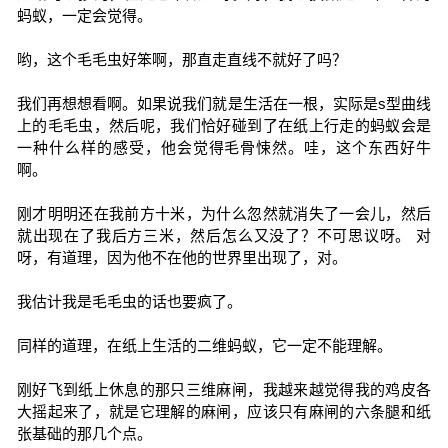
蚂蚁，一定会觉得。
哟，这个毛毛虫好笨啊，那直走直线不就好了吗？
我们再想想看啊。如果说我们就是生活在一根，实际是s型曲线
上的毛毛虫，然后呢，我们恰好碰到了在纸上行走的蚂蚁会是
一种什么样的感受，他会觉得毛骨悚然。哇，这个东西好牛
啊。
刚才明明还在我前方十米，为什么忽然就消失了一会儿，然后
就出现在了我后方三米，然后怎么又没了？不可思议呀。 对
呀，有道理，因为他不在他的世界里出现了，对。
我估计我是毛毛虫的话也要疯了。
同样的道理，在纸上生活的二维蚂蚁，它一定不能理解。
刚好飞到纸上休息的那只三维麻闸，我越来越觉得我的鸡皮各
大摇起来了，就是它理解的麻闸，应该只有麻闸的六条腿和纸
张基础的那几个点。