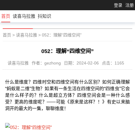
登录
注册
首页
读喜马拉雅
抖知识
首页
>
读喜马拉雅
>
052：理解“四维空间”
052：理解“四维空间”
读喜马拉雅
作者：gezhong
日期：2024-02-06
点击：1165
什么是维度？四维时空和四维空间有什么区别？如何正确理解
“蚂蚁是二维”生物？如果有一条生活在四维空间的“四维虫”它会
是什么样子的？什么是超立方体？四维空间会是一种什么感
受？更高的维度呢？——可能《原来是这样？！》有史以来脑
洞开的最大的一集，聊聊维度！