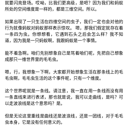
就要闪亮登场。哎呦，比我们更高级，是吧？因为我们和蚂蚁
所处的空间维度是一样的，都是三维空间。所以。
如果出现了一只生活在四维空间的虫子，我们一定也会对他的
行为就像蚂蚁对蚂蚁那样表示惊叹。 嗯，那我们假定就存在着
一条四为虫。你想想看，它遇到石头之后会怎么样？我不知
道，因为我是一只蚂蚁啊，我跟蚂蚁是一个事情。
能不着急啊。咱们先别想象自己是骂着咱们呢，先把自己想象
成那只一维世界里的毛毛虫。
嗯，行，我想象一下啊，大家都开始想象生活在那条线上的毛
毛虫啊，毛毛虫生活的这个事件呢，只有一个维度。
这个世界呢就是一条线。请注意，我一直在用一条线而没有用
一条直线来进行表述，那也就是说，我可以走曲线，是吗？可
以走波浪线是这个意思吗？是。
但是无论这里重线是曲线还是波浪线，还是一团线，对于毛毛
虫本身，它是没有任何意义的。