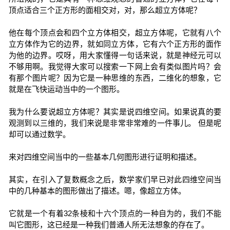
顶点适合三个正方形的面相交对，对，那么超立方体呢？
他在每个顶点会和四个立方体相交，超立方体呢，它就有八个
立方体作为它的边界，就如同立方体，它有六个正方形的面作
为他的边界。哎呀，用大家懂得一句话来说，就是神经元可以
不够用啊。我觉得大家可以搜索一下网上会有类似图片吗？会
有那个图片呢？因为它是一种思维的东西，二维化的想象，它
就是在飞快运动当中的一个图形。
我为什么要说超立方体呢？其实是说四维空间。如果说真的要
观测到以三维的，我们来说是非常非常难的一件事儿。 但是呢
却可以通过数学。
来对四维空间当中的一些基本几何图形进行证明和描述。
其实，在引入了复数概念之后，数学家们早已对此四维空间当
中的几种基本的图形做出了描述。嗯，像超立方体。
它就是一个有着32条棱和十六个顶点的一种自为的，我们不能
叫它图形，这已经是一种我们普通人所无法想象的存在了。