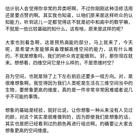
估计别人会觉得你非常的异类吧啊，不过你刚刚这种活修活用
还是要点赞的啊。其实我也知道，以咱们原来是这样听众的认
知能力，听到这儿一定都觉得这不就是初中和高中的数学嘛，
不就是一些比较基础的知什么，这有啥，原来是这样的呢？
大家也别着急啊，这是预热高能的部分，马上就来了，今天
呢，是希望大家能够具备理解高维空间的能力，这有什么难
的，不就是想象吗，我们的听众肯定能做到。 好，那你现在就
来。想想看，四维空间它是什么样的，不是思维时空？
自为空间，也就是除了上下左右前后还要多一组方向。对，是
很难想象啊。我觉得因为我们人类呢是生活在三维空间当中的
生物，要想象更高的维度，真的是一件非常非常困难或者说几
乎不可能的事情。
想象的基础是经验，就好比说，让你想象一种从来没有人见过
的颜，对这个其实是很难做到的，因为即使我们是想象的话，
其实也是把已经看到过的颜色再进行组合啊。的确要让大家去
想象更高的空间维度。