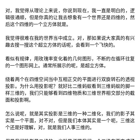
对，我觉得从理论上来说，你说到现在，我一直是明白的，逻
辑很通顺，但是你真的让我去想象有一个世界还是四维的，然
后这个四维的一个立方体就是。
我觉得很难在我的世界当中成立。对，那如果说大家真的有兴
趣去搜一搜这个超立方体的话呢，会看到一个飞快的。
看似有规律，用玫瑰率变化着的几何图形，不断的在循环往复
的一个图形网上。通常所展示的呢，是超立方体。
绕着两个在四维空间当中互相正交的平面进行双旋转石的透视
投影。为什么用投影呢？就好比二维蚂蚁看到三维蚂蚁的脚一
样三维的，我们只能够看到四维物质和三维世界相交部分的截
面和投影啊。
怎么说呢，就是其实投影是三维的一种二维化，我们的影子其
实是一个平面，对不对，但是我们本体其实是一个呃，三维这
个还是好理解，对，就是我们人事三维的。