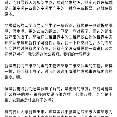
对，而且最近因为那部电影，哈对非常的火，其实可以理解成
是三维空间在四维的空间里产生的一种弯曲或折叠，这就使得
原本。
非常遥远的两个点之间产生了一条近路，就像是一张对折的纸
啊，原本呢，指的2cm的距离，但是一旦对折了，两边的距离
就异常的近了，那这样二维世界中的二维蚂蚁在他的世界中实
现星际穿越也就有了可能性。哦，我一下豁然开朗，因为看星
际穿越的时候就这个点啊，我就完全没有看懂他一直说什么要
把世界对折，我觉得这怎么折呀。我们的世界原来。
就是当我们三维空间里的生物去想象二维空间里的生物。这样
一想，我们就明白了，对我们必须用降维的方式来理解更高的
维度。嗯。
但是我觉得我们还是很想了解的，是更高的维度，它有可能是
什么样子的呢？很多朋友说五维六维，七维八维，甚至是十
维，它到底是什么样子的呢？
真的要让大家能想出来，这其实几乎就是彻底突破人类想象力