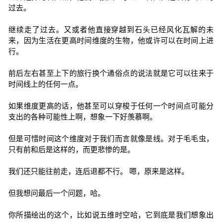
过去。
继续走了过去。又或者他直接穿越到石头已经风化瓦解的未
来，因为生活在更高时间维度的生物，他或许可以在时间上进
行。
前后左右甚至上下的旅行换个通俗点的说法就是它可以往来于
时间线上的任何一点。
如果维度更高的话，他甚至可以穿梭于任何一个时间点可能分
支出的各种可能性上啊，想象一下好羡慕啊。
但是可惜时间这个维度对于我们而言就像是线。对于毛毛虫，
只有前和后是这样的，而更悲惨的是。
我们还只能往前走，连后退都不行。 嗯，原来是这样。
但我想问最后一个问题，哈。
你所描绘出的这个，比如说五维时空哈，它到底是我们想象出