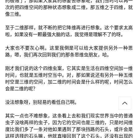
的极限了，那如果大家真的想要去想象呢，我们当时可以再一
次的把四维空间的那种状态想象成二维，那五维之于四维，就
像三维。
至于二维那样，就不断的把它降维再进行想象。这个要求太高
啦，如果没有一颗最强大脑的话，我觉得是理解不了的呀。
大家也不要灰心啊。这里我倒是可以给大家提供另外一种思
路，嗯，我们再次回到我们的那条思维虫朋友，哈。
刚才我们说的这个四维虫案，它其实是生活在四维空间加一维
时间，也就是五维时空当中。对，那如果说还有另外一种五维
时空是三维的空间，加二维的时间会是什么样的呢，时间怎么
会是二维的呢？
没法想象呀，别轻易的看低自己啊。
其实一点也不难想象，这条看上去和我们现实世界当中的普通
虫子没啥两样的虫子，因为它的空间也是三维的，只是时间维
度比我们多了一条对他如果遇到了那块挡路的石头，或许会是
这样选择的石头嘛，他就直接回到了这个石头，还没有出现的