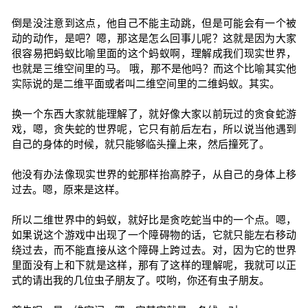
倒是没注意到这点，他自己不能主动跳，但是可能会有一个被
动的动作，是吧？嗯，那这是怎么回事儿呢？这就是因为大家
很容易把蚂蚁比喻里面的这个蚂蚁啊，理解成我们现实世界，
也就是三维空间里的马。 哦，那不是他吗？而这个比喻其实他
实际说的是二维平面或者叫二维空间里的二维蚂蚁。其实。
换一个东西大家就能理解了，就好像大家以前玩过的贪食蛇游
戏，嗯，贪失蛇的世界呢，它只有前后左右，所以说当他遇到
自己的身体的时候，就只能够临头撞上来，然后撞死了。
他没有办法像现实世界的蛇那样抬高脖子，从自己的身体上移
过去。嗯，原来是这样。
所以二维世界中的蚂蚁，就好比是贪吃蛇当中的一个点。嗯，
如果说这个游戏中出现了一个障碍物的话，它就只能左右移动
绕过去，而不能直接从这个障碍上跨过去。对，因为它的世界
里面没有上和下就是这样，那有了这样的理解呢，我就可以正
式的请出我的几位虫子朋友了。哎哟，你还有虫子朋友。