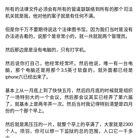
所有的法律文件必须会有所有的管道联联络到所有的那个司法
机关就是我，他对他的案子就是有任何不满。
但是你千万不要期待说这个法律图书馆，因为我们当时是没有
办法进去看的，说那个是非常小的，就一共就就两个管理员。
然后那边是是没有电脑的，只有打字机。
然后说你打自己，他经常经常坏。然后他说，唯一有一台电
脑，那个电脑还是用那个3.5英寸软盘的，就外面都已经是
iphone六已经出来了。
基本上从一月底上到了快快五月，然后四月底的时候就是组织
了一场特别大的一个会议，然后那会议其实已经弄了第六届
了，就基本上是两年弄一次。然后当时我记得特别清楚是四月
份的一个那个早上。
然后就是黑压压的一片，就整个亭上的亭满了，大家就是2300
个人。项羽，你可以想一下监狱的总的范围，人口它一千多
个。