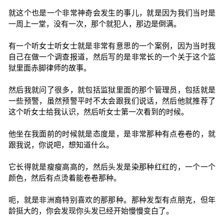
就这个也是一个非常神奇会发生的事儿，就是因为我们当时是
一周上一堂，没有一次，那个就犯人，那边是倒满。
有一个听女士听女士就是非常有意思的一个案例，因为当时我
自己在做一个调查报道，然后写的是非常长的一个关于这个监
狱里面赤脚律师的故事。
然后我就问了很多，就包括监狱里面的那个管理员，包括就是
一些预警，虽然预警平时不太会跟我们说话，然后他就推荐了
这个听女士给我认识，然后听女士第一次看到的时候。
他坐在我面前的时候就是态度是，是非常那种有点卷卷的，就
跟我说，你说吧，想知道什么。
它长得就是瘦瘦高高的，然后头发是染那种红红的，一个一个
颜色，然后有点烫着能卷卷那种。
呃，就是非洲裔特别喜欢的那那种。那种发型有点朋克，但年
龄挺大的，你会发现你头发已经开始慢慢变白了。