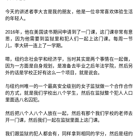
今天的讲述者李大言是我的朋友，他是一位非常喜欢体验生活
的年轻人。
2016年，他在美国读书期间申请到了一门课，这门课非常有意
思，因为他需要到监狱里和犯人们一起上这门课。每周一节
儿，李大研一连上了一学期。
嗯，纽约念社会学和经济学，当时其实是两个事情在一起做，
因为一方面是自身规划，是准备去毕业之后年法学院，然后另
外的话是学校正好有这么一个项目，就是说会。
与纽约州唯一的一个最高安全级别的女子监狱做一个合作合作
的方式，就是我们学校出八个学生，然后在监狱整个犯人人口
里面选八名囚犯。
然后把八个人八个人放在一起，然后有那个我们学校的老师去
开一门课，然后我们一起在监狱里面上这门课。
我们跟监狱的犯人都会有，同样拿到相同的学分，然后是纽约