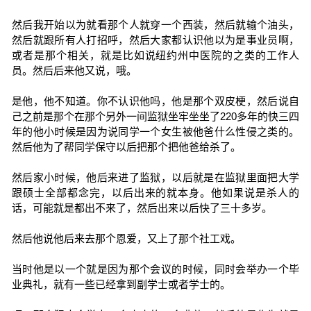
然后我开始以为就看那个人就穿一个西装，然后就输个油头，
然后就跟所有人打招呼，然后大家都认识他以为是事业员啊，
或者是那个相关，就是比如说纽约州中医院的之类的工作人
员。然后后来他又说，哦。
是他，他不知道。你不认识他吗，他是那个双皮梗，然后说自
己之前是那个在那个另外一间监狱坐牢坐坐了220多年的快三四
年的他小时候是因为说同学一个女生被他爸什么性侵之类的。
然后他为了帮同学保守以后把那个把他爸给杀了。
然后家小时候，他后来进了监狱，以后就是在监狱里面把大学
跟硕士全部都念完，以后出来的就本身。他如果说是杀人的
话，可能就是都出不来了，然后出来以后快了三十多岁。
然后他说他后来去那个恩爱，又上了那个社工戏。
当时他是以一个就是因为那个会议的时候，同时会举办一个毕
业典礼，就有一些已经拿到副学士或者学士的。