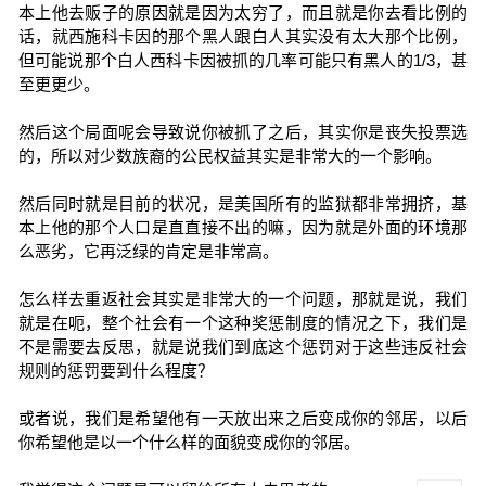
本上他去贩子的原因就是因为太穷了，而且就是你去看比例的
话，就西施科卡因的那个黑人跟白人其实没有太大那个比例，
但可能说那个白人西科卡因被抓的几率可能只有黑人的1/3，甚
至更更少。
然后这个局面呢会导致说你被抓了之后，其实你是丧失投票选
的，所以对少数族裔的公民权益其实是非常大的一个影响。
然后同时就是目前的状况，是美国所有的监狱都非常拥挤，基
本上他的那个人口是直直接不出的嘛，因为就是外面的环境那
么恶劣，它再泛绿的肯定是非常高。
怎么样去重返社会其实是非常大的一个问题，那就是说，我们
就是在呃，整个社会有一个这种奖惩制度的情况之下，我们是
不是需要去反思，就是说我们到底这个惩罚对于这些违反社会
规则的惩罚要到什么程度？
或者说，我们是希望他有一天放出来之后变成你的邻居，以后
你希望他是以一个什么样的面貌变成你的邻居。