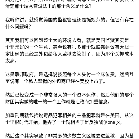
清楚那个瑞秀普洱法里的那个含义是什么？
我听你讲，就感觉美国的监狱管理还是挺规范的，但它有存在
什么问题吗？
其实我们可以回到整个大的环境去看，就是美国监狱其实是一
个非常好的一个生意，甚至说有很多那个就联邦建议有大概一
定比例的已经是外包给私人监狱去管制了，因为那个关押成本
太高。
这是联邦政府，是选择说按照每个人头付一个床位费，然后甚
至说有一个私人监狱的外包商已经在美股上市了。
然后已经变成一个非常强大的一个资本运作，然后他们的那个
财团其实做的唯一的一个工作就是让政府加重信息。
加重刑期就包括说毒品犯罪相关的主品犯罪就是在美国。从这
个里根时代开始，他弄了一个就相当于是反独战争one jx。
然后这个其实导致了非常多的少数主义区域去进监狱，因为基