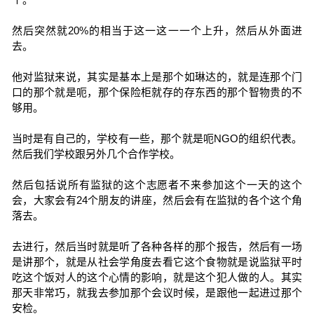
然后突然就20%的相当于这一这一一个上升，然后从外面进
去。
他对监狱来说，其实是基本上是那个如琳达的，就是连那个门
口的那个就是呃，那个保险柜就存的存东西的那个智物贵的不
够用。
当时是有自己的，学校有一些，那个就是呃NGO的组织代表。
然后我们学校跟另外几个合作学校。
然后包括说所有监狱的这个志愿者不来参加这个一天的这个
会，大家会有24个朋友的讲座，然后会有在监狱的各个这个角
落去。
去进行，然后当时就是听了各种各样的那个报告，然后有一场
是讲那个，就是从社会学角度去看它这个食物就是说监狱平时
吃这个饭对人的这个心情的影响，就是这个犯人做的人。其实
那天非常巧，就我去参加那个会议时候，是跟他一起进过那个
安检。