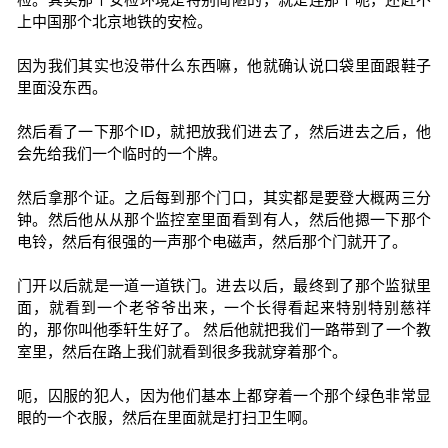
上中国那个北京地铁的安检。
因为我们其实也没带什么东西嘛，他就确认说口袋里面跟鞋子
里面没东西。
然后看了一下那个ID，就把放我们进去了，然后进去之后，他
会先给我们一个临时的一个牌。
然后拿那个证。之后每到那个门口，其实都是要登大概两三分
钟。然后他从从那个监控室里面看到有人，然后他摁一下那个
电铃，然后有很强的一声那个电磁声，然后那个门就开了。
门开以后就是一道一道铁门。进去以后，最终到了那个监狱里
面，就看到一个老爷爷出来，一个长得看起来特别特别慈祥
的，那你叫他季轩生好了。 然后他就把我们一路带到了一个教
室里，然后在路上我们就看到很多我就穿着那个。
呃，囚服的犯人，因为他们基本上都穿着一个那个绿色非常显
眼的一个衣服，然后在里面就是打扫卫生啊。