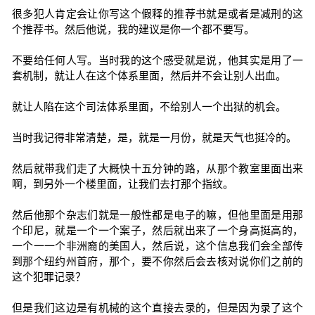
很多犯人肯定会让你写这个假释的推荐书就是或者是减刑的这
个推荐书。然后他说，我的建议是你一个都不要写。
不要给任何人写。当时我的这个感受就是说，他其实是用了一
套机制，就让人在这个体系里面，然后并不会让别人出血。
就让人陷在这个司法体系里面，不给别人一个出狱的机会。
当时我记得非常清楚，是，就是一月份，就是天气也挺冷的。
然后就带我们走了大概快十五分钟的路，从那个教室里面出来
啊，到另外一个楼里面，让我们去打那个指纹。
然后他那个杂志们就是一般性都是电子的嘛，但他里面是用那
个印尼，就是一个一个案子，然后就出来了一个身高挺高的，
一个一一个非洲裔的美国人，然后说，这个信息我们会全部传
到那个纽约州首府，那个，要不你然后会去核对说你们之前的
这个犯罪记录？
但是我们这边是有机械的这个直接去录的，但是因为录了这个