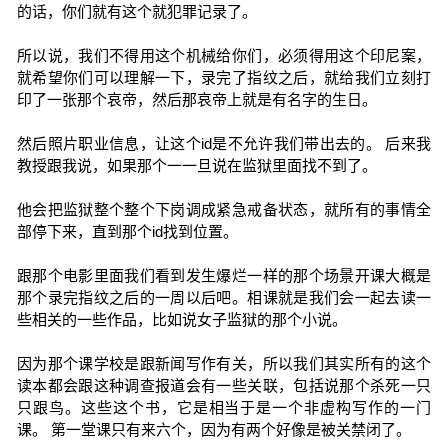
的话，你们就有这个就犯罪记录了。
所以说，我们不得用这个机械给你们，必须得用这个印尼案，
就希望你们可以理解一下，录完了指纹之后，就给我们立刻打
印了一张那个哀帝，然后那哀帝上就是有名字的生日。
然后照片职业信息，让这个id是不允许我们带出去的。 后来我
教授跟我说，如果那个一一旦说在监狱里面找不到了。
他会把监狱整个整个下岗调成紧急戒备状态，就所有的事情全
部停下来，直到那个id找到位置。
跟那个电影里面我们看到发生爆烂一样的那个场景开课大概是
那个录完指纹之后的一周以后吧。相课就是我们会一起去读一
些相关的一些作品，比如说女子监狱的那个小说。
因为那个课学校是跟新闻写作有关，所以我们其实所有的这个
读本都会跟这种调查报道会有一些关联，包括说那个杀死一只
只跟鸟。这些这个书，它是相当于是一个非虚构写作的一门
课。 第一堂课只有来六个，因为有两个好像是被关禁闭了。