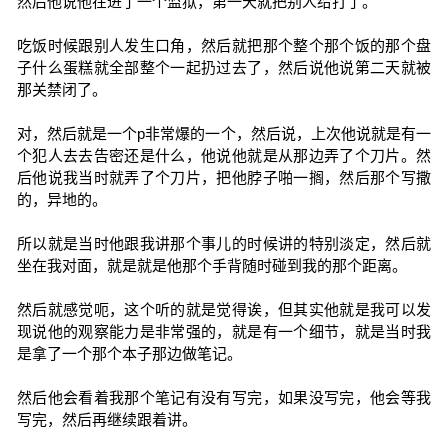
然后他说他在进了一个监狱，第一天就把别人给打了。
吃饭时候跟别人发生口角，然后就把那个整个那个饭的那个盘
子什么蛋糕就全部整个一起扔过去了，然后说他说第二天就被
那关禁闭了。
对，然后就是一个p非常爆的一个，然后说，上次他说就是有一
个犯人去去告密还是什么，他说他就是从那边弄了个刀片。然
后他说我当时就弄了个刀片，把他脖子啪一搁，然后那个写撒
的，异地的。
所以就是当时他跟我讲那个事儿的时候讲的特别淡定，然后就
坐在我对面，就是就是他那个手背随时碰到我的那个距离。
然后就感觉呃，这个听的就是觉得诶，但其实他就是我可以发
现说他的观察能力是非常强的，就是有一个细节，就是当时我
是拿了一个那个本子那边做笔记。
然后他会看着我那个笔记有没有写完，如果没写完，他会等我
写完，然后再继续跟着讲。