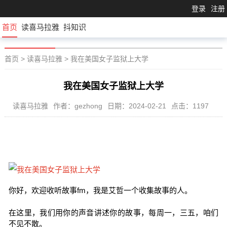
登录
注册
首页
读喜马拉雅
抖知识
首页
>
读喜马拉雅
>
我在美国女子监狱上大学
我在美国女子监狱上大学
读喜马拉雅
作者：gezhong
日期：2024-02-21
点击：1197
你好，欢迎收听故事fm，我是艾哲一个收集故事的人。
在这里，我们用你的声音讲述你的故事，每周一，三五，咱们
不见不散。