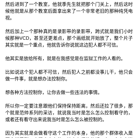
然后进到了一个教室，他就季先生就把那个门关上，然后这时
候他就是从那个教室后面拿出来了一个非常老旧的那种纯凭电
视。
然后加上一个那种真的是录影带的录影带，跨式就是我们小时
候那种VCD，甚至还更差点，那个画纸就开始放了，整个片子
其实就是一个重点，他就告诉你说就这边犯人都不可信。
他其实是放给所有，就是在我感觉是在监狱工作的人看的。
比如说这个犯人都不可信，然后犯人之前都没事儿干，他只会
做一件事，就是想办法控制你。
想各种方法控制你，让你去做一些违法的事情。
所以你一定要注意跟他们保持保持距离，然后还拉了很多，那
个就是范帅系列的采访，就说我当时是怎么怎么控制看守的，
或者还有看守出来说我当时是怎么怎么被控制的。
因为其实就是会做看守这个工作的本身，他的那个群体收入是