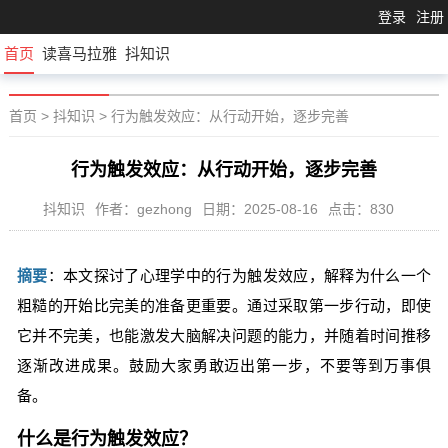
登录
注册
首页
读喜马拉雅
抖知识
首页
>
抖知识
>
行为触发效应：从行动开始，逐步完善
行为触发效应：从行动开始，逐步完善
抖知识
作者：gezhong
日期：2025-08-16
点击：830
摘要
：本文探讨了心理学中的行为触发效应，解释为什么一个
粗糙的开始比完美的准备更重要。通过采取第一步行动，即使
它并不完美，也能激发大脑解决问题的能力，并随着时间推移
逐渐改进成果。鼓励大家勇敢迈出第一步，不要等到万事俱
备。
什么是行为触发效应？