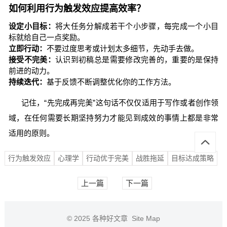
如何利用行为触发效应提高效率？
设定小目标：
将大任务分解成若干个小步骤，每完成一个小目
标就给自己一点奖励。
立即行动：
不要过度思考或计划太多细节，先动手去做。
接受不完美：
认识到初稿总是需要修改完善的，重要的是保持
前进的动力。
持续迭代：
基于反馈不断调整优化你的工作方法。
记住，“先完成再完美”这句话不仅仅适用于写作或者创作领
域，在任何需要长期坚持努力才能见到成效的事情上都是非常
适用的原则。
行为触发效应
心理学
行动优于完美
战胜拖延
目标达成策略
上一篇
下一篇
© 2025
各种好文章
Site Map