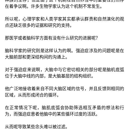
在着争议啊。许多生物学家认为这个机制不常发生。
所以呢，心理学家和人类学家其实都承认群责和自然演化的观
点还缺乏很多的证据和研究的支持。
那医学或者脑科学方面有没有什么研究的进展呢？
脑科学家的研究则是这样认为的啊。强迫症涉及的问题呢是在
大脑前部和更深结构间的沟通上。
对于强迫症来说啊，大脑中与它密切相关的部分呢是脑机底弧
位于大脑中线的内部，是大脑基层的结构组织。
他广泛地接收着来自不同大脑区域的信号，并且反馈到相同的
区域，从而形成闭合的循环。
在正常情况下呢，脑肌底弧会协助筛选相互矛盾的想法和行
为，而强迫症患者他脑中的某些循环过度的活跃。
从而呢导致某些念头难以被过滤。