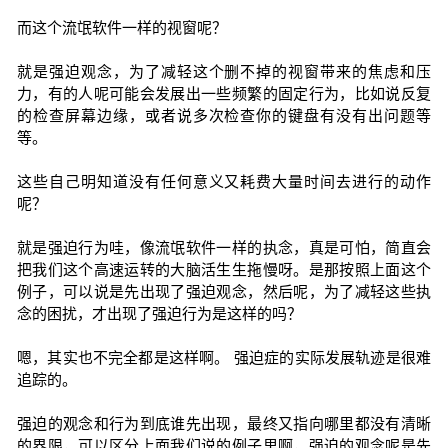
而这个流氓软件一样的视窗呢？
就是强迫观念，为了减轻这个删不掉的视窗带来的焦虑和压
力，有的人呢可能会发展出一些频繁的固定行为，比如说反复
的检查屏幕边缘，或者说多次检查你的键盘有没有出问题等
等。
这些自己明知道没有任何意义又耗费大量时间去进行的动作
呢？
就是强迫行为哇，像流氓软件一样的执念，真是可怕，简直会
把我们这个高速运转的大脑活生生拖慢呀。是那按照上面这个
例子，可以说是先出现了强迫观念，然后呢，为了减轻这些执
念的困扰，才出现了强迫行为是这样的吗？
嗯，其实也不完全都是这样啊。 强迫症的实际发展轨迹是很难
追踪的。
强迫的观念和行为到底谁先出现，最终又指向哪里都没有清晰
的界限，可以区分上面我们说的例子里啊，强迫的观念呢是先