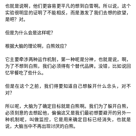
也就是说啊，他们更容易更平凡的想到白雪啊。所以说，这个
实验很明显的证明了不能相反，而是激发了我们去想的欲望，
是吧？对。
但是为什么会是这样呢？
根据大脑的理论啊，白熊效应？
它主要牵涉两种运作机制，第一种呢是分神，也就是说，啊，
为了不想到白熊，我们必须得有个替代品牌。没错，比如说回
忆早餐吃了些什么。
但是在这个之前，我们得要知道自己想躲开什么念头，对不
对？
所以呢，大脑为了确定目标就是白熊啊。我们为了躲开白熊，
必须刻意的去想起他，偏偏这又是我们最初想要避开的另外一
种机制呢，叫做监控，它是用来确定目标已经消失，也就是
说，大脑当中不再出现讨厌的白熊。