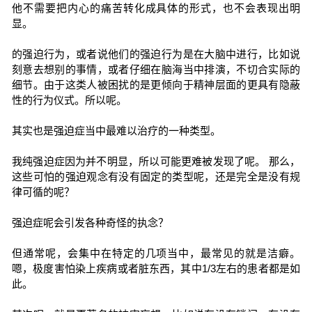
他不需要把内心的痛苦转化成具体的形式，也不会表现出明
显。
的强迫行为，或者说他们的强迫行为是在大脑中进行，比如说
刻意去想别的事情，或者仔细在脑海当中排演，不切合实际的
细节。由于这类人被困扰的是更倾向于精神层面的更具有隐蔽
性的行为仪式。所以呢。
其实也是强迫症当中最难以治疗的一种类型。
我纯强迫症因为并不明显，所以可能更难被发现了呢。 那么，
这些可怕的强迫观念有没有固定的类型呢，还是完全是没有规
律可循的呢？
强迫症呢会引发各种奇怪的执念？
但通常呢，会集中在特定的几项当中，最常见的就是洁癖。
嗯，极度害怕染上疾病或者脏东西，其中1/3左右的患者都是如
此。