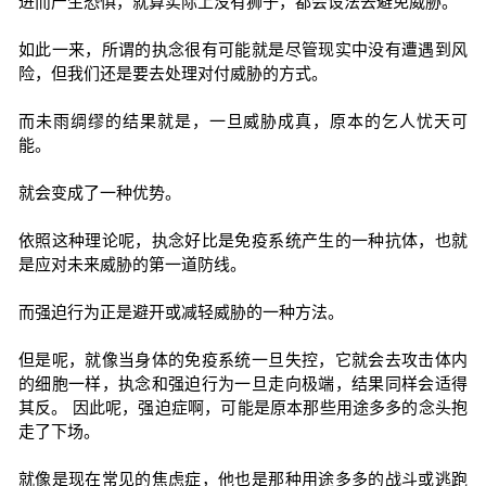
进而产生恐惧，就算实际上没有狮子，都会设法去避免威胁。
如此一来，所谓的执念很有可能就是尽管现实中没有遭遇到风
险，但我们还是要去处理对付威胁的方式。
而未雨绸缪的结果就是，一旦威胁成真，原本的乞人忧天可
能。
就会变成了一种优势。
依照这种理论呢，执念好比是免疫系统产生的一种抗体，也就
是应对未来威胁的第一道防线。
而强迫行为正是避开或减轻威胁的一种方法。
但是呢，就像当身体的免疫系统一旦失控，它就会去攻击体内
的细胞一样，执念和强迫行为一旦走向极端，结果同样会适得
其反。 因此呢，强迫症啊，可能是原本那些用途多多的念头抱
走了下场。
就像是现在常见的焦虑症，他也是那种用途多多的战斗或逃跑