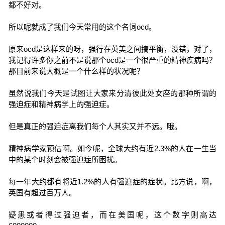
都不好对。
所以呢就成了我们今天常用的这个名词ocd。
原来ocd是这样来的呀，强行在英美之间搞平衡，没错，对了，
我记得许多你之前不是说那个ocd是一个很严重的精神疾病吗？
那目前来说大概是一个什么样的状况呢？
虽然说我们今天是试图让大家来分清彼此处女座的那种所谓的
强迫症和精神病学上的强迫症。
但是真正的强迫症离我们每个人其实又并不远。哦。
精神病学家预估啊。如今呢，全球大约有近2.3%的人在一生当
中的某个时刻会被强迫症所困扰。
每一年大约都有将近1.2%的人有强迫症的症状。比方说，啊，
英国有超过百万人。
疑患或者得过强迫者，而在美国呢，这个数字则高达