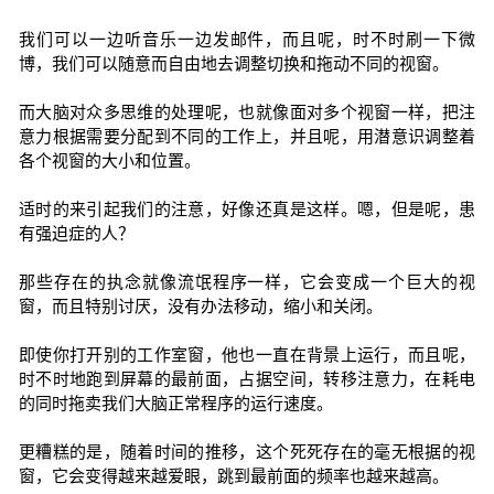
我们可以一边听音乐一边发邮件，而且呢，时不时刷一下微
博，我们可以随意而自由地去调整切换和拖动不同的视窗。
而大脑对众多思维的处理呢，也就像面对多个视窗一样，把注
意力根据需要分配到不同的工作上，并且呢，用潜意识调整着
各个视窗的大小和位置。
适时的来引起我们的注意，好像还真是这样。嗯，但是呢，患
有强迫症的人？
那些存在的执念就像流氓程序一样，它会变成一个巨大的视
窗，而且特别讨厌，没有办法移动，缩小和关闭。
即使你打开别的工作室窗，他也一直在背景上运行，而且呢，
时不时地跑到屏幕的最前面，占据空间，转移注意力，在耗电
的同时拖卖我们大脑正常程序的运行速度。
更糟糕的是，随着时间的推移，这个死死存在的毫无根据的视
窗，它会变得越来越爱眼，跳到最前面的频率也越来越高。