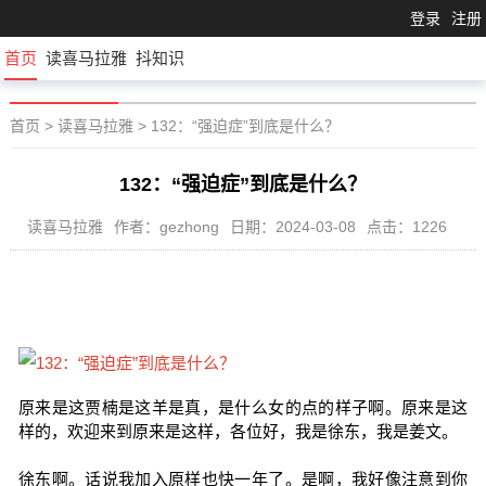
登录
注册
首页
读喜马拉雅
抖知识
首页
>
读喜马拉雅
>
132：“强迫症”到底是什么？
132：“强迫症”到底是什么？
读喜马拉雅
作者：gezhong
日期：2024-03-08
点击：1226
原来是这贾楠是这羊是真，是什么女的点的样子啊。原来是这
样的，欢迎来到原来是这样，各位好，我是徐东，我是姜文。
徐东啊。话说我加入原样也快一年了。是啊，我好像注意到你