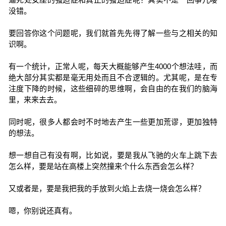
没错。
要回答你这个问题呢，我们就首先先得了解一些与之相关的知
识啊。
有一个统计，正常人呢，每天大概能够产生4000个想法哇，而
绝大部分其实都是毫无用处而且不合逻辑的。尤其呢，是在专
注度下降的时候，这些细碎的思维啊，会自由的在我们的脑海
里，来来去去。
同时呢，很多人都会时不时地去产生一些更加荒谬，更加独特
的想法。
想一想自己有没有啊，比如说，要是我从飞驰的火车上跳下去
怎么样，要是站在高楼上突然撞来个什么东西会怎么样？
又或者是，要是我把我的手放到火焰上去烧一烧会怎么样？
嗯，你别说还真有。