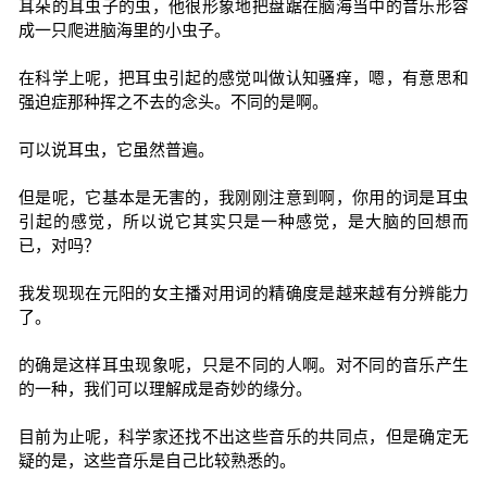
耳朵的耳虫子的虫，他很形象地把盘踞在脑海当中的音乐形容
成一只爬进脑海里的小虫子。
在科学上呢，把耳虫引起的感觉叫做认知骚痒，嗯，有意思和
强迫症那种挥之不去的念头。不同的是啊。
可以说耳虫，它虽然普遍。
但是呢，它基本是无害的，我刚刚注意到啊，你用的词是耳虫
引起的感觉，所以说它其实只是一种感觉，是大脑的回想而
已，对吗？
我发现现在元阳的女主播对用词的精确度是越来越有分辨能力
了。
的确是这样耳虫现象呢，只是不同的人啊。对不同的音乐产生
的一种，我们可以理解成是奇妙的缘分。
目前为止呢，科学家还找不出这些音乐的共同点，但是确定无
疑的是，这些音乐是自己比较熟悉的。