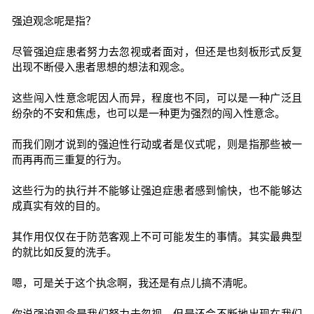
强迫观念呢是指？
尽管强迫症患者努力去忽视或者面对，但还是也刻板形式反复
出现不断侵入患者思想的想法和观念。
这些闯入性意念呢因人而异，程度也不同，可以是一种广泛且
纷杂的不安和焦虑，也可以是一种更为强烈的闯入性意念。
而我们刚才说到的强迫性行动或者是仪式呢，则是指那些被一
而再再而三重复的行为。
这些行为的执行并不能够让强迫症患者感到愉快，也不能够达
成真实有效的目的。
其作用仅仅在于防范客观上不可可能发生的事情。其实最典型
的就比如反复的洗手。
嗯，可是关于这个执念啊，我还是有点儿搞不清呢。
你说强迫观念是我们努力去忽视，但是还会不断地出现在我们