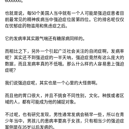
6000000。
也就是说，每50个美国人当中就有一个人可能是强迫症患者目
前最常见的精神疾病当中强迫症位居第四位。它的排名呢仅仅
在忧郁症药物滥用和焦虑症之后。
它的发病率其实跟气喘还有糖尿病同样的。
而相比之下，另外一个引起广泛社会关注的自闭症啊，发病率
呢？其实还不到强迫症的一半天呐，强迫症竟然有这么庞大的
数据，而且发病率真的不低哦。那么什么样的人容易患上强迫
症呢？
我们说强迫症呢，其实也是一个心里的大怪兽啊。
而且他的胃口很大，并且不挑食不同性别，文化，种族或者区
域的人，都有可能成为他的捕捉对象。
不过呢，也有研究发现，男性通常发病会稍早一些，所以在青
少年当中，男孩儿的患病率要高于女孩，只有相当少的强迫症
案例是在35岁以后发病的。