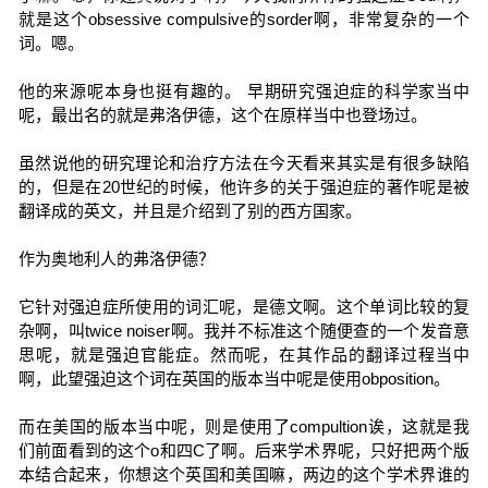
就是这个obsessive compulsive的sorder啊，非常复杂的一个
词。嗯。
他的来源呢本身也挺有趣的。 早期研究强迫症的科学家当中
呢，最出名的就是弗洛伊德，这个在原样当中也登场过。
虽然说他的研究理论和治疗方法在今天看来其实是有很多缺陷
的，但是在20世纪的时候，他许多的关于强迫症的著作呢是被
翻译成的英文，并且是介绍到了别的西方国家。
作为奥地利人的弗洛伊德？
它针对强迫症所使用的词汇呢，是德文啊。这个单词比较的复
杂啊，叫twice noiser啊。我并不标准这个随便查的一个发音意
思呢，就是强迫官能症。然而呢，在其作品的翻译过程当中
啊，此望强迫这个词在英国的版本当中呢是使用obposition。
而在美国的版本当中呢，则是使用了compultion诶，这就是我
们前面看到的这个o和四C了啊。后来学术界呢，只好把两个版
本结合起来，你想这个英国和美国嘛，两边的这个学术界谁的