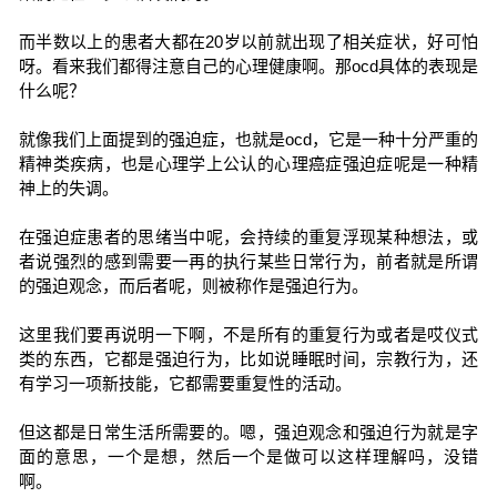
而半数以上的患者大都在20岁以前就出现了相关症状，好可怕
呀。看来我们都得注意自己的心理健康啊。那ocd具体的表现是
什么呢？
就像我们上面提到的强迫症，也就是ocd，它是一种十分严重的
精神类疾病，也是心理学上公认的心理癌症强迫症呢是一种精
神上的失调。
在强迫症患者的思绪当中呢，会持续的重复浮现某种想法，或
者说强烈的感到需要一再的执行某些日常行为，前者就是所谓
的强迫观念，而后者呢，则被称作是强迫行为。
这里我们要再说明一下啊，不是所有的重复行为或者是哎仪式
类的东西，它都是强迫行为，比如说睡眠时间，宗教行为，还
有学习一项新技能，它都需要重复性的活动。
但这都是日常生活所需要的。嗯，强迫观念和强迫行为就是字
面的意思，一个是想，然后一个是做可以这样理解吗，没错
啊。