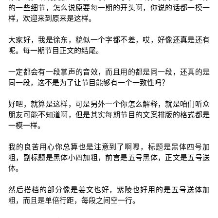
的一些细节，怎么说原要每一期的开头啊，你说的话都一模一
样，欢迎来到原来是这样。
大家好，我是徐东，貌似一个字都不差，哎，好像还真是还有
呢。每一期节目正文的结尾。
一定都会有一段掌声的音效，而且用的都是同一段，还真的是
同一段，这不是为了让节目能够有一个一致性吗？
好吧，就算是这样，可是另外一个你怎么解释，就是咱们听众
朋友可能不知道啊，但是其实每期节目的文案排版的格式都是
一模一样。
我的良苦用心你总算也是注意到了啊嗯，标题是黑体四号加
粗，副标题是黑体小四加粗，前言是五号黑体，正文是五号送
体。
然后搭档的部分像是姜文也好，紫陵也好用的是五号送体加
粗，而且是单倍行距，每段之间空一行。