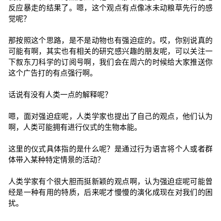
反应暴走的结果了。嗯，这个观点有点像冰未动粮草先行的感
觉呢？
那按照这个思路，是不是动物也有强迫症的。哎，你别说真的
可能有啊，其实也有相关的研究感兴趣的朋友呢，可以关注一
下叙东刀科学的订阅号啊，我们会在周六的时候给大家推送你
这个广告打的有点强行啊。
话说有没有人类一点的解释呢？
嗯，面对强迫症呢，人类学家也提出了自己的观点，他们认为
啊，人类可能拥有进行仪式的生物本能。
这里的仪式具体指的是什么呢？是通过行为语言将个人或者群
体带入某种特定情景的活动？
人类学家有个很大胆而挺新颖的观点啊，认为强迫症呢可能曾
经是一种有用的特质，后来呢才慢慢的演化成现在对我们的困
扰。