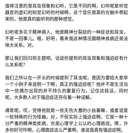
值得注意的是耳虫现象和幻听，它是不同的啊，幻听呢是听觉
器官的虚幻的知觉幻听的时候啊，这个音乐是真的在脑中想起
来的，他是真的能听到的那种感觉。
幻听呢多见于精神病人，他是精神分裂症的一种症状和耳虫，
不是一回事儿。哦，好吧，看来我这种情况跟精神疾病还是没
啥大关系。对。
那让我们回归到主题吧。话说你提到的耳虫现象和强迫症有什
么关系呢？
我们之所以在一开头的时候提到了耳虫呢，是因为要给大家举
一个小例子来说明一下啊，真正的强迫症呢？他并不是生活当
中一些偶尔出现的并不持久的重复行为。记住这段话，同时
呢，大多数人对于强迫症还存在着一种误解。
通常呢，哎，觉得他就是一些无伤大雅的小执着嘛，或者说是
一些特殊的行为怪癖。对，不但实际上强迫症啊，它是一种十
分严重的精神类疾病，也是心理学上公认的心理癌症。嗯，许
多你好可怜啊，心理癌症这么严重啊，谁说我真有强迫症啊。