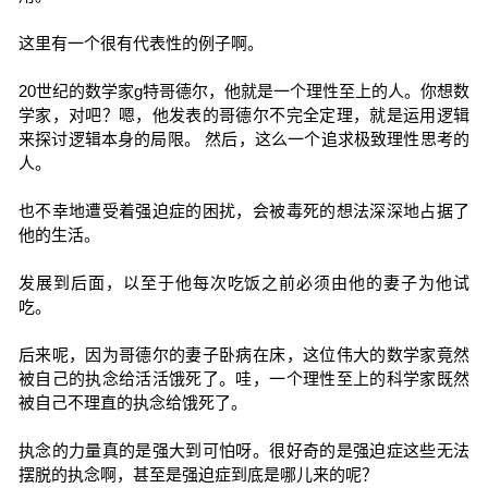
这里有一个很有代表性的例子啊。
20世纪的数学家g特哥德尔，他就是一个理性至上的人。你想数
学家，对吧？嗯，他发表的哥德尔不完全定理，就是运用逻辑
来探讨逻辑本身的局限。 然后，这么一个追求极致理性思考的
人。
也不幸地遭受着强迫症的困扰，会被毒死的想法深深地占据了
他的生活。
发展到后面，以至于他每次吃饭之前必须由他的妻子为他试
吃。
后来呢，因为哥德尔的妻子卧病在床，这位伟大的数学家竟然
被自己的执念给活活饿死了。哇，一个理性至上的科学家既然
被自己不理直的执念给饿死了。
执念的力量真的是强大到可怕呀。很好奇的是强迫症这些无法
摆脱的执念啊，甚至是强迫症到底是哪儿来的呢？