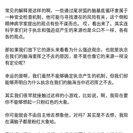
常见的解释是这样的啊，一些通过尾状弧的脑基底循环隶属于
一种安全检查机制，他可能与寻找潜在的风险有关，这个倒和
精神病学家提出的观点有些不谋而合。 哎，看出来了。其实连
科学家们对于执念和强迫症产生的来源也是众口不一样，各有
各的观点。
那如果我们放下它的源头来看看为什么强迫观念，也就是执念
在我们的脑海里挥之不去的原因，是不是也像它的来源一样没
有定论呢？
幸运的是啊，我们虽然不能够确定执念产生的机制，但我们却
能够弄明白为什么执念在我们的脑海当中迟迟挥之不去。
其实我们很早就接触过这样的小游戏，比如说，啊，我现在要
你不能够想起一只粉红色的大象。
你可能就会不由自主地去想象他，对吗？其实是不去想，我现
在满脑子都是粉红大象哈。