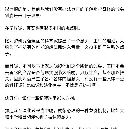
很遗憾的是，目前呢我们没有办法真正的了解那些奇怪的念头
到底是来自于哪里？
在学界呢，其实也有很多不同的观点啊。
比如说研究强迫症的科学家提出了一个念头，工厂的理论，大
脑为了把所有的可能的想法都纳入考量，必须不断产生新的点
子。
而且呢，不可以马上就过滤掉他们这个所谓的念头，工厂不会
去管它的产品是否与现实脱节大脑呢，只顾生产，却不加以把
关，因此呢就产生了各种各样的怪念头，有没有一些原样一点
的解释呢？比如说和演化有关，不愧是好搭档啊。
还真有，也有一些精神病学家认为啊。
强迫症在演化过程当中呢，就像心理的一种免疫机制，比如大
脑不断地自动浮现狮子埋伏的念头。