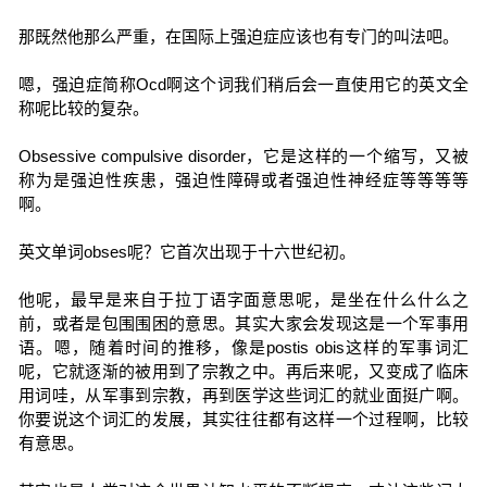
那既然他那么严重，在国际上强迫症应该也有专门的叫法吧。
嗯，强迫症简称Ocd啊这个词我们稍后会一直使用它的英文全
称呢比较的复杂。
Obsessive compulsive disorder，它是这样的一个缩写，又被
称为是强迫性疾患，强迫性障碍或者强迫性神经症等等等等
啊。
英文单词obses呢？它首次出现于十六世纪初。
他呢，最早是来自于拉丁语字面意思呢，是坐在什么什么之
前，或者是包围围困的意思。其实大家会发现这是一个军事用
语。嗯，随着时间的推移，像是postis obis这样的军事词汇
呢，它就逐渐的被用到了宗教之中。再后来呢，又变成了临床
用词哇，从军事到宗教，再到医学这些词汇的就业面挺广啊。
你要说这个词汇的发展，其实往往都有这样一个过程啊，比较
有意思。