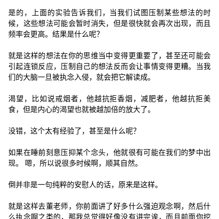
是的，上面的实验告诉我们，当我们试图压制某些想法的时
候，这些想法可能会暂时消失，但是很快就会再次出现，而且
频率会更高。结果是什么呢？
就是这样的想法在你的思维当中变得更重要了，甚至还可能会
引起连锁反应，压制自己的想法反而会让事情变得更糟。当我
们的大脑一旦被执念入侵，就会把它解读成。
渴望，比如说戒烟者，他越抗拒香烟，减肥者，他越抗拒美
食，但是内心的渴望也就被越加倍的放大了。
没错，这个太有经验了，甚至是什么呢？
如果在睡前刻意压抑某个念头，他就很有可能在我们的梦中出
现。 嗯，所以说很多时候啊，顺其自然。
倒并非是一句纯粹的安慰人的话，原来是这样。
就是这样去董老师，你前面讲了好多什么强迫观念啊，然后什
么执念啊之类的，那我总觉得好像没有讲完诶，而且前面你挖