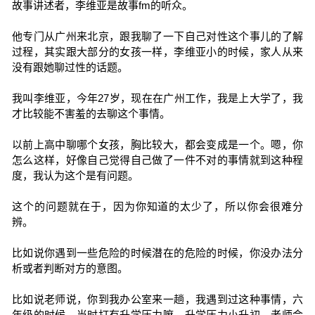
故事讲述者，李维亚是故事fm的听众。
他专门从广州来北京，跟我聊了一下自己对性这个事儿的了解
过程，其实跟大部分的女孩一样，李维亚小的时候，家人从来
没有跟她聊过性的话题。
我叫李维亚，今年27岁，现在在广州工作，我是上大学了，我
才比较能不害羞的去聊这个事情。
以前上高中聊哪个女孩，胸比较大，都会变成是一个。嗯，你
怎么这样，好像自己觉得自己做了一件不对的事情就到这种程
度，我认为这个是有问题。
这个的问题就在于，因为你知道的太少了，所以你会很难分
辨。
比如说你遇到一些危险的时候潜在的危险的时候，你没办法分
析或者判断对方的意图。
比如说老师说，你到我办公室来一趟，我遇到过这种事情，六
年级的时候，当时打有升学压力嘛，升学压力小升初，老师会