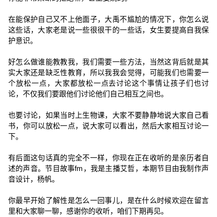
在能保护自己又不上他面子，大禹不尴尬的情况下，你怎么说
这些话，大家老是说一些很很干的一些话，女生要提高自我保
护意识。
好怎么做谁能教教我，我们需要一些方法，当然这背后就是其
实大家还是缺乏性教育，所以我我会觉得，可能我们也需要一
个放松一点，大家都放松一点去讨论这个事情让孩子们也讨
论，不仅我们要跟他们讨论他们自己相互之间也。
也要讨论，如果当时上生物课，大家不要静静地说大家自己看
书，你可以放松一点，说大家可以看出，然后大家相互讨论一
下。
有后面这句话真的完全不一样，你现在正在收听的是亲历者自
述的声音。节目故事fm，我是主播艾哲，本期节目由我制作声
音设计，杨帆。
你最早开始了解性是怎么一回事儿，是在什么时候欢迎在留言
里和大家聊一聊，感谢你的收听，咱们下期再见。