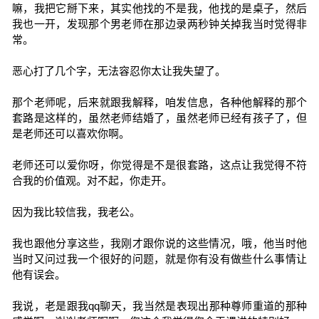
嘛，我把它掰下来，其实他找的不是我，他找的是桌子，然后
我也一开，发现那个男老师在那边录两秒钟关掉我当时觉得非
常。
恶心打了几个字，无法容忍你太让我失望了。
那个老师呢，后来就跟我解释，咱发信息，各种他解释的那个
套路是这样的，虽然老师结婚了，虽然老师已经有孩子了，但
是老师还可以喜欢你啊。
老师还可以爱你呀，你觉得是不是很套路，这点让我觉得不符
合我的价值观。对不起，你走开。
因为我比较信我，我老公。
我也跟他分享这些，我刚才跟你说的这些情况，哦，他当时他
当时又问过我一个很好的问题，就是你有没有做些什么事情让
他有误会。
我说，老是跟我qq聊天，我当然是表现出那种尊师重道的那种