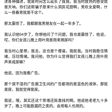
述各种描述，就是时间怎么延长了我我，我当时放热的感受就
是天呐，你们这帮骗子原来什么洞房花厨啊，男欢女爱啊，什
么一夜春宵就是干这个。
那太震惊了，我都跟我男朋友在一起一年多了。
我认识他54岁了，你想他问了个问题，我也是震惊了，他说，
哎，你们女孩儿晚上用叶用是用来揭尿吗？
我当时心里想，我去，这也是个傻逼，我就我。当时我稳住情
绪，压住情绪。我问他，你为什么觉得我们女孩儿晚上用叶用
声来戒尿嘛？
他说，因为我看广告。
那个尿不湿的广告跟卫生间的广告都用的是蓝色的液体，那就
是尿，我就觉得是尿。
我说，哦，其实还这个思维还挺直线的啊。他说他老老九十多
岁了，晚上可能跑漏药之类的，会用每人也用的。