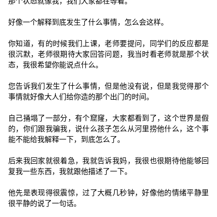
那个状态就像我，我们大家都在等着。
好像一个解释到底发生了什么事情，怎么会这样。
你知道，有的时候我们上课，老师要提问，同学们的反应都是
很沉默，老师很期待大家回答问题，我当时看老师就是那个状
态，我很希望你能说点什么。
您告诉我们发生了什么事情，但是他没有说，但是我觉得那个
事情就好像大人们给你造的那个出门的时间。
自己捅塌了一部分，有个窟窿，大家都看到了，这个世界是假
的，你们跟我骗我，说什么孩子怎么从河里捞他什么，这个事
能不能给我解释一下，到底怎么了。
后来我回家就很着急，我就告诉我妈，我很也很期待他能够回
复我一些东西，我就跟他描述了一下。
他先是表现得很震惊，过了大概几秒钟，好像他的情绪平静里
很平静的说了一句话。