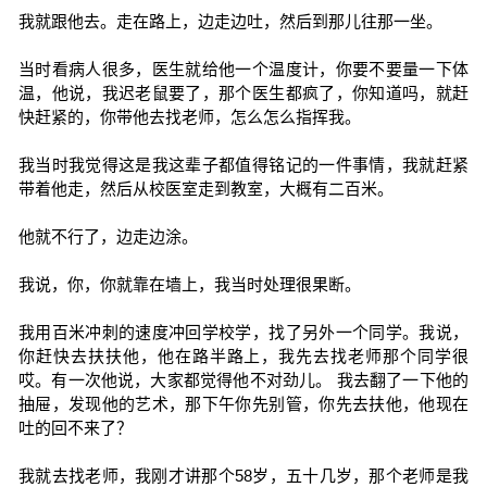
我就跟他去。走在路上，边走边吐，然后到那儿往那一坐。
当时看病人很多，医生就给他一个温度计，你要不要量一下体
温，他说，我迟老鼠要了，那个医生都疯了，你知道吗，就赶
快赶紧的，你带他去找老师，怎么怎么指挥我。
我当时我觉得这是我这辈子都值得铭记的一件事情，我就赶紧
带着他走，然后从校医室走到教室，大概有二百米。
他就不行了，边走边涂。
我说，你，你就靠在墙上，我当时处理很果断。
我用百米冲刺的速度冲回学校学，找了另外一个同学。我说，
你赶快去扶扶他，他在路半路上，我先去找老师那个同学很
哎。有一次他说，大家都觉得他不对劲儿。 我去翻了一下他的
抽屉，发现他的艺术，那下午你先别管，你先去扶他，他现在
吐的回不来了？
我就去找老师，我刚才讲那个58岁，五十几岁，那个老师是我