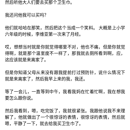
然后听他大人们要去买那个卫生巾。
我还问他我可以买吗？
他们就哈哈在那笑，然后把这个当成一个笑料。 大概是上小学
六年级的时候，李维亚第一次来了月经。
哎，想想当时就是你就觉得哪里不对，他也不痛，但是你就觉
得啊，就是那个温室度不一样了，那我就去厕所看到啊，应，
这应该就是来离家了。
但是你知道父母从来没有跟我提前打过预防针，说什么情况下
就是来离家了，然后我早上来的我，我还。
等了一会儿，一直等到中午，我看我妈在忙着忙啊，我在想我
要怎么跟你说。
然后我看到，嗯，吃完饭了，我就很紧张。我跟他说我不来理
解了，他就做出了一个很惊讶的表情，很惊讶的表情，然后就
嗯，平静了一下，就去给我买卫生巾了。