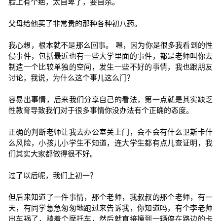
脸上有个疤，太自卑了，要自杀。
父母给他买了非常贵的那种各种初八药。
我心想，根本就不是那么回事。 嗯，因为你是很多我看到的性
侵事件，包括最近也有一些大学里面的事件，都是老师叫你去
制造一个比较单独的空间，发生一些不好的事情，我也跟朋友
讨论，我说，为什么这个事儿这么门？
容易出事情，后来我们分享自己的看法，第一点就是其实缺乏
性教育导致我们对于很多事情你没办法有个正确的态度。
正确的判断老师让我去办公室关上门，会不会有什么卫斯卡什
么风险，小孩儿小学生不知道，连大学生都有点儿查证明，我
们其实大家都做得很不好。
过了以后呢，我们上初一？
但后来知道了一件事情，那个老师，我叔叔的那个老师，有一
天，有同学急急匆匆地跑过来告诉我，你知道吗，有个李老师
出车祸了，骑着个摩托车，然后就直接撞到一辆停在路边的卡