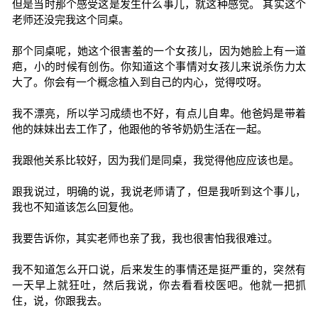
但是当时那个感受这是发生什么事儿，就这种感觉。 其实这个
老师还没完我这个同桌。
那个同桌呢，她这个很害羞的一个女孩儿，因为她脸上有一道
疤，小的时候有创伤。你知道这个事情对女孩儿来说杀伤力太
大了。你会有一个概念植入到自己的内心，觉得哎呀。
我不漂亮，所以学习成绩也不好，有点儿自卑。他爸妈是带着
他的妹妹出去工作了，他跟他的爷爷奶奶生活在一起。
我跟他关系比较好，因为我们是同桌，我觉得他应应该也是。
跟我说过，明确的说，我说老师请了，但是我听到这个事儿，
我也不知道该怎么回复他。
我要告诉你，其实老师也亲了我，我也很害怕我很难过。
我不知道怎么开口说，后来发生的事情还是挺严重的，突然有
一天早上就狂吐，然后我说，你去看看校医吧。他就一把抓
住，说，你跟我去。