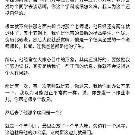
找每个同学去谈话啊。你这个学科成绩怎么样，我认为这个还
挺自然的。
根本就不会往那方面去想当时那个老师呢，他已经还有两年就
退休了，五十五朝上，我们是他带的最后的杨杰学生，他呢，
资历比较老，然后大家就感觉啊，他是一个德高望重的一个老
师师长，长者，连我爸爸都是他的学生。
所以，他经常在大家心目中的形象，其实还挺好的，要鼓励我
们努力读书，其实是给我们一些正面的信息，你就不会觉得这
个人有问题。
那是有一次，有一次老师就是安，你过来，我给你到办公室来
一下，我以为可能跟正平常的一样，说，你去发一下作业本
儿，你帮老师拿个教具。
然后去了他那个房间是一个？
就是一个单间儿，最里面放了一个单人床，旁边有一个风琴，
这边就是他的办公桌，这就窗这边儿就是门。