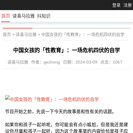
登录
注册
首页
读喜马拉雅
抖知识
首页
>
读喜马拉雅
>
中国女孩的「性教育」：一场危机四伏的自学
中国女孩的「性教育」：一场危机四伏的自学
读喜马拉雅
作者：gezhong
日期：2024-03-09
点击：1067
节目开始之前，先说一下今天的故事是和性有关的话题。
如果你和孩子一起听呢，你可能会有点小尴尬，但是我还是建
议你尽量和孩子一起听，因为这个故事里的内容恰恰是孩子应