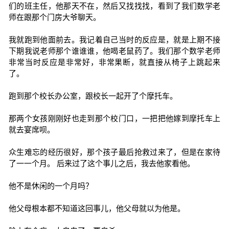
们的班主任，他那天不在，然后又找找找，看到了我们数学老
师在跟那个门房大爷聊天。
我就跑到他面前去。我记着自己当时的反应是，就是上期不接
下期我说老师那个谁谁谁，他喝老鼠药了。我们那个数学老师
非常当时反应是非常好，非常果断，就直接从椅子上跳起来
了。
跑到那个校长办公室，跟校长一起开了个摩托车。
那两个女孩刚刚好也走到那个校门口，一把把他嫁到摩托车上
就去宴席呗。
众生难忘的经历很好，那个孩子最后抢救过来了，但是在家待
了一一个月。 后来过了这个事儿之后，我去他家看他。
他不是休闲的一个月吗？
他父母根本都不知道这回事儿，他父母就以为他是。