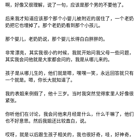
啊，好像又很理解，说了一句，应该是那个男的不要他了。
后来我才知道应该那个那个小婴儿被附近的居住了，一个老奶
奶把它也埋掉了。那个老奶奶看到那个小孩儿。
那个婴儿，老奶奶说，那个婴儿长得白白胖胖的。
非常漂亮，其实我很小的时候，我就开始问我父母一些问题，
其实我会问他就是大家都会问的，我是从哪儿来的。
孩子是从哪儿生的，他们就是嗯，嘿嘿一笑，永远回答就只有
一个就是。嗯，你长大就知道了。
我的表姐来例假了，他十三岁。当时我突然觉得家里人好像很
紧张。
你听他们在讨论，我会问他来月经是什么，什么干嘛了，他们
也不好意思。然后我姐还比较直白，说。
哎呀，就是以后跟生孩子相关的，我也很好奇，哇，好神奇，