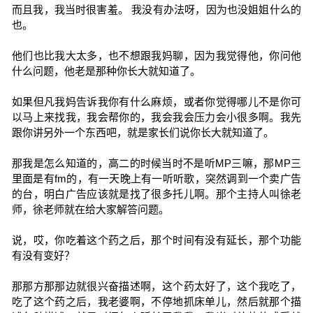
而且我，我当时很害羞。 我没有办法呀，因为也没姐姐什么的
也。
他们也比我大太多，也不想跟我妈聊，因为我觉得他，你问他
什么问题，他老是那种你长大就知道了。
如果但凡我妈告诉我你有什么麻烦，或者你觉得哪儿不是你可
以马上来找我，我会帮你的，我会我会压力会小很多啊。我先
跟你讲另外一个东西吧，就是家长们说你长大就知道了。
那我是怎么知道的，高二的时候当时不是听MP三嘛，那MP三
里面是有fm的，有一天晚上有一听听歌，突然调到一个卖广告
的台，明白广告应该就是找了很多托儿啊。那个主持人叫徐老
师，徐老师就在给大家解答问题。
说，哎，你吃着这个药之后，那个时间有没有延长，那个功能
有没有变好？
那那方那那边就很兴奋描述啊，这个药太好了，这个我吃了，
吃了这个药之后，我老婆啊，不停地抓床单儿，然后就那个描