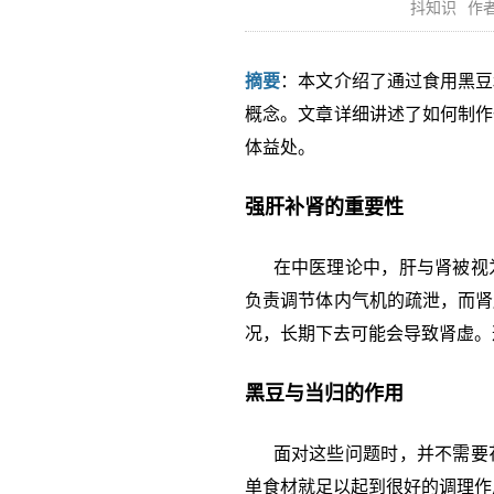
抖知识
作者
摘要
：本文介绍了通过食用黑豆
概念。文章详细讲述了如何制作
体益处。
强肝补肾的重要性
在中医理论中，肝与肾被视为
负责调节体内气机的疏泄，而肾
况，长期下去可能会导致肾虚。
黑豆与当归的作用
面对这些问题时，并不需要花
单食材就足以起到很好的调理作