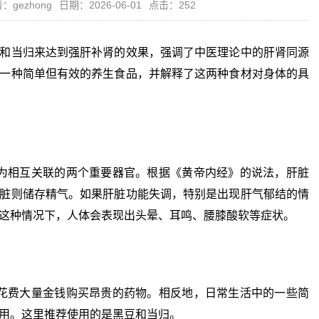
：gezhong
日期：2026-06-01
点击：252
和当归来达到强肝补肾的效果，强调了中医理论中的肝肾同源
一种简单但有效的养生食品，并解释了这两种食材对身体的具
相互关联的两个重要器官。根据《黄帝内经》的说法，肝脏
脏则储存精气。如果肝脏功能失调，特别是出现肝气郁结的情
这种情况下，人体会表现出头晕、耳鸣、腰膝酸软等症状。
费大量金钱购买昂贵的药物。相反地，日常生活中的一些简
用。这里推荐使用的是黑豆和当归。