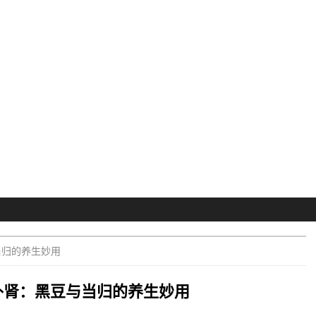
当归的养生妙用
补肾：黑豆与当归的养生妙用