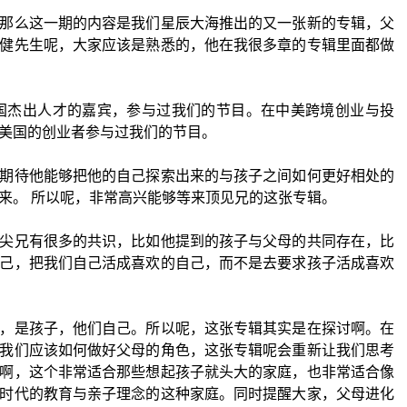
那么这一期的内容是我们星辰大海推出的又一张新的专辑，父
健先生呢，大家应该是熟悉的，他在我很多章的专辑里面都做
美国杰出人才的嘉宾，参与过我们的节目。在中美跨境创业与投
美国的创业者参与过我们的节目。
期待他能够把他的自己探索出来的与孩子之间如何更好相处的
来。 所以呢，非常高兴能够等来顶见兄的这张专辑。
尖兄有很多的共识，比如他提到的孩子与父母的共同存在，比
己，把我们自己活成喜欢的自己，而不是去要求孩子活成喜欢
，是孩子，他们自己。所以呢，这张专辑其实是在探讨啊。在
我们应该如何做好父母的角色，这张专辑呢会重新让我们思考
啊，这个非常适合那些想起孩子就头大的家庭，也非常适合像
时代的教育与亲子理念的这种家庭。同时提醒大家，父母进化