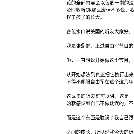
论的全部内容会以每周一期的速
及时收听Ok那么废话不多说，
误了孩子的长大。
各位水口说美国的听友大家好。
我是张鼎健，上过自由军节目的
呃，一直想说开始做这个节目，
从开始想法到真正把它执行出来
不得不佩服自由军在这个这几年
这么多的听友群可以讲，这是一
始就感觉到自己不做耽误的，不
而是这个东西是耽误了我自己跟
之间的成长，所以说我今天的标