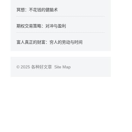
冥想：不花钱的健脑术
期权交易策略：对冲与盈利
富人真正的财富：穷人的劳动与时间
© 2025
各种好文章
Site Map