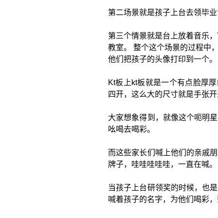
第二场景就是孩子上台去领毕业
第三个情景就是台上放着音乐，Tim
教室。 整个这个场景的过程中
他们把孩子的头像打印到一个。
Kt板上kt板就是一个有点脸厚
四开，这么大的尺寸就是手张开
大家想象得到，就像这个呃明星
吆喝去喝彩。
而这些家长们喊上他们的亲戚朋
牌子，哇哇哇哇哇，一直在喊。
当孩子上台研领奖的时候，也是
喊着孩子的名字，为他们喝彩，