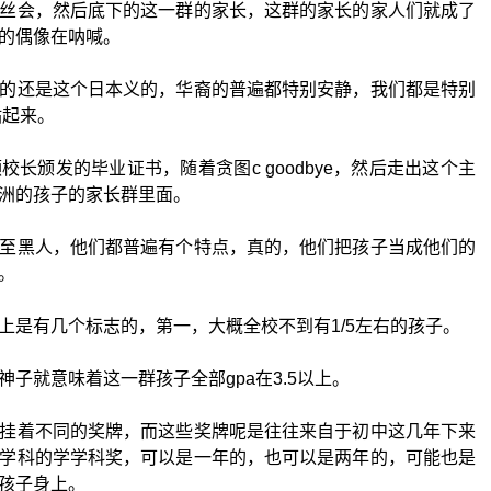
丝会，然后底下的这一群的家长，这群的家长的家人们就成了
的偶像在呐喊。
的还是这个日本义的，华裔的普遍都特别安静，我们都是特别
站起来。
长颁发的毕业证书，随着贪图c goodbye，然后走出这个主
洲的孩子的家长群里面。
至黑人，他们都普遍有个特点，真的，他们把孩子当成他们的
。
上是有几个标志的，第一，大概全校不到有1/5左右的孩子。
子就意味着这一群孩子全部gpa在3.5以上。
挂着不同的奖牌，而这些奖牌呢是往往来自于初中这几年下来
学科的学学科奖，可以是一年的，也可以是两年的，可能也是
孩子身上。