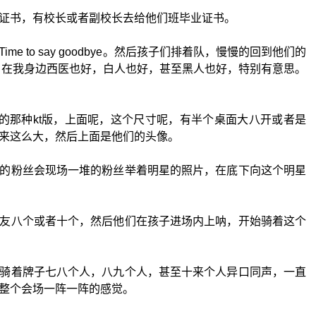
证书，有校长或者副校长去给他们班毕业证书。
e to say goodbye。然后孩子们排着队，慢慢的回到他们的
，在我身边西医也好，白人也好，甚至黑人也好，特别有意思。
厚的那种kt版，上面呢，这个尺寸呢，有半个桌面大八开或者是
来这么大，然后上面是他们的头像。
的粉丝会现场一堆的粉丝举着明星的照片，在底下向这个明星
友八个或者十个，然后他们在孩子进场内上呐，开始骑着这个
骑着牌子七八个人，八九个人，甚至十来个人异口同声，一直
整个会场一阵一阵的感觉。