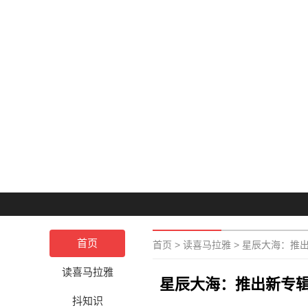
首页
首页
>
读喜马拉雅
>
星辰大海：推出
读喜马拉雅
星辰大海：推出新专辑
抖知识