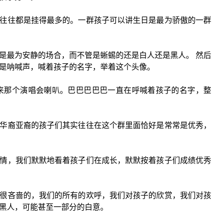
往往都是挂得最多的。一群孩子可以讲生日是最为骄傲的一群
是最为安静的场合，而不管是蜥蜴的还是白人还是黑人。 然后
是呐喊声，喊着孩子的名字，举着这个头像。
来那个演唱会喇叭。巴巴巴巴巴一直在呼喊着孩子的名字，整
华裔亚裔的孩子们其实往往在这个群里面恰好是常常是优秀，
情，我们默默地看着孩子们在成长，默默按着孩子们成绩优秀
很吝啬的，我们的所有的欢呼，我们对孩子的欣赏，我们对孩
黑人，可能甚至一部分的白意。