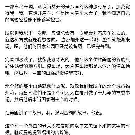
一部车出去啊，这次当然开的是八座的这种旅行车了。那我觉
得我一我一直想开房车，但是因为房车太大了，我不知道自己
的驾驶经验能不能够掌控它。
所以但我想下一次吧，应该总会有一次我会开着房车过去的，
就这种方式就是我想要的。 当然加州这一带呢，整个就旅游来
说，嗯，他们的国家公园已经就设备啊，已经完善到。
完善到极致了，就像我刚才说的，他在这个优胜美丽的谷底只
能住站盘的地方啊。停车场，大片停车场都是水泥地的停车场
哦，然后呢，弯曲的山路都修得非常好。
那个修的那个山路就像什么呢，就像我们我所在的那个城市福
州嘛，就当时我们不是那个习大大在福州做了十几年的市委书
记，然后他后来当国家副主席的时候。
在美国讲了个故事。啊，说叫古领的故事。他说。
这个有一个外国的老太太在看她的以前丈夫留下来的文字的时
候，就反复的提到福州的古岭嘛。