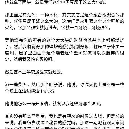
他就拿了两块，就像我们这个中国豆腐干这么大小的。
那里面是有油吗，一种木材，其其实它是这个聚合板聚合的那
种，就像豆腐干酱这么大的，这专门是来引蓝这个这个壁炉的
火的，它那个很快就扔进去，它就一直烧烧，烧烧很久。
等他烧完你的所有的这个大大块的财货也就基本上都都燃烧
了。然后我就觉得那种壁炉的感觉特别好嘛，就是屋子外面一
度啊，屋子里面由于这个烧着这个壁炉就就可以衣服穿的很
少，然后我又怕它灭掉呀。
然后基本上半夜游醒来就过去。
添一些柴火，然后那个叶子说，他说，你昨天晚上是不是一整
个晚上在这边烧这个炉火？
他说他怎么一睁开眼睛，就发现我还得烧那个炉火。
其实没有那么严重哈，我也是有醒来的时候过去烧，但是总的
来说，我是很喜欢这个秘鲁的感觉啊。那这一期呢就跟大家闲
扯这个优胜美丽这一带的这个就可玩的地方。那么下次大家如