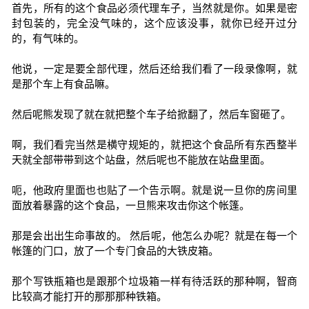
首先，所有的这个食品必须代理车子，当然就是你。如果是密
封包装的，完全没气味的，这个应该没事，就你已经开过分
的，有气味的。
他说，一定是要全部代理，然后还给我们看了一段录像啊，就
是那个车上有食品嘛。
然后呢熊发现了就在就把整个车子给掀翻了，然后车窗砸了。
啊，我们看完当然是横守规矩的，就把这个食品所有东西整半
天就全部带带到这个站盘，然后呢也不能放在站盘里面。
呃，他政府里面也也贴了一个告示啊。就是说一旦你的房间里
面放着暴露的这个食品，一旦熊来攻击你这个帐篷。
那是会出出生命事故的。 然后呢，他怎么办呢？就是在每一个
帐篷的门口，放了一个专门食品的大铁皮箱。
那个写铁瓶箱也是跟那个垃圾箱一样有待活跃的那种啊，智商
比较高才能打开的那那那种铁箱。