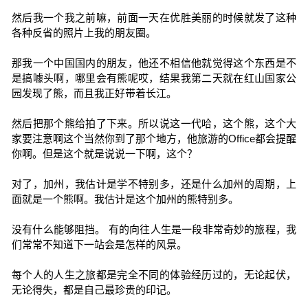
然后我一个我之前嘛，前面一天在优胜美丽的时候就发了这种
各种反省的照片上我的朋友圈。
那我一个中国国内的朋友，他还不相信他就觉得这个东西是不
是搞噱头啊，哪里会有熊呢哎，结果我第二天就在红山国家公
园发现了熊，而且我正好带着长江。
然后把那个熊给拍了下来。所以说这一代哈，这个熊，这个大
家要注意啊这个当然你到了那个地方，他旅游的Office都会提醒
你啊。但是这个就是说说一下啊，这个？
对了，加州，我估计是学不特别多，还是什么加州的周期，上
面就是一个熊啊。我估计是这个加州的熊特别多。
没有什么能够阻挡。 有的向往人生是一段非常奇妙的旅程，我
们常常不知道下一站会是怎样的风景。
每个人的人生之旅都是完全不同的体验经历过的，无论起伏，
无论得失，都是自己最珍贵的印记。