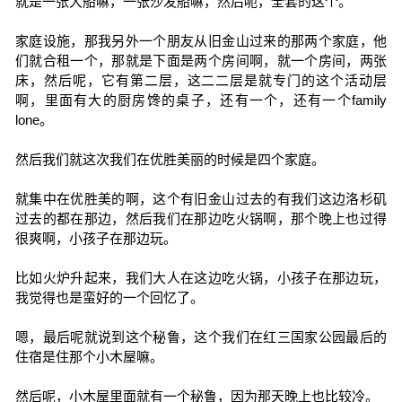
就是一张大船嘛，一张沙发船嘛，然后呃，全套的这个。
家庭设施，那我另外一个朋友从旧金山过来的那两个家庭，他
们就合租一个，那就是下面是两个房间啊，就一个房间，两张
床，然后呢，它有第二层，这二二层是就专门的这个活动层
啊，里面有大的厨房馋的桌子，还有一个，还有一个family
lone。
然后我们就这次我们在优胜美丽的时候是四个家庭。
就集中在优胜美的啊，这个有旧金山过去的有我们这边洛杉矶
过去的都在那边，然后我们在那边吃火锅啊，那个晚上也过得
很爽啊，小孩子在那边玩。
比如火炉升起来，我们大人在这边吃火锅，小孩子在那边玩，
我觉得也是蛮好的一个回忆了。
嗯，最后呢就说到这个秘鲁，这个我们在红三国家公园最后的
住宿是住那个小木屋嘛。
然后呢，小木屋里面就有一个秘鲁，因为那天晚上也比较冷。