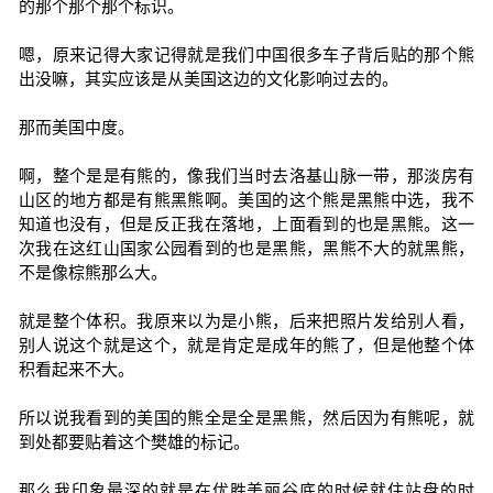
的那个那个那个标识。
嗯，原来记得大家记得就是我们中国很多车子背后贴的那个熊
出没嘛，其实应该是从美国这边的文化影响过去的。
那而美国中度。
啊，整个是是有熊的，像我们当时去洛基山脉一带，那淡房有
山区的地方都是有熊黑熊啊。美国的这个熊是黑熊中选，我不
知道也没有，但是反正我在落地，上面看到的也是黑熊。这一
次我在这红山国家公园看到的也是黑熊，黑熊不大的就黑熊，
不是像棕熊那么大。
就是整个体积。我原来以为是小熊，后来把照片发给别人看，
别人说这个就是这个，就是肯定是成年的熊了，但是他整个体
积看起来不大。
所以说我看到的美国的熊全是全是黑熊，然后因为有熊呢，就
到处都要贴着这个樊雄的标记。
那么我印象最深的就是在优胜美丽谷底的时候就住站盘的时