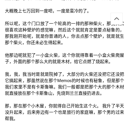
大概晚上七万回到一度吧，一度是蛮冷的了。
所以呢，这个门口放了一个轮高的一排的那种柴火，那我其实
很喜欢这种壁炉的感觉嘛，然后这个就就肯定是要点秘鲁的，
那我刚开始呢，就是你普通的人，你去点那个壁炉，就是就生
那个柴火，你还未必生得起来。
他那边呢就犯了一小盒火柴，这个你就得靠着一小盒火柴爬屋
子，外面的那个那么大的就是木材，给它点燃了烧起来。
我，我，我当时是就是院掉了，大部分的火柴还没把它还没把
它搞起来，那虽然说在那个Memos的时候也有秘鲁，但是那个
我们家里不是有卡斯鲁嘛。我们一般都是把那个大的那个木材
就直接放在那个卡斯鲁山，先烧到兰兰直接扔进去。
那，那在那个小木屋，你就得自己开始生这个火。 我升了半天
没升起来，后来旁边有一个也是旅行的家庭嘛，那个男的过来
帮我。