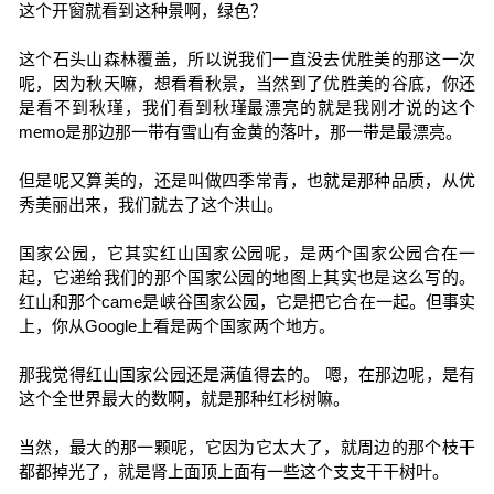
这个开窗就看到这种景啊，绿色？
这个石头山森林覆盖，所以说我们一直没去优胜美的那这一次
呢，因为秋天嘛，想看看秋景，当然到了优胜美的谷底，你还
是看不到秋瑾，我们看到秋瑾最漂亮的就是我刚才说的这个
memo是那边那一带有雪山有金黄的落叶，那一带是最漂亮。
但是呢又算美的，还是叫做四季常青，也就是那种品质，从优
秀美丽出来，我们就去了这个洪山。
国家公园，它其实红山国家公园呢，是两个国家公园合在一
起，它递给我们的那个国家公园的地图上其实也是这么写的。
红山和那个came是峡谷国家公园，它是把它合在一起。但事实
上，你从Google上看是两个国家两个地方。
那我觉得红山国家公园还是满值得去的。 嗯，在那边呢，是有
这个全世界最大的数啊，就是那种红杉树嘛。
当然，最大的那一颗呢，它因为它太大了，就周边的那个枝干
都都掉光了，就是肾上面顶上面有一些这个支支干干树叶。