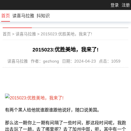
登录
注册
首页
读喜马拉雅
抖知识
首页
>
读喜马拉雅
>
2015023:优胜美地，我来了!
2015023:优胜美地，我来了!
读喜马拉雅
作者：gezhong
日期：2024-04-23
点击：1059
有两个黑人给他就谁跟谁跟他说好，随口说美国。
那么这一期你上一期有间隔了一些时间，那这段时间呢，我跑
出去玩了一趟，去了哪里呢？去了加州中部，呃，其中有一个