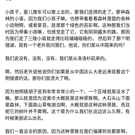
小孩子，婴儿推车可以推上去的，那我们选择的走了。那种森
林的小道，因为我们小孩子嘛，也想带着看看森林里面的各种
小动物啊，或者是苔，就是那个绿色的苔彩啊。这种那我们当
时因为带着小孩嘛，也感觉走了它，它有阴阴霾多的路，那因
为我们走了三陵小道就走得比较磕磕碰碰的。 然后到了那个明
镜湖，就有一个老外就问我们，他说，你们是从中国来的吗？
我们说没有，没有，没有，我们是从洛洛杉矶来的。
啊，然后老外说他说你们如果是从中国这么大老远来就看这个
明镜谱的话，那你们就溃大了啊。
因为他明镜胡子说到非常非常小的一个，一个区域就是没水了
嘛。那么就是因为这美币大概就是这种景致啊。大石头山下面
是森林，下面高山草甸湖泊啊，大概就是这种这种景致，而且
呢它的树叶并不黄啊。这个是为什么我们在这边这么久啊，有
时候美丽这么出名。
我们一直没去的原因，因为这种景致在我们福建到处都是啊，