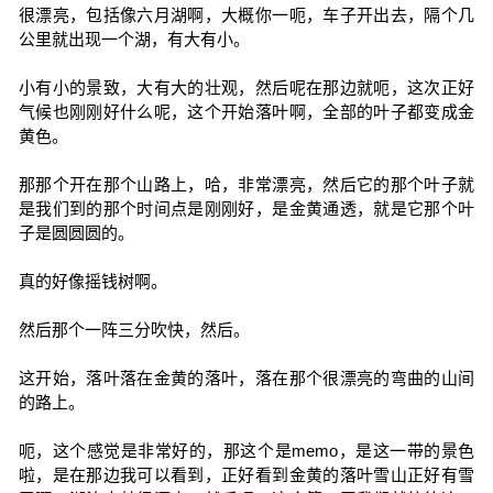
很漂亮，包括像六月湖啊，大概你一呃，车子开出去，隔个几
公里就出现一个湖，有大有小。
小有小的景致，大有大的壮观，然后呢在那边就呃，这次正好
气候也刚刚好什么呢，这个开始落叶啊，全部的叶子都变成金
黄色。
那那个开在那个山路上，哈，非常漂亮，然后它的那个叶子就
是我们到的那个时间点是刚刚好，是金黄通透，就是它那个叶
子是圆圆圆的。
真的好像摇钱树啊。
然后那个一阵三分吹快，然后。
这开始，落叶落在金黄的落叶，落在那个很漂亮的弯曲的山间
的路上。
呃，这个感觉是非常好的，那这个是memo，是这一带的景色
啦，是在那边我可以看到，正好看到金黄的落叶雪山正好有雪