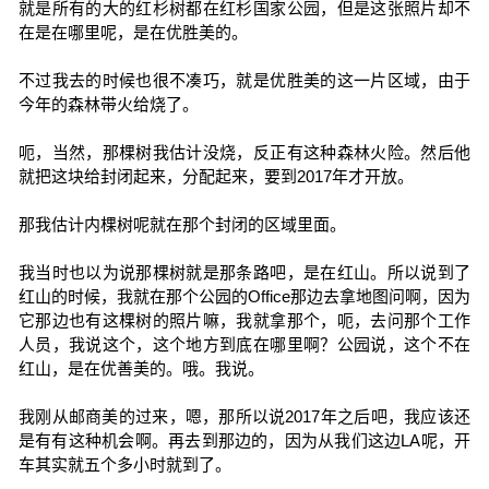
就是所有的大的红杉树都在红杉国家公园，但是这张照片却不
在是在哪里呢，是在优胜美的。
不过我去的时候也很不凑巧，就是优胜美的这一片区域，由于
今年的森林带火给烧了。
呃，当然，那棵树我估计没烧，反正有这种森林火险。然后他
就把这块给封闭起来，分配起来，要到2017年才开放。
那我估计内棵树呢就在那个封闭的区域里面。
我当时也以为说那棵树就是那条路吧，是在红山。所以说到了
红山的时候，我就在那个公园的Office那边去拿地图问啊，因为
它那边也有这棵树的照片嘛，我就拿那个，呃，去问那个工作
人员，我说这个，这个地方到底在哪里啊？公园说，这个不在
红山，是在优善美的。哦。我说。
我刚从邮商美的过来，嗯，那所以说2017年之后吧，我应该还
是有有这种机会啊。再去到那边的，因为从我们这边LA呢，开
车其实就五个多小时就到了。