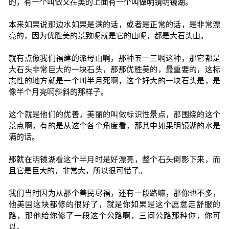
的，有一个叫做又在美的上面有一个叫做明镜明镜湖。
本来如果说那边水如果是满的话，或者是正常的话，是非常漂
亮的，因为优胜美的景致呢就是它的山呢，都是大石头山。
就有点像我们福建的派母山啊，那种五一三啊这种，那它都是
大石头非常巨大的一块石头，那那优胜美的，最重要的，这标
志性的地方就是一个叫半月死啊，这个好大的一块石头是，是
像半个月亮啊斜斜的那样子。
这个就是他们的优善，美丽的叫做标识性景点，那围绕的这个
景点啊，有的是从这个各个角度看，那其中如果明镜湖的水是
满的话。
那就在明镜湖看这个半月时是好漂亮，整个石头倒影下来，而
且它是巨大的，非常大，所以很可惜了。
我们当时因为从那个善民尽福，还有一段路嘛，那你也不多，
他美国这块都修的很好了，就是你如果是这个愿意走舒服的
路，那他给你修了一段这个公路啊，三间公路那种你，你可
以。