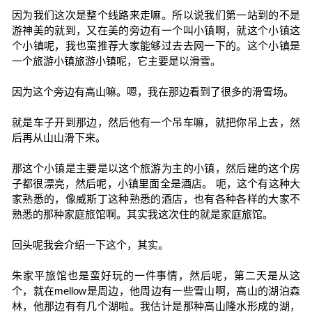
因为我们这次是整个线路来走嘛。所以说我们第一站到的不是
游神美的就到，又在美的旁边有一个叫小镇啊，就这个小镇这
个小镇呢，我也蛮推荐大家能够过去去网一下的。这个小镇是
一个旅游小镇旅游小镇呢，它主要是以滑雪。
因为这个旁边有高山嘛。嗯，我在那边看到了很多的滑雪场。
就是车子开到那边，然后他有一个吊车嘛，就把你吊上去，然
后再从山山滑下来。
那这个小镇是主要是以这个旅游为主的小镇，然后建的这个房
子都很漂亮，然后呢，小镇里面全是酒店。 呃，这个有这种大
家熟悉的，像威斯丁这种熟悉的酒店，也有各种各样的大家不
熟悉的那种家庭旅馆啊。其实我这次住的就是家庭旅馆。
回头呢我会介绍一下这个，其实。
朱家平旅馆也是蛮好玩的一件事情，然后呢，第二天是从这
个，就在mellow是周边，他周边有一些雪山啊，高山的湖泊森
林，他那边有有几个湖啦。我估计是那种高山隆水形成的湖，