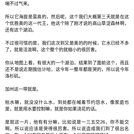
喘不过气来。
所以它海拔是蛮高的，然后呢，这个我们大概第三天就是在这
个优胜美的这一代王，他这个除了刚才说的高山草淀森林啊，
还有这个湖泊。
不过很可惜的是，我们这次到又是美的的时候，它水已经不多
了，就是活泼啊，这个整个的就缩小的很厉害。
你从地图上看，有很大的一个湖泊，结果到了面前这个，而且
还不是说近期我估计哈，这今年一整年都是哭的，所以说今年
洛杉矶。
加州这一带就是。
枯水嘛，就没没什么水，到处都在喊着节约怨水，像家庭也
是，就是用水要控制嘛，就是你如果浇花的话。
是就这一片，他有有分嘛，比如说是一三五交26，你不能交
啊。所以说应该是哭得很厉害。所以说造成我们到了很出名