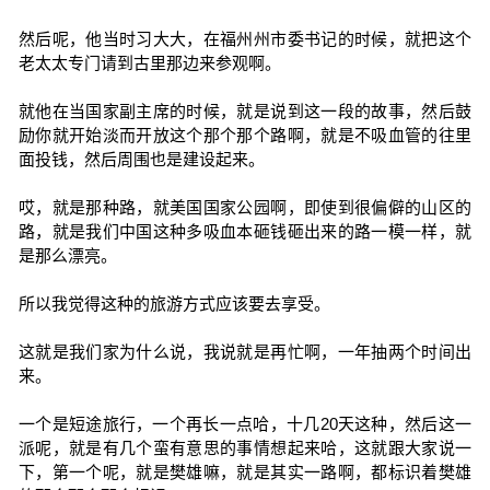
然后呢，他当时习大大，在福州州市委书记的时候，就把这个
老太太专门请到古里那边来参观啊。
就他在当国家副主席的时候，就是说到这一段的故事，然后鼓
励你就开始淡而开放这个那个那个路啊，就是不吸血管的往里
面投钱，然后周围也是建设起来。
哎，就是那种路，就美国国家公园啊，即使到很偏僻的山区的
路，就是我们中国这种多吸血本砸钱砸出来的路一模一样，就
是那么漂亮。
所以我觉得这种的旅游方式应该要去享受。
这就是我们家为什么说，我说就是再忙啊，一年抽两个时间出
来。
一个是短途旅行，一个再长一点哈，十几20天这种，然后这一
派呢，就是有几个蛮有意思的事情想起来哈，这就跟大家说一
下，第一个呢，就是樊雄嘛，就是其实一路啊，都标识着樊雄