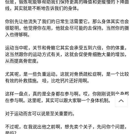
但是，锻炼呢能够帮助我们保持更高的峰值和更缓慢的下降曲
线，其实就是不断地告诉我们的身体。
你别先让他流失了我们的日常生活需要它，那么身体其实也会
很聪明，他觉得你在用，他就会尽可能的去保持。当然你的摄
入也得够啊。
运动当中呢，关节和骨骼它其实会承受五到六倍，你的体重，
这当然跟你的运动方式有关，这就会促使骨细胞大量的增加，
从而提高骨密度。
尤其呢，是一些负重运动。这就对骨质疏松症啊，是一个比较
有效的补救措施。 哇，比吃钙片还好用啊。
这样一盘点，真的是全身都在参与啊。哎，你刚刚说到全身都
在参与啊。这里呢，其实可以跟大家聊一个身体机制。
对于运动而言可以说是至关重要的。
不过呢，在我说出他之前啊，想先卖个关子，先问你个问题，
是吗？