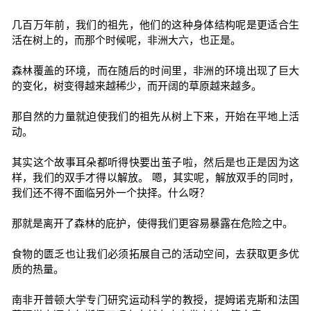
几百万年前，我们的祖先，他们的这种身体结构呢是更适合生
活在树上的，而那个时候呢，非洲大六，也正是。
森林覆盖的环境，而在随后的时间里，非洲的环境出现了巨大
的变化，树变得越来越稀少，而开阔的草原越来越多。
那自然的力量就迫使我们的祖先从树上下来，开始在平地上活
动。
其实这个故事耳朵都听得快要出茧子啦，然后是也正是因为这
样，我们的双手才得以解放。 嗯，其实呢，解放双手的同时，
我们还不得不面临另外一个抉择。什么呀？
那就是离开了森林的庇护，使得我们更容易暴露在危险之中。
食物的匮乏也让我们必须拓展自己的活动空间，去获取更多优
质的热量。
南非开普顿大学专门研究运动科学的教授，提姆诺克斯和法国