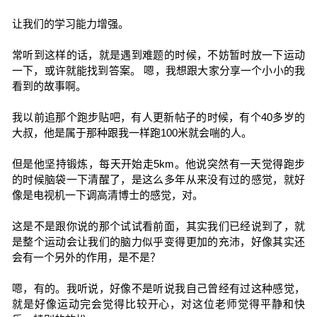
让我们的学习能力增强。
常听到这样的话，就是遇到难题的时候，不妨暂时放一下运动
一下，或许就能找到答案。 嗯，我想跟大家分享一个小小的我
看到的故事啊。
我以前追那个跑步贴吧，有人更新帖子的时候，有个40多岁的
大叔，他是属于那种跟我一样跑100米就会喘的人。
但是他坚持锻炼，每天开始走5km。他说突然有一天觉得跑步
的时候脑袋一下清醒了，是这么多年从来没有过的感觉，就好
像是电视机一下调高清博士的感觉，对。
这是不是跟你说的那个试试看前面，其实我们已经说到了，就
是整个运动会让我们的脑力似乎变得更加的充沛，好像其实还
会有一个另外的作用，是不是？
嗯，有的。我听说，好像不是听说我自己曾经有过这种感觉，
就是好像运动完会觉得比较开心，对这位老师觉得平静和快