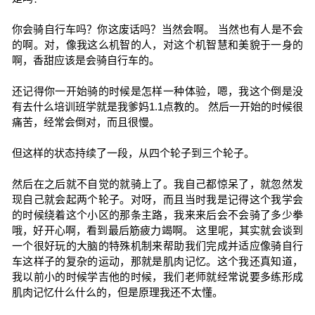
你会骑自行车吗？你这废话吗？当然会啊。 当然也有人是不会
的啊。对，像我这么机智的人，对这个机智慧和美貌于一身的
啊，香甜应该是会骑自行车的。
还记得你一开始骑的时候是怎样一种体验，嗯，我这个倒是没
有去什么培训班学就是我爹妈1.1点教的。 然后一开始的时候很
痛苦，经常会倒对，而且很慢。
但这样的状态持续了一段，从四个轮子到三个轮子。
然后在之后就不自觉的就骑上了。我自己都惊呆了，就忽然发
现自己就会起两个轮子。对呀，而且当时我是记得这个我学会
的时候绕着这个小区的那条主路，我来来后会不会骑了多少拳
哦，好开心啊，看到最后筋疲力竭啊。 这里呢，其实就会谈到
一个很好玩的大脑的特殊机制来帮助我们完成并适应像骑自行
车这样子的复杂的运动，那就是肌肉记忆。这个我还真知道，
我以前小的时候学吉他的时候，我们老师就经常说要多练形成
肌肉记忆什么什么的，但是原理我还不太懂。