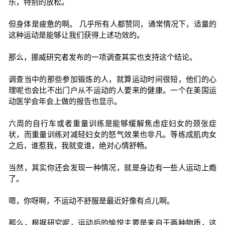
乐，特别的放松。
但身体是疲惫的啊。 几乎所有人都赞同，通常情况下，适量的
这种运动是能够让我们获得上述功效的。
那么，挪威研究者发布的一项调查其实也支持这个结论。
调查当中的那些参加锻炼的人，就算运动时间很短，他们的心
理呢也会比不出门户从不运动的人要来的健康。一个在美国运
动医学会年会上做的报告也显示。
六周的自行车或者重量训练是能够缓解焦虑症妇女的颈张症
状，而重量训练对减轻妇女的怒气效果也非凡。等练成肌肉女
之后，谁惹我，我就变谁，绝对心情舒畅。
当然，其实你还会发现一种情况，就是身边有一些人运动上瘾
了。
嗯，你呀啊，不运动不舒服是最近好像有点儿啊。
那么，根据研究呢，运动后的愉悦主要是来自于两种物质，这