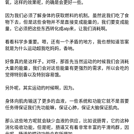
氧，这样的效果呢，的确是会更好一些。
因为我们必须了解身体的获取燃料的机制。虽然说我们吃了食
物下去，但是这些食物并不是直接变成能量的，我们要变成能
量，它必须把这些东西转化成atp来，让我们消耗啊。
看看科学多重要。嗯，还有一个矛盾的地方，我也想知道答案
就是为什么运动超我吃妈妈，香呐。
好像真的是这样子。对呀，那首先当然运动的时候我们会消耗
大量的能量，我们会对这些能量有更强烈的需求，所以会吃的
觉得特别香以及特别容易饿。
另外呢，其实运动的时候啊，因为。
身体向肌肉输送了更多的血液，一些系统和功能它就不是首要
任务得保证我们先功能嘛，保证心肺，保证大脑保证肌肉。
那么这些地方呢就会缺少血液的供应，比如说肠胃，它的这种
消化吸收功能，但是呢，肠道又有着非常丰富的平滑鸡群，因
此呢，肠道的蠕动功能会有所增加。