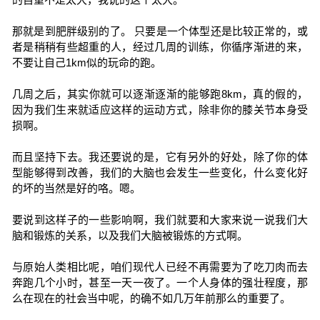
那就是到肥胖级别的了。 只要是一个体型还是比较正常的，或
者是稍稍有些超重的人，经过几周的训练，你循序渐进的来，
不要让自己1km似的玩命的跑。
几周之后，其实你就可以逐渐逐渐的能够跑8km，真的假的，
因为我们生来就适应这样的运动方式，除非你的膝关节本身受
损啊。
而且坚持下去。我还要说的是，它有另外的好处，除了你的体
型能够得到改善，我们的大脑也会发生一些变化，什么变化好
的坏的当然是好的咯。嗯。
要说到这样子的一些影响啊，我们就要和大家来说一说我们大
脑和锻炼的关系，以及我们大脑被锻炼的方式啊。
与原始人类相比呢，咱们现代人已经不再需要为了吃刀肉而去
奔跑几个小时，甚至一天一夜了。一个人身体的强壮程度，那
么在现在的社会当中呢，的确不如几万年前那么的重要了。