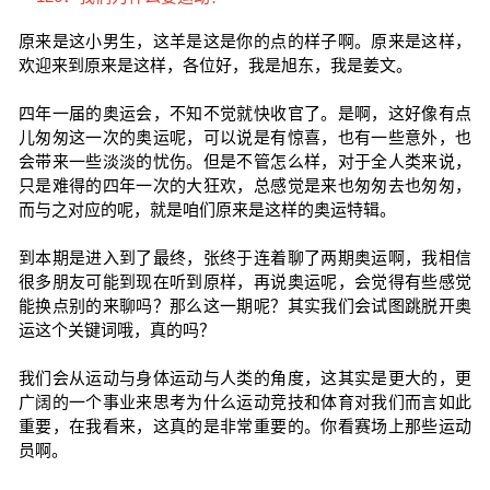
原来是这小男生，这羊是这是你的点的样子啊。原来是这样，
欢迎来到原来是这样，各位好，我是旭东，我是姜文。
四年一届的奥运会，不知不觉就快收官了。是啊，这好像有点
儿匆匆这一次的奥运呢，可以说是有惊喜，也有一些意外，也
会带来一些淡淡的忧伤。但是不管怎么样，对于全人类来说，
只是难得的四年一次的大狂欢，总感觉是来也匆匆去也匆匆，
而与之对应的呢，就是咱们原来是这样的奥运特辑。
到本期是进入到了最终，张终于连着聊了两期奥运啊，我相信
很多朋友可能到现在听到原样，再说奥运呢，会觉得有些感觉
能换点别的来聊吗？那么这一期呢？其实我们会试图跳脱开奥
运这个关键词哦，真的吗？
我们会从运动与身体运动与人类的角度，这其实是更大的，更
广阔的一个事业来思考为什么运动竞技和体育对我们而言如此
重要，在我看来，这真的是非常重要的。你看赛场上那些运动
员啊。