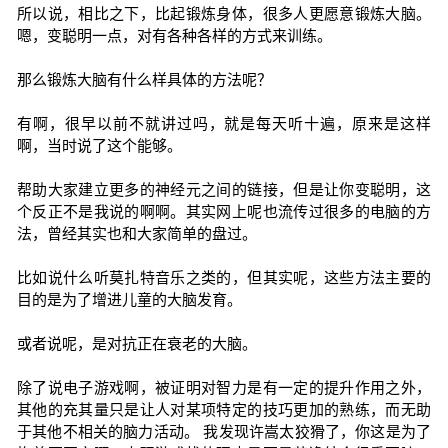
所以说，相比之下，比起锻炼身体，很多人更愿意锻炼大脑。
嗯，变聪明一点，对有各种各样的方式来训练。
那么锻炼大脑有什么样具体的方法呢？
有啊，很早以前不就讲过吗，就是每天听十遍，原来是这样
啊，当时说了这个能够。
帮助大家建立更多的神经元之间的链接，但是让你变聪明，这
个反正不是我说的啊啊。其实网上呢也流传过很多的电脑的方
法，曾经其实也和大家简单的盘过。
比如说什么听莫扎特音乐之类的，但其实呢，这些方法主要的
目的是为了增进儿童的大脑发育。
或者说呢，是对抗正在衰老的大脑。
除了说电子游戏啊，被证明对智力是有一定的提升作用之外，
其他的充其量只是让人对某项特定的技巧更加的熟练，而无助
于其他不相关的脑力活动。 我发现许嵩太狡猾了，你这是为了