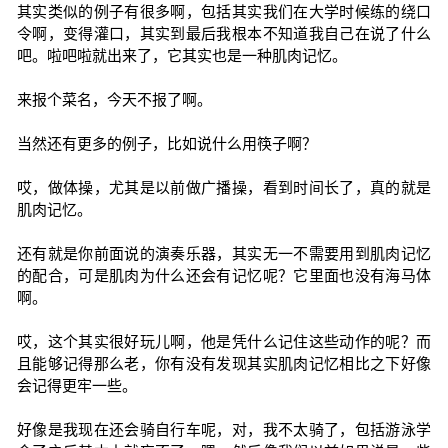
其实类似的例子有很多啊，包括其实我们在大学时候练的绕口
令啊，变得灌口，其实到最后我根本不知道我自己在说了什么
吧。啦吧啦就出来了，它其实也是一种肌肉记忆。
来报个菜名，今天不报了啊。
当然还有更多的例子，比如说什么用筷子啊？
哎，做体操，尤其是以前做广播操，看到时间长了，真的就是
肌肉记忆。
还有就是你前面说的演奏乐器，其实无一不需要用到肌肉记忆
的配合，可是肌肉为什么还会有记忆呢？它里面也没有海马体
啊。
哎，这个其实很好玩儿啊，他是凭什么记住这些动作的呢？而
且能够记得那么老，你有没有发现其实肌肉记忆相比之下好像
会记得更牢一些。
好像是我现在还会骑自行车呢，对，我不太骑了，包括游泳学