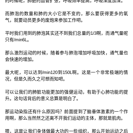
的时候呢，肺脏的血管扩张，呼吸频率提高，呼吸深度加深。
而肺泡的数量和肺的大小它是不变的，那么要获得更多的氧
气，就要动员更多的废炮来参加工作吧。
平时我们用到的肺泡其实还不到我们总量的1/3啊，而通气量呢
只有/min6L。
那么激烈运动的时候，随着参与肺泡增加呼吸加快，通气量也
会快速的增加。
最大呢，可以达到/min120到150L啊。这是一个非常极端的情
况，但是久而久之可想而知吧。
可以让我们的肺脏功能更加的强健运动，有助于心肺功能的提
升。这句话背后的意义总算是明白了。
那运动染指还有什么原因吗？前面提到了脑垂体激素的一个作
用啊，那么当然然之还离不开我们运动的主体，那就是肌肉。
嗯，这是让我们身体做最大功的一些组织，那么开始运动之后