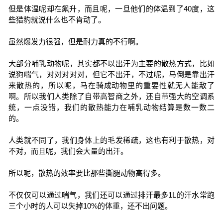
但是体温呢却在飙升，而且呢，一旦他们的体温到了40度，这
些猎豹就说什么也不肯动了。
虽然爆发力很强，但是耐力真的不行啊。
大部分哺乳动物呢，其实都不以出汗为主要的散热方式，比如
说狗喘气，对对对对对，但它不出汗，不过呢，马倒是靠出汗
来散热的，所以呢，马在骑成动物里的重要性就无人能敌了
啊。所以我们人类除了自带高智商之外，还自带强大的空调系
统，一点没错，我们的散热能力在哺乳动物结算是数一数二
的。
人类就不同了，我们身体上的毛发稀疏，这也有利于散热，对
不对，而且呢，我们会大量的出汗。
所以呢，散热的效率要比那些撕腿动物高得多。
不仅仅可以通过喘气，我们还可以通过排汗最多1L的汗水常跑
三个小时的人可以失掉10%的体重，还不出问题。