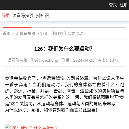
登录
注册
首页
读喜马拉雅
抖知识
首页
>
读喜马拉雅
>
126：我们为什么要运动？
126：我们为什么要运动？
读喜马拉雅
作者：gezhong
日期：2024-04-23
点击：1077
奥运会快收官了，“奥运特辑”进入到最终章。为什么说人类生
来善于奔跑？当我们运动时，我们的身体都在做着什么？跑
步、跳远、标枪、射箭、击剑、拳击，这些如今的奥运项目与
人类的发展又有着怎样的关系？这一期，我们将试图跳脱开“奥
运”这个关键词，从运动与身体、运动与人类的角度来思考——
为什么运动、竞技、和体育对我们而言如此重要！