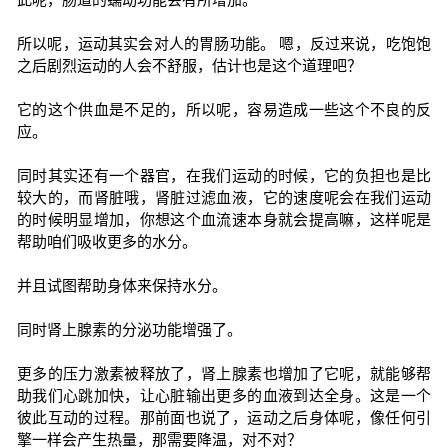
所以呢，运动其实会对人的胃肠功能。 嗯，反过来说，吃饱饱
之后剧烈运动的人会不舒服，估计也是这个道理吧？
它的这个供血是不足的，所以呢，容易造成一些这个不良的反
应。
同时其实还有一个器官，在我们运动的时候，它的负担也是比
较大的，而肾脏哦，肾脏过滤血液，它的速度呢会在我们运动
的时候明显增加，你想这个血流速本身就会提高嘛，这样呢是
帮助咱们吸收更多的水分。
并且试图帮助身体来保持水分。
同时肾上腺素的分泌功能增强了。
更多的压力激素被释放了，肾上腺素也增加了它呢，就能够帮
助我们心跳加快，让心脏输出更多的血液到达全身。这是一个
彼此互动的过程。那前面也说了，运动之后身体呢，像任何引
擎一样会产生热量，那需要降温，对不对？