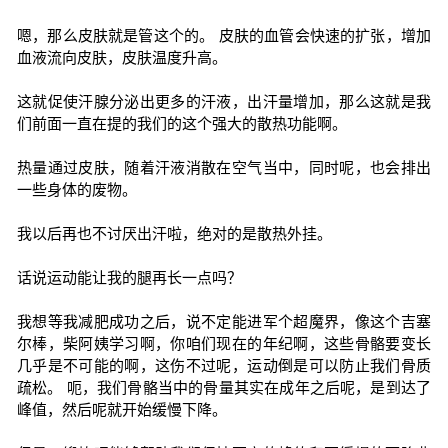
嗯，那么皮肤就是管这个的。 皮肤的血管会快速的扩张，增加
血液流向皮肤，皮肤温度升高。
这就促使汗腺分泌出更多的汗液，出汗量增加，那么这就是我
们前面一直在提的我们的这个强大的散热功能啊。
热量通过皮肤，随着汗液消散在空气当中，同时呢，也会排出
一些身体的废物。
我以后再也不讨厌出汗啦，绝对的是散热外挂。
话说运动能让我的腿再长一点吗？
我想等我减肥成功之后，说不定能进军个超魔界，像这个吉塞
尔棒，柴阿姨学习啊，你咱们现在的年纪啊，这些骨骼要变长
几乎是不可能的啊，这伤不过呢，运动倒是可以防止我们骨质
疏松。 呃，我们骨骼当中的骨量其实在成年之后呢，是到达了
峰值，然后呢就开始缓慢下降。