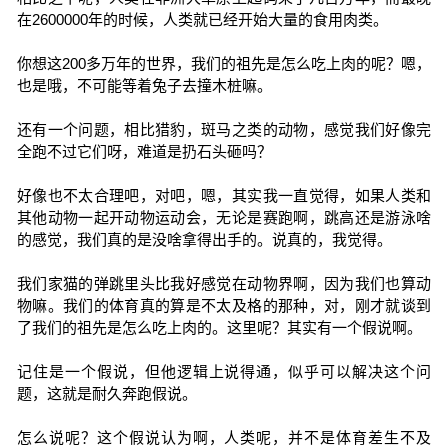
在2600000年的时候，人类就已经开始大量的食用肉类。
你想这200多万年的世界，我们的祖先是怎么吃上肉的呢？嗯，
也是哦，不可能等着兔子去撞木桩嘛。
还有一个问题，相比猎豹，斑马之类的动物，感觉我们好像完
全跑不过它们呀，难道是扔石头砸吗？
好像也不太合理吧，对吧，嗯，其实我一直觉得，如果人类和
其他动物一起开动物运动会，无论是赛跑啊，跳高还是游泳啥
的感觉，我们真的是没啥拿得出手的。说真的，我觉得。
我们家猫的弹跳里头比我好感觉在动物界啊，因为我们也算动
物嘛。我们的体育真的算是不太及格的那种，对，刚才就谈到
了我们的祖先是怎么吃上肉的。这里呢？其实有一个假说啊。
记住是一个假说，但他逻辑上说得通，似乎可以解决这个问
题，这就是耐久奔跑假说。
怎么说呢？这个假说认为啊，人类呢，并不是体育差生不及