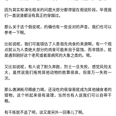
因为其实和演化相关的问题大部分都停留在假说阶段，毕竟我
们一直说谁都没有真正的穿越过。
那么关于这个假说呢，的确也有一些反对的声音，我们也可以
参考一下啊。
比如说呢，我们可能错估了人类祖先肉食的来源啊。有一个观
点就认为人类绝大部分的肉食可能来自于腐蚀，而非猎杀，就
是遇到刚好这个老死或者是病死的大象之类的。嗯。
又比如说呢，有人说了耐久奔跑，烈士一旦失败，感觉风险太
大，虽然说我们拖垮其他动物的胜算很高，但是万一失败一
次。
那么唐渊耗尽精疲力竭，还没吃的很容易就成为其他捕食者的
猎物。这个听起来很有道理，当然也有人说我们可以自带干
粮。
有干练就不追了吧，这又是另外一回事儿了啊。