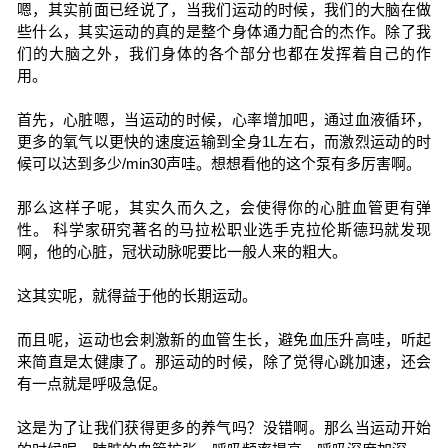
嗯，其实前面已经说了，当我们运动的时候，我们的大脑在做
些什么，其实运动的真的是整个身体通力配合的杰作。除了我
们的大脑之外，我们身体的各个部分也都在发挥着自己的作
用。
首先，心脏嗯，当运动的时候，心率增加吧，通过血液循环，
更多的氧气以更快的速度运输到全身1L左右，而激烈运动的时
候可以达到多少/min30声哇。想想看他的这个泵有多厉害啊。
那么这样子呢，其实久而久之，会使得你的心脏血管更有弹
性。 科学家研究著名的马拉松职业选手克拉伦斯德玛就发现
啊，他的心脏，冠状动脉呢要比一般人来的粗大。
这其实呢，就得益于他的长期运动。
而且呢，运动也会刺激新的血管生长，避免血压升高哇，听起
来简直是太健康了。那运动的时候，除了觉得心跳加速，还会
有一点就是呼吸急促。
这是为了让我们获得更多的养气吗？没错啊。那么当运动开始