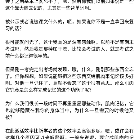
会了之后基本上就忘不了，嗯，然后像我们以前如果说是一些
这个靠大脑去记的，尤其是一些背单词啊。
被公示或者说被课文什么的，呃，如果说你不是一直拿回来复
习的话？
很可能就问光了，这个我真的是深有感触啊。以前不是有期末
考试吗，然后我是那种属于嗯，比较会考试的人，就是考试之
前什么都记得很牢的。
但是刚一考完走出考场就发现，哦，什么，刚刚那些东西全忘
了。但你想想，如果说能够把这些东西交给肌肉来记忆该多好
啊。对他一旦记住了，真就不会忘了这个很有意思。那么肌肉
它究竟是怎么样完成记忆的这个功能了呢？
为什么我们很长一段时间不再重重复那些动作，肌肉记忆，它
也能够隐藏在我你的身体当中，为什么一旦需要的时候他又
被？
在此激活效率比新学者的这个效率会高很多呢。嗯，或许会有
这样几个原因可以来解释啊，一般来说呢，要完成肌肉的记