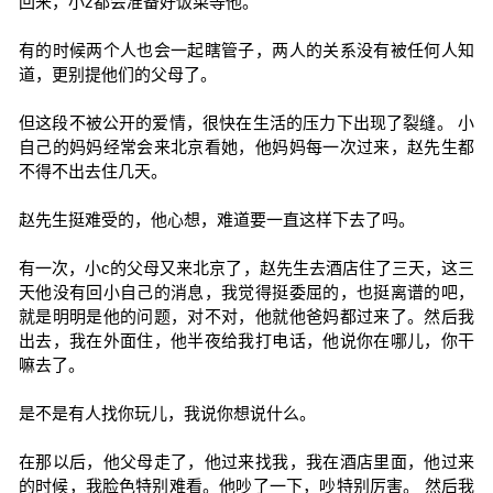
回来，小z都会准备好饭菜等他。
有的时候两个人也会一起瞎管子，两人的关系没有被任何人知
道，更别提他们的父母了。
但这段不被公开的爱情，很快在生活的压力下出现了裂缝。 小
自己的妈妈经常会来北京看她，他妈妈每一次过来，赵先生都
不得不出去住几天。
赵先生挺难受的，他心想，难道要一直这样下去了吗。
有一次，小c的父母又来北京了，赵先生去酒店住了三天，这三
天他没有回小自己的消息，我觉得挺委屈的，也挺离谱的吧，
就是明明是他的问题，对不对，他就他爸妈都过来了。然后我
出去，我在外面住，他半夜给我打电话，他说你在哪儿，你干
嘛去了。
是不是有人找你玩儿，我说你想说什么。
在那以后，他父母走了，他过来找我，我在酒店里面，他过来
的时候，我脸色特别难看。他吵了一下，吵特别厉害。 然后我