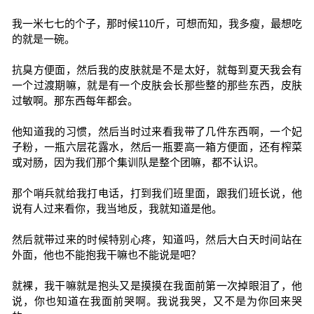
我一米七七的个子，那时候110斤，可想而知，我多瘦，最想吃
的就是一碗。
抗臭方便面，然后我的皮肤就是不是太好，就每到夏天我会有
一个过渡期嘛，就是有一个皮肤会长那些整的那些东西，皮肤
过敏啊。那东西每年都会。
他知道我的习惯，然后当时过来看我带了几件东西啊，一个妃
子粉，一瓶六层花露水，然后一瓶要高一箱方便面，还有榨菜
或对肠，因为我们那个集训队是整个团嘛，都不认识。
那个哨兵就给我打电话，打到我们班里面，跟我们班长说，他
说有人过来看你，我当地反，我就知道是他。
然后就带过来的时候特别心疼，知道吗，然后大白天时间站在
外面，他也不能抱我干嘛也不能说是吧？
就裸，我干嘛就是抱头又是摸摸在我面前第一次掉眼泪了，他
说，你也知道在我面前哭啊。我说我哭，又不是为你回来哭