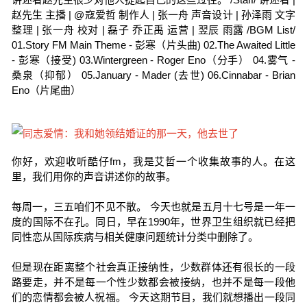
赵先生 主播 | @寇爱哲 制作人 | 张一舟 声音设计 | 孙泽雨 文字
整理 | 张一舟 校对 | 磊子 乔正禹 运营 | 翌辰 雨露 /BGM List/
01.Story FM Main Theme - 彭寒（片头曲) 02.The Awaited Little
- 彭寒（接受) 03.Wintergreen - Roger Eno（分手） 04.雾气 -
桑泉（抑郁） 05.January - Mader (去世) 06.Cinnabar - Brian
Eno（片尾曲）
你好，欢迎收听酷仔fm，我是艾哲一个收集故事的人。在这
里，我们用你的声音讲述你的故事。
每周一，三五咱们不见不散。 今天也就是五月十七号是一年一
度的国际不在孔。同日，早在1990年，世界卫生组织就已经把
同性恋从国际疾病与相关健康问题统计分类中删除了。
但是现在距离整个社会真正接纳性，少数群体还有很长的一段
路要走，并不是每一个性少数都会被接纳，也并不是每一段他
们的恋情都会被人祝福。 今天这期节目，我们就想播出一段同