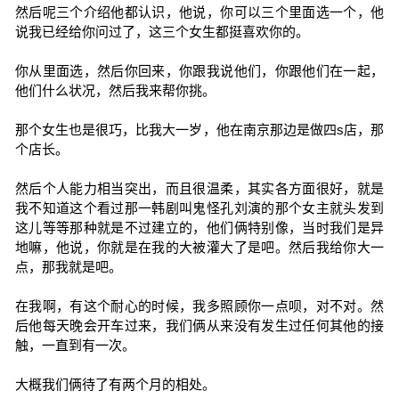
然后呢三个介绍他都认识，他说，你可以三个里面选一个，他
说我已经给你问过了，这三个女生都挺喜欢你的。
你从里面选，然后你回来，你跟我说他们，你跟他们在一起，
他们什么状况，然后我来帮你挑。
那个女生也是很巧，比我大一岁，他在南京那边是做四s店，那
个店长。
然后个人能力相当突出，而且很温柔，其实各方面很好，就是
我不知道这个看过那一韩剧叫鬼怪孔刘演的那个女主就头发到
这儿等等那种就是不过建立的，他们俩特别像，当时我们是异
地嘛，他说，你就是在我的大被灌大了是吧。然后我给你大一
点，那我就是吧。
在我啊，有这个耐心的时候，我多照顾你一点呗，对不对。然
后他每天晚会开车过来，我们俩从来没有发生过任何其他的接
触，一直到有一次。
大概我们俩待了有两个月的相处。