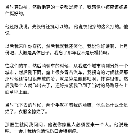
当时穿短袖，然后他穿的一身都是牌子，我感觉小孩应该嫁条
件挺好的。
他还跟我说，先长得还挺可以的。 他说衣服穿的这么打的。他
说。
以后我来叫你穿搭，然后我就我还笑他。我说你好娘啊，七月
份吧，大概是具体日子，我忘了那年我不是玩模特吗。
往我们的车，然后骑骑车的时候，从我这个城市骑到另外一个
城市，然后刚下雨，露上很多青苔汽车，我拐弯的时候就是那
那时候还得很很奔放的哈，就是算是飘移吧啊，摔得很惨。然
后我整个人就飞出去了，还好拉紧我飞到了当时的马路牙在上
面草坪上面。
当时飞下去的时候，两个手就护着我的脸嘛，他头盔什么全是
烂了，衣服全擦烂了。
那医生就问我问问，他说你家里人必须要来一个人。他说是
吧，一会儿我给你清洗伤口会特别疼。