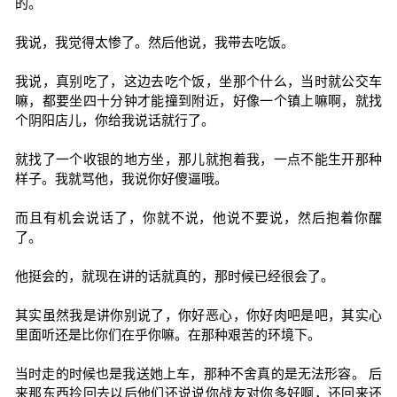
的。
我说，我觉得太惨了。然后他说，我带去吃饭。
我说，真别吃了，这边去吃个饭，坐那个什么，当时就公交车
嘛，都要坐四十分钟才能撞到附近，好像一个镇上嘛啊，就找
个阴阳店儿，你给我说话就行了。
就找了一个收银的地方坐，那儿就抱着我，一点不能生开那种
样子。我就骂他，我说你好傻逼哦。
而且有机会说话了，你就不说，他说不要说，然后抱着你醒
了。
他挺会的，就现在讲的话就真的，那时候已经很会了。
其实虽然我是讲你别说了，你好恶心，你好肉吧是吧，其实心
里面听还是比你们在乎你嘛。在那种艰苦的环境下。
当时走的时候也是我送她上车，那种不舍真的是无法形容。 后
来那东西拎回去以后他们还说说你战友对你多好啊，还回来还