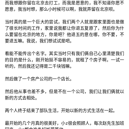
而我想跟你留在北京去打工，而我是愿意的，我不知道你愿不
愿意，我当时想，那么小时候可以啊，我就弄留在北京呗。
当时真的是一个巨大的尝试，我们两个人就是跟家里面也是做
了很长时间的工作，家里说我都让你退五复原了，然后你为什
么要留在北京的地方，你是吧？他退五的意在哪，你不要，不
要退五嘛。我说，我们想试试是吧。
看能不能传出个名字。其实当时只有我们俩自己心里清楚我们
的目的是什么，刚开始挺不容易的，就租了个房子啊，一试一
听的，然后我还记得是二千块钱嘛。
然后做了一个房产公司的一个店长。
然后他从事也差不多，但是不在一个公司，我们让我们俩就以
新的方式去相处。
两个人终于结束了部队生活，开始以新的方式生活在一起。
最开始的几个月真的很美好，小z很会照顾人，每次赵先生加班