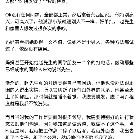
去那个医院就做了全套的检查。
Ok没有任何问题，全部都正常，然后拿着东西回家。 他特别高
兴，可高兴了。他说那小孩就跟别人不一样，好单纯。 赵先生
和家里人爆发过很多次的争吵。
妈妈甚至把她贬得一文不值，说她不是个男人，各种方法都试
过了，依然没有结果。
妈妈甚至开始给赵先生的同学朋友一个个的打电话，鼓动那些
已经成家的同龄人来劝说赵先生。
渐渐的，赵先生真的开始觉得自己有问题，但他也没办法跟周
围的人说出实情，所以它切断了所有跟外界的联系，他甚至患
上了抑郁症，那时候就是睡不着觉，我脱发脱发，脱了吗？程
度就是我都不敢洗头。
而且当时我的工作是要面对很多领导，我需要特别好的进行状
态去跟他们沟通，因为我知道是做洽谈，我做不了这个事。当
时就是啊，我就把工作辞了辞了以后呢，我就外面去，我出去
租了个房子，租了个公寓，然后他们也不联系我了嘛。