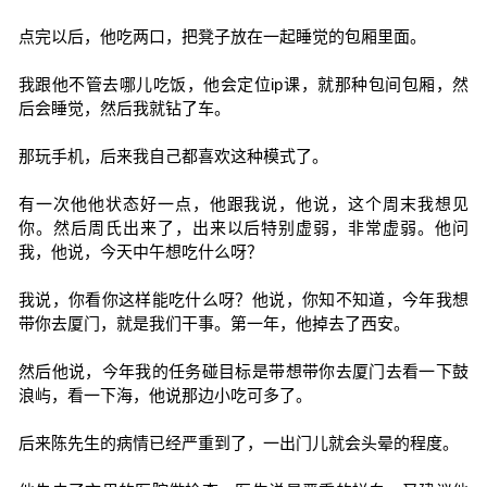
点完以后，他吃两口，把凳子放在一起睡觉的包厢里面。
我跟他不管去哪儿吃饭，他会定位ip课，就那种包间包厢，然
后会睡觉，然后我就钻了车。
那玩手机，后来我自己都喜欢这种模式了。
有一次他他状态好一点，他跟我说，他说，这个周末我想见
你。然后周氏出来了，出来以后特别虚弱，非常虚弱。他问
我，他说，今天中午想吃什么呀？
我说，你看你这样能吃什么呀？他说，你知不知道，今年我想
带你去厦门，就是我们干事。第一年，他掉去了西安。
然后他说，今年我的任务碰目标是带想带你去厦门去看一下鼓
浪屿，看一下海，他说那边小吃可多了。
后来陈先生的病情已经严重到了，一出门儿就会头晕的程度。