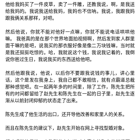
他给我妈买了一件皮草，卖了一件雕，还教我说，啊，是我送
给我妈的。我说我送给我妈，我妈也不信呐。我说，我跟我妈
跟我俩关系那样，对吧。
然后他说，你就不能对他好一点嘛，你就不能说电话哄哄他
嘛。 我爸真的是在那个世界地面拍视频啊，然后发到家人群里
面干嘛的是吧，说我买的那衣服好像是像二万块钱嘛，当时就
是我还挺挺吃惊的。哈，我就说这个钱，我说我记着的，我倒
说你爸过生日，我说我买的东西送给他吧。
然后他跟我说，他说，以后你不要跟我说钱的事儿，讲心里
话，这个是发在我身上，我自己都不敢相信，就有点霸道总裁
那种感觉吧。在一起两年多的时间里，除了工作，陈先生把所
有的时间都留给了赵先生和陈先生在一起的日子里，赵先生逐
渐从以前封闭抑郁的状态走了出来。
陈先生成了他生活的出口，还开导他改善和家里人的关系。
而且在陈先生的建议下，赵先生开始在网上寻找型婚对象。