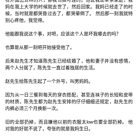
妈在我上大学的时候就去世了，然后回家。我妈已经走了的时
候，当时就是都哭昏过去了，都哭晕倒了。 然后那一刻我就特
别心疼他，我觉得。
他能跟我说这个事，对吧，应该这个人是坏我哪去的吗？
也算是从那一刻吧开始接受他了。
后来赵先生才知道陈先生已经结婚了，他和妻子并没有感情，
两个人分居了，陈先生一直过着独居的生活。
赵先生给陈先生起了一个外号，叫男妈妈。
因为从一日三餐到每天的穿衣搭配，甚至连袜子的长短和皮带
的材质，陈先生都为赵先生安排的仔仔细细还规定，赵先生的
内裤必须三个月换新一次。
旧的全部扔掉，而且嫌他以前的衣服太low也要全部扔掉。 他
对我的好就不说了，夸张的就是我妈生日。