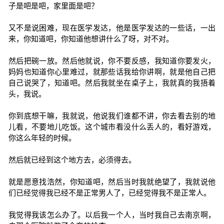
子是吧是吧，家里面是吧？
又不是说困难，现在医学发达，他是医学发达的一些话，一出
来，你知道吧，你知道他想讲什么了呀，对不对。
然后把碗一放。然后他就说，你不要反感，我知道你要发火，
妈妈也知道你心里难过，就那些话我给你讲啊，就是他自己把
自己说哭了，知道吧。然后我就坐在桌子上，我就真的我捂着
头，我说。
你到底想干嘛，我就说，他说我们谁都不讲，你去看去别的地
儿看，不要地儿吃饭。这个城市看没什么丢人的，看好游戏，
你这么年轻的时候。
然后就已经到这个地方去，必须得去。
就是愿意找浩然，你知道吧，然后当时我就绝望了，我就说他
们已经觉得我已经不是正常男人了，已经觉得我不是正常人。
我觉得我该怎么办了。以后我一个人，当时我自己去南京啊，