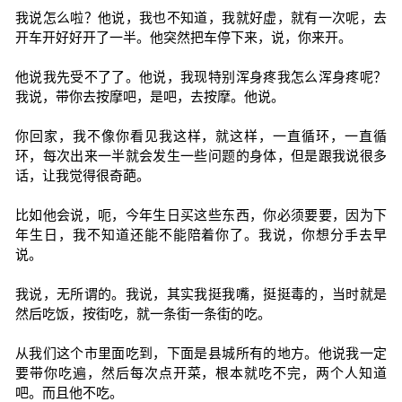
我说怎么啦？他说，我也不知道，我就好虚，就有一次呢，去
开车开好好开了一半。他突然把车停下来，说，你来开。
他说我先受不了了。他说，我现特别浑身疼我怎么浑身疼呢？
我说，带你去按摩吧，是吧，去按摩。他说。
你回家，我不像你看见我这样，就这样，一直循环，一直循
环，每次出来一半就会发生一些问题的身体，但是跟我说很多
话，让我觉得很奇葩。
比如他会说，呃，今年生日买这些东西，你必须要要，因为下
年生日，我不知道还能不能陪着你了。我说，你想分手去早
说。
我说，无所谓的。我说，其实我挺我嘴，挺挺毒的，当时就是
然后吃饭，按街吃，就一条街一条街的吃。
从我们这个市里面吃到，下面是县城所有的地方。他说我一定
要带你吃遍，然后每次点开菜，根本就吃不完，两个人知道
吧。而且他不吃。