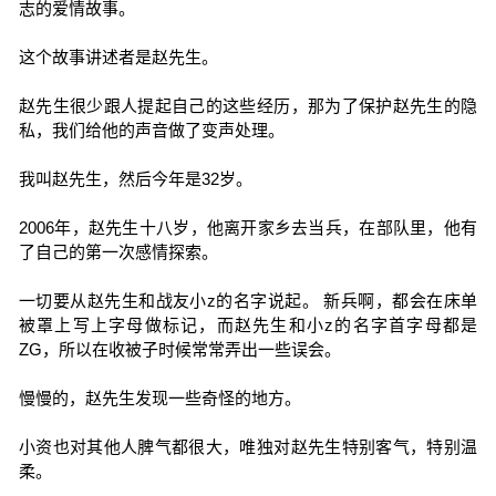
志的爱情故事。
这个故事讲述者是赵先生。
赵先生很少跟人提起自己的这些经历，那为了保护赵先生的隐
私，我们给他的声音做了变声处理。
我叫赵先生，然后今年是32岁。
2006年，赵先生十八岁，他离开家乡去当兵，在部队里，他有
了自己的第一次感情探索。
一切要从赵先生和战友小z的名字说起。 新兵啊，都会在床单
被罩上写上字母做标记，而赵先生和小z的名字首字母都是
ZG，所以在收被子时候常常弄出一些误会。
慢慢的，赵先生发现一些奇怪的地方。
小资也对其他人脾气都很大，唯独对赵先生特别客气，特别温
柔。