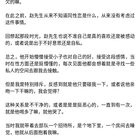
欠的嘛。
在此之前，赵先生从来不知道同性恋是什么，从来没有考虑过
这件事情。
回想起那段时光，赵先生也说不准自己是真的喜欢还是被感动
的，或者说是出于不好意思还是自私。
总之，他开始慢慢接受小子也对自己的好，接受这段感情，当
时在性方面还是挺懵懂的，每次见面他都会想着就是寻找一些
私人的空间去跟我去接触。
但是我是特别排斥，反感到就是他只要碰我一下，或者说他亲
吻一下干嘛的，我会觉得？
这种关系是不干净的，或者是是是挺恶心的，一直到有一次，
就是他喝多了嘛，就他哭了。
当时我就带着去部队一个招待所，是个地下室，一个房间去睡
觉，他就从后面抱着我嘛。