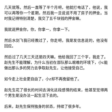
几天就等。然后一直等了半个月吧，他就打电话了，他说，我
可以再等你一个星期，然后我一旦说说不用了房子的押金。当
时我记得特别清楚，我交了五千块钱的押金嘛。
我就说押金你，你，你拿一，你拿一下。
然后水剑飞我已经教过了，你走吧，我是发信息说的，他没有
回应。
然后过了几天三天还是四天嘛。他给我回了三个字，我走了。
赵先生不能理解，为什么当初在部队那么艰难的环境下，小c能
做出那么多的努力去争取赵先生，让他接受自己。
如今走上社会更自由了，小z却不再挽留他了。
赵先生花了很长的时间去消化这段感情的结束，他甚至觉得两
个男生是没办法一起生活下去的。
后来，赵先生保持独身的状态，持续了很多年。