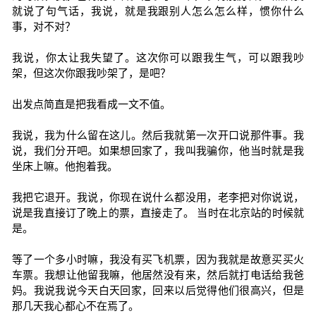
就说了句气话，我说，就是我跟别人怎么怎么样，惯你什么
事，对不对？
我说，你太让我失望了。这次你可以跟我生气，可以跟我吵
架，但这次你跟我吵架了，是吧？
出发点简直是把我看成一文不值。
我说，我为什么留在这儿。然后我就第一次开口说那件事。我
说，我们分开吧。如果想回家了，我叫我骗你，他当时就是我
坐床上嘛。他抱着我。
我把它退开。我说，你现在说什么都没用，老李把对你说说，
说是我直接订了晚上的票，直接走了。 当时在北京站的时候就
是。
等了一个多小时嘛，我没有买飞机票，因为我就是故意买买火
车票。我想让他留我嘛，他居然没有来，然后就打电话给我爸
妈。我说我说今天白天回家，回来以后觉得他们很高兴，但是
那几天我心都心不在焉了。