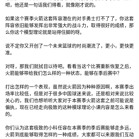
吧，他还是一句话我们得看，就像刚才说的。
如果这个赛季火箭这套阵容潜在的对手勇士打不了了，你这套
阵容依旧能够发挥出非常强大的战斗力，取得很好的成绩，那
么你这个模型理论就是站得住脚的呀。
说不定你又开创了一个未来篮球的时尚潮流了，更小，更快更
准。
对呀，那我们就拭目以待吧。看看当这个比赛重新恢复之后，
火箭能够带给我们怎么样的一种状态，能够在季后赛中？
打出怎样的一个表现，虽然说火箭因为种种原因啊，本赛季出
场率比较低，但是对于很多中国球迷来说，还是相对来说比较
关心的，我们也想听听大家对于本赛季火箭这套之前可能说是
偏执，现在已经走向极致的这种模球理论小课内容是怎么来看
的。
你们认为这套极致的小科任容在本赛季的季后赛能够走多远，
火箭到底能够取得怎样的一种成绩，大家都可以来跟我们互动