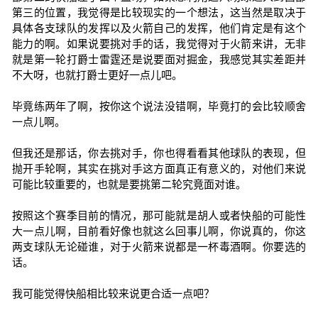
第三的位置，我觉得是比较现实的一个想法，这当然是取决于
具体各支球队的发挥以及火箭自己的发挥，他们肯定是有这个
能力的啊。如果说要挑对手的话，我觉得对于火箭来讲，无非
就是第一轮打爵士雷霆还是说要面对掘金，我感觉其实差距并
不大呀，也就打爵士更好一点儿吧。
毕竟练两年了啊，按你这个说法没错啊，毕竟打的会比较顺舍
一点儿啊。
但我还是那话，你去挑对手，你也得看看其他球队的表现，但
抛开手轮啊，其实在挑对手这方面真正有意义的，对他们来说
可能比较重要的，也就是要挑第二轮究竟面对谁。
按照这个赛季目前的情况，那可能就是胡人或者快船的可能性
大一点儿啊，目前看好像也就这么回事儿啊，你说真的，你这
两支球队无论碰谁，对于火箭来说都是一杯毒酒啊。你要选的
话。
我可能觉得快船相比较来说更合适一点吧？