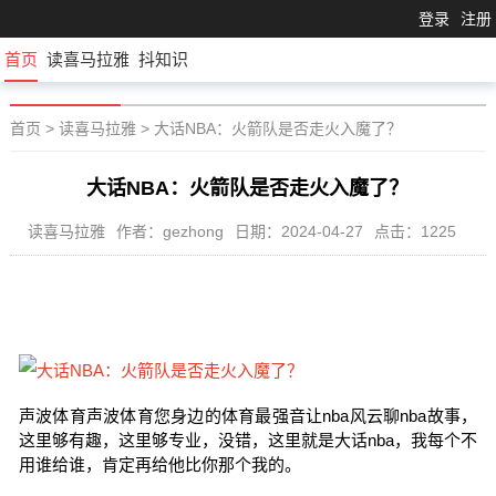
登录
注册
首页
读喜马拉雅
抖知识
首页
>
读喜马拉雅
>
大话NBA：火箭队是否走火入魔了？
大话NBA：火箭队是否走火入魔了？
读喜马拉雅
作者：gezhong
日期：2024-04-27
点击：1225
声波体育声波体育您身边的体育最强音让nba风云聊nba故事，
这里够有趣，这里够专业，没错，这里就是大话nba，我每个不
用谁给谁，肯定再给他比你那个我的。