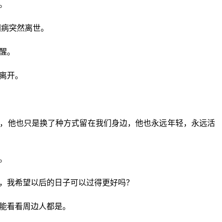
。
因病突然离世。
醒。
离开。
，他也只是换了种方式留在我们身边，他也永远年轻，永远活
。
，我希望以后的日子可以过得更好吗？
能看看周边人都是。