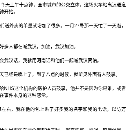
署。今天上午十点钟，全市城市的公交立体，这场火车站离汉通道
钟开始。
我们送外卖的单量就增加了很多。一月27号那一天忙了一天啦，
好多人都在喊武汉，加油，武汉加油。
会武汉话，我就用河南话和他们一起喊武汉贾佑。
天已经是晚上了，到了八点的时候，就听见外面有人鼓掌。
给NHS这个机构的医护人员鼓掌，他并不是因为你是谁，或者
在事件本身的这种感觉。
点左右，我在他的包上贴了好多我的名字和我的电话，以防万