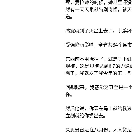
死，我拉她的时候，她甚至还没
然有一天天象就特别奇怪，就天
道。
感觉就到了火星上去了。 其实
受强降雨影响，全省共34个县
东西前不用淹掉了，就是等下红
规模，这是规模达到6.7的力
震了，我就发了我今年的第一条
回想起来，我感觉这甚至是一个
你。
然后他说，你现在马上就给我滚
立刻就给你扔出去。
久负暴雷是在八月份，人人贷是