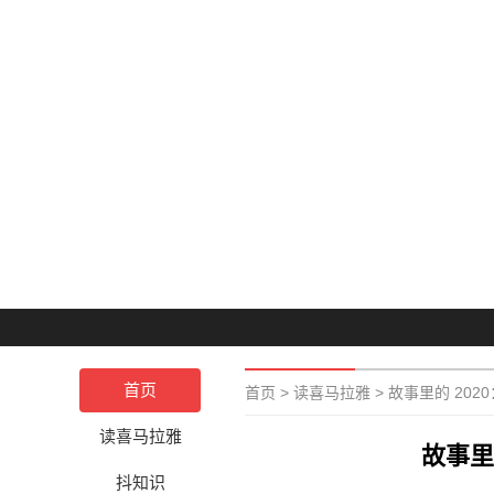
首页
首页
>
读喜马拉雅
>
故事里的 20
读喜马拉雅
故事里
抖知识