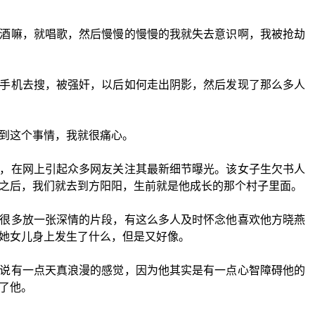
酒嘛，就唱歌，然后慢慢的慢慢的我就失去意识啊，我被抢劫
手机去搜，被强奸，以后如何走出阴影，然后发现了那么多人
到这个事情，我就很痛心。
，在网上引起众多网友关注其最新细节曝光。该女子生欠书人
之后，我们就去到方阳阳，生前就是他成长的那个村子里面。
很多放一张深情的片段，有这么多人及时怀念他喜欢他方晓燕
她女儿身上发生了什么，但是又好像。
说有一点天真浪漫的感觉，因为他其实是有一点心智障碍他的
了他。