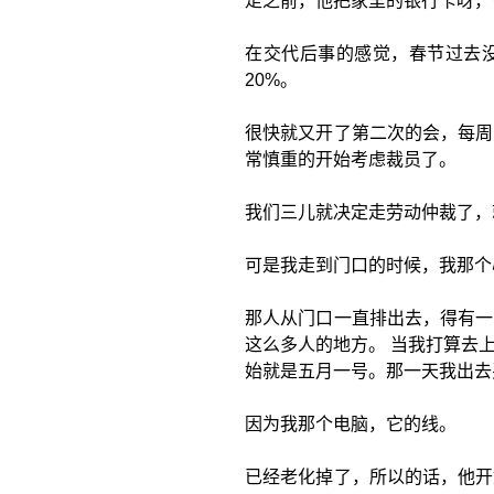
走之前，他把家里的银行卡呀，
在交代后事的感觉，春节过去
20%。
很快就又开了第二次的会，每周
常慎重的开始考虑裁员了。
我们三儿就决定走劳动仲裁了，
可是我走到门口的时候，我那个
那人从门口一直排出去，得有一
这么多人的地方。 当我打算去
始就是五月一号。那一天我出去
因为我那个电脑，它的线。
已经老化掉了，所以的话，他开