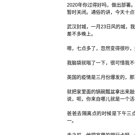
2020年你过得好吗，做出部
暂时关闭。通俗的讲，今天十点
武汉封城，一月23日风的城，
差不多晚上。
嗯，七点多了，忽然变得很吵，
我脑袋就嗡了一下，很可惜我不
英国的疫情是三月份爆发的，那
就把家里面的锅碗瓢盆拿出来敲
说，呃，你来自哪儿就是一个活
爸爸去隔离点的时候是下午三
一。