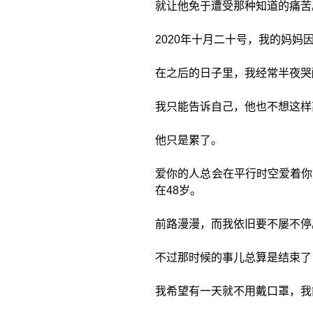
就让他免于遭受那种知道的痛苦
2020年十月二十号，我的妈妈
在之后的日子里，我经常半夜哭
我只能告诉自己，他也不想这样
他只是累了。
爱你的人总会在平行时空爱着你
在48岁。
前路漫漫，而我依旧要不屡不停
不过那时候的事儿总算是结束了
我希望有一天就不用戴口罩，我