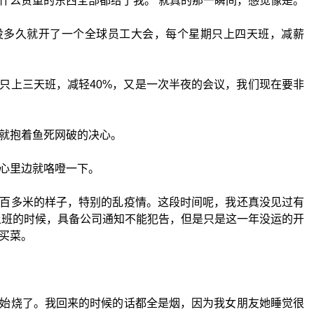
什么贵重的东西全部都给了我。 就真的那一瞬间，感觉像是。
没多久就开了一个全球员工大会，每个星期只上四天班，减薪
只上三天班，减轻40%，又是一次半夜的会议，我们现在要非
就抱着鱼死网破的决心。
心里边就咯噔一下。
百多米的样子，特别的乱疫情。这段时间呢，我还真没见过有
上班的时候，具备公司通知不能犯告，但是只是这一年没运的开
买菜。
始烧了。我回来的时候的话都全是烟，因为我女朋友她睡觉很