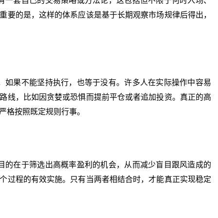
一套自己的交易策略或方法论，这包括但不限于何时入场、
重要的是，这样的体系应该是基于长期观察市场规律后得出，
如果不能坚持执行，也等于没有。许多人在实际操作中容易
路线，比如因贪婪或恐惧而提前平仓或者追加投资。真正的高
严格按照既定规则行事。
的在于筛选出高概率盈利的机会，从而减少盲目跟风造成的
个过程的有效实施。只有当两者相结合时，才能真正实现稳定