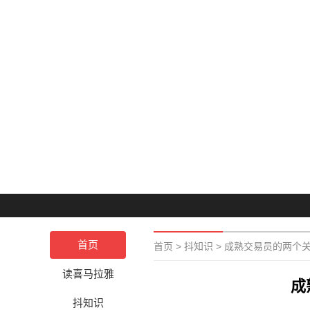
首页
首页
>
抖知识
>
成熟交易员的两个
读喜马拉雅
成
抖知识