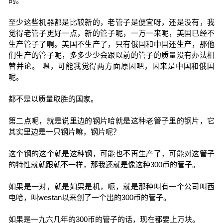
的。
至少这些机器都是比较新的，老管子是便宜呀，还是没有，我
觉得老管子更好一点，新的管子呢，一万一来呢，美国已经不
生产管子了啊。美国不生产了，只有俄国和中国还生产，那他
们生产的管子呢，多多少少会跟以前的管子的质量没有办法相
替并论。 嗯，可能我觉得两方面原因吧，因来是中国和俄国
呢。
都不是以质量取胜的国家。
第二点呢，就是说里边的钢片哈就是这种老管子里的钢片，它
其实里边是一只钢片嘛，钢片呢？
这个钢的这个就是这种钢，可能也不再生产了，可能对这管子
的特性就就跟就不一样，那我还就是像这种300币的管子。
如果是一对，就是如果是机，呃，就是那种叫有一个公司叫西
电哈，叫westan以来创了一个出的300币的管子。
如果是一九六几年的300币的管子的话，现在都要上万块。