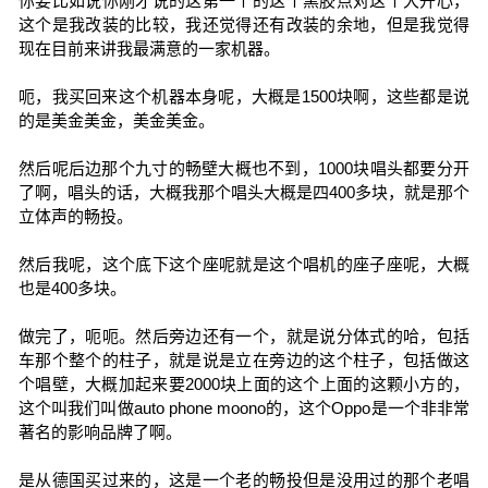
你要比如说你刚才说的这第一个的这个黑胶点对这个大开心，
这个是我改装的比较，我还觉得还有改装的余地，但是我觉得
现在目前来讲我最满意的一家机器。
呃，我买回来这个机器本身呢，大概是1500块啊，这些都是说
的是美金美金，美金美金。
然后呢后边那个九寸的畅壁大概也不到，1000块唱头都要分开
了啊，唱头的话，大概我那个唱头大概是四400多块，就是那个
立体声的畅投。
然后我呢，这个底下这个座呢就是这个唱机的座子座呢，大概
也是400多块。
做完了，呃呃。然后旁边还有一个，就是说分体式的哈，包括
车那个整个的柱子，就是说是立在旁边的这个柱子，包括做这
个唱壁，大概加起来要2000块上面的这个上面的这颗小方的，
这个叫我们叫做auto phone moono的，这个Oppo是一个非非常
著名的影响品牌了啊。
是从德国买过来的，这是一个老的畅投但是没用过的那个老唱