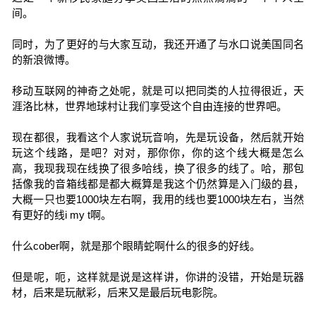
间。
同时，为了更好的与大家互动，我还开通了与水口说美国同名
的新浪微博。
移动互联网的神奇之处呢，就是可以把同类的人拉得很近，天
涯洛比林，世界地球村让我们享受这个自由连接的世界吧。
现在都很，我看这个人家说玩音响，先是玩设备，然后就开始
玩这个线路，是吧？对对，那你你，你的这个线大概是怎么
高，我现我现在线换了很多哈线，换了很多的线了。哈，那包
括像我的音箱线都是都大概算是我这个仍然算是入门级的县，
大概一只也要1000块左右啊，我用的线也要1000块左右，当然
有更好的线i my t啊。
什么cober啊，就是那个眼睛蛇啊什么的很多的好线。
但是呢，呃，这样就是说是这样讲，你讲的没错，开始是玩器
材，后来是玩献彩，后来又是最后玩电影院。