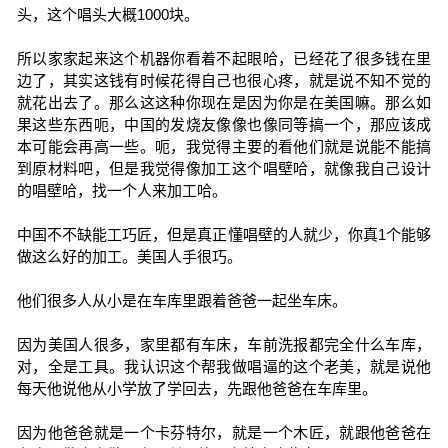
头，这个唱头大概1000块。
所以家家起来这个机器你看着不起眼哈，已经花了很多钱在里
边了，其实这钱有时候花得自己也很心疼，就是说不知不觉的
就花出去了。那么这这种你现在是因为你是在美国嘛。那么如
果这些东西呃，中国的发烧友像像也像同等搞一个，那应该成
本可能会再高一些。呃，我觉得主要的看他们就是说能不能搞
到原材料吧，但是我觉得像加工这个唱壁哈，就像我自己设计
的唱壁哈，找一个人来加工哈。
中国不不缺能工巧匠，但是真正懂唱壁的人就少，你真1个能够
做这么好的加工。美国人手很巧。
他们很多人从小是在车库里跟着爸爸一起坐车床。
因为美国人很多，家里都有车床，车前洗报都完全什么车库，
对，全是工具。我认识这个帮我做唱逼的这个老美，就是说他
每天他说他从小学放了学回去，先跟他爸爸在车库里。
因为他爸爸就是一个卡芬特尔，就是一个木匠，就跟他爸爸在