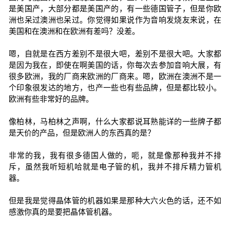
是美国产，大部分都是美国产的，有一些德国管子，但是你欧
洲也呆过澳洲也呆过。你觉得如果说作为音响发烧友来说，在
美国和在澳洲和在欧洲有差吗？没差。
嗯，自就是在西方差别不是很大吧，差别不是很大吧。大家都
是因为我在，即使在啊美国的话，你每次去参加音响大展，有
很多欧洲，我的厂商来欧洲的厂商来。嗯，欧洲在澳洲不是一
个印象很发达的地方，也产一些也有些品牌，但是都比较小。
欧洲有些非常好的品牌。
像柏林，马柏林之声啊，什么大家都说耳熟能详的一些牌子都
是天价的产品，但是欧洲人的东西真的是？
非常的我，我有很多德国人做的，呃，就是像那种我并不排
斥，虽然我听短机哈就是电子管的机，我并不排斥精力管机
器。
但是我是觉得晶体管的机器如果是那种大六火色的话，还不如
感激你真的是要把晶体管机器。