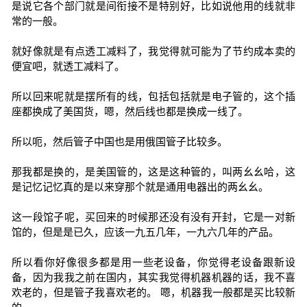
是说它各个部门就是间衔接不是特别好，比如说他用的线就非
常的一般。
就好像就是有点透工减料了，我觉得就可能为了节约成本卖的
便宜吧，就透工减料了。
所以回来呢就是摆所有的线，包括包括就是电子管的，这个插
座都换成了美国货，嗯，然后线也都是换成一线了。
所以呃，然后管子中国也是用俄国管子比较多。
那我都是换的，是美国管的，这是这种管的，叫两幺幺哈，这
是记忆记忆真的是以来穿那个就是通用电器出的两幺幺。
这一段馆子呢，买回来的时候那还没有没有开封，它是一对新
馆的，但是是已久，应该一九五几年，一九六几年的产品。
所以看你好像很多都是用一些老设备，你觉得老设备跟新设
备，因为我我之前在国内，其实我觉得机器机器的话，我不喜
欢老的，但是管子我喜欢老的。 嗯，机器我一般都是买比较新