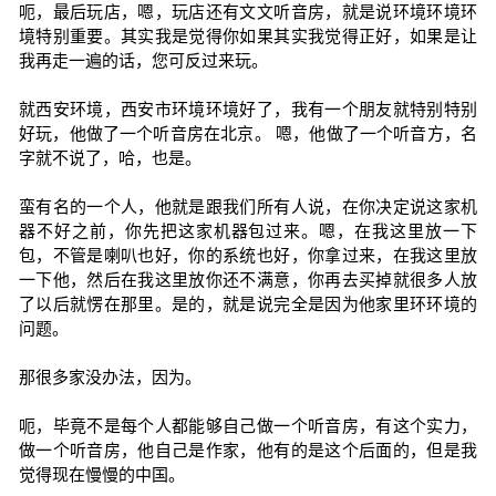
呃，最后玩店，嗯，玩店还有文文听音房，就是说环境环境环
境特别重要。其实我是觉得你如果其实我觉得正好，如果是让
我再走一遍的话，您可反过来玩。
就西安环境，西安市环境环境好了，我有一个朋友就特别特别
好玩，他做了一个听音房在北京。 嗯，他做了一个听音方，名
字就不说了，哈，也是。
蛮有名的一个人，他就是跟我们所有人说，在你决定说这家机
器不好之前，你先把这家机器包过来。嗯，在我这里放一下
包，不管是喇叭也好，你的系统也好，你拿过来，在我这里放
一下他，然后在我这里放你还不满意，你再去买掉就很多人放
了以后就愣在那里。是的，就是说完全是因为他家里环环境的
问题。
那很多家没办法，因为。
呃，毕竟不是每个人都能够自己做一个听音房，有这个实力，
做一个听音房，他自己是作家，他有的是这个后面的，但是我
觉得现在慢慢的中国。