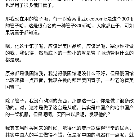
也是用了很多俄国管子。
那我现在用的管子呃，有一对索索菲亚electromic是这个300币
的管子哈，这是很有名的一种管子300币哈，大家都止于，可如
果玩管子都知道。
嗯，他这个馆子呢，应该是美国品牌，应该是呃，塞尔维亚做
的我，我记得，然后底下的一些小的就是管子驱动管啊什么的
都是现。
原来都是俄国馆我，我觉得俄国馆呢没什么不好，但是俄国馆
比较粗糙一点声音，我现在换的都是美国管子，一些老的管美
国管子。
除了管子，我没有动别的东西，那像这一台，你是做了很多改
动的。对，这才是做了这台是从呃，其实是中国产的哈中国产
的一架机器，但是呢啊，买回来以后呢，发现他的？
我其实当时买回来的时候，觉得他的变压器做得非常的优秀，
其实中国人的手工做得不错，但是呢中国的机器有一点呢，就