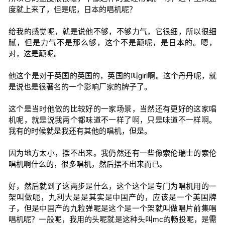
度就上来了，但是呢，日本的唱机呢？
给我的感觉呢，就是说他不够，不够力气，它很细，所以很细
腻，但是力气不是那么够，这个不是颠呢，是日本的。嗯，
对，这是颠呢。
他这个是对于英国的英国的，英国的叫girl啊。这个丹丹呢，就
是说也是很著名的一个影响厂家的牌子了。
这个是当时他做的比较好的一家场景，当然还有更好的这家唱
机呢，就是说我两个都味道不一样了啊，只是味道不一样啊。
我有的时候就是我还有其他的唱机，但是。
因为地方太小，摆不出来。我仍然还有一些像索伦瑞士的索伦
唱机啊什么的，很多唱机，然后摆不出来而已。
好，然后就到了这两步是什么，这个这个是专门为唱机用的一
架叫做呃，九利大是是其实是中国产的，应该是一个美国牌
子，但是中国产的九粒弹呢是这个是一个架就叫做唱片前集唱
唱机呢？一般呢，我用的头呢就是这种头叫mc的畅投呢，是需