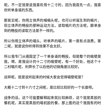
呃，不一定就是说我喜欢用十二寸的，因为我首先一点，我喜
欢听单身道的东西。
那其实呢，你用立体声的唱唱头呢，也可以听诞生到的唱片，
但立体声的畅投的那种运动方法。读取唱片的方法呢，跟单身
到的畅投的读取方法是不一样的。
所以你用立体声的唱头，听单声的唱片，第一是有点浪费。第
二呢，就是说你听得到效果不会太好。
所以我专门从德国定了一个单身道的畅投，但是整个的唱壁是
我，嗯，是我设计的十二寸的唱壁呢，有一个好处，他这个十
二村唱片呢，利弊长了以后他的切销角度比较好。
这样呢，就是说听起来的时候大家会觉得唱壁呢是？
大概十二寸到十六寸之间呢，是比较比较好的一个长度吧。
战争的话，这个可能要解释起来就比较麻烦，这个就是黑胶的
餐机呢，其实是黑胶的唱机胶的餐，那上面的这个我我有的时