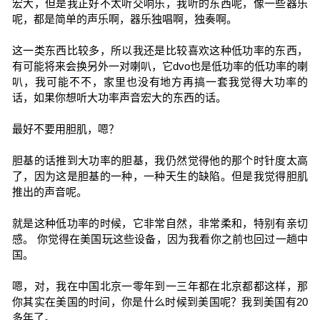
宏大，但是我正好不太听交响乐，我听的东西呢，像一些器乐
呢，都是简单的声乐啊，器乐独唱啊，独奏啊。
这一类东西比较多，所以我还是比较喜欢这种低功率的东西，
有可能将来会换另外一对喇叭，它dvo也是低功率的低功率的喇
叭，我可能不不，家里也没有地方再搞一套我觉得大功率的
话，如果你想听大功率声音宏大的东西的话。
最好不要用胆肌，嗯？
胆基的话推到大功率的胆基，我仍然觉得他的那个时针度太高
了，因为这是胆基的一种，一种天生的缺陷。但是我觉得胆肌
推出的声音呢。
就是这种低功率的时候，它非常自然，非常柔和，特别有亲切
感。 你觉得在美国玩这些设备，因为我看你之前也回过一趟中
国。
嗯，对，我在中国北京一零年到一三年都在北京都都这样，那
你其实在美国的时间，你是什么时候到美国呢？我到美国有20
多年了。