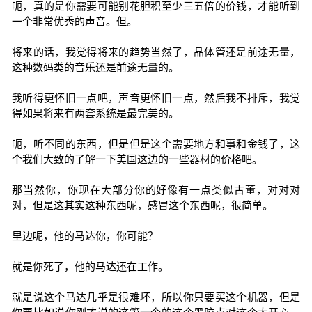
呃，真的是你需要可能别花胆积至少三五倍的价钱，才能听到
一个非常优秀的声音。但。
将来的话，我觉得将来的趋势当然了，晶体管还是前途无量，
这种数码类的音乐还是前途无量的。
我听得更怀旧一点吧，声音更怀旧一点，然后我不排斥，我觉
得如果将来有两套系统是最完美的。
呃，听不同的东西，但是但是这个需要地方和事和金钱了，这
个我们大致的了解一下美国这边的一些器材的价格吧。
那当然你，你现在大部分你的好像有一点类似古董，对对对
对，但是这其实这种东西呢，感冒这个东西呢，很简单。
里边呢，他的马达你，你可能？
就是你死了，他的马达还在工作。
就是说这个马达几乎是很难坏，所以你只要买这个机器，但是