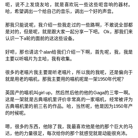
呃，说不上发烧友哈，就是喜欢玩一些这些呃音响的器材。
哈，希望调出一个给自己的音乐，调出一个好的声音。
那我只能说呢，我介绍一些我走过的一些路啊，不敢说全部都
是对的，但是呢，就是跟大家一起分享一下吧。 Ok，那我们来
认识一下a轮的面前的这这些设备。
好吧，那也请这个alan给我们介绍一下啊，首先呢，我，我是
主要以听唱片为主哈，我有收集。
很多的老唱片我主要是听老唱片，所以我的我呢，还是偏向于
就是用老的唱机，那我主要用的唱机呢是一架1950年代呢？
英国产的唱机叫girl up，然后然后他的他的Gaga的三零一啊。
这是一架就是古典唱机里评价非常高的一家唱机，经常被评为
古典唱机里的前三名的作品。哈，当然呢，他是因为1950年产
的时候呢。
嗯，很多的东西，他除了我，我最喜欢他是他的那个巨大的马
达，他的力量很足，每次给你的那个就感觉就是动能很充沛。