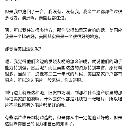
但是我中途回了一台，我没有，没有我，我全世界都都住过很
多地方，澳洲啊，泰国我都住过。
嗯，所以我住过很多地方，那你觉得如果玩音响的话，美国应
该是一个比较好，美国其实是是一个很很好的地方。
那觉得美国这边呢？
呃，我觉得他们这边的发烧友呃的怎么讲呢，就说他们的动手
能力特别强，然后呢？而且美国这边的资源特别丰富，原材料
很多，当然了，您像亮二三十年代的时候，美国家家户户都有
唱片，所以这边唱片一般来讲，你去逃啊。
到街边上就是这种呃，旧货市场啊，到那种什么遗产家里的那
种拍卖家庭拍卖啊，什么去逃他都是几块钱一张唱片，所以唱
片不能说所有的唱片都是好的哈。
有些唱片也是粗制滥造的，但是你从中一定能逃到好的，但是
这就靠你自己的眼力和自己的知识了。