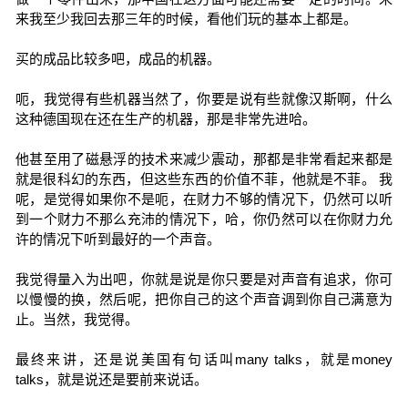
来我至少我回去那三年的时候，看他们玩的基本上都是。
买的成品比较多吧，成品的机器。
呃，我觉得有些机器当然了，你要是说有些就像汉斯啊，什么
这种德国现在还在生产的机器，那是非常先进哈。
他甚至用了磁悬浮的技术来减少震动，那都是非常看起来都是
就是很科幻的东西，但这些东西的价值不菲，他就是不菲。 我
呢，是觉得如果你不是呃，在财力不够的情况下，仍然可以听
到一个财力不那么充沛的情况下，哈，你仍然可以在你财力允
许的情况下听到最好的一个声音。
我觉得量入为出吧，你就是说是你只要是对声音有追求，你可
以慢慢的换，然后呢，把你自己的这个声音调到你自己满意为
止。当然，我觉得。
最终来讲，还是说美国有句话叫many talks，就是money
talks，就是说还是要前来说话。