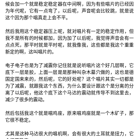
候会加一个就是稳定稳定器在中间啊，因为有些唱片的已经因
为年代呢，它有一点弯了，以后呢，声音呢会比较跳，就是说
这个因为那个唱真走上会不平。
然后我用这个稳定器压上呢，就对唱片有一定的稳定作用，但
我不是所有的时候都加，因为加了以后呢，我觉得声音会有一
点点死，那平时就是平时呢，就我像我，这些都是我这个重重
新定的啊，这叫唱片的。
电子电子也是为了减震你记住就是说听唱片这个好几层啊，它
底下一层是胶，上面一层是是那种叫杂木墓穴做的，这也是德
国定国来来的，然后呢，它的好处呢？这个唱片其实一切都是
为了减震，就跟我这个东西，为什么要设计跟这个是分离的分
离了以后呢，他这个底下这个马达的震动就传导不到这里去，
减少了很多的震动。
然后包括我这个就是唱鸡座，原来唱鸡座就是一个木矿子，那
它很不稳定。
尤其是这种马达很大的唱机啊，会有很大的土耳就是扭力，它