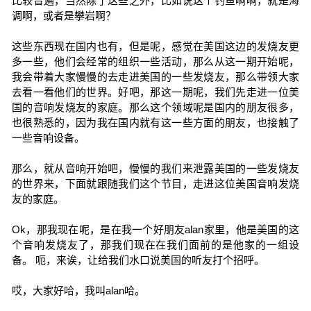
比较普遍，当然除了这些之外，比如说这个钓鱼啊啊，就是海
调啊，或者是攀岩啊？
这些东西现在国内也有，但是呢，感觉在美国这边的发烧友更
多一些，他们会经常的组织一些活动，那么从这一期开始呢，
我会带着大家慢慢的去走进美国的一些发烧友，那么带领大家
去看一看他们的世界。好吧，那这一期呢，我们先走进一位美
国的音响发烧友的家庭。那么这个领域呢是国内的朋友很多，
也很熟悉的，因为我在国内就有这一些方面的朋友，也接触了
一些音响设备。
那么，就从音响开始吧，慢慢的我们来泄露美国的一些发烧友
的世界来，下面就跟随我们这个节目，走进这位美国音响发烧
友的家庭。
Ok，那我现在呢，是在我一个好朋友alan家里，他是美国的这
个音响发烧友了，那我们现在在我们面前的是他家的一组设
备。 呃，来诶，让给我们水口说美国的听友打个招呼。
哎，大家好哈，我叫alan哈。