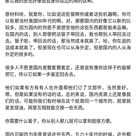
那么我的感觉好像说就是你这边的用的这种。
原材料哈，就是你，比如说这些管啊你或者这些机器啊，你可
以有那当时美国50年代的啊。对，那那国内的好像它以新的比
较多，因为国内的你是不是感觉他的这些东西都是舶来品嘛。
在国内的话，别人即使把这管子带回去，我也帮别人带回去过
去。管子呃，带回去的话，那当然成本就高了。哈，你在逃的
话成本就高了，但是现在也可以从海外定，但是国内的人从海
外定的很多的。
很多人不愿意国内是整套整套定，还是说有像你这样子的能够
把它，所以它如果一步鉴定回去去。
他们如果有方有有人在外面帮他们订了文部件，当然是好。
嗯，但是如果没有的话的话，总的来说，国内资源上还是像我
们的话，可能你我们有时候在这个就是同一个城市的，就是就
是发烧油，网里互相就能交换一些东西。
你需要什么管子，你从别人那儿就可以拿到就很方便。
国内可能因为毕竟是说这些东西，五六十年代的时候，这些都