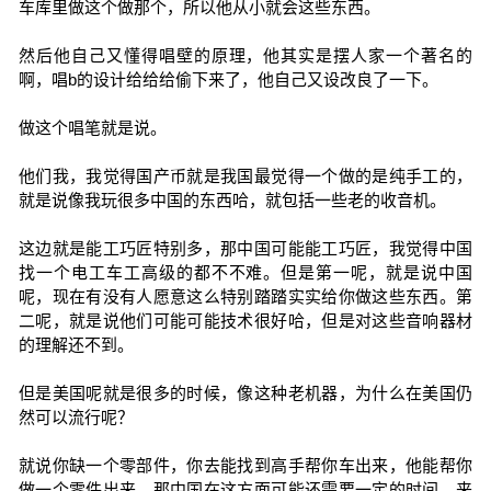
车库里做这个做那个，所以他从小就会这些东西。
然后他自己又懂得唱壁的原理，他其实是摆人家一个著名的
啊，唱b的设计给给给偷下来了，他自己又设改良了一下。
做这个唱笔就是说。
他们我，我觉得国产币就是我国最觉得一个做的是纯手工的，
就是说像我玩很多中国的东西哈，就包括一些老的收音机。
这边就是能工巧匠特别多，那中国可能能工巧匠，我觉得中国
找一个电工车工高级的都不不难。但是第一呢，就是说中国
呢，现在有没有人愿意这么特别踏踏实实给你做这些东西。第
二呢，就是说他们可能可能技术很好哈，但是对这些音响器材
的理解还不到。
但是美国呢就是很多的时候，像这种老机器，为什么在美国仍
然可以流行呢？
就说你缺一个零部件，你去能找到高手帮你车出来，他能帮你
做一个零件出来，那中国在这方面可能还需要一定的时间。来