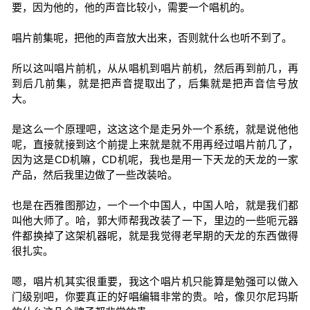
要，因为他的，他的声音比较小，需要一个唱机的。
唱片前集呢，把他的声音放大出来，否则就什么也听不到了。
所以这叫唱片前机，从从唱机到唱片前机，然后再到前几，再
到后几前集，就是把声音提取出了，后集就是把声音信号放
大。
是这么一个原理吧，这这这个是走另外一个系统，就是说他他
呢，直接就接到这个前提上来就是就不用再经过唱片前几了，
因为这是CD机嘛，CD机呢，我也是用一下天龙的天龙的一家
产品，然后我里边做了一些改装哈。
也是在西雅图那边，一个一个中国人，中国人哈，就是我们都
叫他大师了。哈，郭大师帮我改装了一下，里边的一些呃元器
件都换掉了这架机器呢，就是我觉得老早期的天龙的东西做得
很扎实。
嗯，唱片机其实很重要，我这个唱片机只能算是勉强可以做入
门级别吧，你要真正的好唱编辑非常的贵。哈，像贝尔尼玛斯