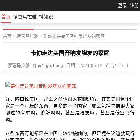
登录
注册
首页
读喜马拉雅
抖知识
首页
>
读喜马拉雅
>
带你走进美国音响发烧友的家庭
带你走进美国音响发烧友的家庭
读喜马拉雅
作者：gezhong
日期：2024-05-14
点击：1211
好，随口说美国，那么之前也跟大家聊过哈，其实美国这个国
家是一个可玩的东西，更多的一个国家，那么包括之前跟大家
聊过的房车啊，游艇啊啊，甚至是枪支啊，甚至是低空飞行
啊。
这些东西可能都是在中国比较少接触的，但是呢在这边就玩得