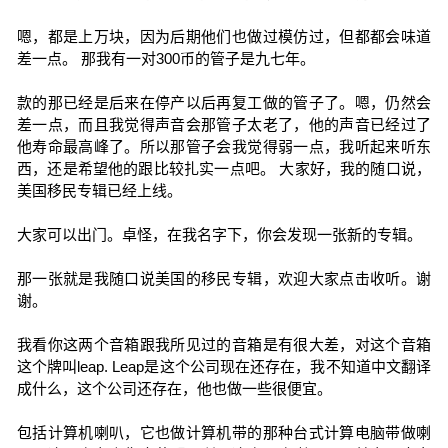
嗯，都是上万块，因为后期他们也做过模仿过，但都都会味道
差一点。 那我有一对300币的管子是九七年。
款的那已经是后来在停产以后再复工做的管子了。嗯，仍然会
差一点，而且我觉得声音会那管子太老了，他的声音已经过了
他寿命最高峰了。所以那管子会我觉得弱一点，我听起来听东
西，还是希望他的跟比较扎实一点吧。 大家好，我的随口说，
美国移民专辑已经上线。
大家可以出门。卓怪，在我名字下，你会发现一张新的专辑。
那一张就是我随口说美国的移民专辑，欢迎大家点击收听。谢
谢。
我看你这两个音箱跟我所见过的音箱是有很大差，对这个音箱
这个牌叫leap. Leap是这个公司现在还存在，我不知道中文翻译
成什么，这个公司还存在，他也做一些很便宜。
包括计算机喇叭，它也做计算机带的那种台式计算电脑带做喇