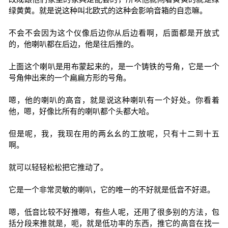
绿黄黄。就是说这种叫北欧式的这种会影响音箱的自恋嘛。
不会不会因为这个仪像后边你从后边看啊，后面都是开放式
的，他喇叭都在后边，他是往后推的。
上面这个喇叭是用布蒙起来的，是一个铸铁的号角，它是一个
号角伸出来的一个扁扁方形的号角。
嗯，他的喇叭的高音，就是说这种喇叭有一个好处。你看着
他，嗯，好像比所有的喇叭都个头都大哈。
但是呢，我，我现在用的两幺幺的工放呢，只有十二到十五
啊。
就可以轻轻松松把它推动了。
它是一个非常灵敏的喇叭，它的唯一的不好就是低音不好退。
嗯，低音比较不好推嗯，有些人呢，还用了很多别的方法，包
括分段来推就是，呃，就是低功率的东西，推它的高音在找一