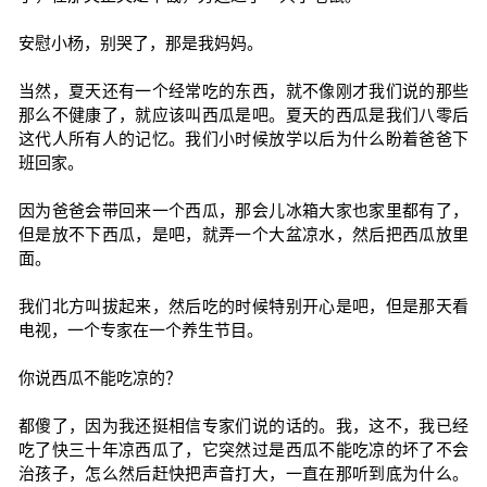
安慰小杨，别哭了，那是我妈妈。
当然，夏天还有一个经常吃的东西，就不像刚才我们说的那些
那么不健康了，就应该叫西瓜是吧。夏天的西瓜是我们八零后
这代人所有人的记忆。我们小时候放学以后为什么盼着爸爸下
班回家。
因为爸爸会带回来一个西瓜，那会儿冰箱大家也家里都有了，
但是放不下西瓜，是吧，就弄一个大盆凉水，然后把西瓜放里
面。
我们北方叫拔起来，然后吃的时候特别开心是吧，但是那天看
电视，一个专家在一个养生节目。
你说西瓜不能吃凉的？
都傻了，因为我还挺相信专家们说的话的。我，这不，我已经
吃了快三十年凉西瓜了，它突然过是西瓜不能吃凉的坏了不会
治孩子，怎么然后赶快把声音打大，一直在那听到底为什么。