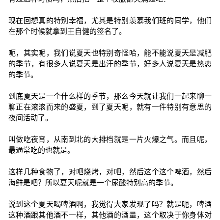
现在回想真的特别幸福，尤其是特别羡慕我们班的同学，他们
在那个时候就拿到王自健的签名了。
呃，其实呢，我们说夏天也特别奇怪哈，能不能说夏天是减肥
的季节，有很多人说夏天是出汗的季节，好多人说夏天是热恋
的季节。
到底夏天是一个什么样的季节，那么今天就让我们一起来聊一
聊正在滚滚而来的盛夏，到了夏天呢，就有一件特别有意思的
夜间活动了。
叫做吃夜宵，从南到北的大排档就是一片火爆之气。而且呢，
最通常吃的也就是。
这样几种食物了，对吧烧烤，对吧，然后这个这个啤酒，然后
海鲜是吧？所以夏天呢就是一个尿酸特别高的季节。
说到这个夏天喝啤酒啊，我觉得大家发现了吗？就是呃，啤酒
这种酒跟其他酒不一样，其他酒的酒量，这个取决于你身体对