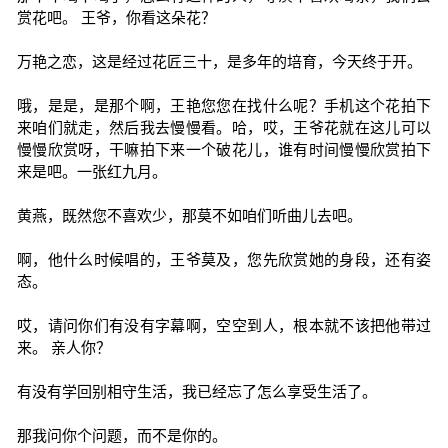
赏花吧。 王爷，你看这朵花？
万艳之恋，这是经过花匠三十，是多年的培育，今天终于开。
哦，是是，是那个啊，王艳您您在找什么呢？手机这个花拍下
来咱们就走，然后我去慢慢看。哈，哎，王爷花就在这儿可以
慢慢欣赏呀，干嘛拍下来一个破花儿，谁有时间慢慢欣赏拍下
来是吧。一张红九月。
黄燕，既然您不喜欢少，那莫不如咱们听曲儿去吧。
啊，他什么时候唱的，王爷莫及，您先欣赏她的身段，还有姿
态。
哎，请问你们有没有字幕啊，空空到人，根本就不该把他带过
来。 亲人你？
有没有学回别相守生活，我已经忘了怎么享受生活了。
那我问你个问题，而不是你的。