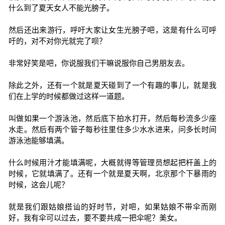
什么到了夏天女人不能光膀子。
然后还出来游行，呼吁大家让女生光膀子吧，这是有什么可呼
吁的，对不对你光就完了呗？
非常好笑是吧，你说服我们干嘛说服你自己男朋友去。
除此之外，还有一个就是夏天碰到了一个有趣的事儿，就是我
们在上学的时候都做过这样一道题。
叫做如果一个游泳池，然后底下拍水打开，然后每秒流多少座
水走。然后有两个管子每秒往里住多少水水进来，问多长时间
游泳池能够填满。
什么时候用汁才能填满呢，大概就得等管理员想起把杆盖上的
时候，它就填满了。还有一个就是夏天啊，北京那个下暴雨的
时候，这会儿呢？
就是我们跟姑娘搭讪的好时节，对吧，如果姑娘不带伞而刚
好，我有伞可以过去，要不要共成一把伞呢？美女。