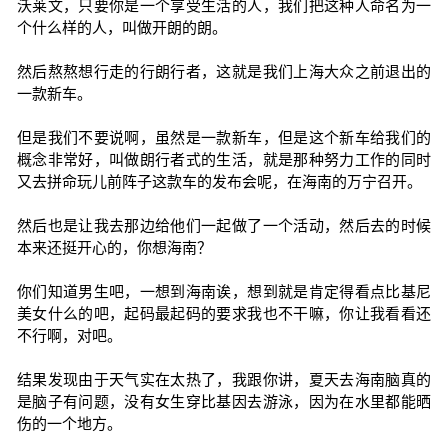
沃莱文，只要你是一个享受生活的人，我们把这种人命名为一
个什么样的人，叫做开朗的朗。
然后熬熬想行走的行朗行者，这就是我们上海大众之前退出的
一款新车。
但是我们不要说啊，虽然是一款新车，但是这个新车给我们的
概念非常好，叫做朗行者式的生活，就是那种努力工作的同时
又去拼命玩儿前阵子这款车的发布会呢，在海南的万宁召开。
然后也是让我去那边给他们一起做了一个活动，然后去的时候
本来还挺开心的，你想海南？
你们知道男生吧，一想到海南诶，想到就是肯定得看点比基尼
美女什么的吧，起码最起码的要求我也不干嘛，你让我看看还
不行啊，对吧。
结果发现由于天气实在太热了，我跟你讲，夏天去海南脑真的
是脑子有问题，没有女生穿比基因去游泳，因为在水里都能晒
伤的一个地方。