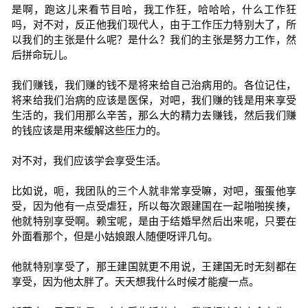
是啊，跑这儿来看节目哈，我工作狂，哈哈哈，什么工作狂
吗，对不对，反正他我们现代人，由于工作压力特别大了，所
以我们的主张是什么呢？是什么？我们的主张是努力工作，然
后拼命玩儿。
我们赚钱，我们赚的钱不是将来给自己治病用的。各位记住，
将来给我们治病的应该是医保，对吧，我们赚的钱是用来享受
生活的，我们用那么辛苦，那么大的精力去赚钱，然后我们赚
的钱应该是用来缓解这些压力的。
对不对，我们应该学会享受生活。
比如说，呃，我团队的三个人就非常享受嘛，对吧，蛋蛋他享
受，因为他有一点受虐狂，所以每次跟建国在一起啪啪挨揍，
他就特别享受啊。赖宝呢，是由于结婚早然后出来呢，只要在
外面看那个，但是小姑娘跟人随便呀评几句。
他就特别享受了，那王建国就更不用说，王建国无时无刻都在
享受，因为他太胖了。天天想我什么时候才能瘦一点。