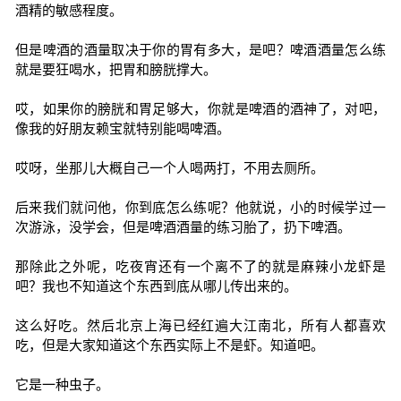
酒精的敏感程度。
但是啤酒的酒量取决于你的胃有多大，是吧？啤酒酒量怎么练
就是要狂喝水，把胃和膀胱撑大。
哎，如果你的膀胱和胃足够大，你就是啤酒的酒神了，对吧，
像我的好朋友赖宝就特别能喝啤酒。
哎呀，坐那儿大概自己一个人喝两打，不用去厕所。
后来我们就问他，你到底怎么练呢？他就说，小的时候学过一
次游泳，没学会，但是啤酒酒量的练习胎了，扔下啤酒。
那除此之外呢，吃夜宵还有一个离不了的就是麻辣小龙虾是
吧？我也不知道这个东西到底从哪儿传出来的。
这么好吃。然后北京上海已经红遍大江南北，所有人都喜欢
吃，但是大家知道这个东西实际上不是虾。知道吧。
它是一种虫子。