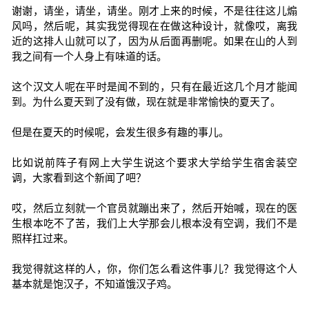
谢谢，请坐，请坐，请坐。刚才上来的时候，不是往往这儿煽
风吗，然后呢，其实我觉得现在在做这种设计，就像哎，离我
近的这排人山就可以了，因为从后面再删呢。如果在山的人到
我之间有一个人身上有味道的话。
这个汉文人呢在平时是闻不到的，只有在最近这几个月才能闻
到。为什么夏天到了没有做，现在就是非常愉快的夏天了。
但是在夏天的时候呢，会发生很多有趣的事儿。
比如说前阵子有网上大学生说这个要求大学给学生宿舍装空
调，大家看到这个新闻了吧？
哎，然后立刻就一个官员就蹦出来了，然后开始喊，现在的医
生根本吃不了苦，我们上大学那会儿根本没有空调，我们不是
照样扛过来。
我觉得就这样的人，你，你们怎么看这件事儿？我觉得这个人
基本就是饱汉子，不知道饿汉子鸡。