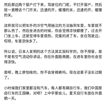
然后那边两个窗户打下来，驾驶位的门呢，不打开窗户，然后
就一直瞪这个门开关，迅速的开，缓慢的关，迅速的开，缓慢
的关。
这样就可以把车外的冷空气用抽泣的方法抽到车里，车里就不
那么热了，然后坐进去的时候，你会觉得凉快都傻了，过去开
门坐上车，还是觉得车里很热，完蛋的进了车，坐在驾驶边，
哎呀，车里凉快多了。
所以说，日本人发明的这个方法其实挺科学的，你不用管，是
不是有空气流动你讲话，你在外面跑两圈，在进车里你也会觉
得凉快。
是吧，晚上胖怕啥的，你不会穿棉裤吗，现在这辈子没长过眼
了。
小时候我们家里都没有汽车，每人都有辆自行车，我们中国是
自行车的王国嘛，对吧？上中学那会儿，夏天自行车放在外面
晒一天。