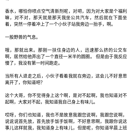
香水，哪怕你喷点空气清新剂呢，对吧，因为对大家是个福利
嘛，对不对，那天就是那天我坐公共汽车，然后就在下面坐
着，突然一停着冲上了一个小伙子站我旁边一抬手，啊。
一股野兽的气息。
哦，那就出来。那刚一扶住身边的人，迅速那么挤的公交车
啊，居然给他弄出了一个直径一米半的圆圈。 但是由于我反应
慢了，我没有第一时间跑走。
当所有人退走之后，小伙子看着我就在旁边，这会儿不好意思
离开了，你知道吧？
这个大哥，你不觉得身上这个啊，是对不起啊，我也知道对不
起啊，大家对不起，我知道我自己身上有味儿。
哎呀，你们也知道，我也不是故意我跟您说啊，我跟您说啊，
说说说首先放，首先放手饭手饭啊，不好意思啊，我跟你说这
事儿这样就我，我知道身上有味儿，但是呢，你知道早晨上班