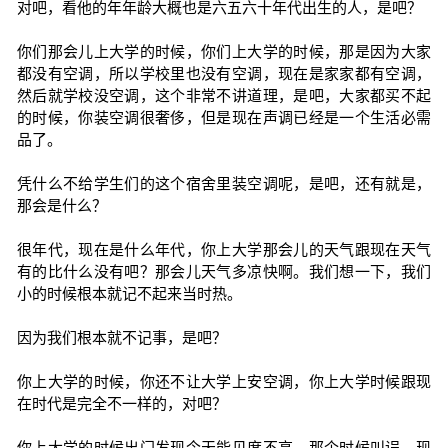
对吧，看他的年年龄大概也是六五六十年代出生的人，是吧？
你们那会儿上大学的时候，你们上大学的时候，那是因为大家
都没有空调，所以学校里也没有空调，现在是家家都有空调，
然后就学校没空调，这个非常不讲道理，是吧，大家都买不起
的时候，你装空调很奢侈，但是现在声调已经是一个生活必需
品了。
凭什么不给学生们的这个宿舍里装空调呢，是吧，还有就是，
那会是什么？
很年代，现在是什么年代，你上大学那会儿的天气跟现在天气
有的比什么没有吧？那会儿天气多凉快啊。我们想一下，我们
小的时候根本就记不起来当时热。
因为我们根本就不记事，是吧？
你上大学的时候，你还不让大学上安空调，你上大学时候跟现
在时代是完全不一样的，对吧？
你上大学的时候出门发现今天能见度不高，那个时候叫误，现