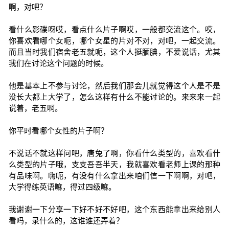
啊，对吧？
看什么影碟呀哎，看点什么片子啊哎，一般都交流这个。哎，
你喜欢看哪个女呃，哪个女星的片对不对，对吧，一起交流。
而且当时我们宿舍老五就呃，这个人挺腼腆，不爱说话，尤其
我们在讨论这个问题的时候。
他是基本上不参与讨论，然后我们那会儿就觉得这个人是不是
没长大都上大学了，怎么这样有什么不能讨论的。来来来一起
说着，老五啊。
你平时看哪个女性的片子啊？
不说话不就这样问吧，唐兔了啊，你看什么类型的，喜欢看什
么类型的片子哦，支支吾吾半天，我就喜欢看老师上课的那种
有品味啊。嗨呃，有没有什么拿出来咱们信一下啊啊，对吧，
大学得练英语嘛，得过四级嘛。
我谢谢一下分享一下好不好不好吧，这个东西能拿出来给别人
看吗，录什么的，这谁谁还弄着？