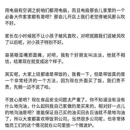
用电扇有空调之前咱们都用电扇，而且电扇那会儿家里的一个
必备大件家家都有是吧？那会儿开店上我们老觉得被风那么吹
不好。
家长在小时候就不让小孩子被风直吹，对吧就跟我们说被风吹
了以后呢，对小孩子特别不好。
容易眼歪嘴邪面瘫，对吧，我有个好朋友叫淡淡，他就不相
信，结果现在就变成这个样子。
其实呢，大家上班都谁是带饭的，我看一下，但是带饭真的是
一个非常经济的一个方法，因为现在外面买了饭，我们贵不
贵，先搁一边不说了哈。
不放心是吧？现在食品安全问题太严重了，你不知道没有没有
什么地沟油，什么起码我自己家做的是买来的，相对好一点儿
的地沟油是吧？谁能保证自己买的油买回去巨油就不是地沟油
了，所以大家都喜欢带饭到公司。当然很多公司呢，也非常体
恤员工们的这个情况就在公司里放一个微波炉。