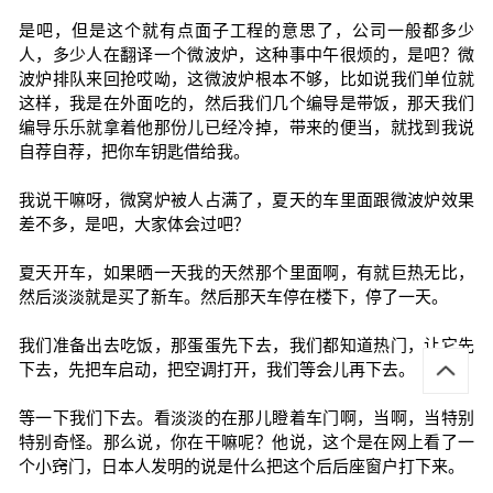
是吧，但是这个就有点面子工程的意思了，公司一般都多少
人，多少人在翻译一个微波炉，这种事中午很烦的，是吧？微
波炉排队来回抢哎呦，这微波炉根本不够，比如说我们单位就
这样，我是在外面吃的，然后我们几个编导是带饭，那天我们
编导乐乐就拿着他那份儿已经冷掉，带来的便当，就找到我说
自荐自荐，把你车钥匙借给我。
我说干嘛呀，微窝炉被人占满了，夏天的车里面跟微波炉效果
差不多，是吧，大家体会过吧？
夏天开车，如果晒一天我的天然那个里面啊，有就巨热无比，
然后淡淡就是买了新车。然后那天车停在楼下，停了一天。
我们准备出去吃饭，那蛋蛋先下去，我们都知道热门，让它先
下去，先把车启动，把空调打开，我们等会儿再下去。
等一下我们下去。看淡淡的在那儿瞪着车门啊，当啊，当特别
特别奇怪。那么说，你在干嘛呢？他说，这个是在网上看了一
个小窍门，日本人发明的说是什么把这个后后座窗户打下来。