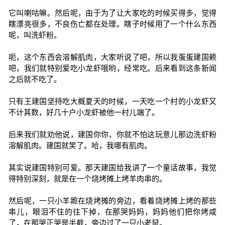
它叫喇咕嘛。然后呢，由于为了让大家吃的时候买得多，觉得
瞎漂亮很多，不良伤亡都在处理。瞎子时候用了一个什么东西
呢，叫洗虾粉。
呃，这个东西会溶解肌肉，大家听说了吧，所以我蛋蛋建国赖
吧，我们就特别爱吃小龙虾哦哟，经常吃。后来看到这条新闻
之后就不吃了。
只有王建国坚持吃大概夏天的时候，一天吃一个村的小龙虾又
不计其数，好几十户小龙虾被他一村儿端了。
后来我们就劝他说，建国你你，你就不怕这玩意儿那边洗虾粉
溶解肌肉。建国就笑了。哈，我哪有肌肉。
其实说建国特别可爱。那天建国给我讲了一个童话故事，我觉
得特别深刻，就是在一个烧烤摊上烤羊肉串的。
然后呢，一只小羊跪在烧烤摊的旁边，看着烧烤摊上烤的那些
串儿，眼泪不住的往下掉，在那哭妈妈，妈妈他们把你烤咸
了，在那哭正哭是半截，旁边过了一只小老鼠。