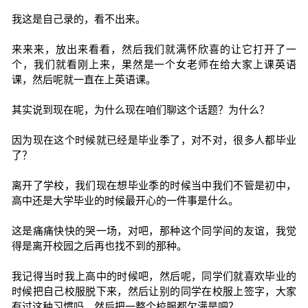
我这是自己录的，看不出来。
来来来，放出来看看，然后我们就满怀欣喜的让它打开了一
个，我们就看刚上来，果然是一个女老师在给大家上课英语
课，然后呢就一直在上英语课。
其实说到现在呢，为什么现在咱们聊这个话题？为什么？
因为现在这个时候就已经是毕业季了，对不对，很多人都毕业
了？
离开了学校，我们现在想毕业季的时候当中我们不管是初中，
高中还是大学毕业的时候最开心的一件事是什么。
这是痛痛快快的哭一场，对吧，那种这个同学间的友谊，我觉
得是离开校园之后再也找不到的那种。
我记得当时我上高中的时候吧，然后呢，同学们就喜欢毕业的
时候把自己校服脱下来，然后让别的同学在校服上签字，大家
有过这种习惯吗，然后把一整个校服都欠满是吧？