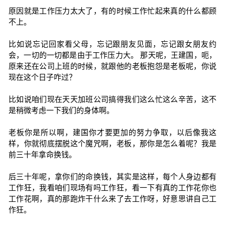
原因就是工作压力太大了，有的时候工作忙起来真的什么都顾
不上。
比如说忘记回家看父母，忘记跟朋友见面，忘记跟女朋友约
会，一切的一切都是由于工作压力大。 那天呢，王建国，呃，
原来还在公司上班的时候，就跟他的老板抱怨是老板呢，你说
现在这个日子咋过？
比如说咱们现在天天加班公司搞得我们这么忙这么辛苦，这不
是稍微考虑一下我们的身体啊。
老板你是所以啊，建国你才要更加的努力争取，以后像我这
样，你就彻底摆脱这个魔咒啊，老板，那你是怎么着呢？我是
前三十年拿命换钱。
后三十年呢，拿你们的命换钱，其实是这样，每个人身边都有
工作狂，我看咱们现场有吗工作狂，看一下有真的工作花你也
工作花啊，真的那跑炸干什么来了去工作呀，好意思讲自己工
作狂。