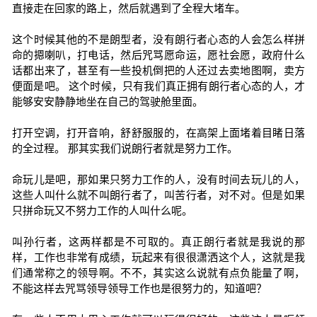
直接走在回家的路上，然后就遇到了全程大堵车。
这个时候其他的不是朗型者，没有朗行者心态的人会怎么样拼
命的摁喇叭，打电话，然后咒骂愿命运，愿社会愿，政府什么
话都出来了，甚至有一些投机倒把的人还过去卖地图啊，卖方
便面是吧。 这个时候，只有我们真正拥有朗行者心态的人，才
能够安安静静地坐在自己的驾驶舱里面。
打开空调，打开音响，舒舒服服的，在高架上面堵着目睹日落
的全过程。 那其实我们说朗行者就是努力工作。
命玩儿是吧，那如果只努力工作的人，没有时间去玩儿的人，
这些人叫什么就不叫朗行者了，叫苦行者，对不对。但是如果
只拼命玩又不努力工作的人叫什么呢。
叫孙行者，这两样都是不可取的。真正朗行者就是我说的那
样，工作也非常有成绩，玩起来有很很潇洒这个人，这就是我
们通常称之的领导啊。不不，其实这么说就有点负能量了啊，
不能这样去咒骂领导领导工作也是很努力的，知道吧？