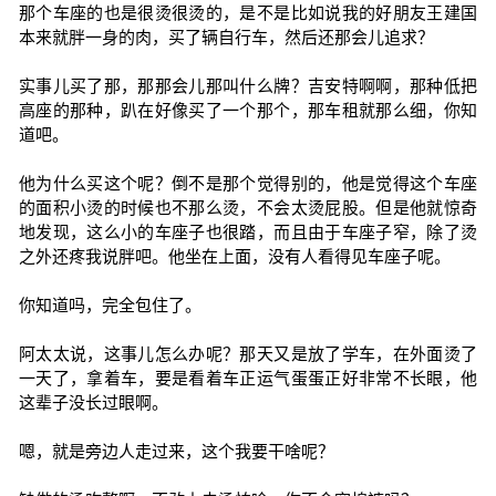
那个车座的也是很烫很烫的，是不是比如说我的好朋友王建国
本来就胖一身的肉，买了辆自行车，然后还那会儿追求？
实事儿买了那，那那会儿那叫什么牌？吉安特啊啊，那种低把
高座的那种，趴在好像买了一个那个，那车租就那么细，你知
道吧。
他为什么买这个呢？倒不是那个觉得别的，他是觉得这个车座
的面积小烫的时候也不那么烫，不会太烫屁股。但是他就惊奇
地发现，这么小的车座子也很踏，而且由于车座子窄，除了烫
之外还疼我说胖吧。他坐在上面，没有人看得见车座子呢。
你知道吗，完全包住了。
阿太太说，这事儿怎么办呢？那天又是放了学车，在外面烫了
一天了，拿着车，要是看着车正运气蛋蛋正好非常不长眼，他
这辈子没长过眼啊。
嗯，就是旁边人走过来，这个我要干啥呢？