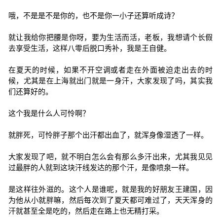
哦，不是是不是你的，也不是你一小子还算听成诗？
就让我给你把腰是你呀，要为生活而活，老板，我想请个长假
去享受生活，这样八零后脱口秀补，我是王自健。
在夏天的时候，如果不开空调或者走在外面被迫走出去的时
候，尤其是在上海就出门就是一身汗，大家发现了吗，其实我
们还算好的。
这个我是什么人可怜啊？
就胖死，可怜胖子那个出汗都出血了，就浑身像湿透了一样。
大家发现了吧，就不明白怎么会有那么多汗出来，尤其我见见
过最胖的人就到这块汗线发达的那个汗，是像喷泉一样。
是这样往外滋的。这个人是谁呢，就是我的好朋友王建国，因
为他从小就胖嘛，然后每次到了夏天都可难过了，天天浑身的
汗就甚至全是吃的，然后走在路上也无精打采。