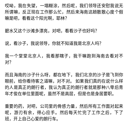
哎呦，我在失望，一塌糊涂，然后呢，我们领导还安慰我说无
所谓嘛，反正现在工作那么忙，然后来海南这趟散散心度个假
嘛是吧，看看这个阳光啊，耶林？
碧水又这个沙滩多漂亮，对吧，看看沙子也好吗？
说，看沙子，我说领导，你就不知道我是北京人吗？
我一个堂堂北京人，我看那瞎子，我干嘛跑到海南去看对不
对？
而且海南的沙子什么呀，都在地下，我们北京的沙子是飞到你
眼前，给你看待客之道嘛，对不对。 如果我们真的在说什么样
的人是真正的朗行者，我认为真正的朗行者就是那种八零后青
年才俊在单位里面呢，虽然不是高层，但是也是身居要职。
重要的药，对吧，公司里的骨感力量，然后所有工作面对起来
呢，游刃有余，得心应手。然后每天忙完了工作之后，下了
班，开上自己心爱的朗行车。