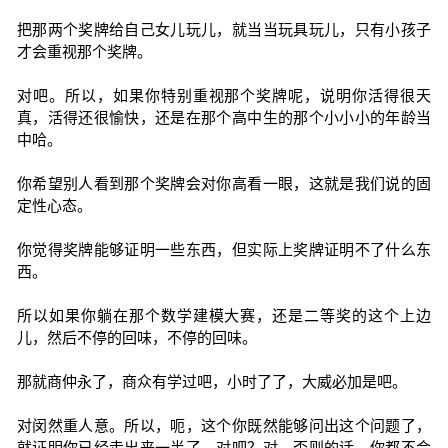
把那两个奖牌给自己女儿玩儿，就当当玩具玩儿，只有小孩子
才会重视那个奖牌。
对吧。所以，如果你特别重视那个奖牌呢，说明你活得很天
真，活得还很愉快，还是在那个高中生的那个小小小的年龄当
中哈。
你希望别人看到那个奖牌会对你高看一眼，这就是我们说的固
定性心态。
你觉得奖牌能够证明一些东西，但实际上奖牌证明不了什么东
西。
所以如果你躺在那个数学建模大赛，还是二等奖的这个上边
儿，然后不停的回味，不停的回味。
那就商仲永了，商众有学过吧，小时了了，大威必加是吧。
对闵然重人意。所以，呃，这个你既然能够问出这个问题了，
就证明你已经走出来一半了，对吧？对，否则的话，你都不会