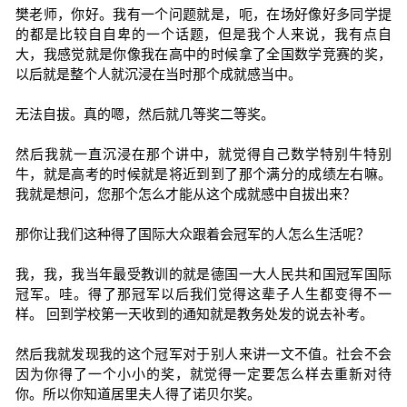
樊老师，你好。我有一个问题就是，呃，在场好像好多同学提
的都是比较自自卑的一个话题，但是我个人来说，我有点自
大，我感觉就是你像我在高中的时候拿了全国数学竞赛的奖，
以后就是整个人就沉浸在当时那个成就感当中。
无法自拔。真的嗯，然后就几等奖二等奖。
然后我就一直沉浸在那个讲中，就觉得自己数学特别牛特别
牛，就是高考的时候就是将近到到了那个满分的成绩左右嘛。
我就是想问，您那个怎么才能从这个成就感中自拔出来？
那你让我们这种得了国际大众跟着会冠军的人怎么生活呢？
我，我，我当年最受教训的就是德国一大人民共和国冠军国际
冠军。哇。得了那冠军以后我们觉得这辈子人生都变得不一
样。 回到学校第一天收到的通知就是教务处发的说去补考。
然后我就发现我的这个冠军对于别人来讲一文不值。社会不会
因为你得了一个小小的奖，就觉得一定要怎么样去重新对待
你。所以你知道居里夫人得了诺贝尔奖。