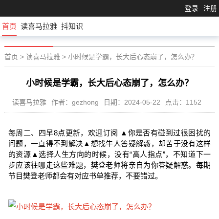
登录
注册
首页
读喜马拉雅
抖知识
首页
>
读喜马拉雅
>
小时候是学霸，长大后心态崩了，怎么办？
小时候是学霸，长大后心态崩了，怎么办？
读喜马拉雅
作者：gezhong
日期：2024-05-22
点击：1152
每周二、四早8点更新，欢迎订阅 ▲你是否有碰到过很困扰的
问题，一直得不到解决▲想找牛人答疑解惑，却苦于没有这样
的资源▲选择人生方向的时候，没有“高人指点”，不知道下一
步应该往哪走这些难题，樊登老师将亲自为你答疑解惑。每期
节目樊登老师都会有对应书单推荐，不要错过。