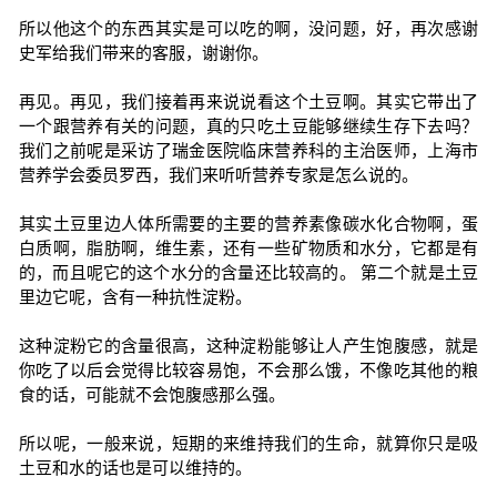
所以他这个的东西其实是可以吃的啊，没问题，好，再次感谢
史军给我们带来的客服，谢谢你。
再见。再见，我们接着再来说说看这个土豆啊。其实它带出了
一个跟营养有关的问题，真的只吃土豆能够继续生存下去吗？
我们之前呢是采访了瑞金医院临床营养科的主治医师，上海市
营养学会委员罗西，我们来听听营养专家是怎么说的。
其实土豆里边人体所需要的主要的营养素像碳水化合物啊，蛋
白质啊，脂肪啊，维生素，还有一些矿物质和水分，它都是有
的，而且呢它的这个水分的含量还比较高的。 第二个就是土豆
里边它呢，含有一种抗性淀粉。
这种淀粉它的含量很高，这种淀粉能够让人产生饱腹感，就是
你吃了以后会觉得比较容易饱，不会那么饿，不像吃其他的粮
食的话，可能就不会饱腹感那么强。
所以呢，一般来说，短期的来维持我们的生命，就算你只是吸
土豆和水的话也是可以维持的。