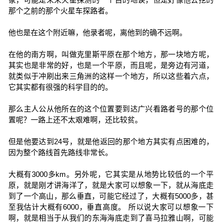
那个之前的那个火星车探路者。
他也是在这个附近嘛，他录者呢，离他到的确不远啊。
在他的南方啊，叫做克里斯平原在那个地方，那一块地方呢，
其实也是非常的好，也是一个平原，而且呢，是旁边有河道，
就类似于冲刷出来三角洲的这样一个地方，所以这些着六点，
它其实都有很强的科学目的的。
那么主人公从他所在的这个位置要到达广兴看路者号的那个位
置呢？一路上还不太艰难啊，还比较贫。
但是他要达到24号，就是他返回的那个地方其实有点困难的，
因为整个路线首先路线非常长。
大概有3000多km。另外呢，它其实是从地势比较低的一个平
原，就是刚才讲海洋了，就是大家可以想象一下，就从海底走
到了一个高山，那么垂直，可能它经过了，大概有5000多，甚
至我估计大概有6000，垂直高度。 所以说大家可以想象一下
啊，就是相当于从我们的东海海底走到了喜马拉雅山啊，可能