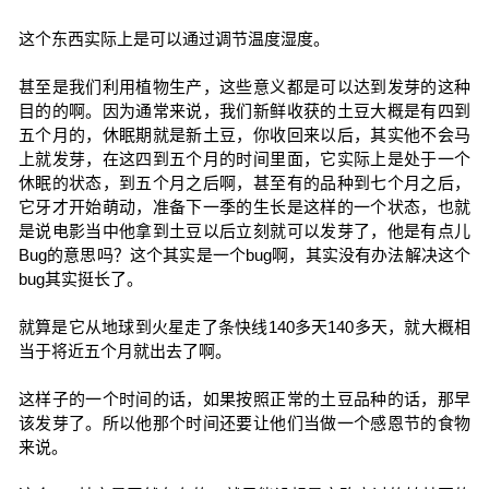
这个东西实际上是可以通过调节温度湿度。
甚至是我们利用植物生产，这些意义都是可以达到发芽的这种
目的的啊。因为通常来说，我们新鲜收获的土豆大概是有四到
五个月的，休眠期就是新土豆，你收回来以后，其实他不会马
上就发芽，在这四到五个月的时间里面，它实际上是处于一个
休眠的状态，到五个月之后啊，甚至有的品种到七个月之后，
它牙才开始萌动，准备下一季的生长是这样的一个状态，也就
是说电影当中他拿到土豆以后立刻就可以发芽了，他是有点儿
Bug的意思吗？这个其实是一个bug啊，其实没有办法解决这个
bug其实挺长了。
就算是它从地球到火星走了条快线140多天140多天，就大概相
当于将近五个月就出去了啊。
这样子的一个时间的话，如果按照正常的土豆品种的话，那早
该发芽了。所以他那个时间还要让他们当做一个感恩节的食物
来说。