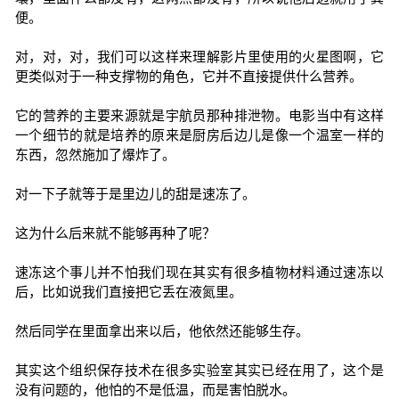
便。
对，对，对，我们可以这样来理解影片里使用的火星图啊，它
更类似对于一种支撑物的角色，它并不直接提供什么营养。
它的营养的主要来源就是宇航员那种排泄物。电影当中有这样
一个细节的就是培养的原来是厨房后边儿是像一个温室一样的
东西，忽然施加了爆炸了。
对一下子就等于是里边儿的甜是速冻了。
这为什么后来就不能够再种了呢？
速冻这个事儿并不怕我们现在其实有很多植物材料通过速冻以
后，比如说我们直接把它丢在液氮里。
然后同学在里面拿出来以后，他依然还能够生存。
其实这个组织保存技术在很多实验室其实已经在用了，这个是
没有问题的，他怕的不是低温，而是害怕脱水。