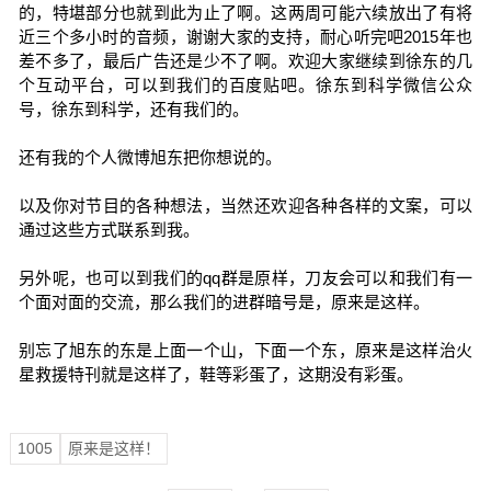
的，特堪部分也就到此为止了啊。这两周可能六续放出了有将
近三个多小时的音频，谢谢大家的支持，耐心听完吧2015年也
差不多了，最后广告还是少不了啊。欢迎大家继续到徐东的几
个互动平台，可以到我们的百度贴吧。徐东到科学微信公众
号，徐东到科学，还有我们的。
还有我的个人微博旭东把你想说的。
以及你对节目的各种想法，当然还欢迎各种各样的文案，可以
通过这些方式联系到我。
另外呢，也可以到我们的qq群是原样，刀友会可以和我们有一
个面对面的交流，那么我们的进群暗号是，原来是这样。
别忘了旭东的东是上面一个山，下面一个东，原来是这样治火
星救援特刊就是这样了，鞋等彩蛋了，这期没有彩蛋。
1005
原来是这样！