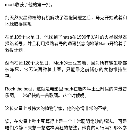
mark收获了他的第一批。
纯天然火星种植的有机解决了温饱问题之后，马克开始试着和
地球取得联系。
在第109个火星日，他找到了nasa在1996年发射的火星探测器
探路者号，并且利用探路者号的通讯张志向地球Nasa开始着手
救援计划。
然而在第128个火星日，Mark的土豆基地，因为所有微生物都
被冻死，它无法再种植土豆，只能靠之前储存的食物维持生
存。
Rock the boat，这就是电影里mark在舱内种土豆时候的背景音
乐啊，非常轻快的一首歌啊。这个时候呢。
这位火星上最伟大的植物学家，他的心情非常的不错。
诶，在火星上种土豆算得上是一个非常聪明绝妙的想法。 可是
咱们冷静下来想一想这样疯狂的想法，他真的可行吗？那么参