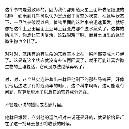
这个事情是最致命的，因为我们都知道火星上面带去层细胞的
很啊，细胞到几乎可以认为是近似于真空的状态，在这种状态
下，一旦气丧破裂以后，植物里面的这种水会迅速蒸发，就好
像把这个土豆田里面土豆马上就变成那个脱水蔬菜了。这样的
情况下，你想让它再复活，这就很难了啊。而且土壤里的这些
微生物也全挂了。
对对对，就所有的有生命的东西基本上在一瞬间都变成木乃伊
了。这是说这个状态就没有办法再回复了，就不可能让富含微
生物的土壤复活，它就没办法继续再转了。
对，对，这个其实连带着出来就是他剩下的那些马铃薯，好像
供他后边吃了有将近两年的时间，这个科学吗啊，这可能没有
问题，就算是脱水了以后它的营养成分还在。
不管是小说的援助或者影片里。
他就是爆裂，立刻他的运气相对来说还是好的，就是恰恰是赶
在了这一批马云鼠即将收获的时候。