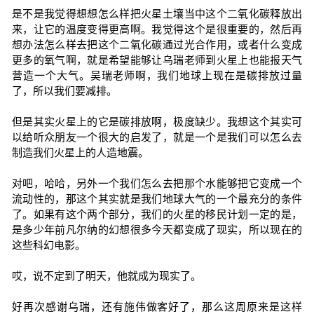
是不是我觉得想想怎么样把火星土壤当中这个二氧化碳释放出
来，让它的温度变得更高啊。我觉得这个是很重要的，然后再
想办法怎么样去把这个二氧化碳通过光合作用，或者什么变成
更多的氧气啊，就是希望能够让乌瑞老师到火星上也能报天气
营造一个大气。吴瑞老师啊，我们地球上现在是碳排放过量
了，所以我们要减排。
但是其实火星上的它是碳排放啊，极度缺少。我想这个其实可
以给听众朋友一个很大的启发了，就是一个是我们可以怎么去
制造我们火星上的人造地震。
对吧，哈哈，另外一个我们怎么去把那个水能够把它变成一个
流动性的，那这个其实就是我们地球大气的一个最充分的条件
了。如果有这个两个部分，我们的火星的移民计划一定的是，
是多少年前凡尔纳的幻想很多今天都变成了现实，所以现在的
这些科幻电影。
哎，说不定到了明天，他就成为现实了。
好再次感谢乌瑞，还有施伟做客好了，那么这周原来是这样