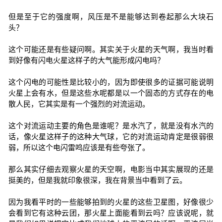
但是至于它的强度啊，风压是不是能够达到卷起那么大块石
头？
这个可能还是有些疑问啊。其实关于火星的天气啊，我当时看
到好像有闪电火星这样子的大气能形成闪电吗？
这个闪电的可能性是比较小的，因为即使很多的证据可能说明
火星上会有水，但是这些水呢都是以一个固态的方式存在的电
散人民，它其实是有一个强烈的对流运动。
这个对流运动主要的角色是谁呢？是水汽了，就是没有水汽的
话，像火星这样子的这种大气球，它的对流运动肯定是很弱很
弱，所以这个电闪雷鸣应该是有些夸张了。
那么其实仔细去观察火星的天空啊，电影当中其实展现的还是
挺美的，但是我就印象很深，我在背景当中看到了云。
因为我看平时的一些能够拍到的火星的这些卫星图，好像很少
会看到它有这种云团，那火星上面能看到云吗？应该说呢，就