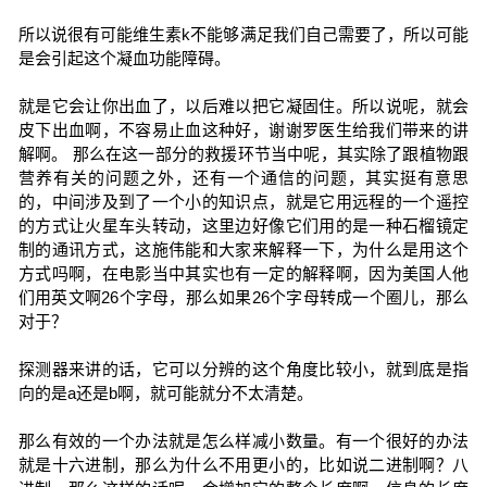
所以说很有可能维生素k不能够满足我们自己需要了，所以可能
是会引起这个凝血功能障碍。
就是它会让你出血了，以后难以把它凝固住。所以说呢，就会
皮下出血啊，不容易止血这种好，谢谢罗医生给我们带来的讲
解啊。 那么在这一部分的救援环节当中呢，其实除了跟植物跟
营养有关的问题之外，还有一个通信的问题，其实挺有意思
的，中间涉及到了一个小的知识点，就是它用远程的一个遥控
的方式让火星车头转动，这里边好像它们用的是一种石榴镜定
制的通讯方式，这施伟能和大家来解释一下，为什么是用这个
方式吗啊，在电影当中其实也有一定的解释啊，因为美国人他
们用英文啊26个字母，那么如果26个字母转成一个圈儿，那么
对于？
探测器来讲的话，它可以分辨的这个角度比较小，就到底是指
向的是a还是b啊，就可能就分不太清楚。
那么有效的一个办法就是怎么样减小数量。有一个很好的办法
就是十六进制，那么为什么不用更小的，比如说二进制啊？八