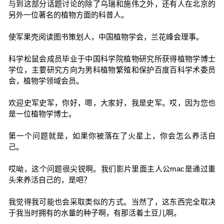
与到这部分话题讨论的除了乌瑞和施伟之外，还有人在北京的
另外一位著名的植物方面的科普人。
使军果壳阅读图书策划人，中国植物学会，兰花峰会理事。
科学松鼠会成员毕业于中国科学院植物研究所获得植物学博士
学位，主要研究方向为男科植物繁殖和保护百度百科学术委员
会，植物学领域会员。
欢迎史军史军，你好，嗯，大家好，我是史军。哎，因为您也
是一位植物学博士。
第一个问题就是，如果你被落在了火星上，你会怎么养活自
己。
哎呦，这个问题很尖锐啊。我们影片里面主人公mac是通过重
头来养活自己的，是吧？
我觉得我可能也会采取类似的方式。当然了，这东西完全取决
于我当时拥有的水量的种子啊，有那活着土豆儿啊。