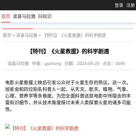
登录
注册
首页
读喜马拉雅
抖知识
首页
>
读喜马拉雅
>
【特刊】《火星救援》的科学剧透
【特刊】《火星救援》的科学剧透
读喜马拉雅
作者：gezhong
日期：2024-05-29
点击：1090
电影火星救援上映后引发公众对于火星生存的热议。这一次，
旭岽会和四位知名科普人一起，从天文、航天、植物、气象、
心理、营养学等多角度，为您全面科普这部电影中所隐含的丰
富知识细节，并从技术角度探讨未来人类探索火星的诸多可能
性。