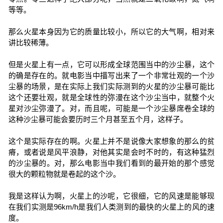
等等。
那么火星本身因为它的质量比较小，所以它的大气啊，相对来
讲比较稀薄。
但是火星上有一点，它可以形成全球范围当中的沙尘暴，这个
的确是存在的。就电影当中描写出来了一个非常壮观的一个沙
尘暴的场景，是在实际上我们实际测到的火星的沙尘暴可能比
这个还要壮观，就是全球性的弥漫在这个沙尘当中，就整个火
星对沙尘弥漫了。对，而且呢，可能是一个沙尘暴席卷全球的
这种沙尘暴可能会要历时三个月甚至五个月，这样子。
这个是实际存在的啊。火星上并不是说像大家想象的那么的贫
瘠，或者说是风平浪静，对他其实是会时不时的，有这种猛烈
的沙尘暴的。对，那么电影当中我们看到的最开始的那个感觉
很大的颗粒物就是卷起的这个沙。
我是这样认为啊，火星上的沙呢，它很细，它的风速是能够现
在我们实测是96km/h是我们人类测到的最快的火星上的风的速
度。