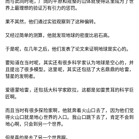
而与此同时呢，广阔的平原和规整的山体就使得这里成为了世
界上最理想的验证万有引力的惩罚。
果不其然，他们通过实验观察到了这种偏转。
又经过简单的测算，他就发现地球的密度比岩石高。
于是呢，在几年之后，他们发表了论文来证明地球是实心的。
要知道在当时呢，其实还有很多科学家认为地球是空心的，并
且提出了很多模型。这里呢，其实还包括了大名鼎鼎的哈雷，
彗星的发明者。
爱德蒙哈雷，还包括大科学家欧拉，这都是如雷贯耳的科学巨
匠啊。
而且当时有很多探险家啊，他就奔着火山口去了，因为他们觉
得火山口就是地心世界的入口。我山口跳下去了，肯定不会到
地心啊，只会到另一个世界。
但是真的是去了另一个世界啊。