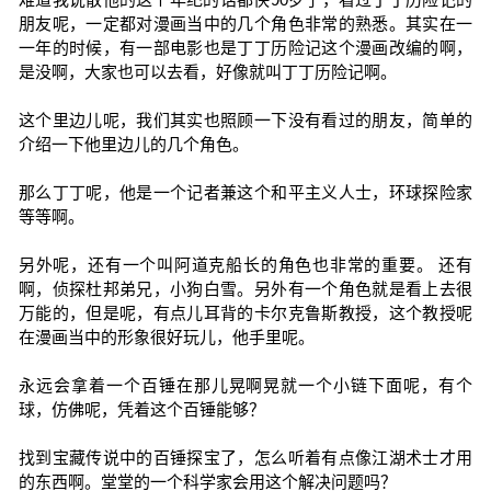
朋友呢，一定都对漫画当中的几个角色非常的熟悉。其实在一
一年的时候，有一部电影也是丁丁历险记这个漫画改编的啊，
是没啊，大家也可以去看，好像就叫丁丁历险记啊。
这个里边儿呢，我们其实也照顾一下没有看过的朋友，简单的
介绍一下他里边儿的几个角色。
那么丁丁呢，他是一个记者兼这个和平主义人士，环球探险家
等等啊。
另外呢，还有一个叫阿道克船长的角色也非常的重要。 还有
啊，侦探杜邦弟兄，小狗白雪。另外有一个角色就是看上去很
万能的，但是呢，有点儿耳背的卡尔克鲁斯教授，这个教授呢
在漫画当中的形象很好玩儿，他手里呢。
永远会拿着一个百锤在那儿晃啊晃就一个小链下面呢，有个
球，仿佛呢，凭着这个百锤能够？
找到宝藏传说中的百锤探宝了，怎么听着有点像江湖术士才用
的东西啊。堂堂的一个科学家会用这个解决问题吗？