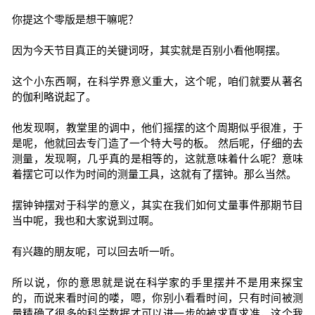
你提这个零版是想干嘛呢？
因为今天节目真正的关键词呀，其实就是百别小看他啊摆。
这个小东西啊，在科学界意义重大，这个呢，咱们就要从著名
的伽利略说起了。
他发现啊，教堂里的调中，他们摇摆的这个周期似乎很准，于
是呢，他就回去专门造了一个特大号的板。 然后呢，仔细的去
测量，发现啊，几乎真的是相等的，这就意味着什么呢？意味
着摆它可以作为时间的测量工具，这就有了摆钟。那么当然。
摆钟钟摆对于科学的意义，其实在我们如何丈量事件那期节目
当中呢，我也和大家说到过啊。
有兴趣的朋友呢，可以回去听一听。
所以说，你的意思就是说在科学家的手里摆并不是用来探宝
的，而说来看时间的喽，嗯，你别小看看时间，只有时间被测
量精确了很多的科学数据才可以进一步的被求真求准，这个我