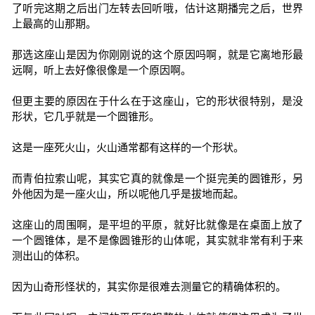
了听完这期之后出门左转去回听哦，估计这期播完之后，世界
上最高的山那期。
那选这座山是因为你刚刚说的这个原因吗啊，就是它离地形最
远啊，听上去好像很像是一个原因啊。
但更主要的原因在于什么在于这座山，它的形状很特别，是没
形状，它几乎就是一个圆锥形。
这是一座死火山，火山通常都有这样的一个形状。
而青伯拉索山呢，其实它真的就像是一个挺完美的圆锥形，另
外他因为是一座火山，所以呢他几乎是拔地而起。
这座山的周围啊，是平坦的平原，就好比就像是在桌面上放了
一个圆锥体，是不是像圆锥形的山体呢，其实就非常有利于来
测出山的体积。
因为山奇形怪状的，其实你是很难去测量它的精确体积的。