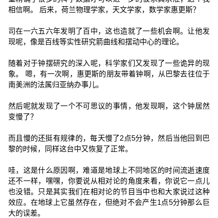
相信啊。 后来，荷兰物理学家，天文学家，数学家惠更斯？
司在一六五六年发明了百中，这也造就了一些机会啊。让他发
现呢，像是百线等实性研究箭曲线和摆动中心的理论。
随着对于钟摆研究的深入呢，科学家们又发现了一些诡异的现
象。 嗯，有一次啊，惠更斯的朋友带着钟啊，从巴黎去往位于
南美洲的法属归亚纳办事儿。
然后呢就发现了一个不可思议的事情，他发现啊，这个钟居然
变慢了？
而且慢的还挺有规律的，每天慢了2点5分钟，然后当他回到巴
黎的时候，同样这台中又恢复了正常。
哇，这是什么原因啊，难道是地球上不同地区的时间流逝速度
还不一样，嘿嘿，你要说从相对论的角度来看，你说它一点儿
也没错。只是其实我们在相对论的节目当中也和大家说过这种
效应。在地球上它虽然存在，但绝对不会产生1点5分钟那么巨
大的误差。