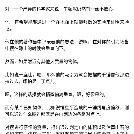
对于一个严谨的科学家来说，牛顿呢仍然有一丝不放心。
他一直希望能够通过一个在地面上就能够做的实验来证明来验
证。
他在他的著作当中记录着他的想法，说啊，在对称的引力场当
中摆在静止的时候会垂直向下。
然而，如果附近有其他大质量的物体。
比如说一座山，嗯，那么他的吸引力就会把摆的千锤像他那边
拉过去，哪怕是一丁点儿。
嗯，这样的话摆就会稍微偏离垂直。嗯，好像是的。
而有某个已知物体，比如说恒星所造成的千锤线角度偏移，则
可以通过什么呢？那就是在山两边的各组对点上。
对摆进行仔细的测量，得出通过判定山的体积以及估算山石的
平均密度，这样一来呢，就能够独立的得出山的治疗，再加上