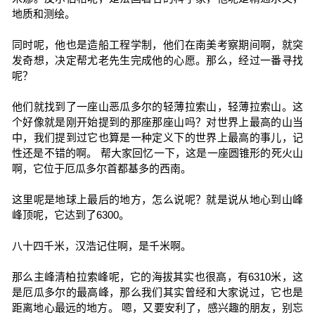
地质和测绘。
同时呢，他也是造船工程学制，他们在南美考察期间啊，就突
发奇想，决定帮尤老先生完成他的心愿。那么，经过一番寻找
呢？
他们就找到了一座山恶瓜多尔的轻薄拉索山，轻薄拉索山。这
个好像就是刚开始提到的那座那座山吗？对世界上最高的山当
中，我们提到过它也算是一种定义下的世界上最高的事儿，记
性还是不错的啊。 帮大家回忆一下，这是一座圆锥形的死火山
啊，它位于厄瓜多尔首都基多的西南。
这里呢是地球上最后的地方，怎么说呢？就是说从地心到山峰
峰顶呢，它达到了6300。
八十四千米，汉浩记住啊，是千米啊。
那么主峰清柏拉索峰呢，它的海拔其实也很高，有6310米，这
是厄瓜多尔的最高峰，那么我们其实曾经和大家说过，它也是
距离地心最远的地方。 嗯，又要安利了，感兴趣的朋友，别忘