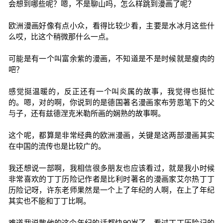
会想到哪些呢？嗯，不是聊山吗，怎么样跳到漫画了呢？
欧洲漫画好像有点小众，看得比较少看，主要是水冰月这些什
么哎，比这个稍微那什么一点。
可能是有一个叫富余紫的漫画，不知道是不是时候就是瘦肉的
吧？
感觉挺温暖的，反正还有一个叫炎属的故事，我觉得也挺忙
的。嗯，对的啊，你说到的是德国著名漫画家布劳恩笔下的父
与子，还有兹德涅克米勒所画的娴熟的故事啊。
这个呢，都算是非常经典的欧洲漫画，关键是这两部漫画其实
在中国的流传也是比较广的。
我还想说一部啊，我相信很多朋友也应该看过，就是我小时候
非常喜欢的丁丁历险记作者是比利时著名的漫画家艾尔热丁丁
历险记呀，许东老师果然是一个上了年纪的人啊，在上了年纪
其实也不能和丁丁比啊。
难道我说散他的这个年纪的话都快90岁了，看过丁丁历险记的