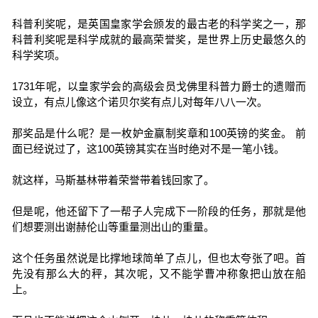
科普利奖呢，是英国皇家学会颁发的最古老的科学奖之一，那
科普利奖呢是科学成就的最高荣誉奖，是世界上历史最悠久的
科学奖项。
1731年呢，以皇家学会的高级会员戈佛里科普力爵士的遗赠而
设立，有点儿像这个诺贝尔奖有点儿对每年八八一次。
那奖品是什么呢？是一枚妒金赢制奖章和100英镑的奖金。 前
面已经说过了，这100英镑其实在当时绝对不是一笔小钱。
就这样，马斯基林带着荣誉带着钱回家了。
但是呢，他还留下了一帮子人完成下一阶段的任务，那就是他
们想要测出谢赫伦山等重量测出山的重量。
这个任务虽然说是比撑地球简单了点儿，但也太夸张了吧。首
先没有那么大的秤，其次呢，又不能学曹冲称象把山放在船
上。