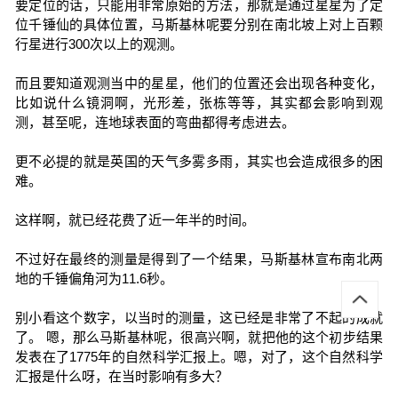
要定位的话，只能用非常原始的方法，那就是通过星星为了定
位千锤仙的具体位置，马斯基林呢要分别在南北坡上对上百颗
行星进行300次以上的观测。
而且要知道观测当中的星星，他们的位置还会出现各种变化，
比如说什么镜洞啊，光形差，张栋等等，其实都会影响到观
测，甚至呢，连地球表面的弯曲都得考虑进去。
更不必提的就是英国的天气多雾多雨，其实也会造成很多的困
难。
这样啊，就已经花费了近一年半的时间。
不过好在最终的测量是得到了一个结果，马斯基林宣布南北两
地的千锤偏角河为11.6秒。
别小看这个数字，以当时的测量，这已经是非常了不起的成就
了。 嗯，那么马斯基林呢，很高兴啊，就把他的这个初步结果
发表在了1775年的自然科学汇报上。嗯，对了，这个自然科学
汇报是什么呀，在当时影响有多大？