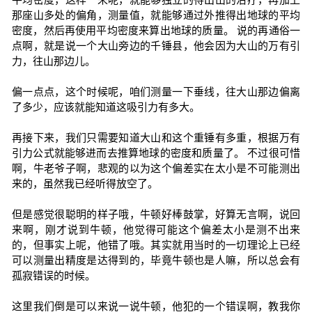
那座山多处的偏角，测量值，就能够通过外推得出地球的平均
密度，然后再使用平均密度来算出地球的质量。 说的再通俗一
点啊，就是说一个大山旁边的千锤县，他会因为大山的万有引
力，往山那边儿。
偏一点点，这个时候呢，咱们测量一下垂线，往大山那边偏离
了多少，应该就能知道这吸引力有多大。
再接下来，我们只需要知道大山和这个重锤有多重，根据万有
引力公式就能够进而去推算地球的密度和质量了。 不过很可惜
啊，牛老爷子啊，悲观的以为这个偏差实在太小是不可能测出
来的，虽然我已经听得放空了。
但是感觉很聪明的样子哦，牛顿好棒鼓掌，好算无言啊，说回
来啊，刚才说到牛顿，他觉得可能这个偏差太小是测不出来
的，但事实上呢，他错了哦。其实就用当时的一切理论上已经
可以测量出精度是达得到的，毕竟牛顿也是人嘛，所以总会有
孤寂错误的时候。
这里我们倒是可以来说一说牛顿，他犯的一个错误啊，教我你