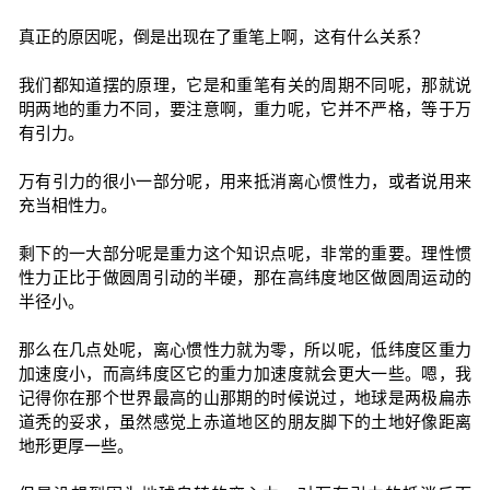
真正的原因呢，倒是出现在了重笔上啊，这有什么关系？
我们都知道摆的原理，它是和重笔有关的周期不同呢，那就说
明两地的重力不同，要注意啊，重力呢，它并不严格，等于万
有引力。
万有引力的很小一部分呢，用来抵消离心惯性力，或者说用来
充当相性力。
剩下的一大部分呢是重力这个知识点呢，非常的重要。理性惯
性力正比于做圆周引动的半硬，那在高纬度地区做圆周运动的
半径小。
那么在几点处呢，离心惯性力就为零，所以呢，低纬度区重力
加速度小，而高纬度区它的重力加速度就会更大一些。嗯，我
记得你在那个世界最高的山那期的时候说过，地球是两极扁赤
道秃的妥求，虽然感觉上赤道地区的朋友脚下的土地好像距离
地形更厚一些。