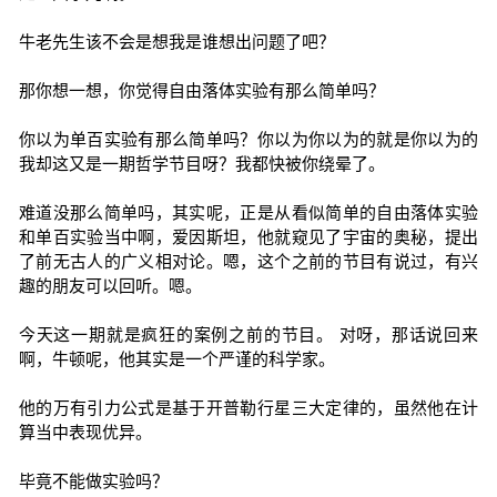
牛老先生该不会是想我是谁想出问题了吧？
那你想一想，你觉得自由落体实验有那么简单吗？
你以为单百实验有那么简单吗？你以为你以为的就是你以为的
我却这又是一期哲学节目呀？我都快被你绕晕了。
难道没那么简单吗，其实呢，正是从看似简单的自由落体实验
和单百实验当中啊，爱因斯坦，他就窥见了宇宙的奥秘，提出
了前无古人的广义相对论。嗯，这个之前的节目有说过，有兴
趣的朋友可以回听。嗯。
今天这一期就是疯狂的案例之前的节目。 对呀，那话说回来
啊，牛顿呢，他其实是一个严谨的科学家。
他的万有引力公式是基于开普勒行星三大定律的，虽然他在计
算当中表现优异。
毕竟不能做实验吗？