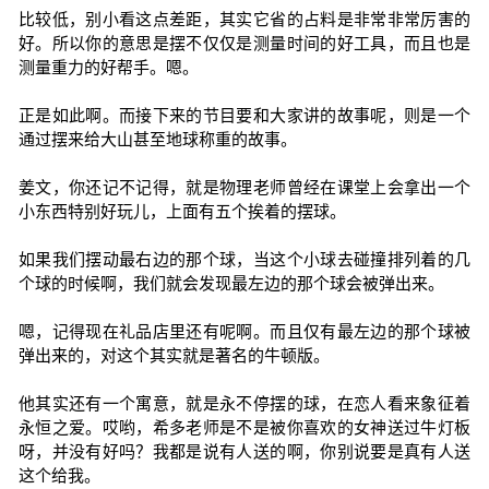
比较低，别小看这点差距，其实它省的占料是非常非常厉害的
好。所以你的意思是摆不仅仅是测量时间的好工具，而且也是
测量重力的好帮手。嗯。
正是如此啊。而接下来的节目要和大家讲的故事呢，则是一个
通过摆来给大山甚至地球称重的故事。
姜文，你还记不记得，就是物理老师曾经在课堂上会拿出一个
小东西特别好玩儿，上面有五个挨着的摆球。
如果我们摆动最右边的那个球，当这个小球去碰撞排列着的几
个球的时候啊，我们就会发现最左边的那个球会被弹出来。
嗯，记得现在礼品店里还有呢啊。而且仅有最左边的那个球被
弹出来的，对这个其实就是著名的牛顿版。
他其实还有一个寓意，就是永不停摆的球，在恋人看来象征着
永恒之爱。哎哟，希多老师是不是被你喜欢的女神送过牛灯板
呀，并没有好吗？我都是说有人送的啊，你别说要是真有人送
这个给我。