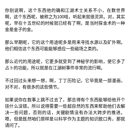
你别说啊，这个东西他的确和江湖术士关系不小，在数世界
啊，这个东西呢，被称之为100哇，听起来就很灵异。对，其实
呢，早在十五世纪的时候就已经有了啊，是当时探金术的一种
金是金子的金。
那么早期呢，它的这个用途呢多是用来寻找水源以及矿外啊。
他们相信这个东西可能能够感应一些磁场之类的。
那么近代的用途呢，它更多就受到了神秘学的影响，使它多了
占卜的功能，所以就是在江湖树事件非常的流行啊。
不过回过头来想一想，啊，丁丁历险记，它毕竟是一部漫画，
对不对，有很多的这些情节。
如果说你在叙事上跳不过去了，那总得有个东西能够给他开个
挂什么没错。所以说得需要一些超自然的东西来帮助他们去解
决一些问题，否则的话，关键剧情没有办法大跨步的推进。
嗯，但是既然咱们原样是以科学作为主题的知识脱口秀，那就
请问了。