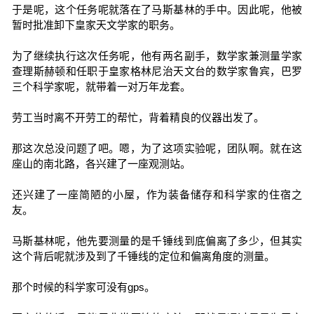
于是呢，这个任务呢就落在了马斯基林的手中。因此呢，他被
暂时批准卸下皇家天文学家的职务。
为了继续执行这次任务呢，他有两名副手，数学家兼测量学家
查理斯赫顿和任职于皇家格林尼治天文台的数学家鲁宾，巴罗
三个科学家呢，就带着一对万年龙套。
劳工当时离不开劳工的帮忙，背着精良的仪器出发了。
那这次总没问题了吧。嗯，为了这项实验呢，团队啊。就在这
座山的南北路，各兴建了一座观测站。
还兴建了一座简陋的小屋，作为装备储存和科学家的住宿之
友。
马斯基林呢，他先要测量的是千锤线到底偏离了多少，但其实
这个背后呢就涉及到了千锤线的定位和偏离角度的测量。
那个时候的科学家可没有gps。