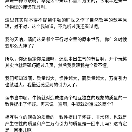
算是一种致敬啊。毕竟这不是以礼品店为主的，它最早还是一
个物理的掩饰教具啊。
这里其实就不得不提到牛顿的旷世之作了自然哲学的数学原
理，对不对，这个我知道，不光听过我还看过呢。
我的天呐，请问这是哪个平行时空里的原来世界，你什么时候
变那么大神了？
所以，你还确定你是谁吗，还没走出生气的节目啊，开个玩笑
其实也就是碰巧翻过几页，然后我发现我完全看不懂。
我们都知道啊，质量越大，惯性越大，而质量越大，万有引力
也就越大。我最近感受到的引力大了。
读书当中呢，牛顿就对造成这两个相互独立的现象的质量的一
致性提出了怀疑。再来说一遍啊，牛顿就对造成这两个？
相互独立的现象的质量的一致性提出了怀疑，非常绕，也就是
产生惯性的质量和产生万有引力的质量是一回事儿吗？这肯定
是一回事儿啊。