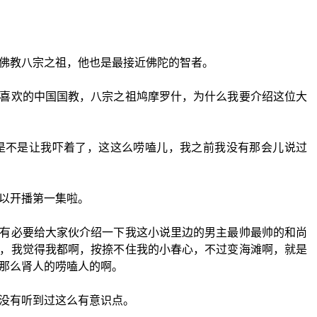
佛教八宗之祖，他也是最接近佛陀的智者。
喜欢的中国国教，八宗之祖鸠摩罗什，为什么我要介绍这位大
是不是让我吓着了，这这么唠嗑儿，我之前我没有那会儿说过
以开播第一集啦。
有必要给大家伙介绍一下我这小说里边的男主最帅最帅的和尚
，我觉得我都啊，按捺不住我的小春心，不过变海滩啊，就是
那么肾人的唠嗑人的啊。
没有听到过这么有意识点。