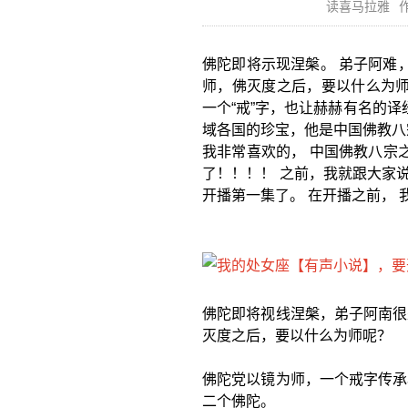
读喜马拉雅
作
佛陀即将示现涅槃。 弟子阿难
师，佛灭度之后，要以什么为师呢
一个“戒”字，也让赫赫有名的译
域各国的珍宝，他是中国佛教八
我非常喜欢的， 中国佛教八宗
了！！！！ 之前，我就跟大家说
开播第一集了。 在开播之前，
佛陀即将视线涅槃，弟子阿南很
灭度之后，要以什么为师呢？
佛陀党以镜为师，一个戒字传承
二个佛陀。