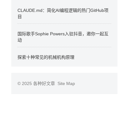
CLAUDE.md：简化AI编程逻辑的热门GitHub项
目
国际歌手Sophie Powers入驻抖音，邀你一起互
动
探索十种常见的机械机构原理
© 2025
各种好文章
Site Map