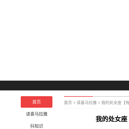
首页
首页
>
读喜马拉雅
>
我的处女座【
读喜马拉雅
我的处女座
抖知识